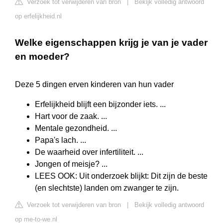
Verzoek tot verwijderen van bron
|
Bekijk volledig antwoord
op erfelijkheid.nl
Welke eigenschappen krijg je van je vader
en moeder?
Deze 5 dingen erven kinderen van hun vader
Erfelijkheid blijft een bijzonder iets. ...
Hart voor de zaak. ...
Mentale gezondheid. ...
Papa's lach. ...
De waarheid over infertiliteit. ...
Jongen of meisje? ...
LEES OOK: Uit onderzoek blijkt: Dit zijn de beste
(en slechtste) landen om zwanger te zijn.
Verzoek tot verwijderen van bron
|
Bekijk volledig antwoord
op me-to-we.nl