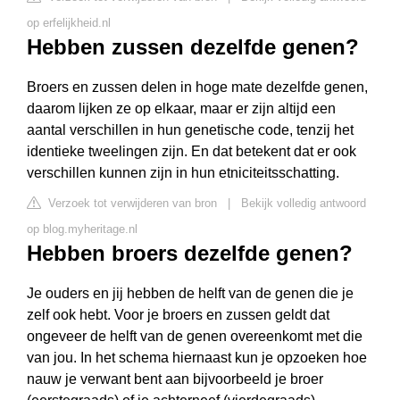
op erfelijkheid.nl
Hebben zussen dezelfde genen?
Broers en zussen delen in hoge mate dezelfde genen,
daarom lijken ze op elkaar, maar er zijn altijd een
aantal verschillen in hun genetische code, tenzij het
identieke tweelingen zijn. En dat betekent dat er ook
verschillen kunnen zijn in hun etniciteitsschatting.
Verzoek tot verwijderen van bron
|
Bekijk volledig antwoord
op blog.myheritage.nl
Hebben broers dezelfde genen?
Je ouders en jij hebben de helft van de genen die je
zelf ook hebt. Voor je broers en zussen geldt dat
ongeveer de helft van de genen overeenkomt met die
van jou. In het schema hiernaast kun je opzoeken hoe
nauw je verwant bent aan bijvoorbeeld je broer