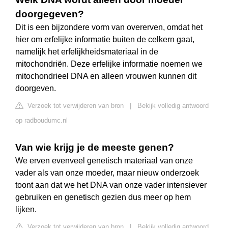
doorgegeven?
Dit is een bijzondere vorm van overerven, omdat het
hier om erfelijke informatie buiten de celkern gaat,
namelijk het erfelijkheidsmateriaal in de
mitochondriën. Deze erfelijke informatie noemen we
mitochondrieel DNA en alleen vrouwen kunnen dit
doorgeven.
Verzoek tot verwijderen van bron
|
Bekijk volledig antwoord
op radboudumc.nl
Van wie krijg je de meeste genen?
We erven evenveel genetisch materiaal van onze
vader als van onze moeder, maar nieuw onderzoek
toont aan dat we het DNA van onze vader intensiever
gebruiken en genetisch gezien dus meer op hem
lijken.
Verzoek tot verwijderen van bron
|
Bekijk volledig antwoord