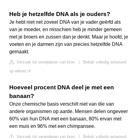
Heb je hetzelfde DNA als je ouders?
Je hebt niet net zoveel DNA van je vader geërfd als
van je moeder, en misschien heb je minder gemeen
met je broers en zussen dan je denkt. Maar je hoofd, je
voeten en je darmen zijn van precies hetzelfde DNA
gemaakt.
Verzoek tot verwijderen van bron
|
Bekijk volledig antwoord
op wibnet.nl
Hoeveel procent DNA deel je met een
banaan?
Onze chemische basis verschilt niet van die van
andere organismen op aarde. Mensen delen ongeveer
60% van hun DNA met een banaan, 80% ervan met
een muis en 96% met een chimpansee.
Verzoek tot verwijderen van bron
|
Bekijk volledig antwoord