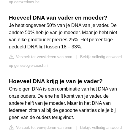
op derozedoos.be
Hoeveel DNA van vader en moeder?
Je hebt ongeveer 50% van je DNA van je vader. De
andere 50% heb je van je moeder. Maar je hebt niet
van elke grootouder precies 25%. Het percentage
gedeeld DNA ligt tussen 18 – 33%.
Verzoek tot verwijderen van bron
|
Bekijk volledig antwoord
op genealogie-coach.nl
Hoeveel DNA krijg je van je vader?
Ons eigen DNA is een combinatie van het DNA van
onze ouders. De ene helft komt van je vader, de
andere helft van je moeder. Maar in het DNA van
iedereen zitten al bij de geboorte variaties die je bij
geen van de ouders terugvindt.
Verzoek tot verwijderen van bron
|
Bekijk volledig antwoord