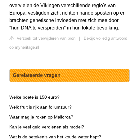
overvielen de Vikingen verschillende regio's van
Europa, vestigden zich, richtten handelsposten op en
brachten genetische invloeden met zich mee door
"hun DNA te verspreiden" in hun lokale bevolking.
Verzoek tot verwijderen van bron
|
Bekijk volledig antwoord
op myheritage.nl
Gerelateerde vragen
Welke boete is 150 euro?
Welk fruit is rijk aan foliumzuur?
Waar mag je roken op Mallorca?
Kan je veel geld verdienen als model?
Wat is de betekenis van het koude water hapt?