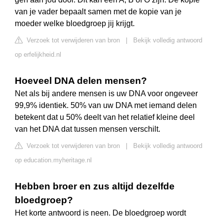
van je vader bepaalt samen met de kopie van je
moeder welke bloedgroep jij krijgt.
Verzoek tot verwijderen van bron
|
Bekijk volledig antwoord
op erfelijkheid.nl
Hoeveel DNA delen mensen?
Net als bij andere mensen is uw DNA voor ongeveer
99,9% identiek. 50% van uw DNA met iemand delen
betekent dat u 50% deelt van het relatief kleine deel
van het DNA dat tussen mensen verschilt.
Verzoek tot verwijderen van bron
|
Bekijk volledig antwoord
op education.myheritage.nl
Hebben broer en zus altijd dezelfde
bloedgroep?
Het korte antwoord is neen. De bloedgroep wordt