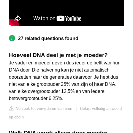
27 related questions found
Hoeveel DNA deel je met je moeder?
Je vader en moeder geven dus ieder de helft van hun
DNA door. Die halvering kan je niet automatisch
doorzetten naar de generaties daarvoor. Je hebt dus
niet van elke grootouder 25% van zijn of haar DNA,
van elke overgrootouder 12,5% en van iedere
betovergrootouder 6,25%.
Verzoek tot verwijderen van bron
|
Bekijk volledig antwoord
op cbg.nl
Welk DNA wordt alleen door moeder