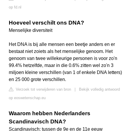
op fd.nl
Hoeveel verschilt ons DNA?
Menselijke diversiteit
Het DNA is bij alle mensen een beetje anders en er
bestaat niet zoiets als het menselijke genoom. Het
genoom van twee willekeurige personen is voor zo'n
99.4% hetzelfde, maar in die 0.6% zitten wel zo'n 3
miljoen kleine verschillen (van 1 of enkele DNA letters)
en 25 000 grote verschillen.
Verzoek tot verwijderen van bron
|
Bekijk volledig antwoord
op eoswetenschap.eu
Waarom hebben Nederlanders
Scandinavisch DNA?
Scandinavisch: tussen de 9e en de 11e eeuw