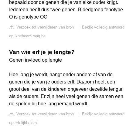
bepaald door de genen die je van elke ouder krijgt.
Iedereen heeft dus twee genen. Bloedgroep fenotype
O is genotype OO.
Verzoek tot verwijderen van bron
|
Bekijk volledig antwoord
op ikhebeenvraag.be
Van wie erf je je lengte?
Genen invloed op lengte
Hoe lang je wordt, hangt onder andere af van de
genen die je van je ouders erft. Daarom heeft een
groot deel van de kinderen ongeveer dezelfde lengte
als de ouders. Er zijn heel veel genen die samen een
rol spelen bij hoe lang iemand wordt.
Verzoek tot verwijderen van bron
|
Bekijk volledig antwoord
op erfelijkheid.nl