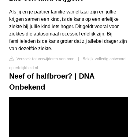
Als jij en je partner familie van elkaar zijn en jullie
krijgen samen een kind, is de kans op een erfelijke
ziekte bij jullie kind iets hoger. Dit geldt vooral voor
ziektes die autosomaal recessief erfelijk zijn. Bij
familieleden is de kans groter dat zij allebei drager zijn
van dezelfde ziekte.
Verzoek tot verwijderen van bron
|
Bekijk volledig antwoord
op erfelijkheid.nl
Neef of halfbroer? | DNA
Onbekend