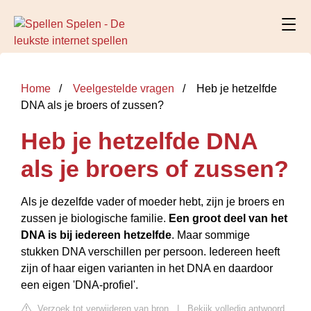
Home
Veelgestelde vragen
Heb je hetzelfde
DNA als je broers of zussen?
Heb je hetzelfde DNA
als je broers of zussen?
Als je dezelfde vader of moeder hebt, zijn je broers en
zussen je biologische familie.
Een groot deel van het
DNA is bij iedereen hetzelfde
. Maar sommige
stukken DNA verschillen per persoon. Iedereen heeft
zijn of haar eigen varianten in het DNA en daardoor
een eigen 'DNA-profiel'.
Verzoek tot verwijderen van bron
|
Bekijk volledig antwoord