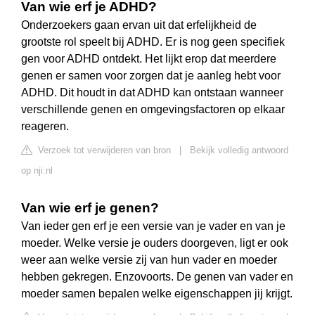
Van wie erf je ADHD?
Onderzoekers gaan ervan uit dat erfelijkheid de
grootste rol speelt bij ADHD. Er is nog geen specifiek
gen voor ADHD ontdekt. Het lijkt erop dat meerdere
genen er samen voor zorgen dat je aanleg hebt voor
ADHD. Dit houdt in dat ADHD kan ontstaan wanneer
verschillende genen en omgevingsfactoren op elkaar
reageren.
Verzoek tot verwijderen van bron
|
Bekijk volledig antwoord
op nji.nl
Van wie erf je genen?
Van ieder gen erf je een versie van je vader en van je
moeder. Welke versie je ouders doorgeven, ligt er ook
weer aan welke versie zij van hun vader en moeder
hebben gekregen. Enzovoorts. De genen van vader en
moeder samen bepalen welke eigenschappen jij krijgt.