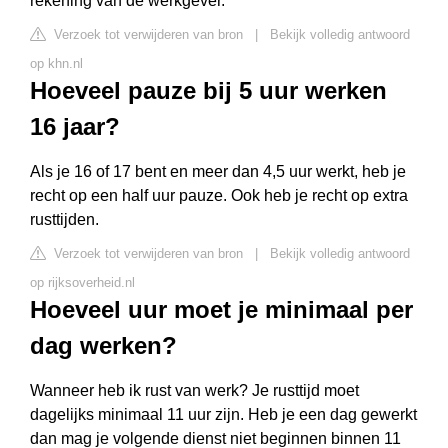
rekening van de werkgever.
Verzoek tot verwijderen van bron
|
Bekijk volledig antwoord
op khn.nl
Hoeveel pauze bij 5 uur werken
16 jaar?
Als je 16 of 17 bent en meer dan 4,5 uur werkt, heb je
recht op een half uur pauze. Ook heb je recht op extra
rusttijden.
Verzoek tot verwijderen van bron
|
Bekijk volledig antwoord
op rijksoverheid.nl
Hoeveel uur moet je minimaal per
dag werken?
Wanneer heb ik rust van werk? Je rusttijd moet
dagelijks minimaal 11 uur zijn. Heb je een dag gewerkt
dan mag je volgende dienst niet beginnen binnen 11