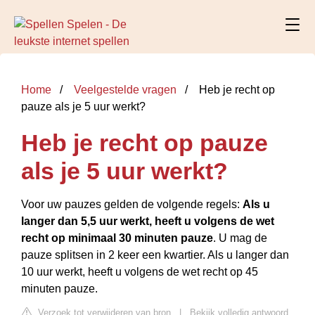
Home
Veelgestelde vragen
Heb je recht op
pauze als je 5 uur werkt?
Heb je recht op pauze
als je 5 uur werkt?
Voor uw pauzes gelden de volgende regels:
Als u
langer dan 5,5 uur werkt, heeft u volgens de wet
recht op minimaal 30 minuten pauze
. U mag de
pauze splitsen in 2 keer een kwartier. Als u langer dan
10 uur werkt, heeft u volgens de wet recht op 45
minuten pauze.
Verzoek tot verwijderen van bron
|
Bekijk volledig antwoord