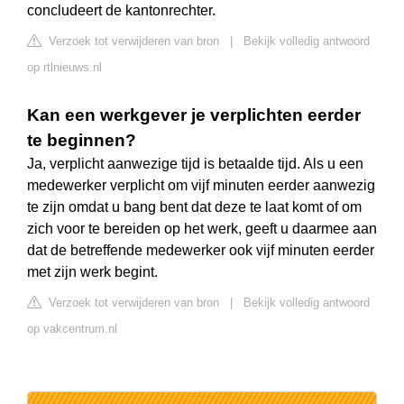
concludeert de kantonrechter.
Verzoek tot verwijderen van bron
|
Bekijk volledig antwoord
op rtlnieuws.nl
Kan een werkgever je verplichten eerder
te beginnen?
Ja, verplicht aanwezige tijd is betaalde tijd. Als u een
medewerker verplicht om vijf minuten eerder aanwezig
te zijn omdat u bang bent dat deze te laat komt of om
zich voor te bereiden op het werk, geeft u daarmee aan
dat de betreffende medewerker ook vijf minuten eerder
met zijn werk begint.
Verzoek tot verwijderen van bron
|
Bekijk volledig antwoord
op vakcentrum.nl