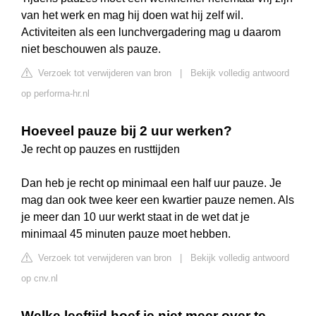
van het werk en mag hij doen wat hij zelf wil.
Activiteiten als een lunchvergadering mag u daarom
niet beschouwen als pauze.
Verzoek tot verwijderen van bron
|
Bekijk volledig antwoord
op performa-hr.nl
Hoeveel pauze bij 2 uur werken?
Je recht op pauzes en rusttijden
Dan heb je recht op minimaal een half uur pauze. Je
mag dan ook twee keer een kwartier pauze nemen. Als
je meer dan 10 uur werkt staat in de wet dat je
minimaal 45 minuten pauze moet hebben.
Verzoek tot verwijderen van bron
|
Bekijk volledig antwoord
op cnv.nl
Welke leeftijd hoef je niet meer over te