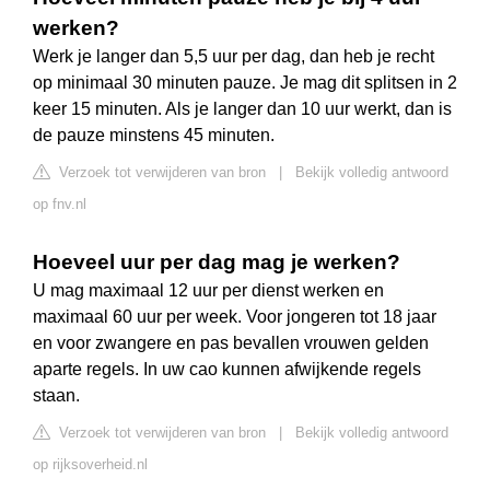
werken?
Werk je langer dan 5,5 uur per dag, dan heb je recht
op minimaal 30 minuten pauze. Je mag dit splitsen in 2
keer 15 minuten. Als je langer dan 10 uur werkt, dan is
de pauze minstens 45 minuten.
Verzoek tot verwijderen van bron
|
Bekijk volledig antwoord
op fnv.nl
Hoeveel uur per dag mag je werken?
U mag maximaal 12 uur per dienst werken en
maximaal 60 uur per week. Voor jongeren tot 18 jaar
en voor zwangere en pas bevallen vrouwen gelden
aparte regels. In uw cao kunnen afwijkende regels
staan.
Verzoek tot verwijderen van bron
|
Bekijk volledig antwoord
op rijksoverheid.nl