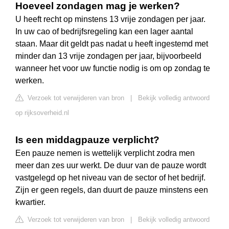
Hoeveel zondagen mag je werken?
U heeft recht op minstens 13 vrije zondagen per jaar.
In uw cao of bedrijfsregeling kan een lager aantal
staan. Maar dit geldt pas nadat u heeft ingestemd met
minder dan 13 vrije zondagen per jaar, bijvoorbeeld
wanneer het voor uw functie nodig is om op zondag te
werken.
Verzoek tot verwijderen van bron
|
Bekijk volledig antwoord
op rijksoverheid.nl
Is een middagpauze verplicht?
Een pauze nemen is wettelijk verplicht zodra men
meer dan zes uur werkt. De duur van de pauze wordt
vastgelegd op het niveau van de sector of het bedrijf.
Zijn er geen regels, dan duurt de pauze minstens een
kwartier.
Verzoek tot verwijderen van bron
|
Bekijk volledig antwoord