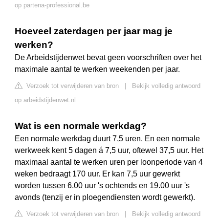
op partena-professional.be
Hoeveel zaterdagen per jaar mag je
werken?
De Arbeidstijdenwet bevat geen voorschriften over het
maximale aantal te werken weekenden per jaar.
Verzoek tot verwijderen van bron
|
Bekijk volledig antwoord
op arbeidstijdenwet.nl
Wat is een normale werkdag?
Een normale werkdag duurt 7,5 uren. En een normale
werkweek kent 5 dagen á 7,5 uur, oftewel 37,5 uur. Het
maximaal aantal te werken uren per loonperiode van 4
weken bedraagt 170 uur. Er kan 7,5 uur gewerkt
worden tussen 6.00 uur 's ochtends en 19.00 uur 's
avonds (tenzij er in ploegendiensten wordt gewerkt).
Verzoek tot verwijderen van bron
|
Bekijk volledig antwoord