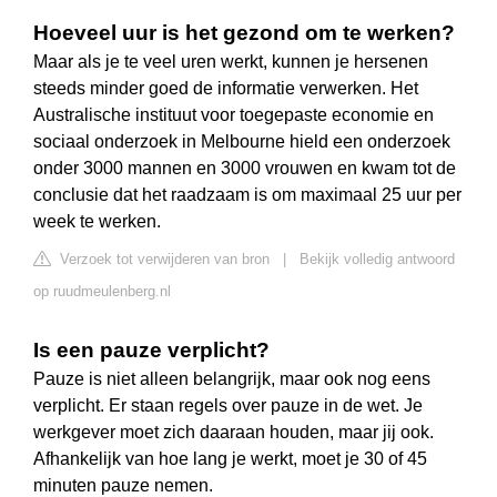
Hoeveel uur is het gezond om te werken?
Maar als je te veel uren werkt, kunnen je hersenen
steeds minder goed de informatie verwerken. Het
Australische instituut voor toegepaste economie en
sociaal onderzoek in Melbourne hield een onderzoek
onder 3000 mannen en 3000 vrouwen en kwam tot de
conclusie dat het raadzaam is om maximaal 25 uur per
week te werken.
Verzoek tot verwijderen van bron
|
Bekijk volledig antwoord
op ruudmeulenberg.nl
Is een pauze verplicht?
Pauze is niet alleen belangrijk, maar ook nog eens
verplicht. Er staan regels over pauze in de wet. Je
werkgever moet zich daaraan houden, maar jij ook.
Afhankelijk van hoe lang je werkt, moet je 30 of 45
minuten pauze nemen.