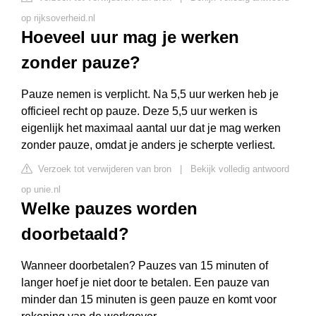
op rijksoverheid.nl
Hoeveel uur mag je werken
zonder pauze?
Pauze nemen is verplicht. Na 5,5 uur werken heb je
officieel recht op pauze. Deze 5,5 uur werken is
eigenlijk het maximaal aantal uur dat je mag werken
zonder pauze, omdat je anders je scherpte verliest.
Verzoek tot verwijderen van bron
|
Bekijk volledig antwoord
op unie.nl
Welke pauzes worden
doorbetaald?
Wanneer doorbetalen? Pauzes van 15 minuten of
langer hoef je niet door te betalen. Een pauze van
minder dan 15 minuten is geen pauze en komt voor