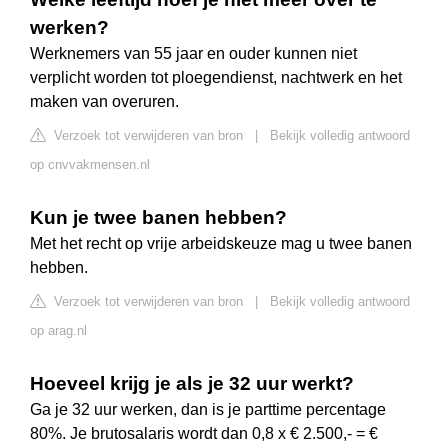
werken?
Werknemers van 55 jaar en ouder kunnen niet
verplicht worden tot ploegendienst, nachtwerk en het
maken van overuren.
Verzoek tot verwijderen van bron
|
Bekijk volledig antwoord
op cnvvakmensen.nl
Kun je twee banen hebben?
Met het recht op vrije arbeidskeuze mag u twee banen
hebben.
Verzoek tot verwijderen van bron
|
Bekijk volledig antwoord
op arag.nl
Hoeveel krijg je als je 32 uur werkt?
Ga je 32 uur werken, dan is je parttime percentage
80%. Je brutosalaris wordt dan 0,8 x € 2.500,- = €