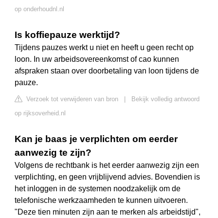
op onderhoudnl.nl
Is koffiepauze werktijd?
Tijdens pauzes werkt u niet en heeft u geen recht op
loon. In uw arbeidsovereenkomst of cao kunnen
afspraken staan over doorbetaling van loon tijdens de
pauze.
Verzoek tot verwijderen van bron
|
Bekijk volledig antwoord
op rijksoverheid.nl
Kan je baas je verplichten om eerder
aanwezig te zijn?
Volgens de rechtbank is het eerder aanwezig zijn een
verplichting, en geen vrijblijvend advies. Bovendien is
het inloggen in de systemen noodzakelijk om de
telefonische werkzaamheden te kunnen uitvoeren.
"Deze tien minuten zijn aan te merken als arbeidstijd",