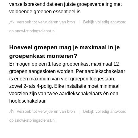
vanzelfsprekend dat een juiste groepsverdeling met
voldoende groepen essentieel is.
Verzoek tot verwijderen van bron
|
Bekijk volledig antwoord
op snowi-storingsdienst.nl
Hoeveel groepen mag je maximaal in je
groepenkast monteren?
Er mogen op een 1 fase groepenkast maximaal 12
groepen aangesloten worden. Per aardlekschakelaar
is er een maximum van vier groepen toegestaan,
zowel 2- als 4-polig. Elke installatie moet minimaal
voorzien zijn van twee aardlekschakelaars én een
hoofdschakelaar.
Verzoek tot verwijderen van bron
|
Bekijk volledig antwoord
op snowi-storingsdienst.nl