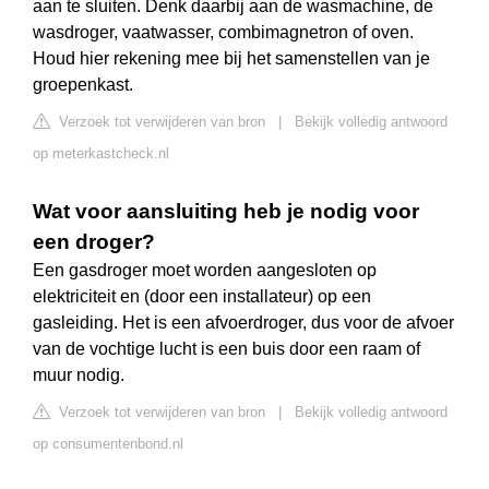
aan te sluiten. Denk daarbij aan de wasmachine, de
wasdroger, vaatwasser, combimagnetron of oven.
Houd hier rekening mee bij het samenstellen van je
groepenkast.
Verzoek tot verwijderen van bron
|
Bekijk volledig antwoord
op meterkastcheck.nl
Wat voor aansluiting heb je nodig voor
een droger?
Een gasdroger moet worden aangesloten op
elektriciteit en (door een installateur) op een
gasleiding. Het is een afvoerdroger, dus voor de afvoer
van de vochtige lucht is een buis door een raam of
muur nodig.
Verzoek tot verwijderen van bron
|
Bekijk volledig antwoord
op consumentenbond.nl