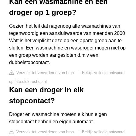
Kan een wasmachine en een
droger op 1 groep?
Gezien het feit dat nagenoeg alle wasmachines van
tegenwoordig een aansluitwaarde van meer dan 2000
Watt is het verplicht deze op een aparte groep aan te
sluiten. Een wasmachine en wasdroger mogen niet op
een groep worden aangesloten d.m.v een
dubbelstopcontact.
Verzoek tot verwijderen van bron
|
Bekijk volledig antwoord
op info.elektroshop.nl
Kan een droger in elk
stopcontact?
Droger en wasmachine moeten elk hun eigen
stopcontact hebben en eigen automaat.
Verzoek tot verwijderen van bron
|
Bekijk volledig antwoord