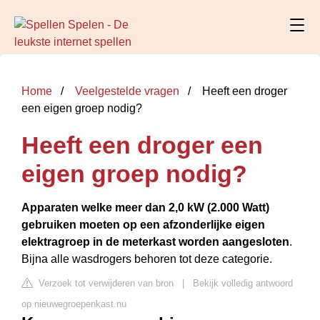
Home
Veelgestelde vragen
Heeft een droger
een eigen groep nodig?
Heeft een droger een
eigen groep nodig?
Apparaten welke meer dan 2,0 kW (2.000 Watt)
gebruiken moeten op een afzonderlijke eigen
elektragroep in de meterkast worden aangesloten
.
Bijna alle wasdrogers behoren tot deze categorie.
Verzoek tot verwijderen van bron
|
Bekijk volledig antwoord
op nieuwegroepenkast.nu