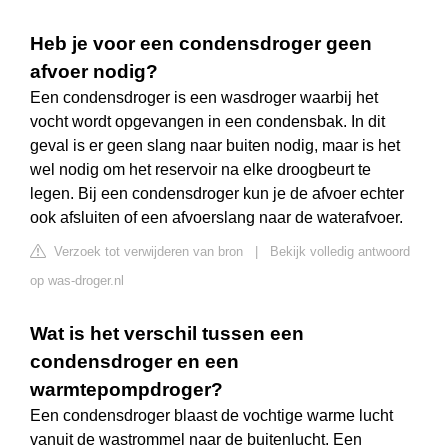
Heb je voor een condensdroger geen
afvoer nodig?
Een condensdroger is een wasdroger waarbij het
vocht wordt opgevangen in een condensbak. In dit
geval is er geen slang naar buiten nodig, maar is het
wel nodig om het reservoir na elke droogbeurt te
legen. Bij een condensdroger kun je de afvoer echter
ook afsluiten of een afvoerslang naar de waterafvoer.
Verzoek tot verwijderen van bron
|
Bekijk volledig antwoord
op was-droger.nl
Wat is het verschil tussen een
condensdroger en een
warmtepompdroger?
Een condensdroger blaast de vochtige warme lucht
vanuit de wastrommel naar de buitenlucht. Een