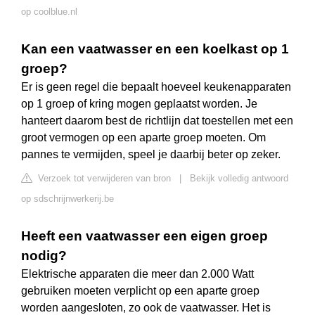
op coolblue.nl
Kan een vaatwasser en een koelkast op 1
groep?
Er is geen regel die bepaalt hoeveel keukenapparaten
op 1 groep of kring mogen geplaatst worden. Je
hanteert daarom best de richtlijn dat toestellen met een
groot vermogen op een aparte groep moeten. Om
pannes te vermijden, speel je daarbij beter op zeker.
Verzoek tot verwijderen van bron
|
Bekijk volledig antwoord
op sdschrijnwerkerij.be
Heeft een vaatwasser een eigen groep
nodig?
Elektrische apparaten die meer dan 2.000 Watt
gebruiken moeten verplicht op een aparte groep
worden aangesloten, zo ook de vaatwasser. Het is