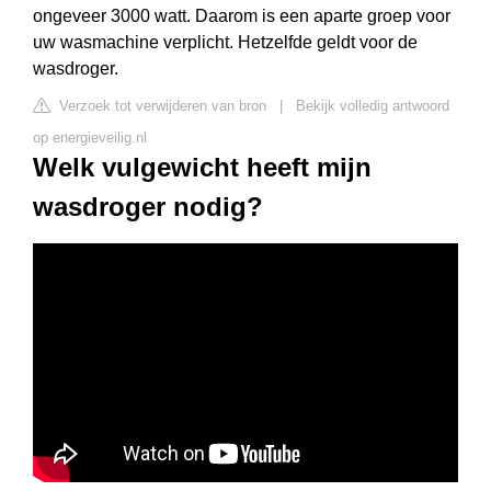
ongeveer 3000 watt. Daarom is een aparte groep voor
uw wasmachine verplicht. Hetzelfde geldt voor de
wasdroger.
Verzoek tot verwijderen van bron
|
Bekijk volledig antwoord
op energieveilig.nl
Welk vulgewicht heeft mijn
wasdroger nodig?