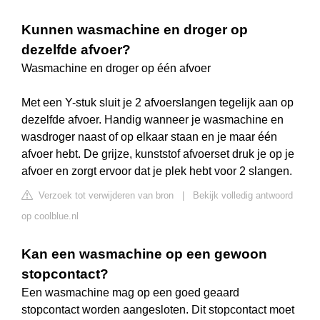
Kunnen wasmachine en droger op
dezelfde afvoer?
Wasmachine en droger op één afvoer
Met een Y-stuk sluit je 2 afvoerslangen tegelijk aan op
dezelfde afvoer. Handig wanneer je wasmachine en
wasdroger naast of op elkaar staan en je maar één
afvoer hebt. De grijze, kunststof afvoerset druk je op je
afvoer en zorgt ervoor dat je plek hebt voor 2 slangen.
Verzoek tot verwijderen van bron
|
Bekijk volledig antwoord
op coolblue.nl
Kan een wasmachine op een gewoon
stopcontact?
Een wasmachine mag op een goed geaard
stopcontact worden aangesloten. Dit stopcontact moet