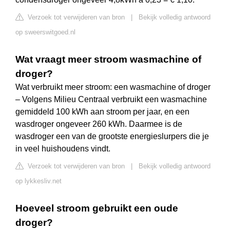
Verzoek tot verwijderen van bron
|
Bekijk volledig antwoord
op sweerswitgoed.nl
Wat vraagt meer stroom wasmachine of
droger?
Wat verbruikt meer stroom: een wasmachine of droger
– Volgens Milieu Centraal verbruikt een wasmachine
gemiddeld 100 kWh aan stroom per jaar, en een
wasdroger ongeveer 260 kWh. Daarmee is de
wasdroger een van de grootste energieslurpers die je
in veel huishoudens vindt.
Verzoek tot verwijderen van bron
|
Bekijk volledig antwoord
op lykkesliv.net
Hoeveel stroom gebruikt een oude
droger?