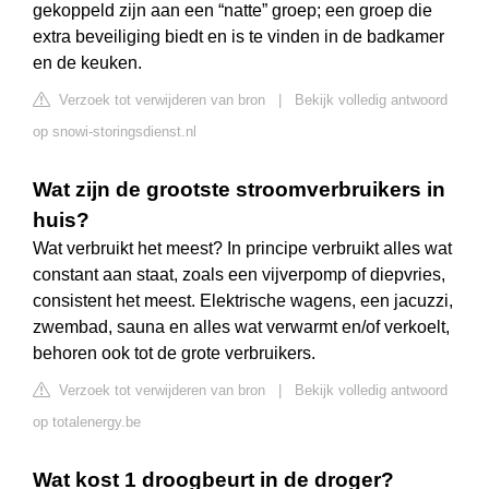
gekoppeld zijn aan een “natte” groep; een groep die
extra beveiliging biedt en is te vinden in de badkamer
en de keuken.
Verzoek tot verwijderen van bron
|
Bekijk volledig antwoord
op snowi-storingsdienst.nl
Wat zijn de grootste stroomverbruikers in
huis?
Wat verbruikt het meest? In principe verbruikt alles wat
constant aan staat, zoals een vijverpomp of diepvries,
consistent het meest. Elektrische wagens, een jacuzzi,
zwembad, sauna en alles wat verwarmt en/of verkoelt,
behoren ook tot de grote verbruikers.
Verzoek tot verwijderen van bron
|
Bekijk volledig antwoord
op totalenergy.be
Wat kost 1 droogbeurt in de droger?