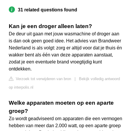
31 related questions found
Kan je een droger alleen laten?
De deur uit gaan met jouw wasmachine of droger aan
is dan ook geen goed idee. Het advies van Brandweer
Nederland is als volgt: zorg er altijd voor dat je thuis én
wakker bent als één van deze apparaten aanstaat,
zodat je een eventuele brand vroegtijdig kunt
ontdekken.
Verzoek tot verwijderen van bron
|
Bekijk volledig antwoord
op interpolis.nl
Welke apparaten moeten op een aparte
groep?
Zo wordt geadviseerd om apparaten die een vermogen
hebben van meer dan 2.000 watt, op een aparte groep