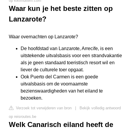
op kikimultem.com
Waar kun je het beste zitten op
Lanzarote?
Waar overnachten op Lanzarote?
De hoofdstad van Lanzarote, Arrecife, is een
uitstekende uitvalsbasis voor een strandvakantie
als je geen standaard toeristisch resort wil en
liever de culturele toer opgaat.
Ook Puerto del Carmen is een goede
uitvalsbasis om de voornaamste
bezienswaardigheden van het eiland te
bezoeken.
Verzoek tot verwijderen van bron
|
Bekijk volledig antwoord
op reisroutes.be
Welk Canarisch eiland heeft de