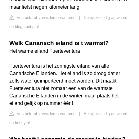
maar liefst negen kilometer lang.
Verzoek tot verwijderen van bron
|
Bekijk volledig antwoord
op blog.suntip.nl
Welk Canarisch eiland is t warmst?
Het warme eiland Fuerteventura
Fuerteventura is het zonnigste eiland van alle
Canarische Eilanden. Het eiland is zo droog dat er
zelfs water geïmporteerd moet worden. Dit maakt
Fuerteventura niet zomaar een van de warmste
Canarische Eilanden in de winter, maar plaats het
eiland gelijk op nummer één!
Verzoek tot verwijderen van bron
|
Bekijk volledig antwoord
op bebsy.nl