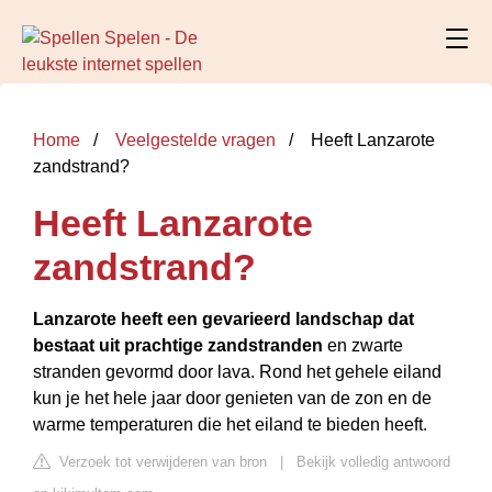
Home
Veelgestelde vragen
Heeft Lanzarote
zandstrand?
Heeft Lanzarote
zandstrand?
Lanzarote heeft een gevarieerd landschap dat
bestaat uit prachtige zandstranden
en zwarte
stranden gevormd door lava. Rond het gehele eiland
kun je het hele jaar door genieten van de zon en de
warme temperaturen die het eiland te bieden heeft.
Verzoek tot verwijderen van bron
|
Bekijk volledig antwoord