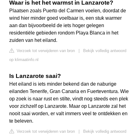
Waar is het het warmst in Lanzarote?
Plaatsen zoals Puerto del Carmen voelen, doordat de
wind hier minder goed voelbaar is, een stuk warmer
aan dan bijvoorbeeld de iets hoger gelegen
residentiële gebieden rondom Playa Blanca in het
zuiden van het eiland.
Verzoek tot verwijderen van bron
|
Bekijk volledig antwoord
op klimaatinfo.nl
Is Lanzarote saai?
Het eiland is iets minder bekend dan de naburige
eilanden Tenerife, Gran Canaria en Fuerteventura. Wie
op zoek is naar rust en stilte, vindt nog steeds een plek
voor zichzelf op Lanzarote. Maar op Lanzarote zal het
nooit saai worden, er valt immers veel te ontdekken en
te beleven.
Verzoek tot verwijderen van bron
|
Bekijk volledig antwoord