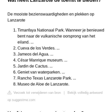
Wat heeft Lanzarote de toerist te bieden?
De mooiste bezienswaardigheden en plekken op
Lanzarote
Timanfaya Nationaal Park. Wanneer je benieuwd
bent naar de vulkanische oorsprong van het
eiland. ...
Cueva de los Verdes. ...
Jameos del Agua. ...
César Manrique museum. ...
Jardin de Cactus. ...
Geniet van waterparken. ...
Rancho Texas Lanzarote Park. ...
Museo de Aloe de Lanzarote.
Verzoek tot verwijderen van bron
|
Bekijk volledig antwoord
op suggestme.com