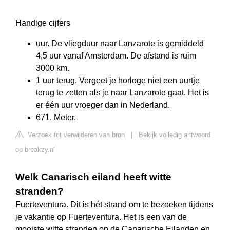
Handige cijfers
uur. De vliegduur naar Lanzarote is gemiddeld
4,5 uur vanaf Amsterdam. De afstand is ruim
3000 km.
1 uur terug. Vergeet je horloge niet een uurtje
terug te zetten als je naar Lanzarote gaat. Het is
er één uur vroeger dan in Nederland.
671. Meter.
Verzoek tot verwijderen van bron
|
Bekijk volledig antwoord
op breakzy.nl
Welk Canarisch eiland heeft witte
stranden?
Fuerteventura. Dit is hét strand om te bezoeken tijdens
je vakantie op Fuerteventura. Het is een van de
mooiste witte stranden op de Canarische Eilanden en