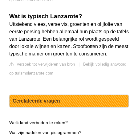
Wat is typisch Lanzarote?
Uitstekend vlees, verse vis, groenten en olijfolie van
eerste persing hebben allemaal hun plaats op de tafels
van Lanzarote. Een belangrijke rol wordt gespeeld
door lokale wijnen en kazen. Stoofpotten zijn de meest
typische manier om groenten te consumeren.
Verzoek tot verwijderen van bron
|
Bekijk volledig antwoord
op turismolanzarote.com
Gerelateerde vragen
Welk land verboden te roken?
Wat zijn nadelen van pictogrammen?