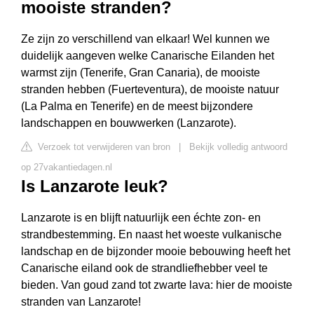
mooiste stranden?
Ze zijn zo verschillend van elkaar! Wel kunnen we
duidelijk aangeven welke Canarische Eilanden het
warmst zijn (Tenerife, Gran Canaria), de mooiste
stranden hebben (Fuerteventura), de mooiste natuur
(La Palma en Tenerife) en de meest bijzondere
landschappen en bouwwerken (Lanzarote).
Verzoek tot verwijderen van bron
|
Bekijk volledig antwoord
op 27vakantiedagen.nl
Is Lanzarote leuk?
Lanzarote is en blijft natuurlijk een échte zon- en
strandbestemming. En naast het woeste vulkanische
landschap en de bijzonder mooie bebouwing heeft het
Canarische eiland ook de strandliefhebber veel te
bieden. Van goud zand tot zwarte lava: hier de mooiste
stranden van Lanzarote!