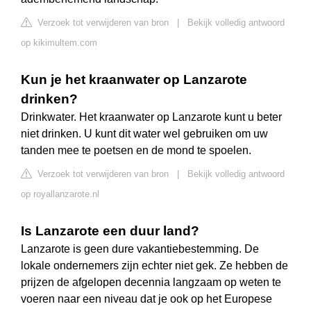
Verzoek tot verwijderen van bron
|
Bekijk volledig antwoord
op kikimultem.com
Kun je het kraanwater op Lanzarote
drinken?
Drinkwater. Het kraanwater op Lanzarote kunt u beter
niet drinken. U kunt dit water wel gebruiken om uw
tanden mee te poetsen en de mond te spoelen.
Verzoek tot verwijderen van bron
|
Bekijk volledig antwoord
op royallanzarote.nl
Is Lanzarote een duur land?
Lanzarote is geen dure vakantiebestemming. De
lokale ondernemers zijn echter niet gek. Ze hebben de
prijzen de afgelopen decennia langzaam op weten te
voeren naar een niveau dat je ook op het Europese