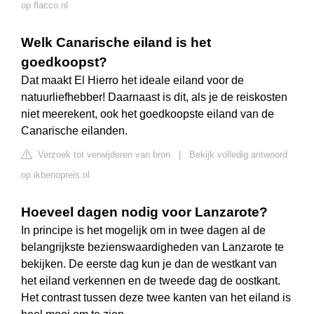
op flacco.nl
Welk Canarische eiland is het
goedkoopst?
Dat maakt El Hierro het ideale eiland voor de
natuurliefhebber! Daarnaast is dit, als je de reiskosten
niet meerekent, ook het goedkoopste eiland van de
Canarische eilanden.
Verzoek tot verwijderen van bron
|
Bekijk volledig antwoord
op ikbenopreis.nl
Hoeveel dagen nodig voor Lanzarote?
In principe is het mogelijk om in twee dagen al de
belangrijkste bezienswaardigheden van Lanzarote te
bekijken. De eerste dag kun je dan de westkant van
het eiland verkennen en de tweede dag de oostkant.
Het contrast tussen deze twee kanten van het eiland is