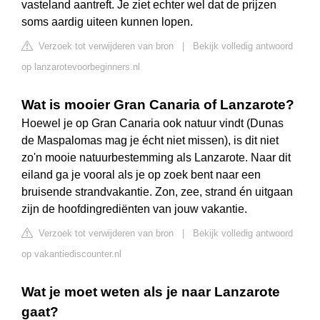
vasteland aantreft. Je ziet echter wel dat de prijzen
soms aardig uiteen kunnen lopen.
Verzoek tot verwijderen van bron
|
Bekijk volledig antwoord
op lanzarotevoorbeginners.nl
Wat is mooier Gran Canaria of Lanzarote?
Hoewel je op Gran Canaria ook natuur vindt (Dunas
de Maspalomas mag je écht niet missen), is dit niet
zo'n mooie natuurbestemming als Lanzarote. Naar dit
eiland ga je vooral als je op zoek bent naar een
bruisende strandvakantie. Zon, zee, strand én uitgaan
zijn de hoofdingrediënten van jouw vakantie.
Verzoek tot verwijderen van bron
|
Bekijk volledig antwoord
op vakantiediscounter.nl
Wat je moet weten als je naar Lanzarote
gaat?