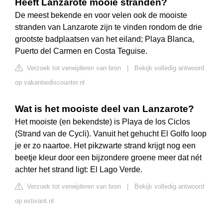
Heeft Lanzarote mooie stranden?
De meest bekende en voor velen ook de mooiste
stranden van Lanzarote zijn te vinden rondom de drie
grootste badplaatsen van het eiland; Playa Blanca,
Puerto del Carmen en Costa Teguise.
Verzoek tot verwijderen van bron
|
Bekijk volledig antwoord
op vakantiediscounter.nl
Wat is het mooiste deel van Lanzarote?
Het mooiste (en bekendste) is Playa de los Ciclos
(Strand van de Cycli). Vanuit het gehucht El Golfo loop
je er zo naartoe. Het pikzwarte strand krijgt nog een
beetje kleur door een bijzondere groene meer dat nét
achter het strand ligt: El Lago Verde.
Verzoek tot verwijderen van bron
|
Bekijk volledig antwoord
op estivant.nl