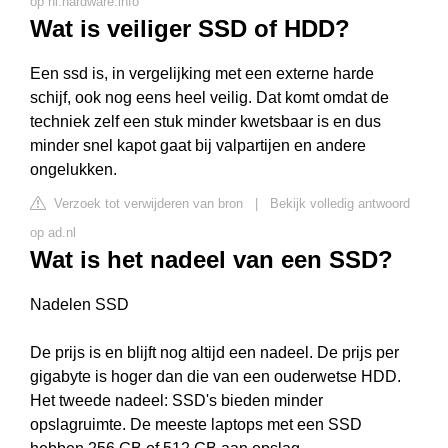
op nl.hardware.info
Wat is veiliger SSD of HDD?
Een ssd is, in vergelijking met een externe harde
schijf, ook nog eens heel veilig. Dat komt omdat de
techniek zelf een stuk minder kwetsbaar is en dus
minder snel kapot gaat bij valpartijen en andere
ongelukken.
Verzoek tot verwijderen van bron
|
Bekijk volledig antwoord
op ad.nl
Wat is het nadeel van een SSD?
Nadelen SSD
De prijs is en blijft nog altijd een nadeel. De prijs per
gigabyte is hoger dan die van een ouderwetse HDD.
Het tweede nadeel: SSD's bieden minder
opslagruimte. De meeste laptops met een SSD