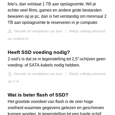
foto's, dan volstaat 1 TB aan opslagruimte. Wil je
echter veel films, games en andere grote bestanden
bewaren op je pc, dan is het verstandig om minimaal 2
TB aan opslagruimte te reserveren in je computer.
Verzoek tot verwijderen van bron
|
Bekijk volledig antwoord
op coolblue.nl
Heeft SSD voeding nodig?
2-ssd's is dat ze in tegenstelling tot 2,5”-schijven geen
voeding- of SATA-kabels nodig hebben.
Verzoek tot verwijderen van bron
|
Bekijk volledig antwoord
op ct.nl
Wat is beter flash of SSD?
Het grootste voordeel van flash is de zeer hoge
snelheid waarmee gegevens gelezen en geschreven
kunnen worden. In tegenstelling tot een harde schijf