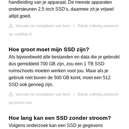
handleiding van je apparaat. De meeste apparaten
ondersteunen 2,5 inch SSD's, daarmee zit je vrijwel
altijd goed.
Verzoek tot verwijderen van bron
|
Bekijk volledig antwoord
op coolblue.nl
Hoe groot moet mijn SSD zijn?
Als bijvoorbeeld alle bestanden en data die je gebruikt
dus gemiddeld 700 GB zijn, zou een 1 TB SSD
ruimschoots moeten werken voor jou. Maar als je
gebruik niet boven de 500 GB komt, moet een 512
SSD ook genoeg zijn.
Verzoek tot verwijderen van bron
|
Bekijk volledig antwoord
op kinsta.com
Hoe lang kan een SSD zonder stroom?
Volgens onderzoek kan een SSD je gegevens