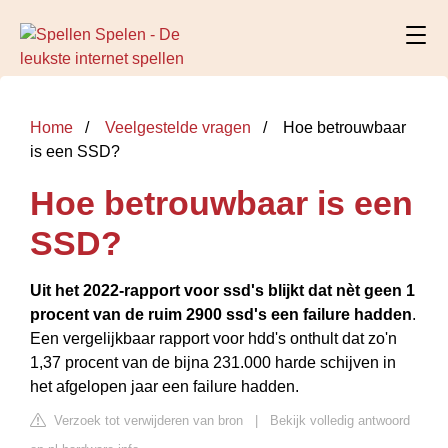
Home
Veelgestelde vragen
Hoe betrouwbaar
is een SSD?
Hoe betrouwbaar is een
SSD?
Uit het 2022-rapport voor ssd's blijkt dat nèt geen 1
procent van de ruim 2900 ssd's een failure hadden
.
Een vergelijkbaar rapport voor hdd's onthult dat zo'n
1,37 procent van de bijna 231.000 harde schijven in
het afgelopen jaar een failure hadden.
Verzoek tot verwijderen van bron
|
Bekijk volledig antwoord