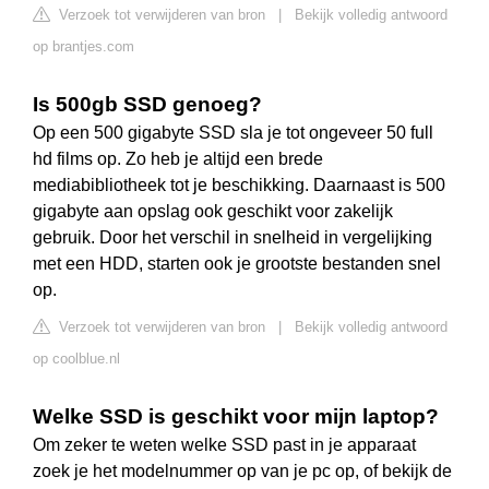
Verzoek tot verwijderen van bron
|
Bekijk volledig antwoord
op brantjes.com
Is 500gb SSD genoeg?
Op een 500 gigabyte SSD sla je tot ongeveer 50 full
hd films op. Zo heb je altijd een brede
mediabibliotheek tot je beschikking. Daarnaast is 500
gigabyte aan opslag ook geschikt voor zakelijk
gebruik. Door het verschil in snelheid in vergelijking
met een HDD, starten ook je grootste bestanden snel
op.
Verzoek tot verwijderen van bron
|
Bekijk volledig antwoord
op coolblue.nl
Welke SSD is geschikt voor mijn laptop?
Om zeker te weten welke SSD past in je apparaat
zoek je het modelnummer op van je pc op, of bekijk de