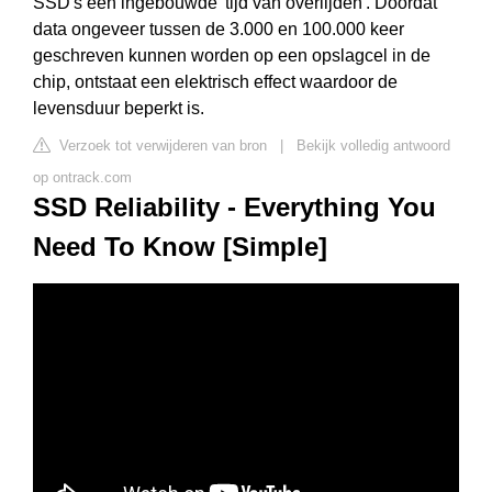
SSD's een ingebouwde 'tijd van overlijden'. Doordat
data ongeveer tussen de 3.000 en 100.000 keer
geschreven kunnen worden op een opslagcel in de
chip, ontstaat een elektrisch effect waardoor de
levensduur beperkt is.
Verzoek tot verwijderen van bron
|
Bekijk volledig antwoord
op ontrack.com
SSD Reliability - Everything You
Need To Know [Simple]