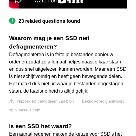
23 related questions found
Waarom mag je een SSD niet
defragmenteren?
Defragmenteren is in feite je bestanden opnieuw
ordenen zodat ze allemaal netjes naast elkaar staan
en dus snel uitgelezen kunnen worden. Maar een SSD
is niet schijf vormig en heeft geen bewegende delen.
Het maakt dus niet uit waar je bestanden opgeslagen
staan, de laadsnelheid is altijd gelijk.
Verzoek tot verwijderen van bron
|
Bekijk volledig antwoord
op nl.easeus.com
Is een SSD het waard?
Een aantal redenen maken de keuze voor SSD's het