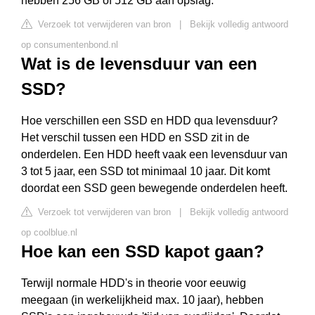
hebben 256 GB of 512 GB aan opslag.
Verzoek tot verwijderen van bron
|
Bekijk volledig antwoord
op consumentenbond.nl
Wat is de levensduur van een
SSD?
Hoe verschillen een SSD en HDD qua levensduur?
Het verschil tussen een HDD en SSD zit in de
onderdelen. Een HDD heeft vaak een levensduur van
3 tot 5 jaar, een SSD tot minimaal 10 jaar. Dit komt
doordat een SSD geen bewegende onderdelen heeft.
Verzoek tot verwijderen van bron
|
Bekijk volledig antwoord
op coolblue.nl
Hoe kan een SSD kapot gaan?
Terwijl normale HDD's in theorie voor eeuwig
meegaan (in werkelijkheid max. 10 jaar), hebben