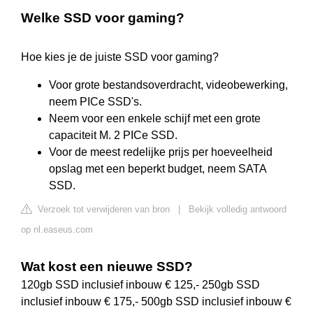
Welke SSD voor gaming?
Hoe kies je de juiste SSD voor gaming?
Voor grote bestandsoverdracht, videobewerking,
neem PICe SSD's.
Neem voor een enkele schijf met een grote
capaciteit M. 2 PICe SSD.
Voor de meest redelijke prijs per hoeveelheid
opslag met een beperkt budget, neem SATA
SSD.
Verzoek tot verwijderen van bron
|
Bekijk volledig antwoord
op nl.easeus.com
Wat kost een nieuwe SSD?
120gb SSD inclusief inbouw € 125,- 250gb SSD
inclusief inbouw € 175,- 500gb SSD inclusief inbouw €