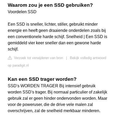
Waarom zou je een SSD gebruiken?
Voordelen SSD
Een SSD is sneller, lichter, stiller, gebruikt minder
energie en heeft geen draaiende onderdelen zoals bij
een conventionele harde schijf. Snelheid | Een SSD is
gemiddeld vier keer sneller dan een gewone harde
schijf.
Verzoek tot verwijderen van bron
|
Bekijk volledig antwoord
op paradigit.nl
Kan een SSD trager worden?
SSD's WORDEN TRAGER Bij intensief gebruik
worden SSD's trager. Bij normaal particulier of zakelijk
gebruik zal er geen hinder ondervonden worden. Maar
voor de poweruser, die de drive vele malen zal
overschrijven, zal de snelheid merkbaar minderen.