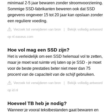
minimaal 2-5 jaar bewaren zonder stroomvoorziening.
Sommige SSD-fabrikanten beweren ook dat SSD
gegevens ongeveer 15 tot 20 jaar kan opslaan zonder
een reguliere voeding.
Verzoek tot verwijderen van bron
|
Bekijk volledig antwoord
op nl.easeus.com
Hoe vol mag een SSD zijn?
Het is verleidelijk om een SSD helemaal vol te zetten,
maar je moet wat ruimte vrij laten op je SSD - je moet
voor de beste prestaties beter niet meer dan 75
procent van de capaciteit van de schijf gebruiken.
Verzoek tot verwijderen van bron
|
Bekijk volledig antwoord
op id.nl
Hoeveel TB heb je nodig?
Wanneer je vooral tekstbestanden gaat bewaren en