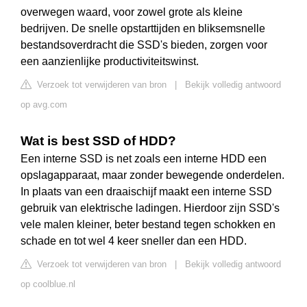
overwegen waard, voor zowel grote als kleine
bedrijven. De snelle opstarttijden en bliksemsnelle
bestandsoverdracht die SSD's bieden, zorgen voor
een aanzienlijke productiviteitswinst.
Verzoek tot verwijderen van bron
|
Bekijk volledig antwoord
op avg.com
Wat is best SSD of HDD?
Een interne SSD is net zoals een interne HDD een
opslagapparaat, maar zonder bewegende onderdelen.
In plaats van een draaischijf maakt een interne SSD
gebruik van elektrische ladingen. Hierdoor zijn SSD's
vele malen kleiner, beter bestand tegen schokken en
schade en tot wel 4 keer sneller dan een HDD.
Verzoek tot verwijderen van bron
|
Bekijk volledig antwoord
op coolblue.nl