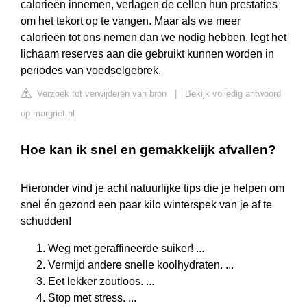
calorieën innemen, verlagen de cellen hun prestaties
om het tekort op te vangen. Maar als we meer
calorieën tot ons nemen dan we nodig hebben, legt het
lichaam reserves aan die gebruikt kunnen worden in
periodes van voedselgebrek.
Verzoek tot verwijderen van bron
|
Bekijk volledig antwoord
op margriet.nl
Hoe kan ik snel en gemakkelijk afvallen?
Hieronder vind je acht natuurlijke tips die je helpen om
snel én gezond een paar kilo winterspek van je af te
schudden!
Weg met geraffineerde suiker! ...
Vermijd andere snelle koolhydraten. ...
Eet lekker zoutloos. ...
Stop met stress. ...