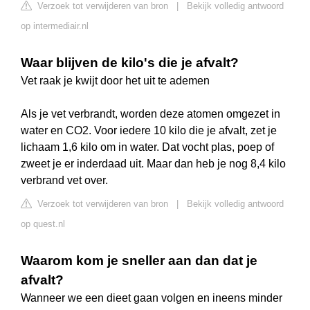
Verzoek tot verwijderen van bron
|
Bekijk volledig antwoord
op intermediair.nl
Waar blijven de kilo's die je afvalt?
Vet raak je kwijt door het uit te ademen
Als je vet verbrandt, worden deze atomen omgezet in
water en CO2. Voor iedere 10 kilo die je afvalt, zet je
lichaam 1,6 kilo om in water. Dat vocht plas, poep of
zweet je er inderdaad uit. Maar dan heb je nog 8,4 kilo
verbrand vet over.
Verzoek tot verwijderen van bron
|
Bekijk volledig antwoord
op quest.nl
Waarom kom je sneller aan dan dat je
afvalt?
Wanneer we een dieet gaan volgen en ineens minder