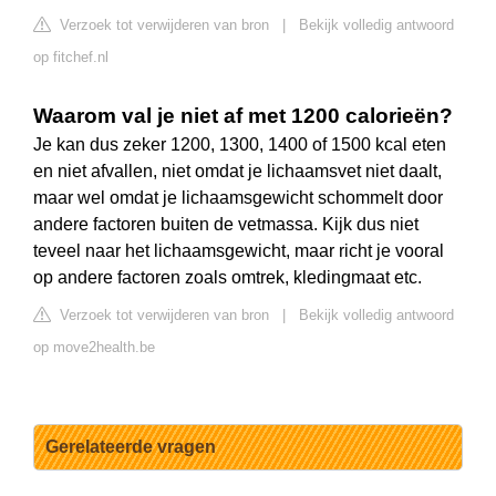
Verzoek tot verwijderen van bron
|
Bekijk volledig antwoord
op fitchef.nl
Waarom val je niet af met 1200 calorieën?
Je kan dus zeker 1200, 1300, 1400 of 1500 kcal eten
en niet afvallen, niet omdat je lichaamsvet niet daalt,
maar wel omdat je lichaamsgewicht schommelt door
andere factoren buiten de vetmassa. Kijk dus niet
teveel naar het lichaamsgewicht, maar richt je vooral
op andere factoren zoals omtrek, kledingmaat etc.
Verzoek tot verwijderen van bron
|
Bekijk volledig antwoord
op move2health.be
Gerelateerde vragen