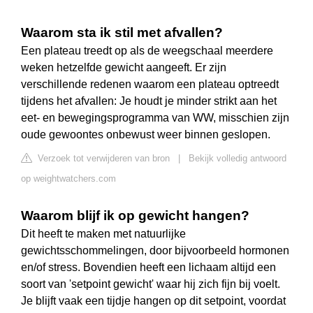
Waarom sta ik stil met afvallen?
Een plateau treedt op als de weegschaal meerdere
weken hetzelfde gewicht aangeeft. Er zijn
verschillende redenen waarom een plateau optreedt
tijdens het afvallen: Je houdt je minder strikt aan het
eet- en bewegingsprogramma van WW, misschien zijn
oude gewoontes onbewust weer binnen geslopen.
Verzoek tot verwijderen van bron
|
Bekijk volledig antwoord
op weightwatchers.com
Waarom blijf ik op gewicht hangen?
Dit heeft te maken met natuurlijke
gewichtsschommelingen, door bijvoorbeeld hormonen
en/of stress. Bovendien heeft een lichaam altijd een
soort van 'setpoint gewicht' waar hij zich fijn bij voelt.
Je blijft vaak een tijdje hangen op dit setpoint, voordat