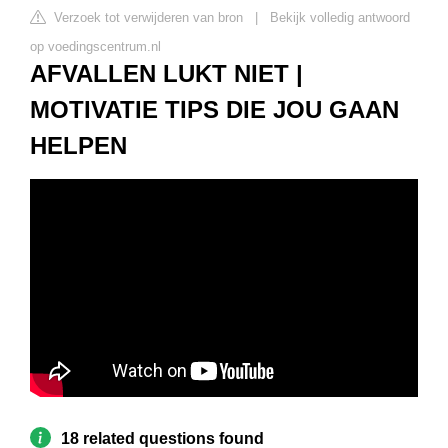
Verzoek tot verwijderen van bron
|
Bekijk volledig antwoord
op voedingscentrum.nl
AFVALLEN LUKT NIET |
MOTIVATIE TIPS DIE JOU GAAN
HELPEN
18 related questions found