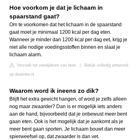
Hoe voorkom je dat je lichaam in
spaarstand gaat?
Om te voorkomen dat het lichaam in de spaarstand
gaat moet je minimaal 1200 kcal per dag eten.
Wanneer je minder dan 1200 kcal per dag eet, krijg je
niet alle nodige voedingsstoffen binnen en slaat je
lichaam alarm.
Verzoek tot verwijderen van bron
|
Bekijk volledig antwoord
op dewinter.nl
Waarom word ik ineens zo dik?
Blijft het extra gewicht hangen, of word je zelfs alleen
nog maar zwaarder? Dan is er mogelijk iets anders
aan de hand, bijvoorbeeld dat je onbewust meer bent
gaan eten. Ook is het mogelijk dat je aankomt als je
meer bent gaan sporten. Je lichaam bouwt dan meer
spierweefsel op, dat zwaarder is dan vet.