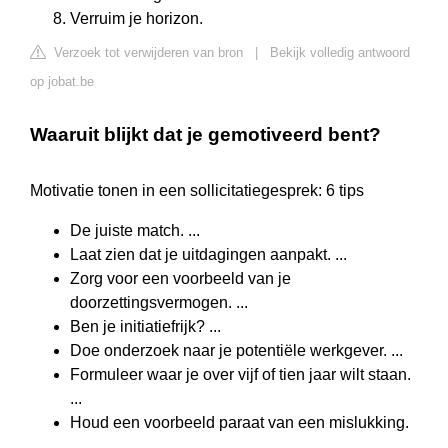
Verruim je horizon.
Verzoek tot verwijderen van bron
|
Bekijk volledig antwoord
op jobat.be
Waaruit blijkt dat je gemotiveerd bent?
Motivatie tonen in een sollicitatiegesprek: 6 tips
De juiste match. ...
Laat zien dat je uitdagingen aanpakt. ...
Zorg voor een voorbeeld van je
doorzettingsvermogen. ...
Ben je initiatiefrijk? ...
Doe onderzoek naar je potentiële werkgever. ...
Formuleer waar je over vijf of tien jaar wilt staan.
...
Houd een voorbeeld paraat van een mislukking.