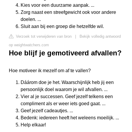
Kies voor een duurzame aanpak. ...
Zorg naast een streefgewicht ook voor andere
doelen. ...
Sluit aan bij een groep die hetzelfde wil.
Verzoek tot verwijderen van bron
|
Bekijk volledig antwoord
op weightwatchers.com
Hoe blijf je gemotiveerd afvallen?
Hoe motiveer ik mezelf om af te vallen?
Dáárom doe je het. Waarschijnlijk heb jij een
persoonlijk doel waarom je wil afvallen. ...
Vier al je successen. Geef jezelf telkens een
compliment als er weer iets goed gaat. ...
Geef jezelf cadeautjes. ...
Bedenk: iedereen heeft het weleens moeilijk. ...
Help elkaar!