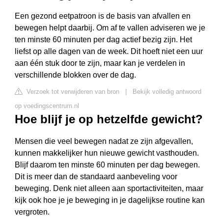
Een gezond eetpatroon is de basis van afvallen en
bewegen helpt daarbij. Om af te vallen adviseren we je
ten minste 60 minuten per dag actief bezig zijn. Het
liefst op alle dagen van de week. Dit hoeft niet een uur
aan één stuk door te zijn, maar kan je verdelen in
verschillende blokken over de dag.
Verzoek tot verwijderen van bron
|
Bekijk volledig antwoord
op voedingscentrum.nl
Hoe blijf je op hetzelfde gewicht?
Mensen die veel bewegen nadat ze zijn afgevallen,
kunnen makkelijker hun nieuwe gewicht vasthouden.
Blijf daarom ten minste 60 minuten per dag bewegen.
Dit is meer dan de standaard aanbeveling voor
beweging. Denk niet alleen aan sportactiviteiten, maar
kijk ook hoe je je beweging in je dagelijkse routine kan
vergroten.