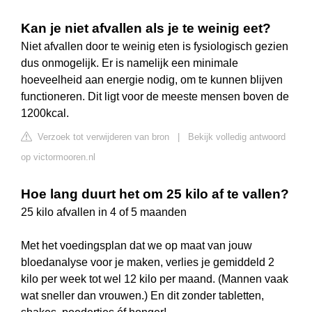
Kan je niet afvallen als je te weinig eet?
Niet afvallen door te weinig eten is fysiologisch gezien
dus onmogelijk. Er is namelijk een minimale
hoeveelheid aan energie nodig, om te kunnen blijven
functioneren. Dit ligt voor de meeste mensen boven de
1200kcal.
Verzoek tot verwijderen van bron
|
Bekijk volledig antwoord
op victormooren.nl
Hoe lang duurt het om 25 kilo af te vallen?
25 kilo afvallen in 4 of 5 maanden
Met het voedingsplan dat we op maat van jouw
bloedanalyse voor je maken, verlies je gemiddeld 2
kilo per week tot wel 12 kilo per maand. (Mannen vaak
wat sneller dan vrouwen.) En dit zonder tabletten,