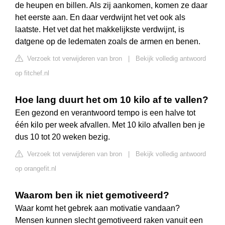
de heupen en billen. Als zij aankomen, komen ze daar
het eerste aan. En daar verdwijnt het vet ook als
laatste. Het vet dat het makkelijkste verdwijnt, is
datgene op de ledematen zoals de armen en benen.
Verzoek tot verwijderen van bron
|
Bekijk volledig antwoord
op fitchef.nl
Hoe lang duurt het om 10 kilo af te vallen?
Een gezond en verantwoord tempo is een halve tot
één kilo per week afvallen. Met 10 kilo afvallen ben je
dus 10 tot 20 weken bezig.
Verzoek tot verwijderen van bron
|
Bekijk volledig antwoord
op orangefit.nl
Waarom ben ik niet gemotiveerd?
Waar komt het gebrek aan motivatie vandaan?
Mensen kunnen slecht gemotiveerd raken vanuit een