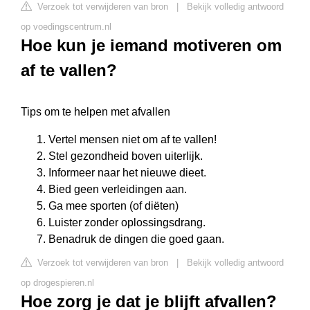
Verzoek tot verwijderen van bron
|
Bekijk volledig antwoord
op voedingscentrum.nl
Hoe kun je iemand motiveren om
af te vallen?
Tips om te helpen met afvallen
Vertel mensen niet om af te vallen!
Stel gezondheid boven uiterlijk.
Informeer naar het nieuwe dieet.
Bied geen verleidingen aan.
Ga mee sporten (of diëten)
Luister zonder oplossingsdrang.
Benadruk de dingen die goed gaan.
Verzoek tot verwijderen van bron
|
Bekijk volledig antwoord
op drogespieren.nl
Hoe zorg je dat je blijft afvallen?