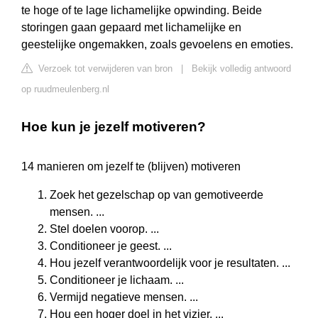
te hoge of te lage lichamelijke opwinding. Beide
storingen gaan gepaard met lichamelijke en
geestelijke ongemakken, zoals gevoelens en emoties.
Verzoek tot verwijderen van bron
|
Bekijk volledig antwoord
op ruudmeulenberg.nl
Hoe kun je jezelf motiveren?
14 manieren om jezelf te (blijven) motiveren
Zoek het gezelschap op van gemotiveerde
mensen. ...
Stel doelen voorop. ...
Conditioneer je geest. ...
Hou jezelf verantwoordelijk voor je resultaten. ...
Conditioneer je lichaam. ...
Vermijd negatieve mensen. ...
Hou een hoger doel in het vizier. ...