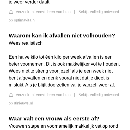
je weer verder daalt.
Verzoek tot verwijderen van bron
|
Bekijk volledig antwoord
op optimavita.nl
Waarom kan ik afvallen niet volhouden?
Wees realistisch
Een halve kilo tot één kilo per week afvallen is een
beter voornemen. Dit is ook makkelijker vol te houden.
Wees niet te streng voor jezelf als je een week niet
bent afgevallen en denk vooral niet dat je dieet is
mislukt. Als je blijft doorzetten val je vanzelf weer af.
Verzoek tot verwijderen van bron
|
Bekijk volledig antwoord
op rtlnieuws.nl
Waar valt een vrouw als eerste af?
Vrouwen stapelen voornamelijk makkelijk vet op rond