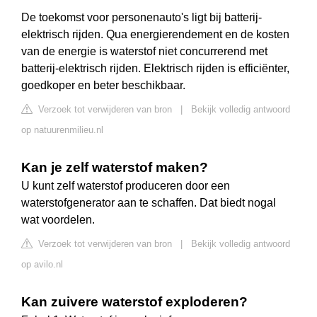
De toekomst voor personenauto's ligt bij batterij-
elektrisch rijden. Qua energierendement en de kosten
van de energie is waterstof niet concurrerend met
batterij-elektrisch rijden. Elektrisch rijden is efficiënter,
goedkoper en beter beschikbaar.
Verzoek tot verwijderen van bron
|
Bekijk volledig antwoord
op natuurenmilieu.nl
Kan je zelf waterstof maken?
U kunt zelf waterstof produceren door een
waterstofgenerator aan te schaffen. Dat biedt nogal
wat voordelen.
Verzoek tot verwijderen van bron
|
Bekijk volledig antwoord
op avilo.nl
Kan zuivere waterstof exploderen?