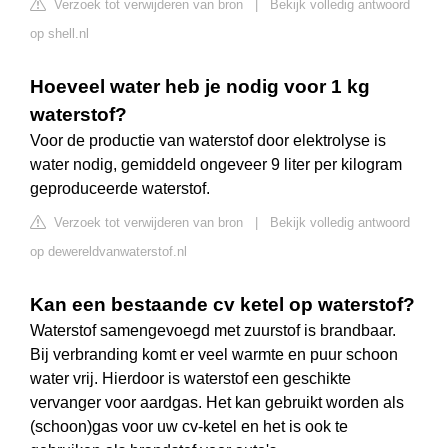
Verzoek tot verwijderen van bron
|
Bekijk volledig antwoord
op shell.nl
Hoeveel water heb je nodig voor 1 kg
waterstof?
Voor de productie van waterstof door elektrolyse is
water nodig, gemiddeld ongeveer 9 liter per kilogram
geproduceerde waterstof.
Verzoek tot verwijderen van bron
|
Bekijk volledig antwoord
op dewereldvanwaterstof.nl
Kan een bestaande cv ketel op waterstof?
Waterstof samengevoegd met zuurstof is brandbaar.
Bij verbranding komt er veel warmte en puur schoon
water vrij. Hierdoor is waterstof een geschikte
vervanger voor aardgas. Het kan gebruikt worden als
(schoon)gas voor uw cv-ketel en het is ook te