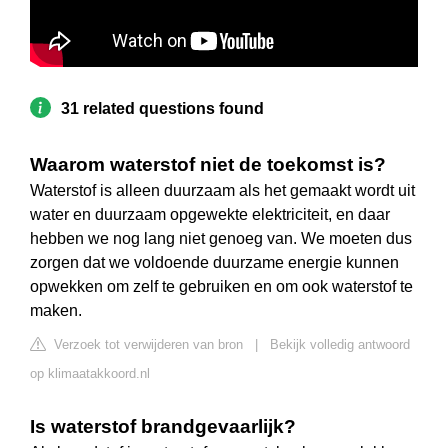
31 related questions found
Waarom waterstof niet de toekomst is?
Waterstof is alleen duurzaam als het gemaakt wordt uit
water en duurzaam opgewekte elektriciteit, en daar
hebben we nog lang niet genoeg van. We moeten dus
zorgen dat we voldoende duurzame energie kunnen
opwekken om zelf te gebruiken en om ook waterstof te
maken.
Verzoek tot verwijderen van bron
|
Bekijk volledig antwoord
op klimaatakkoord.nl
Is waterstof brandgevaarlijk?