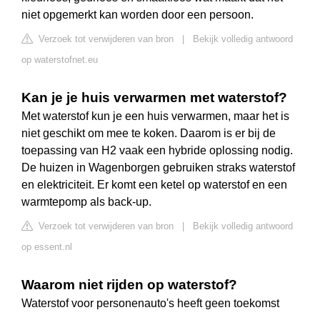
niet opgemerkt kan worden door een persoon.
Verzoek tot verwijderen van bron
|
Bekijk volledig antwoord
op waterstofnet.eu
Kan je je huis verwarmen met waterstof?
Met waterstof kun je een huis verwarmen, maar het is
niet geschikt om mee te koken. Daarom is er bij de
toepassing van H2 vaak een hybride oplossing nodig.
De huizen in Wagenborgen gebruiken straks waterstof
en elektriciteit. Er komt een ketel op waterstof en een
warmtepomp als back-up.
Verzoek tot verwijderen van bron
|
Bekijk volledig antwoord
op essent.nl
Waarom niet rijden op waterstof?
Waterstof voor personenauto's heeft geen toekomst