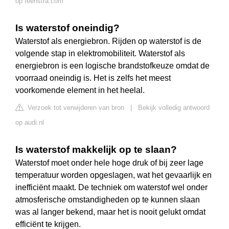
op feenstra.com
Is waterstof oneindig?
Waterstof als energiebron. Rijden op waterstof is de
volgende stap in elektromobiliteit. Waterstof als
energiebron is een logische brandstofkeuze omdat de
voorraad oneindig is. Het is zelfs het meest
voorkomende element in het heelal.
Verzoek tot verwijderen van bron
|
Bekijk volledig antwoord
op audi.nl
Is waterstof makkelijk op te slaan?
Waterstof moet onder hele hoge druk of bij zeer lage
temperatuur worden opgeslagen, wat het gevaarlijk en
inefficiënt maakt. De techniek om waterstof wel onder
atmosferische omstandigheden op te kunnen slaan
was al langer bekend, maar het is nooit gelukt omdat
efficiënt te krijgen.