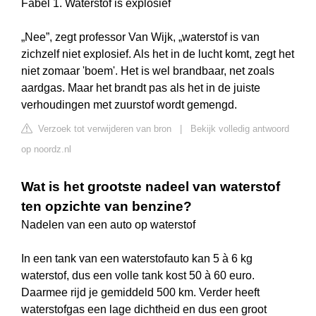
Fabel 1. Waterstof is explosief
„Nee”, zegt professor Van Wijk, „waterstof is van
zichzelf niet explosief. Als het in de lucht komt, zegt het
niet zomaar 'boem'. Het is wel brandbaar, net zoals
aardgas. Maar het brandt pas als het in de juiste
verhoudingen met zuurstof wordt gemengd.
Verzoek tot verwijderen van bron
|
Bekijk volledig antwoord
op noordz.nl
Wat is het grootste nadeel van waterstof
ten opzichte van benzine?
Nadelen van een auto op waterstof
In een tank van een waterstofauto kan 5 à 6 kg
waterstof, dus een volle tank kost 50 à 60 euro.
Daarmee rijd je gemiddeld 500 km. Verder heeft
waterstofgas een lage dichtheid en dus een groot