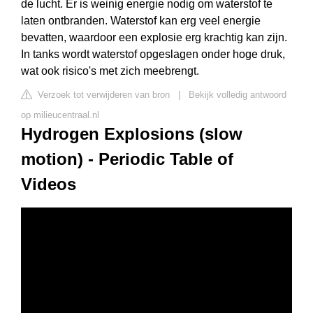
de lucht. Er is weinig energie nodig om waterstof te
laten ontbranden. Waterstof kan erg veel energie
bevatten, waardoor een explosie erg krachtig kan zijn.
In tanks wordt waterstof opgeslagen onder hoge druk,
wat ook risico's met zich meebrengt.
Verzoek tot verwijderen van bron
|
Bekijk volledig antwoord
op milieucentraal.nl
Hydrogen Explosions (slow
motion) - Periodic Table of
Videos