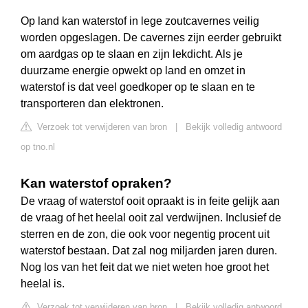
Op land kan waterstof in lege zoutcavernes veilig
worden opgeslagen. De cavernes zijn eerder gebruikt
om aardgas op te slaan en zijn lekdicht. Als je
duurzame energie opwekt op land en omzet in
waterstof is dat veel goedkoper op te slaan en te
transporteren dan elektronen.
Verzoek tot verwijderen van bron
|
Bekijk volledig antwoord
op tno.nl
Kan waterstof opraken?
De vraag of waterstof ooit opraakt is in feite gelijk aan
de vraag of het heelal ooit zal verdwijnen. Inclusief de
sterren en de zon, die ook voor negentig procent uit
waterstof bestaan. Dat zal nog miljarden jaren duren.
Nog los van het feit dat we niet weten hoe groot het
heelal is.
Verzoek tot verwijderen van bron
|
Bekijk volledig antwoord