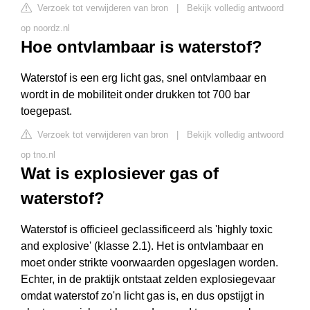
Verzoek tot verwijderen van bron
|
Bekijk volledig antwoord
op noordz.nl
Hoe ontvlambaar is waterstof?
Waterstof is een erg licht gas, snel ontvlambaar en
wordt in de mobiliteit onder drukken tot 700 bar
toegepast.
Verzoek tot verwijderen van bron
|
Bekijk volledig antwoord
op tno.nl
Wat is explosiever gas of
waterstof?
Waterstof is officieel geclassificeerd als 'highly toxic
and explosive' (klasse 2.1). Het is ontvlambaar en
moet onder strikte voorwaarden opgeslagen worden.
Echter, in de praktijk ontstaat zelden explosiegevaar
omdat waterstof zo'n licht gas is, en dus opstijgt in