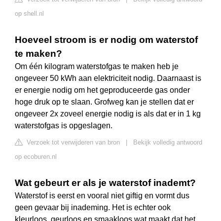
op shell.nl
Hoeveel stroom is er nodig om waterstof
te maken?
Om één kilogram waterstofgas te maken heb je
ongeveer 50 kWh aan elektriciteit nodig. Daarnaast is
er energie nodig om het geproduceerde gas onder
hoge druk op te slaan. Grofweg kan je stellen dat er
ongeveer 2x zoveel energie nodig is als dat er in 1 kg
waterstofgas is opgeslagen.
Verzoek tot verwijderen van bron
|
Bekijk volledig antwoord
op ecoburen.nl
Wat gebeurt er als je waterstof inademt?
Waterstof is eerst en vooral niet giftig en vormt dus
geen gevaar bij inademing. Het is echter ook
kleurloos, geurloos en smaakloos wat maakt dat het