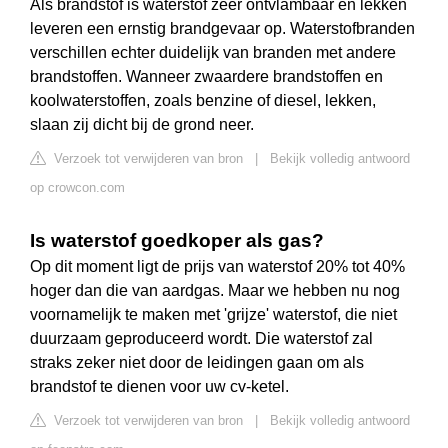
Als brandstof is waterstof zeer ontvlambaar en lekken
leveren een ernstig brandgevaar op. Waterstofbranden
verschillen echter duidelijk van branden met andere
brandstoffen. Wanneer zwaardere brandstoffen en
koolwaterstoffen, zoals benzine of diesel, lekken,
slaan zij dicht bij de grond neer.
Verzoek tot verwijderen van bron
|
Bekijk volledig antwoord
op crowcon.com
Is waterstof goedkoper als gas?
Op dit moment ligt de prijs van waterstof 20% tot 40%
hoger dan die van aardgas. Maar we hebben nu nog
voornamelijk te maken met 'grijze' waterstof, die niet
duurzaam geproduceerd wordt. Die waterstof zal
straks zeker niet door de leidingen gaan om als
brandstof te dienen voor uw cv-ketel.
Verzoek tot verwijderen van bron
|
Bekijk volledig antwoord