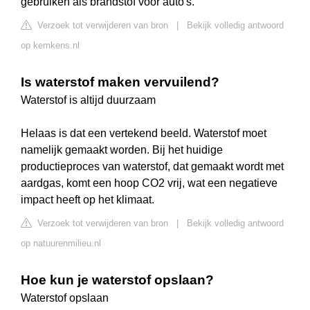
gebruiken als brandstof voor auto's.
Verzoek tot verwijderen van bron
|
Bekijk volledig antwoord
op kemkens.nl
Is waterstof maken vervuilend?
Waterstof is altijd duurzaam
Helaas is dat een vertekend beeld. Waterstof moet
namelijk gemaakt worden. Bij het huidige
productieproces van waterstof, dat gemaakt wordt met
aardgas, komt een hoop CO2 vrij, wat een negatieve
impact heeft op het klimaat.
Verzoek tot verwijderen van bron
|
Bekijk volledig antwoord
op natuurenmilieu.nl
Hoe kun je waterstof opslaan?
Waterstof opslaan