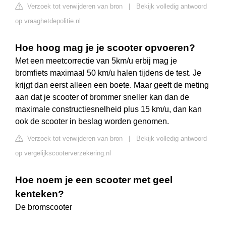
Verzoek tot verwijderen van bron
|
Bekijk volledig antwoord
op vraaghetdepolitie.nl
Hoe hoog mag je je scooter opvoeren?
Met een meetcorrectie van 5km/u erbij mag je
bromfiets maximaal 50 km/u halen tijdens de test. Je
krijgt dan eerst alleen een boete. Maar geeft de meting
aan dat je scooter of brommer sneller kan dan de
maximale constructiesnelheid plus 15 km/u, dan kan
ook de scooter in beslag worden genomen.
Verzoek tot verwijderen van bron
|
Bekijk volledig antwoord
op vergelijkscooterverzekering.nl
Hoe noem je een scooter met geel
kenteken?
De bromscooter