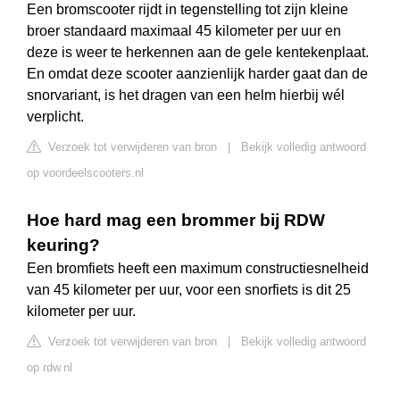
Een bromscooter rijdt in tegenstelling tot zijn kleine
broer standaard maximaal 45 kilometer per uur en
deze is weer te herkennen aan de gele kentekenplaat.
En omdat deze scooter aanzienlijk harder gaat dan de
snorvariant, is het dragen van een helm hierbij wél
verplicht.
Verzoek tot verwijderen van bron
|
Bekijk volledig antwoord
op voordeelscooters.nl
Hoe hard mag een brommer bij RDW
keuring?
Een bromfiets heeft een maximum constructiesnelheid
van 45 kilometer per uur, voor een snorfiets is dit 25
kilometer per uur.
Verzoek tot verwijderen van bron
|
Bekijk volledig antwoord
op rdw.nl