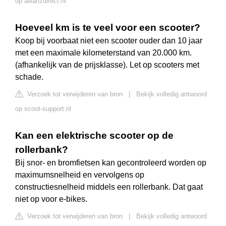
op allianzdirect.nl
Hoeveel km is te veel voor een scooter?
Koop bij voorbaat niet een scooter ouder dan 10 jaar
met een maximale kilometerstand van 20.000 km.
(afhankelijk van de prijsklasse). Let op scooters met
schade.
Verzoek tot verwijderen van bron
|
Bekijk volledig antwoord
op scoot-support.nl
Kan een elektrische scooter op de
rollerbank?
Bij snor- en bromfietsen kan gecontroleerd worden op
maximumsnelheid en vervolgens op
constructiesnelheid middels een rollerbank. Dat gaat
niet op voor e-bikes.
Verzoek tot verwijderen van bron
|
Bekijk volledig antwoord