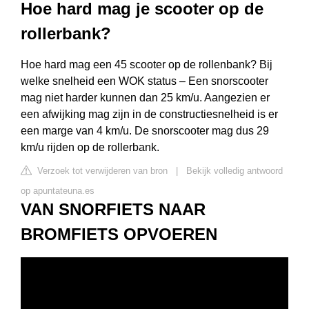
Hoe hard mag je scooter op de
rollerbank?
Hoe hard mag een 45 scooter op de rollenbank? Bij
welke snelheid een WOK status – Een snorscooter
mag niet harder kunnen dan 25 km/u. Aangezien er
een afwijking mag zijn in de constructiesnelheid is er
een marge van 4 km/u. De snorscooter mag dus 29
km/u rijden op de rollerbank.
Verzoek tot verwijderen van bron
|
Bekijk volledig antwoord
op apuntateuna.es
VAN SNORFIETS NAAR
BROMFIETS OPVOEREN