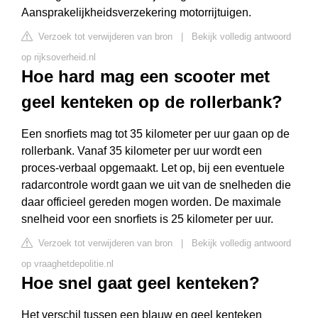
Aansprakelijkheidsverzekering motorrijtuigen.
Verzoek tot verwijderen van bron
|
Bekijk volledig antwoord
op rijksoverheid.nl
Hoe hard mag een scooter met
geel kenteken op de rollerbank?
Een snorfiets mag tot 35 kilometer per uur gaan op de
rollerbank. Vanaf 35 kilometer per uur wordt een
proces-verbaal opgemaakt. Let op, bij een eventuele
radarcontrole wordt gaan we uit van de snelheden die
daar officieel gereden mogen worden. De maximale
snelheid voor een snorfiets is 25 kilometer per uur.
Verzoek tot verwijderen van bron
|
Bekijk volledig antwoord
op vraaghetdepolitie.nl
Hoe snel gaat geel kenteken?
Het verschil tussen een blauw en geel kenteken