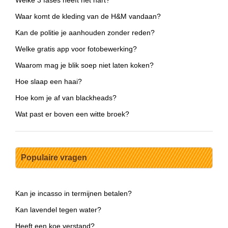
Welke 3 fases heeft het hart?
Waar komt de kleding van de H&M vandaan?
Kan de politie je aanhouden zonder reden?
Welke gratis app voor fotobewerking?
Waarom mag je blik soep niet laten koken?
Hoe slaap een haai?
Hoe kom je af van blackheads?
Wat past er boven een witte broek?
Populaire vragen
Kan je incasso in termijnen betalen?
Kan lavendel tegen water?
Heeft een koe verstand?