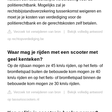
politierechtbank. Mogelijks zal je
rechtsbijstandsverzekering tussenkomst weigeren en
moet je je kosten van verdediging voor de
politierechtbank en de gerechtskosten zelf betalen.
Verzoek tot verwijderen van bron
|
Bekijk volledig antwoord
op rechtopverdediging.be
Waar mag je rijden met een scooter met
geel kenteken?
Op de rijbaan mogen ze 45 km/u rijden, op het fiets- of
bromfietspad buiten de bebouwde kom mogen ze 40
km/u rijden en op het fiets- of bromfietspad binnen de
bebouwde kom mogen ze 30 km/u rijden.
Verzoek tot verwijderen van bron
|
Bekijk volledig antwoord
op lasourisscooters.nl