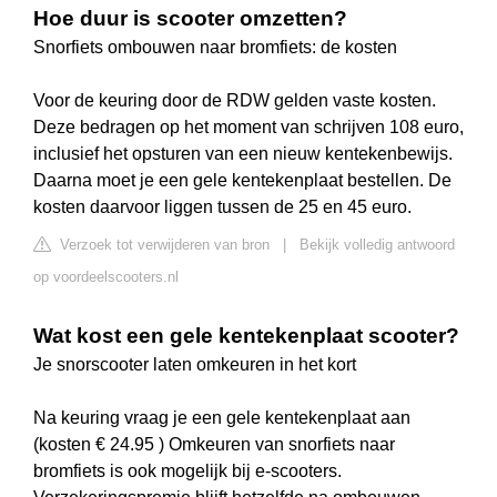
Hoe duur is scooter omzetten?
Snorfiets ombouwen naar bromfiets: de kosten
Voor de keuring door de RDW gelden vaste kosten.
Deze bedragen op het moment van schrijven 108 euro,
inclusief het opsturen van een nieuw kentekenbewijs.
Daarna moet je een gele kentekenplaat bestellen. De
kosten daarvoor liggen tussen de 25 en 45 euro.
Verzoek tot verwijderen van bron
|
Bekijk volledig antwoord
op voordeelscooters.nl
Wat kost een gele kentekenplaat scooter?
Je snorscooter laten omkeuren in het kort
Na keuring vraag je een gele kentekenplaat aan
(kosten € 24.95 ) Omkeuren van snorfiets naar
bromfiets is ook mogelijk bij e-scooters.