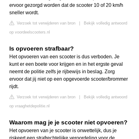
ervoor gezorgd worden dat de scooter 10 of 20 km/h
sneller wordt.
Verzoek tot verwijderen van bron
|
Bekijk volledig antwoord
op voordeelscooters.nl
Is opvoeren strafbaar?
Het opvoeren van een scooter is dus verboden. Je
kunt er een boete voor krijgen en in het ergste geval
neemt de politie zelfs je rijbewijs in beslag. Zorg
ervoor dat jij niet op een opgevoerde scooter/brommer
rijdt.
Verzoek tot verwijderen van bron
|
Bekijk volledig antwoord
op vraaghetdepolitie.nl
Waarom mag je je scooter niet opvoeren?
Het opvoeren van je scooter is onwettelijk, dus je
riskeert een strafrechtelijke veroordeling voor de