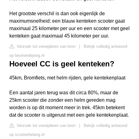
Het grootste verschil is dan ook eigenlijk de
maximumsnelheid: een blauw kenteken scooter gaat
maximaal 25 kilometer per uur en een scooter met geel
kenteken gaat maximaal 45 kilometer per uur.
Verzoek tot verwijderen van bron
|
Bekijk volledig antwoord
op beumerdejong.nl
Hoeveel CC is geel kenteken?
45km, Bromfiets, met helm rijden, gele kentekenplaat
Een aantal jaren terug was dit circa 80%, maar de
25km scooter die zonder een helm gereden mag
worden is op dit moment meer in trek. 45km betekent
dat de scooter is uitgerust met een gele kentekenplaat.
Verzoek tot verwijderen van bron
|
Bekijk volledig antwoord
op scooterbelang.nl