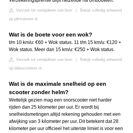
Verzekeringspremie blijft hetzelfde na ombouwen.
Verzoek tot verwijderen van bron
|
Bekijk volledig antwoord
op jdkmotoren.nl
Wat is de boete voor een wok?
t/m 10 km/u: €60 + Wok status. 11 t/m 15 km/u: €120 +
Wok status. Meer dan 15 km/u: €250 + Wok status.
Verzoek tot verwijderen van bron
|
Bekijk volledig antwoord
op deboscooters.nl
Wat is de maximale snelheid op een
scooter zonder helm?
Wettelijk gezien mag een snorscooter niet harder
rijden dan 25 kilometer per uur. Er wordt bij
snelheidsmetingen altijd rekening gehouden met een
afwijking van 3 kilometer per uur. Dit betekent dat 28
kilometer per uur officieel het uiterste limiet is voor een