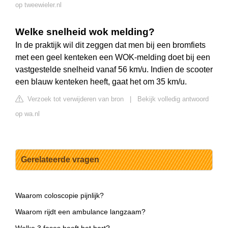
op tweewieler.nl
Welke snelheid wok melding?
In de praktijk wil dit zeggen dat men bij een bromfiets
met een geel kenteken een WOK-melding doet bij een
vastgestelde snelheid vanaf 56 km/u. Indien de scooter
een blauw kenteken heeft, gaat het om 35 km/u.
Verzoek tot verwijderen van bron
|
Bekijk volledig antwoord
op wa.nl
Gerelateerde vragen
Waarom coloscopie pijnlijk?
Waarom rijdt een ambulance langzaam?