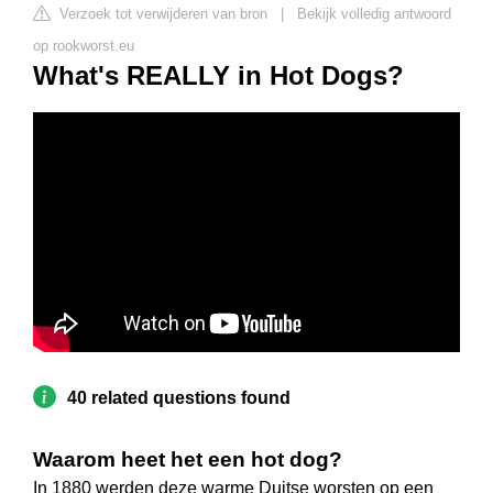
Verzoek tot verwijderen van bron
|
Bekijk volledig antwoord
op rookworst.eu
What's REALLY in Hot Dogs?
40 related questions found
Waarom heet het een hot dog?
In 1880 werden deze warme Duitse worsten op een