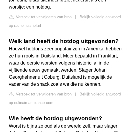
worstje: een hotdog.
Verzoek tot verwijderen van bron
|
Bekijk volledig antwoord
op rachelhulshof.nl
Welk land heeft de hotdog uitgevonden?
Hoewel hotdogs zeer populair zijn in Amerika, hebben
ze hun roots in Duitsland. Meer bepaald in Frankfurt,
waar de eerste worsten volgens historici al in de
vijftiende eeuw gemaakt werden. Slager Johan
Georghehner uit Coburg, Duitsland is mogelijk de
vader van de snack zoals we die nu kennen.
Verzoek tot verwijderen van bron
|
Bekijk volledig antwoord
op culinaireambiance.com
Wie heeft de hotdog uitgevonden?
Worst is bijna zo oud als de wereld zelf, maar slager