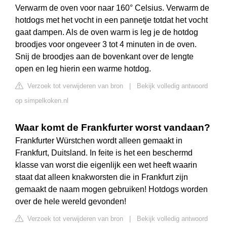
Verwarm de oven voor naar 160° Celsius. Verwarm de
hotdogs met het vocht in een pannetje totdat het vocht
gaat dampen. Als de oven warm is leg je de hotdog
broodjes voor ongeveer 3 tot 4 minuten in de oven.
Snij de broodjes aan de bovenkant over de lengte
open en leg hierin een warme hotdog.
Verzoek tot verwijderen van bron
|
Bekijk volledig antwoord
op simpelkoken.nl
Waar komt de Frankfurter worst vandaan?
Frankfurter Würstchen wordt alleen gemaakt in
Frankfurt, Duitsland. In feite is het een beschermd
klasse van worst die eigenlijk een wet heeft waarin
staat dat alleen knakworsten die in Frankfurt zijn
gemaakt de naam mogen gebruiken! Hotdogs worden
over de hele wereld gevonden!
Verzoek tot verwijderen van bron
|
Bekijk volledig antwoord