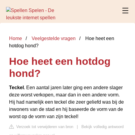
Home
Veelgestelde vragen
Hoe heet een
hotdog hond?
Hoe heet een hotdog
hond?
Teckel
. Een aantal jaren later ging een andere slager
deze worst verkopen, maar dan in een andere vorm.
Hij had namelijk een teckel die zeer geliefd was bij de
inwoners van de stad en hij baseerde de vorm van de
worst op de vorm van zijn teckel!
Verzoek tot verwijderen van bron
|
Bekijk volledig antwoord