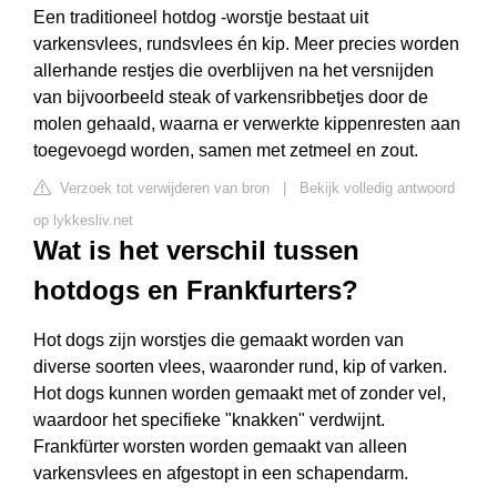
Een traditioneel hotdog -worstje bestaat uit
varkensvlees, rundsvlees én kip. Meer precies worden
allerhande restjes die overblijven na het versnijden
van bijvoorbeeld steak of varkensribbetjes door de
molen gehaald, waarna er verwerkte kippenresten aan
toegevoegd worden, samen met zetmeel en zout.
Verzoek tot verwijderen van bron
|
Bekijk volledig antwoord
op lykkesliv.net
Wat is het verschil tussen
hotdogs en Frankfurters?
Hot dogs zijn worstjes die gemaakt worden van
diverse soorten vlees, waaronder rund, kip of varken.
Hot dogs kunnen worden gemaakt met of zonder vel,
waardoor het specifieke "knakken" verdwijnt.
Frankfürter worsten worden gemaakt van alleen
varkensvlees en afgestopt in een schapendarm.