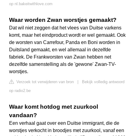
op nl.bakeitwithlove.com
Waar worden Zwan worstjes gemaakt?
Dat wil niet zeggen dat het vlees van Duitse varkens
komt, maar het eindproduct wordt er wel gemaakt. Ook
de worsten van Carrefour, Panda en Boni worden in
Duitsland gemaakt, en wel allemaal in dezelfde
fabriek. De Frankworsten van Zwan hebben net
dezelfde samenstelling als de 'gewone' Zwan-TV-
worstjes.
Verzoek tot verwijderen van bron
|
Bekijk volledig antwoord
op radio2.be
Waar komt hotdog met zuurkool
vandaan?
Een verhaal gaat over een Duitse immigrant, die de
worstjes verkocht in broodjes met zuurkool, vanaf een