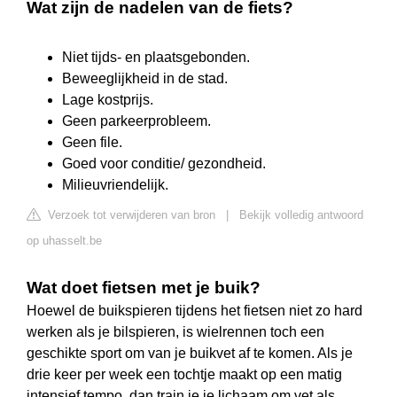
Wat zijn de nadelen van de fiets?
Niet tijds- en plaatsgebonden.
Beweeglijkheid in de stad.
Lage kostprijs.
Geen parkeerprobleem.
Geen file.
Goed voor conditie/ gezondheid.
Milieuvriendelijk.
Verzoek tot verwijderen van bron
|
Bekijk volledig antwoord
op uhasselt.be
Wat doet fietsen met je buik?
Hoewel de buikspieren tijdens het fietsen niet zo hard
werken als je bilspieren, is wielrennen toch een
geschikte sport om van je buikvet af te komen. Als je
drie keer per week een tochtje maakt op een matig
intensief tempo, dan train je je lichaam om vet als