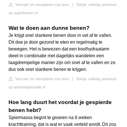
Verzoek tot verwijderen van bron
|
Bekijk volledig antwoord
op superfietsen.nl
Wat te doen aan dunne benen?
Je krijgt snel slankere benen door in vet af te vallen.
Dit doe je door gezond te eten en regelmatig te
bewegen. Het is bewezen dat een koolhydraatarm
dieet in combinatie met dagelijks wandelen een
laagdrempelige manier zijn om snel af te vallen en zo
dus ook snel slankere benen te krijgen.
Verzoek tot verwijderen van bron
|
Bekijk volledig antwoord
op eenmaatjeminder.nl
Hoe lang duurt het voordat je gespierde
benen hebt?
Spiermassa begint te groeien na 6 weken
krachttraining, dat is wat er vaak verteld wordt. Dit zou