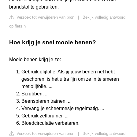
brandstof te gebruiken.
Verzoek tot verwijderen van bron
|
Bekijk volledig antwoord
op fiets.nl
Hoe krijg je snel mooie benen?
Mooie benen krijg je zo:
Gebruik olijfolie. Als jij jouw benen net hebt
geschoren, is het ultra fijn om ze in te smeren
met olijfolie. ...
Scrubben. ...
Beenspieren trainen. ...
Vervang je scheermesje regelmatig. ...
Gebruik zelfbruiner. ...
Bloedcirculatie verbeteren.
Verzoek tot verwijderen van bron
|
Bekijk volledig antwoord