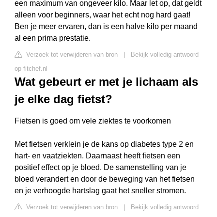
een maximum van ongeveer kilo. Maar let op, dat geldt
alleen voor beginners, waar het echt nog hard gaat!
Ben je meer ervaren, dan is een halve kilo per maand
al een prima prestatie.
Verzoek tot verwijderen van bron
|
Bekijk volledig antwoord
op fitchef.nl
Wat gebeurt er met je lichaam als
je elke dag fietst?
Fietsen is goed om vele ziektes te voorkomen
Met fietsen verklein je de kans op diabetes type 2 en
hart- en vaatziekten. Daarnaast heeft fietsen een
positief effect op je bloed. De samenstelling van je
bloed verandert en door de beweging van het fietsen
en je verhoogde hartslag gaat het sneller stromen.
Verzoek tot verwijderen van bron
|
Bekijk volledig antwoord