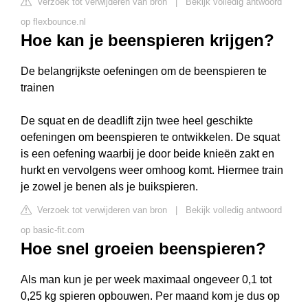
Verzoek tot verwijderen van bron
|
Bekijk volledig antwoord
op flexbounce.nl
Hoe kan je beenspieren krijgen?
De belangrijkste oefeningen om de beenspieren te
trainen
De squat en de deadlift zijn twee heel geschikte
oefeningen om beenspieren te ontwikkelen. De squat
is een oefening waarbij je door beide knieën zakt en
hurkt en vervolgens weer omhoog komt. Hiermee train
je zowel je benen als je buikspieren.
Verzoek tot verwijderen van bron
|
Bekijk volledig antwoord
op basic-fit.com
Hoe snel groeien beenspieren?
Als man kun je per week maximaal ongeveer 0,1 tot
0,25 kg spieren opbouwen. Per maand kom je dus op