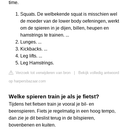
time.
Squats. De welbekende squat is misschien wel
de moeder van de lower body oefeningen, werkt
om de spieren in je dijen, billen, heupen en
hamstrings te trainen. ...
Lunges. ...
Kickbacks. ...
Leg lifts. ...
Leg Hamstrings.
Verzoek tot verwijderen van bron
|
Bekijk volledig antwoord
op harpersbazaar.com
Welke spieren train je als je fietst?
Tijdens het fietsen train je vooral je bil- en
beenspieren. Fiets je regelmatig in een hoog tempo,
dan zie je dit beslist terug in de bilspieren,
bovenbenen en kuiten.