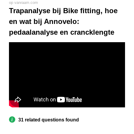
op vanraam.com
Trapanalyse bij Bike fitting, hoe
en wat bij Annovelo:
pedaalanalyse en crancklengte
31 related questions found