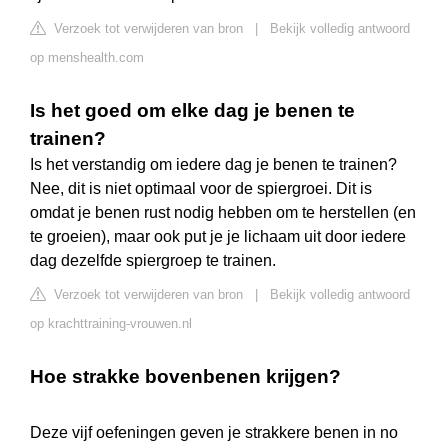
Verzoek tot verwijderen van bron
|
Bekijk volledig antwoord
op menshealth.com
Is het goed om elke dag je benen te
trainen?
Is het verstandig om iedere dag je benen te trainen?
Nee, dit is niet optimaal voor de spiergroei. Dit is
omdat je benen rust nodig hebben om te herstellen (en
te groeien), maar ook put je je lichaam uit door iedere
dag dezelfde spiergroep te trainen.
Verzoek tot verwijderen van bron
|
Bekijk volledig antwoord
op krachttraining-vrouwen.nl
Hoe strakke bovenbenen krijgen?
Deze vijf oefeningen geven je strakkere benen in no