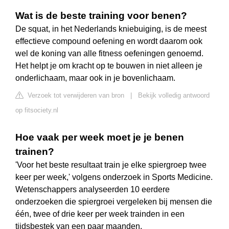
Wat is de beste training voor benen?
De squat, in het Nederlands kniebuiging, is de meest
effectieve compound oefening en wordt daarom ook
wel de koning van alle fitness oefeningen genoemd.
Het helpt je om kracht op te bouwen in niet alleen je
onderlichaam, maar ook in je bovenlichaam.
Verzoek tot verwijderen van bron
|
Bekijk volledig antwoord
op fitsociety.nl
Hoe vaak per week moet je je benen
trainen?
'Voor het beste resultaat train je elke spiergroep twee
keer per week,' volgens onderzoek in Sports Medicine.
Wetenschappers analyseerden 10 eerdere
onderzoeken die spiergroei vergeleken bij mensen die
één, twee of drie keer per week trainden in een
tijdsbestek van een paar maanden.