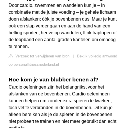
Door cardio, zwemmen en wandelen kun je – in
combinatie met de juiste voeding – je gehele lichaam
doen afslanken; óók je bovenbenen dus. Maar je kunt
ook een stap verder gaan en aan de hand van een
helling sporten; heuvelop wandelen, flink traplopen of
de loopband een aantal graden kantelen om omhoog
te rennen.
Verzoek tot verwijderen van bron
|
Bekijk volledig antwoord
op personalfitnessnederland.nl
Hoe kom je van blubber benen af?
Cardio oefeningen zijn het belangrijkst voor het
afslanken van de bovenbenen. Cardio oefeningen
kunnen helpen om zonder extra spieren te kweken,
toch vet te verbranden in de bovenbenen. Dit kun je
alleen bereiken als je de spieren in de bovenbenen
niet probeert te trainen en niet meer gebruikt dan echt