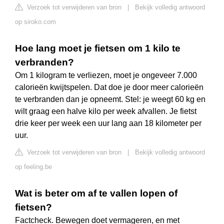
Verzoek tot verwijderen van bron
|
Bekijk volledig antwoord
op siroko.com
Hoe lang moet je fietsen om 1 kilo te
verbranden?
Om 1 kilogram te verliezen, moet je ongeveer 7.000
calorieën kwijtspelen. Dat doe je door meer calorieën
te verbranden dan je opneemt. Stel: je weegt 60 kg en
wilt graag een halve kilo per week afvallen. Je fietst
drie keer per week een uur lang aan 18 kilometer per
uur.
Verzoek tot verwijderen van bron
|
Bekijk volledig antwoord
op feeling.be
Wat is beter om af te vallen lopen of
fietsen?
Factcheck. Bewegen doet vermageren, en met