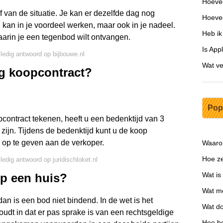
Hoevee
 van de situatie. Je kan er dezelfde dag nog
Hoevee
 kan in je voordeel werken, maar ook in je nadeel.
Heb ik
waarin je een tegenbod wilt ontvangen.
Is App
lledig antwoord op bijbouwe.nl
Wat ve
g koopcontract?
Pop
contract tekenen, heeft u een bedenktijd van 3
ijn. Tijdens de bedenktijd kunt u de koop
 op te geven aan de verkoper.
Waaro
Hoe ze
ledig antwoord op juridischloket.nl
Wat is
p een huis?
Wat mo
dan is een bod niet bindend. In de wet is het
Wat do
houdt in dat er pas sprake is van een rechtsgeldige
Hoe be