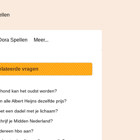
ellen
Dora Spellen
Meer...
elateerde vragen
hond kan het oudst worden?
 alle Albert Heijns dezelfde prijs?
et een dadel met je lichaam?
hrijf je Midden Nederland?
edereen hbo aan?