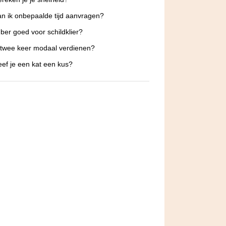
n ik onbepaalde tijd aanvragen?
ber goed voor schildklier?
 twee keer modaal verdienen?
ef je een kat een kus?