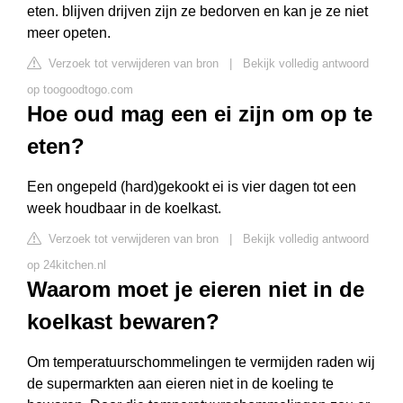
eten. blijven drijven zijn ze bedorven en kan je ze niet
meer opeten.
Verzoek tot verwijderen van bron
|
Bekijk volledig antwoord
op toogoodtogo.com
Hoe oud mag een ei zijn om op te
eten?
Een ongepeld (hard)gekookt ei is vier dagen tot een
week houdbaar in de koelkast.
Verzoek tot verwijderen van bron
|
Bekijk volledig antwoord
op 24kitchen.nl
Waarom moet je eieren niet in de
koelkast bewaren?
Om temperatuurschommelingen te vermijden raden wij
de supermarkten aan eieren niet in de koeling te