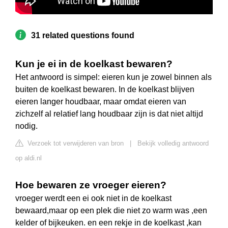
31 related questions found
Kun je ei in de koelkast bewaren?
Het antwoord is simpel: eieren kun je zowel binnen als
buiten de koelkast bewaren. In de koelkast blijven
eieren langer houdbaar, maar omdat eieren van
zichzelf al relatief lang houdbaar zijn is dat niet altijd
nodig.
Verzoek tot verwijderen van bron
|
Bekijk volledig antwoord
op aldi.nl
Hoe bewaren ze vroeger eieren?
vroeger werdt een ei ook niet in de koelkast
bewaard,maar op een plek die niet zo warm was ,een
kelder of bijkeuken. en een rekje in de koelkast ,kan