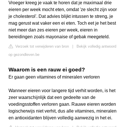
Vroeger kreeg je vaak te horen dat je maximaal drie
eieren per week mocht eten, omdat 'ze slecht zijn voor
je cholesterol'. Dat advies blijkt intussen te streng, je
mag gerust wat vaker een ei eten. Toch eet je het best
niet meer dan zes eieren per week, eieren in
bereidingen zoals mayonaise of gebak meegeteld.
Verzoek tot verwijderen van bron
|
Bekijk volledig antwoord
op gezondleven.be
Waarom is een rauw ei goed?
Er gaan geen vitamines of mineralen verloren
Wanneer eieren voor langere tijd verhit worden, is het
zeer waarschijnlijk dat een gedeelte van de
voedingsstoffen verloren gaan. Rauwe eieren worden
logischerwijs niet verhit, dus alle vitamines, mineralen
en antioxidanten blijven volledig aanwezig in het ei.