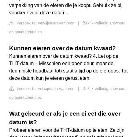
verpakking van de eieren die je koopt. Gebruik ze bij
voorkeur voor deze datum.
Verzoek tot verwijderen van bron
|
Bekijk volledig antwoord
op apuntateuna.es
Kunnen eieren over de datum kwaad?
Kunnen eieren over de datum kwaad? 4. Let op de
THT-datum – Misschien een open deur, maar de
(tenminste houdbaar tot) staat altijd op de eierdoos. Tot
deze datum kun je eieren gerust eten.
Verzoek tot verwijderen van bron
|
Bekijk volledig antwoord
op apuntateuna.es
Wat gebeurd er als je een ei eet die over
datum is?
Probeer eieren voor de THT-datum op te eten. Ze zijn