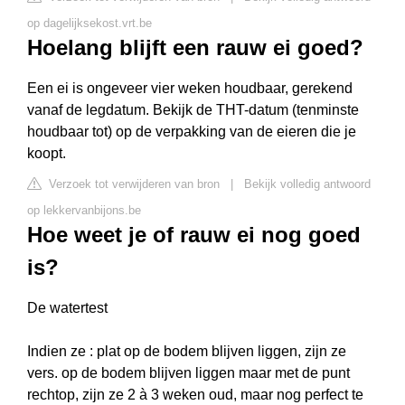
op dagelijksekost.vrt.be
Hoelang blijft een rauw ei goed?
Een ei is ongeveer vier weken houdbaar, gerekend
vanaf de legdatum. Bekijk de THT-datum (tenminste
houdbaar tot) op de verpakking van de eieren die je
koopt.
Verzoek tot verwijderen van bron
|
Bekijk volledig antwoord
op lekkervanbijons.be
Hoe weet je of rauw ei nog goed
is?
De watertest
Indien ze : plat op de bodem blijven liggen, zijn ze
vers. op de bodem blijven liggen maar met de punt
rechtop, zijn ze 2 à 3 weken oud, maar nog perfect te