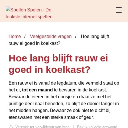
Home
Veelgestelde vragen
Hoe lang blijft
rauw ei goed in koelkast?
Hoe lang blijft rauw ei
goed in koelkast?
Een rauw ei is vanaf de legdatum, die vermeld staat op
het ei,
tot een maand
te bewaren in de koelkast.
Bewaar de eieren in het doosje en draai ze met het
puntige deel naar beneden, zo blijft de dooier langer in
het midden hangen. Bewaar ze ook niet te dicht bij
etenswaren met een sterke smaak of geur.
Verzoek tot verwijderen van bron
|
Bekijk volledig antwoord