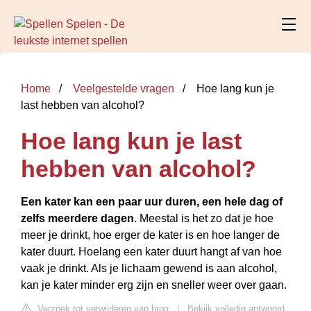
Home
Veelgestelde vragen
Hoe lang kun je
last hebben van alcohol?
Hoe lang kun je last
hebben van alcohol?
Een kater kan een paar uur duren, een hele dag of
zelfs meerdere dagen
. Meestal is het zo dat je hoe
meer je drinkt, hoe erger de kater is en hoe langer de
kater duurt. Hoelang een kater duurt hangt af van hoe
vaak je drinkt. Als je lichaam gewend is aan alcohol,
kan je kater minder erg zijn en sneller weer over gaan.
Verzoek tot verwijderen van bron
|
Bekijk volledig antwoord