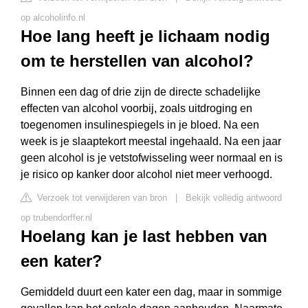
op alcoholinfo.nl
Hoe lang heeft je lichaam nodig
om te herstellen van alcohol?
Binnen een dag of drie zijn de directe schadelijke
effecten van alcohol voorbij, zoals uitdroging en
toegenomen insulinespiegels in je bloed. Na een
week is je slaaptekort meestal ingehaald. Na een jaar
geen alcohol is je vetstofwisseling weer normaal en is
je risico op kanker door alcohol niet meer verhoogd.
Verzoek tot verwijderen van bron
|
Bekijk volledig antwoord
op trubendorffer.nl
Hoelang kan je last hebben van
een kater?
Gemiddeld duurt een kater een dag, maar in sommige