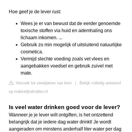
Hoe geef je de lever rust:
Wees je er van bewust dat de eerder genoemde
toxische stoffen via huid en ademhaling ons
lichaam inkomen. ...
Gebruik zo min mogelijk of uitsluitend natuurlijke
cosmetica.
Vermijd slechte voeding zoals vet vlees en
aangebakken voedsel en gebruik zuivel met
mate.
Verzoek tot verwijderen van bron
|
Bekijk volledig antwoord
op makkelijkafvallen.nl
Is veel water drinken goed voor de lever?
Wanneer je je lever wilt ontgiften, is het ontzettend
belangrijk dat je iedere dag water drinkt! Je wordt
aangeraden om minstens anderhalf liter water per dag