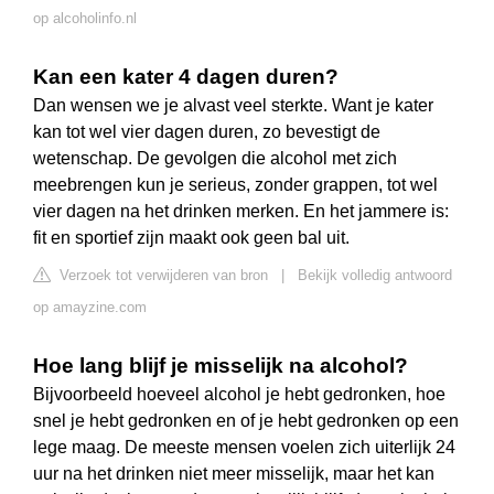
op alcoholinfo.nl
Kan een kater 4 dagen duren?
Dan wensen we je alvast veel sterkte. Want je kater
kan tot wel vier dagen duren, zo bevestigt de
wetenschap. De gevolgen die alcohol met zich
meebrengen kun je serieus, zonder grappen, tot wel
vier dagen na het drinken merken. En het jammere is:
fit en sportief zijn maakt ook geen bal uit.
Verzoek tot verwijderen van bron
|
Bekijk volledig antwoord
op amayzine.com
Hoe lang blijf je misselijk na alcohol?
Bijvoorbeeld hoeveel alcohol je hebt gedronken, hoe
snel je hebt gedronken en of je hebt gedronken op een
lege maag. De meeste mensen voelen zich uiterlijk 24
uur na het drinken niet meer misselijk, maar het kan