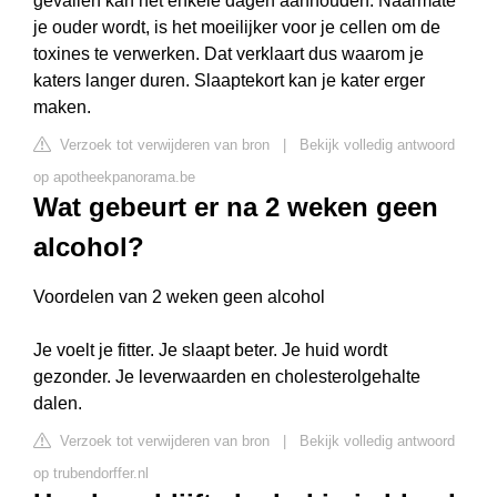
gevallen kan het enkele dagen aanhouden. Naarmate
je ouder wordt, is het moeilijker voor je cellen om de
toxines te verwerken. Dat verklaart dus waarom je
katers langer duren. Slaaptekort kan je kater erger
maken.
Verzoek tot verwijderen van bron
|
Bekijk volledig antwoord
op apotheekpanorama.be
Wat gebeurt er na 2 weken geen
alcohol?
Voordelen van 2 weken geen alcohol
Je voelt je fitter. Je slaapt beter. Je huid wordt
gezonder. Je leverwaarden en cholesterolgehalte
dalen.
Verzoek tot verwijderen van bron
|
Bekijk volledig antwoord
op trubendorffer.nl