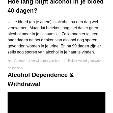
Hoe lang blijft alcohol in je bloed
40 dagen?
Uit je bloed (en je adem) is alcohol na een dag wel
verdwenen. Maar dat betekent nog niet dat er geen
alcohol meer in je lichaam zit. Zo kunnen er tot een
paar dagen na het drinken van alcohol nog sporen
gevonden worden in je urine. En na 90 dagen zijn er
zelfs nog sporen van alcohol in je haar te vinden.
Verzoek tot verwijderen van bron
|
Bekijk volledig antwoord
op igene.nl
Alcohol Dependence &
Withdrawal