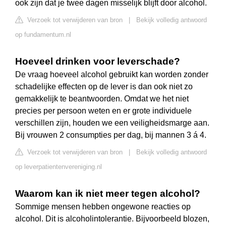
ook zijn dat je twee dagen misselijk blijft door alcohol.
Verzoek tot verwijderen van bron
|
Bekijk volledig antwoord
op fundamentum.nl
Hoeveel drinken voor leverschade?
De vraag hoeveel alcohol gebruikt kan worden zonder
schadelijke effecten op de lever is dan ook niet zo
gemakkelijk te beantwoorden. Omdat we het niet
precies per persoon weten en er grote individuele
verschillen zijn, houden we een veiligheidsmarge aan.
Bij vrouwen 2 consumpties per dag, bij mannen 3 á 4.
Verzoek tot verwijderen van bron
|
Bekijk volledig antwoord
op leverpatientenvereniging.nl
Waarom kan ik niet meer tegen alcohol?
Sommige mensen hebben ongewone reacties op
alcohol. Dit is alcoholintolerantie. Bijvoorbeeld blozen,