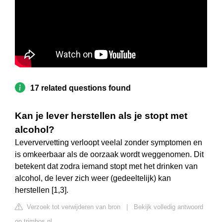
17 related questions found
Kan je lever herstellen als je stopt met
alcohol?
Leververvetting verloopt veelal zonder symptomen en
is omkeerbaar als de oorzaak wordt weggenomen. Dit
betekent dat zodra iemand stopt met het drinken van
alcohol, de lever zich weer (gedeeltelijk) kan
herstellen [1,3].
Verzoek tot verwijderen van bron
|
Bekijk volledig antwoord
op trimbos.nl