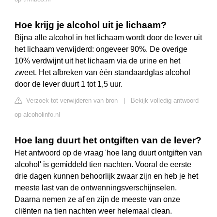
Hoe krijg je alcohol uit je lichaam?
Bijna alle alcohol in het lichaam wordt door de lever uit
het lichaam verwijderd: ongeveer 90%. De overige
10% verdwijnt uit het lichaam via de urine en het
zweet. Het afbreken van één standaardglas alcohol
door de lever duurt 1 tot 1,5 uur.
Verzoek tot verwijderen van bron
|
Bekijk volledig antwoord
op alcoholinfo.nl
Hoe lang duurt het ontgiften van de lever?
Het antwoord op de vraag 'hoe lang duurt ontgiften van
alcohol' is gemiddeld tien nachten. Vooral de eerste
drie dagen kunnen behoorlijk zwaar zijn en heb je het
meeste last van de ontwenningsverschijnselen.
Daarna nemen ze af en zijn de meeste van onze
cliënten na tien nachten weer helemaal clean.