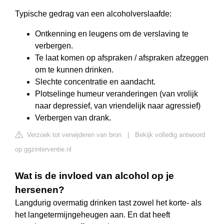
Typische gedrag van een alcoholverslaafde:
Ontkenning en leugens om de verslaving te
verbergen.
Te laat komen op afspraken / afspraken afzeggen
om te kunnen drinken.
Slechte concentratie en aandacht.
Plotselinge humeur veranderingen (van vrolijk
naar depressief, van vriendelijk naar agressief)
Verbergen van drank.
Verzoek tot verwijderen van bron
|
Bekijk volledig antwoord
op ggzinterventie.nl
Wat is de invloed van alcohol op je
hersenen?
Langdurig overmatig drinken tast zowel het korte- als
het langetermijngeheugen aan. En dat heeft