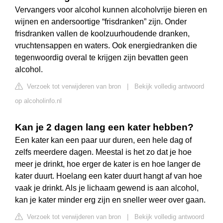
Vervangers voor alcohol kunnen alcoholvrije bieren en
wijnen en andersoortige “frisdranken” zijn. Onder
frisdranken vallen de koolzuurhoudende dranken,
vruchtensappen en waters. Ook energiedranken die
tegenwoordig overal te krijgen zijn bevatten geen
alcohol.
Verzoek tot verwijderen van bron
|
Bekijk volledig antwoord
op alcoholinfo.nl
Kan je 2 dagen lang een kater hebben?
Een kater kan een paar uur duren, een hele dag of
zelfs meerdere dagen. Meestal is het zo dat je hoe
meer je drinkt, hoe erger de kater is en hoe langer de
kater duurt. Hoelang een kater duurt hangt af van hoe
vaak je drinkt. Als je lichaam gewend is aan alcohol,
kan je kater minder erg zijn en sneller weer over gaan.
Verzoek tot verwijderen van bron
|
Bekijk volledig antwoord