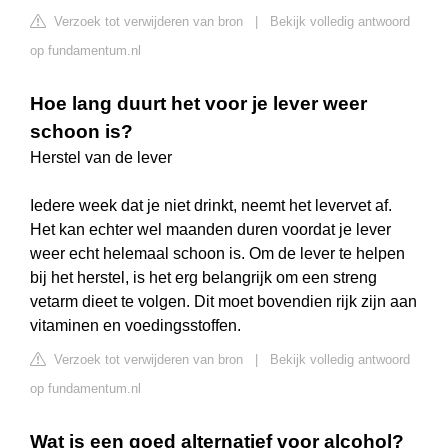
Verzoek tot verwijderen van bron
|
Bekijk volledig antwoord
op fundamentum.nl
Hoe lang duurt het voor je lever weer
schoon is?
Herstel van de lever
Iedere week dat je niet drinkt, neemt het levervet af.
Het kan echter wel maanden duren voordat je lever
weer echt helemaal schoon is. Om de lever te helpen
bij het herstel, is het erg belangrijk om een streng
vetarm dieet te volgen. Dit moet bovendien rijk zijn aan
vitaminen en voedingsstoffen.
Verzoek tot verwijderen van bron
|
Bekijk volledig antwoord
op fundamentum.nl
Wat is een goed alternatief voor alcohol?