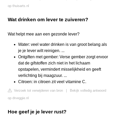
op thuisarts.nl
Wat drinken om lever te zuiveren?
Wat helpt mee aan een gezonde lever?
Water: veel water drinken is van groot belang als
je je lever wilt reinigen. ...
Ontgiften met gember: Verse gember zorgt ervoor
dat de gifstoffen zich niet in het lichaam
opstapelen, vermindert misselijkheid en geeft
verlichting bij maagzuur. ...
Citroen: in citroen zit veel vitamine C.
Verzoek tot verwijderen van bron
|
Bekijk volledig antwoord
op drveggie.nl
Hoe geef je je lever rust?