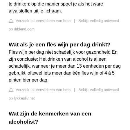
te drinken; op die manier spoel je als het ware
afvalstoffen uit je lichaam.
Verzoek tot verwijderen van bron
|
Bekijk volledig antwoord
op drblend.com
Wat als je een fles wijn per dag drinkt?
Fles wijn per dag niet schadelijk voor gezondheid En
zijn conclusie: Het drinken van alcohol is alleen
schadelijk, wanneer je meer dan 13 eenheden per dag
gebruikt, oftewel iets meer dan één fles wijn of 4 à 5
pinten bier per dag.
Verzoek tot verwijderen van bron
|
Bekijk volledig antwoord
op lykkesliv.net
Wat zijn de kenmerken van een
alcoholist?