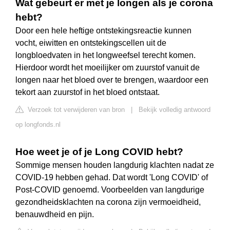
Wat gebeurt er met je longen als je corona
hebt?
Door een hele heftige ontstekingsreactie kunnen
vocht, eiwitten en ontstekingscellen uit de
longbloedvaten in het longweefsel terecht komen.
Hierdoor wordt het moeilijker om zuurstof vanuit de
longen naar het bloed over te brengen, waardoor een
tekort aan zuurstof in het bloed ontstaat.
Verzoek tot verwijderen van bron
|
Bekijk volledig antwoord
op longfonds.nl
Hoe weet je of je Long COVID hebt?
Sommige mensen houden langdurig klachten nadat ze
COVID-19 hebben gehad. Dat wordt 'Long COVID' of
Post-COVID genoemd. Voorbeelden van langdurige
gezondheidsklachten na corona zijn vermoeidheid,
benauwdheid en pijn.