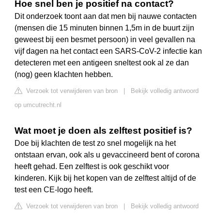
Hoe snel ben je positief na contact?
Dit onderzoek toont aan dat men bij nauwe contacten
(mensen die 15 minuten binnen 1,5m in de buurt zijn
geweest bij een besmet persoon) in veel gevallen na
vijf dagen na het contact een SARS-CoV-2 infectie kan
detecteren met een antigeen sneltest ook al ze dan
(nog) geen klachten hebben.
Verzoek tot verwijderen van bron
|
Bekijk volledig antwoord
op umcutrecht.nl
Wat moet je doen als zelftest positief is?
Doe bij klachten de test zo snel mogelijk na het
ontstaan ervan, ook als u gevaccineerd bent of corona
heeft gehad. Een zelftest is ook geschikt voor
kinderen. Kijk bij het kopen van de zelftest altijd of de
test een CE-logo heeft.
Verzoek tot verwijderen van bron
|
Bekijk volledig antwoord