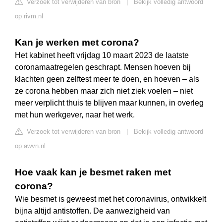
Verzoek tot verwijderen van bron
|
Bekijk volledig antwoord
op rivm.nl
Kan je werken met corona?
Het kabinet heeft vrijdag 10 maart 2023 de laatste
coronamaatregelen geschrapt. Mensen hoeven bij
klachten geen zelftest meer te doen, en hoeven – als
ze corona hebben maar zich niet ziek voelen – niet
meer verplicht thuis te blijven maar kunnen, in overleg
met hun werkgever, naar het werk.
Verzoek tot verwijderen van bron
|
Bekijk volledig antwoord
op awvn.nl
Hoe vaak kan je besmet raken met
corona?
Wie besmet is geweest met het coronavirus, ontwikkelt
bijna altijd antistoffen. De aanwezigheid van