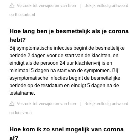
Verzoek tot verwijderen van bron
|
Bekijk volledig antwoord
op thuisarts.nl
Hoe lang ben je besmettelijk als je corona
hebt?
Bij symptomatische infecties begint de besmettelijke
periode 2 dagen voor de start van de klachten, en
eindigt als de persoon 24 uur klachtenvrij is en
minimaal 5 dagen na start van de symptomen. Bij
asymptomatische infecties begint de besmettelijke
periode op de testdatum en eindigt 5 dagen na de
testafname.
Verzoek tot verwijderen van bron
|
Bekijk volledig antwoord
op lci.rivm.nl
Hoe kom ik zo snel mogelijk van corona
af?