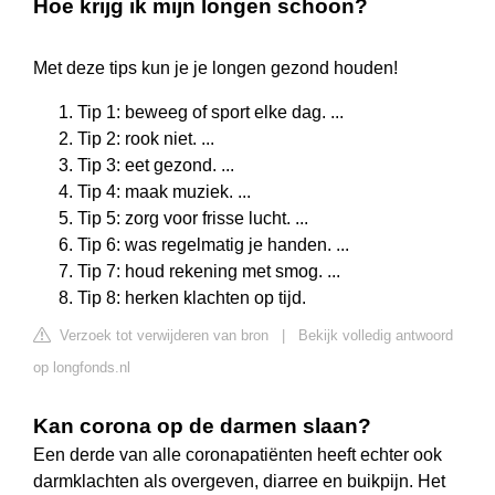
Hoe krijg ik mijn longen schoon?
Met deze tips kun je je longen gezond houden!
Tip 1: beweeg of sport elke dag. ...
Tip 2: rook niet. ...
Tip 3: eet gezond. ...
Tip 4: maak muziek. ...
Tip 5: zorg voor frisse lucht. ...
Tip 6: was regelmatig je handen. ...
Tip 7: houd rekening met smog. ...
Tip 8: herken klachten op tijd.
Verzoek tot verwijderen van bron
|
Bekijk volledig antwoord
op longfonds.nl
Kan corona op de darmen slaan?
Een derde van alle coronapatiënten heeft echter ook
darmklachten als overgeven, diarree en buikpijn. Het