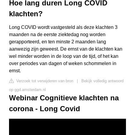
Hoe lang duren Long COVID
klachten?
Long COVID wordt vastgesteld als deze klachten 3
maanden na de eerste ziektedag nog worden
gerapporteerd, en ten minste 2 maanden lang
aanwezig zijn geweest. De ernst van de klachten kan
wel minder worden in de loop van de tijd, of het kan
over periodes van dagen of weken schommelen in
ernst.
Verzoek tot verwijderen van bron
|
Bekijk volledig antwoord
op ggd.amsterdam.nl
Webinar Cognitieve klachten na
corona - Long Covid