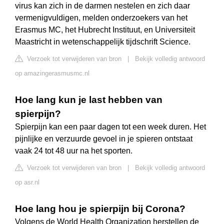
virus kan zich in de darmen nestelen en zich daar
vermenigvuldigen, melden onderzoekers van het
Erasmus MC, het Hubrecht Instituut, en Universiteit
Maastricht in wetenschappelijk tijdschrift Science.
Verzoek tot verwijderen van bron
|
Bekijk volledig antwoord
op amazingerasmusmc.nl
Hoe lang kun je last hebben van
spierpijn?
Spierpijn kan een paar dagen tot een week duren. Het
pijnlijke en verzuurde gevoel in je spieren ontstaat
vaak 24 tot 48 uur na het sporten.
Verzoek tot verwijderen van bron
|
Bekijk volledig antwoord
op asr.nl
Hoe lang hou je spierpijn bij Corona?
Volgens de World Health Organization herstellen de