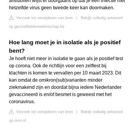
antistoffen wijst er doorgaans op dat je een infectie met
hetzelfde virus geen tweede keer kan doormaken.
Verzoek tot verwijderen van bron
|
Bekijk volledig antwoord
op gezondheidenwetenschap.be
Hoe lang moet je in isolatie als je positief
bent?
Je hoeft niet meer in isolatie te gaan als je positief test
op corona. Ook de richtlijn voor een zelftest bij
klachten is komen te vervallen per 10 maart 2023. Dit
kan omdat de omikron(sub)varianten minder
ziekmakend zijn en doordat bijna iedere Nederlander
gevaccineerd is en/of besmet is geweest met het
coronavirus.
Verzoek tot verwijderen van bron
|
Bekijk volledig antwoord
op rivm.nl