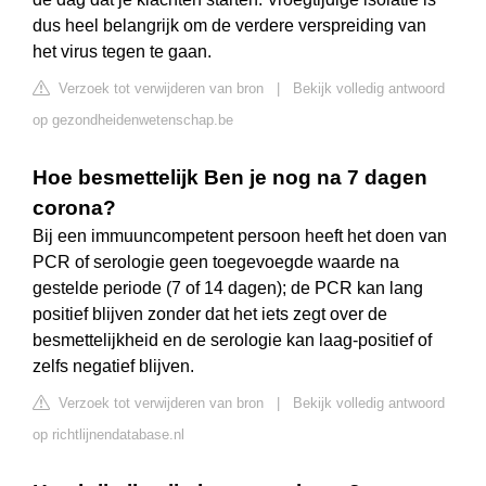
dus heel belangrijk om de verdere verspreiding van
het virus tegen te gaan.
Verzoek tot verwijderen van bron
|
Bekijk volledig antwoord
op gezondheidenwetenschap.be
Hoe besmettelijk Ben je nog na 7 dagen
corona?
Bij een immuuncompetent persoon heeft het doen van
PCR of serologie geen toegevoegde waarde na
gestelde periode (7 of 14 dagen); de PCR kan lang
positief blijven zonder dat het iets zegt over de
besmettelijkheid en de serologie kan laag-positief of
zelfs negatief blijven.
Verzoek tot verwijderen van bron
|
Bekijk volledig antwoord
op richtlijnendatabase.nl