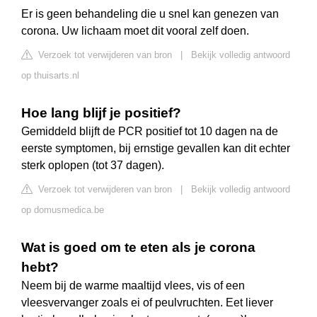
Er is geen behandeling die u snel kan genezen van
corona. Uw lichaam moet dit vooral zelf doen.
Verzoek tot verwijderen van bron
|
Bekijk volledig antwoord
op thuisarts.nl
Hoe lang blijf je positief?
Gemiddeld blijft de PCR positief tot 10 dagen na de
eerste symptomen, bij ernstige gevallen kan dit echter
sterk oplopen (tot 37 dagen).
Verzoek tot verwijderen van bron
|
Bekijk volledig antwoord
op domusmedica.be
Wat is goed om te eten als je corona
hebt?
Neem bij de warme maaltijd vlees, vis of een
vleesvervanger zoals ei of peulvruchten. Eet liever