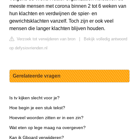
meeste mensen met corona binnen 2 tot 6 weken van
hun klachten en verdwijnen de spier- en
gewrichtsklachten vanzelf. Toch zijn er ook veel
mensen die langer klachten blijven houden.
Verzoek tot verwijderen van bron
|
Bekijk volledig antwoord
op defysiovrienden.nl
Gerelateerde vragen
Is tv kijken slecht voor je?
Hoe begin je een stuk tekst?
Hoeveel woorden zitten er in een zin?
Wat eten op lege maag na overgeven?
Kan ik Gboard verwijderen?