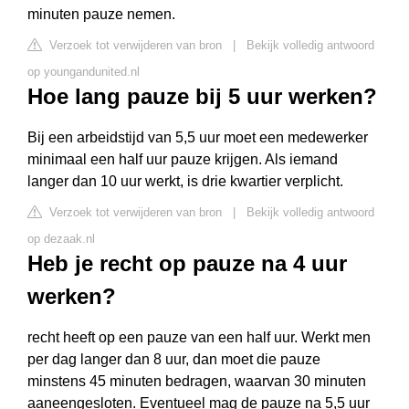
minuten pauze nemen.
Verzoek tot verwijderen van bron
|
Bekijk volledig antwoord
op youngandunited.nl
Hoe lang pauze bij 5 uur werken?
Bij een arbeidstijd van 5,5 uur moet een medewerker
minimaal een half uur pauze krijgen. Als iemand
langer dan 10 uur werkt, is drie kwartier verplicht.
Verzoek tot verwijderen van bron
|
Bekijk volledig antwoord
op dezaak.nl
Heb je recht op pauze na 4 uur
werken?
recht heeft op een pauze van een half uur. Werkt men
per dag langer dan 8 uur, dan moet die pauze
minstens 45 minuten bedragen, waarvan 30 minuten
aaneengesloten. Eventueel mag de pauze na 5,5 uur