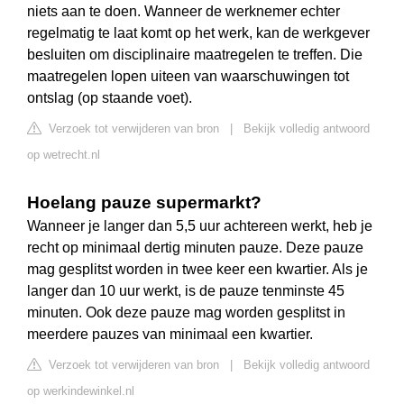
niets aan te doen. Wanneer de werknemer echter
regelmatig te laat komt op het werk, kan de werkgever
besluiten om disciplinaire maatregelen te treffen. Die
maatregelen lopen uiteen van waarschuwingen tot
ontslag (op staande voet).
Verzoek tot verwijderen van bron
|
Bekijk volledig antwoord
op wetrecht.nl
Hoelang pauze supermarkt?
Wanneer je langer dan 5,5 uur achtereen werkt, heb je
recht op minimaal dertig minuten pauze. Deze pauze
mag gesplitst worden in twee keer een kwartier. Als je
langer dan 10 uur werkt, is de pauze tenminste 45
minuten. Ook deze pauze mag worden gesplitst in
meerdere pauzes van minimaal een kwartier.
Verzoek tot verwijderen van bron
|
Bekijk volledig antwoord
op werkindewinkel.nl