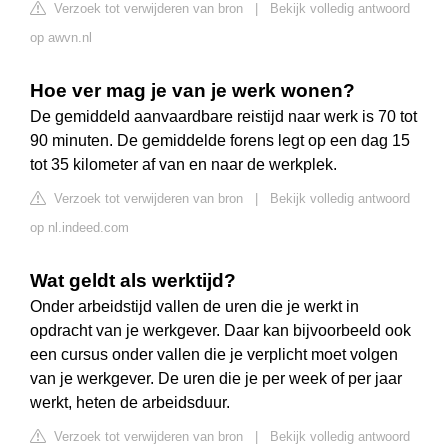
Verzoek tot verwijderen van bron
|
Bekijk volledig antwoord
op awvn.nl
Hoe ver mag je van je werk wonen?
De gemiddeld aanvaardbare reistijd naar werk is 70 tot
90 minuten. De gemiddelde forens legt op een dag 15
tot 35 kilometer af van en naar de werkplek.
Verzoek tot verwijderen van bron
|
Bekijk volledig antwoord
op nl.indeed.com
Wat geldt als werktijd?
Onder arbeidstijd vallen de uren die je werkt in
opdracht van je werkgever. Daar kan bijvoorbeeld ook
een cursus onder vallen die je verplicht moet volgen
van je werkgever. De uren die je per week of per jaar
werkt, heten de arbeidsduur.
Verzoek tot verwijderen van bron
|
Bekijk volledig antwoord