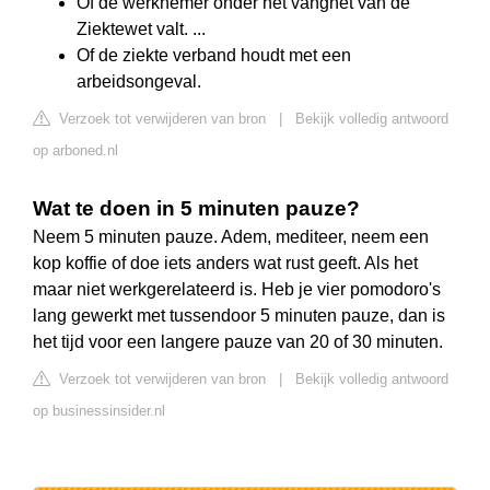
Of de werknemer onder het vangnet van de
Ziektewet valt. ...
Of de ziekte verband houdt met een
arbeidsongeval.
Verzoek tot verwijderen van bron
|
Bekijk volledig antwoord
op arboned.nl
Wat te doen in 5 minuten pauze?
Neem 5 minuten pauze. Adem, mediteer, neem een
kop koffie of doe iets anders wat rust geeft. Als het
maar niet werkgerelateerd is. Heb je vier pomodoro's
lang gewerkt met tussendoor 5 minuten pauze, dan is
het tijd voor een langere pauze van 20 of 30 minuten.
Verzoek tot verwijderen van bron
|
Bekijk volledig antwoord
op businessinsider.nl