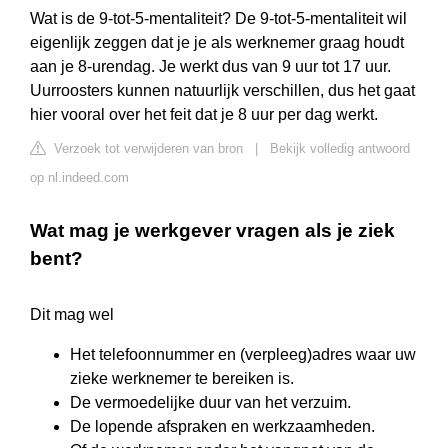
Wat is de 9-tot-5-mentaliteit? De 9-tot-5-mentaliteit wil
eigenlijk zeggen dat je je als werknemer graag houdt
aan je 8-urendag. Je werkt dus van 9 uur tot 17 uur.
Uurroosters kunnen natuurlijk verschillen, dus het gaat
hier vooral over het feit dat je 8 uur per dag werkt.
Verzoek tot verwijderen van bron
|
Bekijk volledig antwoord
op nl.indeed.com
Wat mag je werkgever vragen als je ziek
bent?
Dit mag wel
Het telefoonnummer en (verpleeg)adres waar uw
zieke werknemer te bereiken is.
De vermoedelijke duur van het verzuim.
De lopende afspraken en werkzaamheden.