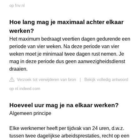
op fnv.nl
Hoe lang mag je maximaal achter elkaar
werken?
Het maximum bedraagt veertien dagen gedurende een
periode van vier weken. Na deze periode van vier
weken moet je minimaal twee dagen rust nemen. Je
mag in deze periode dus geen aanwezigheidsdienst
draaien.
Verzoek tot verwijderen van bron
|
Bekijk volledig antwoord
op nl.indeed.com
Hoeveel uur mag je na elkaar werken?
Algemeen principe
Elke werknemer heeft per tijdvak van 24 uren, d.w.z.
tussen twee dagelijkse arbeidsprestaties, recht op een