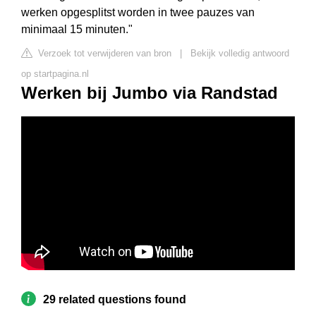
werken opgesplitst worden in twee pauzes van
minimaal 15 minuten."
Verzoek tot verwijderen van bron
|
Bekijk volledig antwoord
op startpagina.nl
Werken bij Jumbo via Randstad
29 related questions found