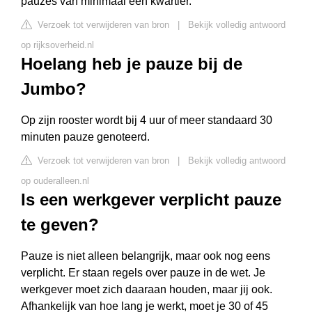
pauzes van minimaal een kwartier.
Verzoek tot verwijderen van bron
|
Bekijk volledig antwoord
op rijksoverheid.nl
Hoelang heb je pauze bij de
Jumbo?
Op zijn rooster wordt bij 4 uur of meer standaard 30
minuten pauze genoteerd.
Verzoek tot verwijderen van bron
|
Bekijk volledig antwoord
op ouderalleen.nl
Is een werkgever verplicht pauze
te geven?
Pauze is niet alleen belangrijk, maar ook nog eens
verplicht. Er staan regels over pauze in de wet. Je
werkgever moet zich daaraan houden, maar jij ook.
Afhankelijk van hoe lang je werkt, moet je 30 of 45