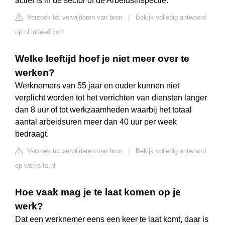
actief is in de sector of de Arbeidsinspectie.
Verzoek tot verwijderen van bron
|
Bekijk volledig antwoord
op nl.indeed.com
Welke leeftijd hoef je niet meer over te
werken?
Werknemers van 55 jaar en ouder kunnen niet
verplicht worden tot het verrichten van diensten langer
dan 8 uur of tot werkzaamheden waarbij het totaal
aantal arbeidsuren meer dan 40 uur per week
bedraagt.
Verzoek tot verwijderen van bron
|
Bekijk volledig antwoord
op werksite.nl
Hoe vaak mag je te laat komen op je
werk?
Dat een werknemer eens een keer te laat komt, daar is