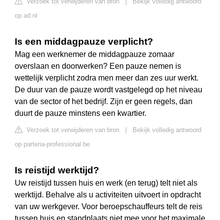
Verzoek tot verwijderen van bron
|
Bekijk volledig antwoord
op ad.nl
Is een middagpauze verplicht?
Mag een werknemer de middagpauze zomaar
overslaan en doorwerken? Een pauze nemen is
wettelijk verplicht zodra men meer dan zes uur werkt.
De duur van de pauze wordt vastgelegd op het niveau
van de sector of het bedrijf. Zijn er geen regels, dan
duurt de pauze minstens een kwartier.
Verzoek tot verwijderen van bron
|
Bekijk volledig antwoord
op partena-professional.be
Is reistijd werktijd?
Uw reistijd tussen huis en werk (en terug) telt niet als
werktijd. Behalve als u activiteiten uitvoert in opdracht
van uw werkgever. Voor beroepschauffeurs telt de reis
tussen huis en standplaats niet mee voor het maximale