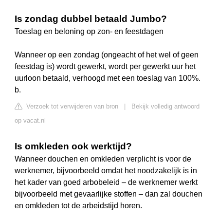
Is zondag dubbel betaald Jumbo?
Toeslag en beloning op zon- en feestdagen
Wanneer op een zondag (ongeacht of het wel of geen
feestdag is) wordt gewerkt, wordt per gewerkt uur het
uurloon betaald, verhoogd met een toeslag van 100%.
b.
Verzoek tot verwijderen van bron
|
Bekijk volledig antwoord
op vacat.nl
Is omkleden ook werktijd?
Wanneer douchen en omkleden verplicht is voor de
werknemer, bijvoorbeeld omdat het noodzakelijk is in
het kader van goed arbobeleid – de werknemer werkt
bijvoorbeeld met gevaarlijke stoffen – dan zal douchen
en omkleden tot de arbeidstijd horen.