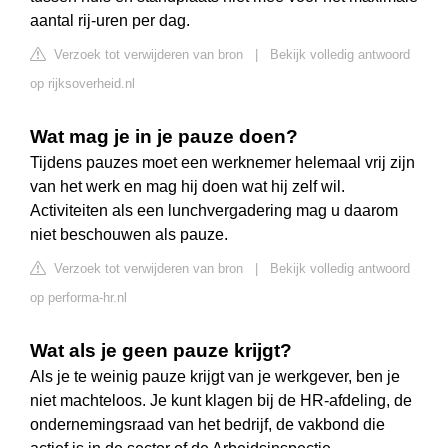
aantal rij-uren per dag.
Verzoek tot verwijderen van bron
|
Bekijk volledig antwoord
op rijksoverheid.nl
Wat mag je in je pauze doen?
Tijdens pauzes moet een werknemer helemaal vrij zijn
van het werk en mag hij doen wat hij zelf wil.
Activiteiten als een lunchvergadering mag u daarom
niet beschouwen als pauze.
Verzoek tot verwijderen van bron
|
Bekijk volledig antwoord
op performa-hr.nl
Wat als je geen pauze krijgt?
Als je te weinig pauze krijgt van je werkgever, ben je
niet machteloos. Je kunt klagen bij de HR-afdeling, de
ondernemingsraad van het bedrijf, de vakbond die