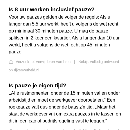
Is 8 uur werken inclusief pauze?
Voor uw pauzes gelden de volgende regels: Als u
langer dan 5,5 uur werkt, heeft u volgens de wet recht
op minimaal 30 minuten pauze. U mag de pauze
splitsen in 2 keer een kwartier. Als u langer dan 10 uur
werkt, heeft u volgens de wet recht op 45 minuten
pauze.
Verzoek tot verwijderen van bron
|
Bekijk volledig antwoord
op rijksoverheid.nl
Is pauze je eigen tijd?
,,Alle rustmomenten onder de 15 minuten vallen onder
arbeidstijd en moet de werkgever doorbetalen.'' Een
rookpauze valt dus onder de baas z'n tijd. ,,Maar het
staat de werkgever vrij om extra pauzes in te lassen en
dit in een cao of bedrijfsregeling vast te leggen.”