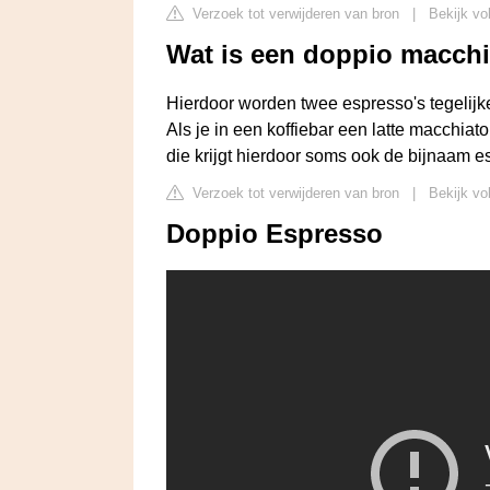
Verzoek tot verwijderen van bron
|
Bekijk vo
Wat is een doppio macch
Hierdoor worden twee espresso's tegelijk
Als je in een koffiebar een latte macchia
die krijgt hierdoor soms ook de bijnaam 
Verzoek tot verwijderen van bron
|
Bekijk vo
Doppio Espresso