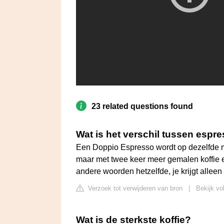
23 related questions found
Wat is het verschil tussen espr
Een Doppio Espresso wordt op dezelfde 
maar met twee keer meer gemalen koffie en
andere woorden hetzelfde, je krijgt alleen 
Verzoek tot verwijderen van bron
|
Bekijk vo
Wat is de sterkste koffie?