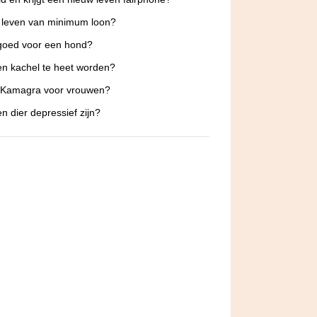
 leven van minimum loon?
 goed voor een hond?
n kachel te heet worden?
s Kamagra voor vrouwen?
n dier depressief zijn?