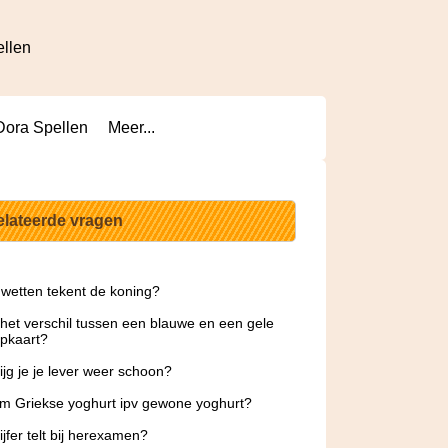
ellen
Dora Spellen
Meer...
elateerde vragen
wetten tekent de koning?
 het verschil tussen een blauwe en een gele
pkaart?
ijg je je lever weer schoon?
 Griekse yoghurt ipv gewone yoghurt?
ijfer telt bij herexamen?