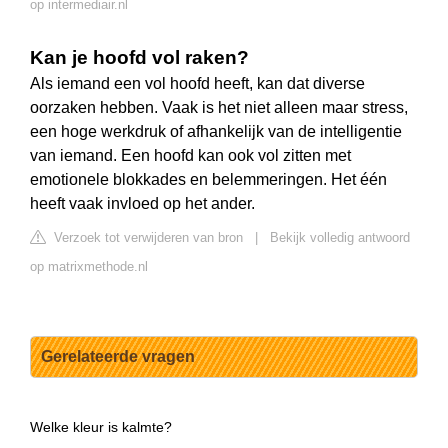
op intermediair.nl
Kan je hoofd vol raken?
Als iemand een vol hoofd heeft, kan dat diverse
oorzaken hebben. Vaak is het niet alleen maar stress,
een hoge werkdruk of afhankelijk van de intelligentie
van iemand. Een hoofd kan ook vol zitten met
emotionele blokkades en belemmeringen. Het één
heeft vaak invloed op het ander.
Verzoek tot verwijderen van bron
|
Bekijk volledig antwoord
op matrixmethode.nl
Gerelateerde vragen
Welke kleur is kalmte?