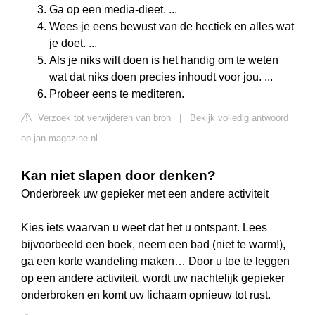
Ga op een media-dieet. ...
Wees je eens bewust van de hectiek en alles wat
je doet. ...
Als je niks wilt doen is het handig om te weten
wat dat niks doen precies inhoudt voor jou. ...
Probeer eens te mediteren.
Verzoek tot verwijderen van bron
|
Bekijk volledig antwoord
op jan-magazine.nl
Kan niet slapen door denken?
Onderbreek uw gepieker met een andere activiteit
Kies iets waarvan u weet dat het u ontspant. Lees
bijvoorbeeld een boek, neem een bad (niet te warm!),
ga een korte wandeling maken… Door u toe te leggen
op een andere activiteit, wordt uw nachtelijk gepieker
onderbroken en komt uw lichaam opnieuw tot rust.