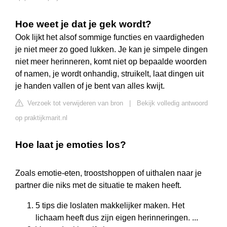
Hoe weet je dat je gek wordt?
Ook lijkt het alsof sommige functies en vaardigheden
je niet meer zo goed lukken. Je kan je simpele dingen
niet meer herinneren, komt niet op bepaalde woorden
of namen, je wordt onhandig, struikelt, laat dingen uit
je handen vallen of je bent van alles kwijt.
Verzoek tot verwijderen van bron
|
Bekijk volledig antwoord
op praktijkmarit.nl
Hoe laat je emoties los?
Zoals emotie-eten, troostshoppen of uithalen naar je
partner die niks met de situatie te maken heeft.
5 tips die loslaten makkelijker maken. Het
lichaam heeft dus zijn eigen herinneringen. ...