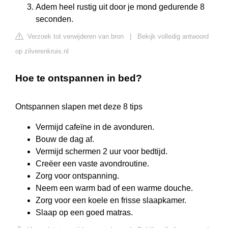
Adem heel rustig uit door je mond gedurende 8
seconden.
Verzoek tot verwijderen van bron
|
Bekijk volledig antwoord
op zilverenkruis.nl
Hoe te ontspannen in bed?
Ontspannen slapen met deze 8 tips
Vermijd cafeïne in de avonduren.
Bouw de dag af.
Vermijd schermen 2 uur voor bedtijd.
Creëer een vaste avondroutine.
Zorg voor ontspanning.
Neem een warm bad of een warme douche.
Zorg voor een koele en frisse slaapkamer.
Slaap op een goed matras.