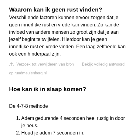
Waarom kan ik geen rust vinden?
Verschillende factoren kunnen ervoor zorgen dat je
geen innerlijke rust en vrede kan vinden. Zo kan de
invloed van andere mensen zo groot zijn dat je aan
jezelf begint te twijfelen. Hierdoor kan je geen
innerlijke rust en vrede vinden. Een laag zelfbeeld kan
ook een hinderpaal zijn.
Verzoek tot verwijderen van bron
|
Bekijk volledig antwoord
op ruudmeulenberg.nl
Hoe kan ik in slaap komen?
De 4-7-8 methode
Adem gedurende 4 seconden heel rustig in door
je neus.
Houd je adem 7 seconden in.