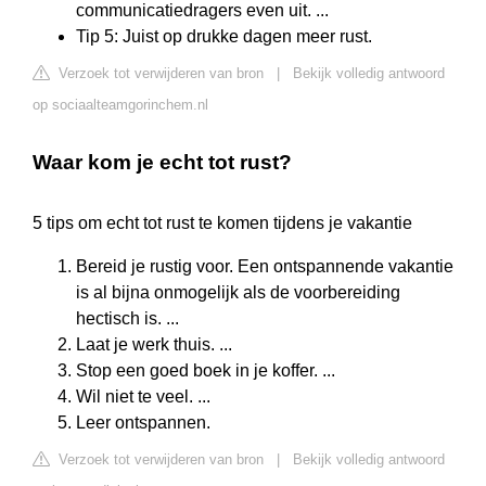
communicatiedragers even uit. ...
Tip 5: Juist op drukke dagen meer rust.
Verzoek tot verwijderen van bron
|
Bekijk volledig antwoord
op sociaalteamgorinchem.nl
Waar kom je echt tot rust?
5 tips om echt tot rust te komen tijdens je vakantie
Bereid je rustig voor. Een ontspannende vakantie
is al bijna onmogelijk als de voorbereiding
hectisch is. ...
Laat je werk thuis. ...
Stop een goed boek in je koffer. ...
Wil niet te veel. ...
Leer ontspannen.
Verzoek tot verwijderen van bron
|
Bekijk volledig antwoord