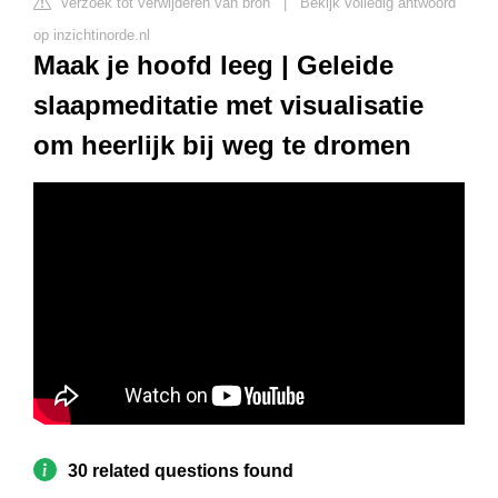
Verzoek tot verwijderen van bron
|
Bekijk volledig antwoord
op inzichtinorde.nl
Maak je hoofd leeg | Geleide
slaapmeditatie met visualisatie
om heerlijk bij weg te dromen
30 related questions found