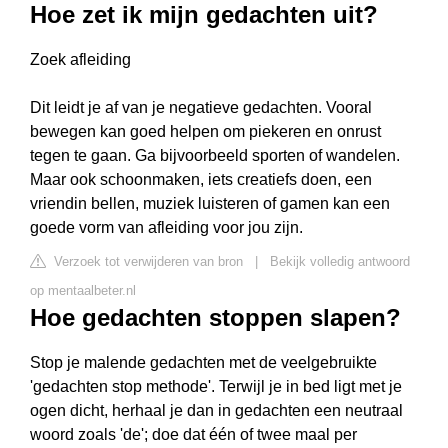
Hoe zet ik mijn gedachten uit?
Zoek afleiding
Dit leidt je af van je negatieve gedachten. Vooral
bewegen kan goed helpen om piekeren en onrust
tegen te gaan. Ga bijvoorbeeld sporten of wandelen.
Maar ook schoonmaken, iets creatiefs doen, een
vriendin bellen, muziek luisteren of gamen kan een
goede vorm van afleiding voor jou zijn.
Verzoek tot verwijderen van bron
|
Bekijk volledig antwoord
op mentaalbeter.nl
Hoe gedachten stoppen slapen?
Stop je malende gedachten met de veelgebruikte
'gedachten stop methode'. Terwijl je in bed ligt met je
ogen dicht, herhaal je dan in gedachten een neutraal
woord zoals 'de'; doe dat één of twee maal per