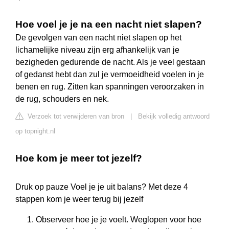
Hoe voel je je na een nacht niet slapen?
De gevolgen van een nacht niet slapen op het
lichamelijke niveau zijn erg afhankelijk van je
bezigheden gedurende de nacht. Als je veel gestaan
of gedanst hebt dan zul je vermoeidheid voelen in je
benen en rug. Zitten kan spanningen veroorzaken in
de rug, schouders en nek.
Verzoek tot verwijderen van bron
|
Bekijk volledig antwoord
op topnight.nl
Hoe kom je meer tot jezelf?
Druk op pauze Voel je je uit balans? Met deze 4
stappen kom je weer terug bij jezelf
Observeer hoe je je voelt. Weglopen voor hoe