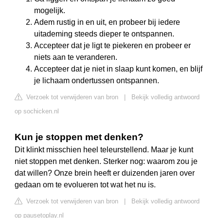
mogelijk.
Adem rustig in en uit, en probeer bij iedere
uitademing steeds dieper te ontspannen.
Accepteer dat je ligt te piekeren en probeer er
niets aan te veranderen.
Accepteer dat je niet in slaap kunt komen, en blijf
je lichaam ondertussen ontspannen.
Verzoek tot verwijderen van bron
|
Bekijk volledig antwoord
op sochicken.nl
Kun je stoppen met denken?
Dit klinkt misschien heel teleurstellend. Maar je kunt
niet stoppen met denken. Sterker nog: waarom zou je
dat willen? Onze brein heeft er duizenden jaren over
gedaan om te evolueren tot wat het nu is.
Verzoek tot verwijderen van bron
|
Bekijk volledig antwoord
op pausetoplay.nl