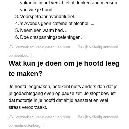
vakantie in het verschiet of denken aan mensen
van wie je houdt. ...
Voorspelbaar avondritueel. ...
's Avonds geen cafeïne of alcohol. ...
Neem een warm bad. ...
Doe ontspanningsoefeningen.
Verzoek tot verwijderen van bron
|
Bekijk volledig antwoord
op beterbed.nl
Wat kun je doen om je hoofd leeg
te maken?
Je hoofd leegmaken, betekent niets anders dan dat je
je gedachtegang even op pauze zet. Je stopt bewust
dat motortje in je hoofd dat altijd aanstaat en veel
stress veroorzaakt.
Verzoek tot verwijderen van bron
|
Bekijk volledig antwoord
op ruudmeulenberg.nl