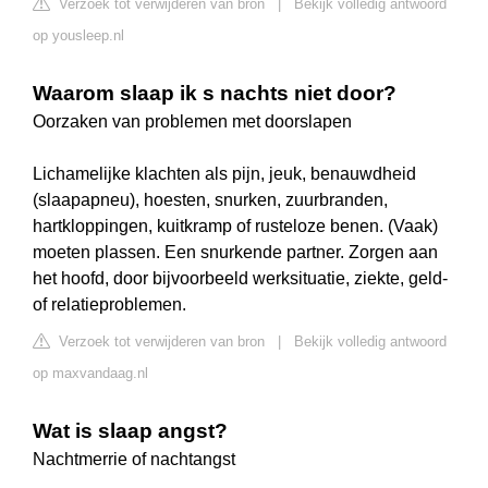
Verzoek tot verwijderen van bron
|
Bekijk volledig antwoord
op yousleep.nl
Waarom slaap ik s nachts niet door?
Oorzaken van problemen met doorslapen
Lichamelijke klachten als pijn, jeuk, benauwdheid
(slaapapneu), hoesten, snurken, zuurbranden,
hartkloppingen, kuitkramp of rusteloze benen. (Vaak)
moeten plassen. Een snurkende partner. Zorgen aan
het hoofd, door bijvoorbeeld werksituatie, ziekte, geld-
of relatieproblemen.
Verzoek tot verwijderen van bron
|
Bekijk volledig antwoord
op maxvandaag.nl
Wat is slaap angst?
Nachtmerrie of nachtangst