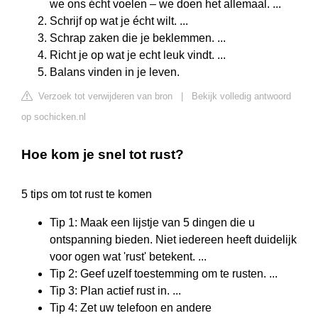
we ons écht voelen – we doen het allemaal. ...
Schrijf op wat je écht wilt. ...
Schrap zaken die je beklemmen. ...
Richt je op wat je echt leuk vindt. ...
Balans vinden in je leven.
Verzoek tot verwijderen van bron
|
Bekijk volledig antwoord
op sochicken.nl
Hoe kom je snel tot rust?
5 tips om tot rust te komen
Tip 1: Maak een lijstje van 5 dingen die u
ontspanning bieden. Niet iedereen heeft duidelijk
voor ogen wat 'rust' betekent. ...
Tip 2: Geef uzelf toestemming om te rusten. ...
Tip 3: Plan actief rust in. ...
Tip 4: Zet uw telefoon en andere