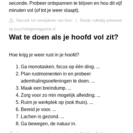
seconde. Probeer ontspannen te blijven en hou dit vijf
minuten vol (of tot je weer slaapt).
Verzoek tot verwijderen van bron
|
Bekijk volledig antwoord
op psychologiemagazine.nl
Wat te doen als je hoofd vol zit?
Hoe krijg je weer rust in je hoofd?
Ga monotasken, focus op één ding. ...
Plan rustmomenten in en probeer
ademhalingsoefeningen te doen. ...
Maak een breindump. ...
Zorg voor zo min mogelijk afleiding. ...
Ruim je werkplek op (ook thuis). ...
Bereid je voor. ...
Lachen is gezond. ...
Ga bewegen, de natuur in.