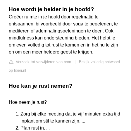
Hoe wordt je helder in je hoofd?
Creëer ruimte in je hoofd door regelmatig te
ontspannen, bijvoorbeeld door yoga te beoefenen, te
mediteren of ademhalingsoefeningen te doen. Ook
mindfulness kan ondersteuning bieden. Het helpt je
om even volledig tot rust te komen en in het nu te zijn
en om een meer heldere geest te krijgen.
Verzoek tot verwijderen van bron
|
Bekijk volledig antwoord
op liberi.nl
Hoe kan je rust nemen?
Hoe neem je rust?
Zorg bij elke meeting dat je vijf minuten extra tijd
inplant om stil te kunnen zijn. ...
Plan rust in. ...