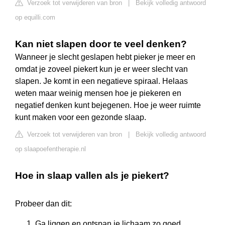
Verzoek tot verwijderen van bron
|
Bekijk volledig antwoord
op equilli.com
Kan niet slapen door te veel denken?
Wanneer je slecht geslapen hebt pieker je meer en
omdat je zoveel piekert kun je er weer slecht van
slapen. Je komt in een negatieve spiraal. Helaas
weten maar weinig mensen hoe je piekeren en
negatief denken kunt bejegenen. Hoe je weer ruimte
kunt maken voor een gezonde slaap.
Verzoek tot verwijderen van bron
|
Bekijk volledig antwoord
op slaapoefentherapie.nl
Hoe in slaap vallen als je piekert?
Probeer dan dit:
Ga liggen en ontspan je lichaam zo goed