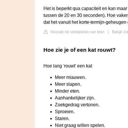
Het is beperkt qua capaciteit en kan ma
tussen de 20 en 30 seconden). Hoe vaker je 
dat het vanuit het korte-termijn-geheugen
Verzoek tot verwijderen van bron
|
Bekijk vo
Hoe zie je of een kat rouwt?
Hoe lang 'rouwt' een kat
Meer miauwen.
Meer slapen.
Minder eten.
Aanhankelijker zijn.
Zoekgedrag vertonen.
Sproeien.
Staren.
Niet graag willen spelen.