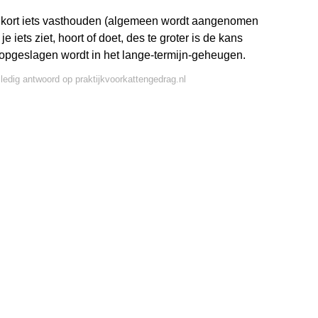
ar kort iets vasthouden (algemeen wordt aangenomen
iets ziet, hoort of doet, des te groter is de kans
 opgeslagen wordt in het lange-termijn-geheugen.
lledig antwoord op praktijkvoorkattengedrag.nl