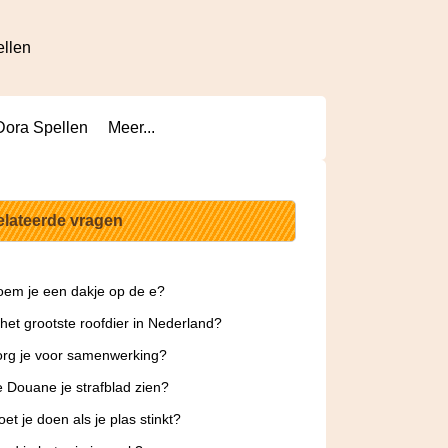
ellen
Dora Spellen
Meer...
elateerde vragen
em je een dakje op de e?
 het grootste roofdier in Nederland?
rg je voor samenwerking?
 Douane je strafblad zien?
et je doen als je plas stinkt?