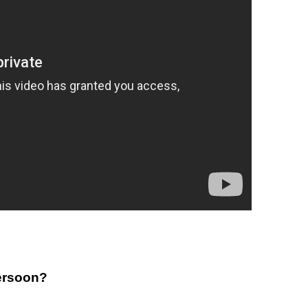
ersoon?