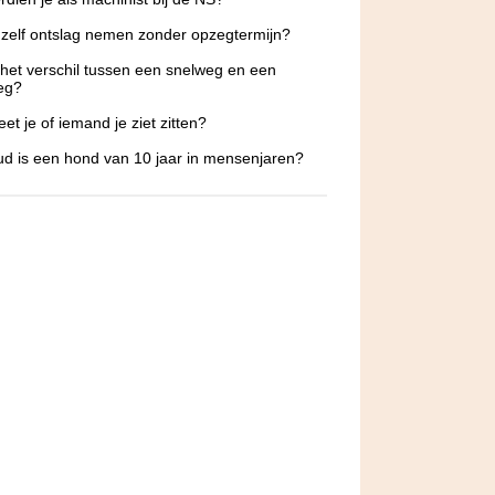
 zelf ontslag nemen zonder opzegtermijn?
 het verschil tussen een snelweg en een
eg?
et je of iemand je ziet zitten?
d is een hond van 10 jaar in mensenjaren?