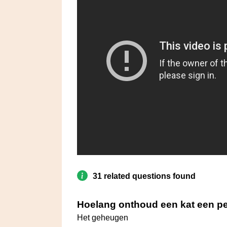
31 related questions found
Hoelang onthoud een kat een p
Het geheugen