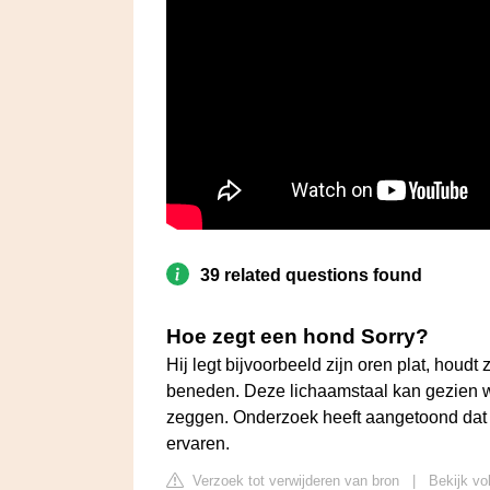
39 related questions found
Hoe zegt een hond Sorry?
Hij legt bijvoorbeeld zijn oren plat, houdt 
beneden. Deze lichaamstaal kan gezien w
zeggen. Onderzoek heeft aangetoond dat ho
ervaren.
Verzoek tot verwijderen van bron
|
Bekijk vo