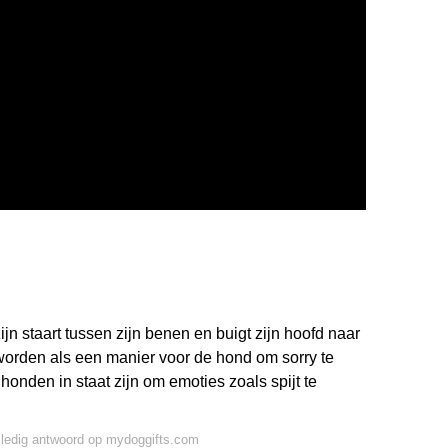
zijn staart tussen zijn benen en buigt zijn hoofd naar
orden als een manier voor de hond om sorry te
nden in staat zijn om emoties zoals spijt te
lledig antwoord op mydoggifts.com