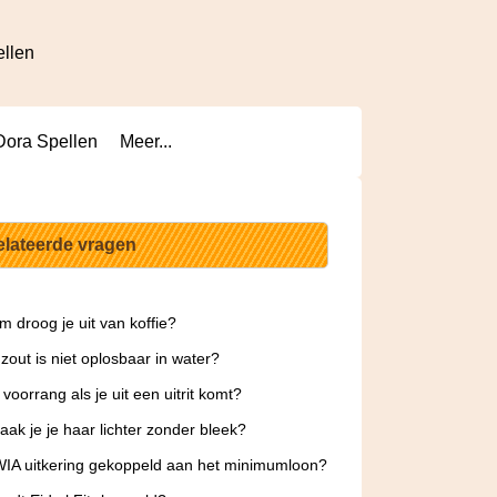
ellen
Dora Spellen
Meer...
elateerde vragen
 droog je uit van koffie?
zout is niet oplosbaar in water?
 voorrang als je uit een uitrit komt?
ak je je haar lichter zonder bleek?
WIA uitkering gekoppeld aan het minimumloon?