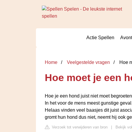
Actie Spellen
Avont
Home
Veelgestelde vragen
Hoe mo
Hoe moet je een h
Hoe je een hond juist niet moet begroeten
In het voor de mens meest gunstige geval
Helaas vinden veel baasjes dit juist asoc
gromt hun hond dus niet, neemt hij ook ge
Verzoek tot verwijderen van bron
|
Bekijk vo