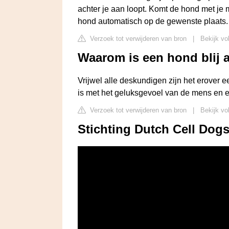
achter je aan loopt. Komt de hond met je 
hond automatisch op de gewenste plaats. 
Verzoek tot verwijderen van bron
|
Bekijk vo
Waarom is een hond blij a
Vrijwel alle deskundigen zijn het erover e
is met het geluksgevoel van de mens en en
Verzoek tot verwijderen van bron
|
Bekijk vo
Stichting Dutch Cell Dogs