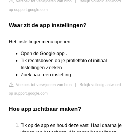
Verzoek tot verwijderen van bron
|
Bekijk volledig antwoord
op support.google.com
Waar zit de app instellingen?
Het instellingenmenu openen
Open de Google-app .
Tik rechtsboven op je profielfoto of initiaal
Instellingen Zoeken .
Zoek naar een instelling.
Verzoek tot verwijderen van bron
|
Bekijk volledig antwoord
op support.google.com
Hoe app zichtbaar maken?
Tik op de app en houd deze vast. Haal daarna je