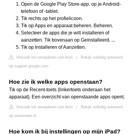
Open de Google Play Store-app. op je Android-
telefoon of -tablet.
Tik rechts op het profielicoon.
Tik op Apps en apparaat beheren. Beheren.
Selecteer de apps die je wilt installeren of
aanzetten. Tik bovenaan op Geïnstalleerd. ...
Tik op Installeren of Aanzetten.
Verzoek tot verwijderen van bron
|
Bekijk volledig antwoord
op support.google.com
Hoe zie ik welke apps openstaan?
Tik op de Recent-toets (linkertoets onderaan het
apparaat). Een overzicht van openstaande apps opent.
Verzoek tot verwijderen van bron
|
Bekijk volledig antwoord
op seniorweb.nl
Hoe kom ik bij instellingen op mijn iPad?