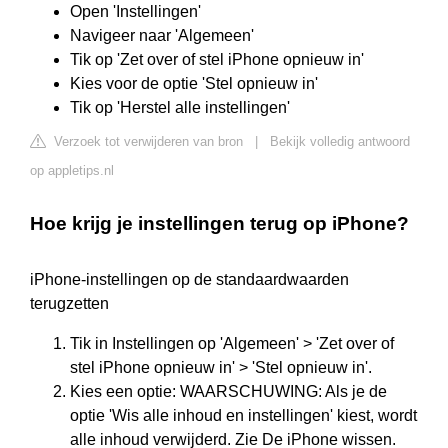
Open 'Instellingen'
Navigeer naar 'Algemeen'
Tik op 'Zet over of stel iPhone opnieuw in'
Kies voor de optie 'Stel opnieuw in'
Tik op 'Herstel alle instellingen'
Verzoek tot verwijderen van bron
|
Bekijk volledig antwoord
op appletips.nl
Hoe krijg je instellingen terug op iPhone?
iPhone-instellingen op de standaardwaarden
terugzetten
Tik in Instellingen op 'Algemeen' > 'Zet over of
stel iPhone opnieuw in' > 'Stel opnieuw in'.
Kies een optie: WAARSCHUWING: Als je de
optie 'Wis alle inhoud en instellingen' kiest, wordt
alle inhoud verwijderd. Zie De iPhone wissen.