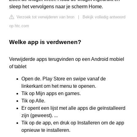
sleep het vervolgens naar je scherm Home.
Verzoek tot verwijderen van bron
|
Bekijk volledig antwoord
op htc.com
Welke app is verdwenen?
Verwijderde apps terugvinden op een Android mobiel
of tablet
Open de. Play Store en swipe vanaf de
linkerkant om het menu te openen.
Tik op Mijn apps en games.
Tik op Alle.
Er opent een lijst met alle apps die geïnstalleerd
zijn (geweest). ...
Tik op de app, en druk op Installeren om de app
opnieuw te installeren.