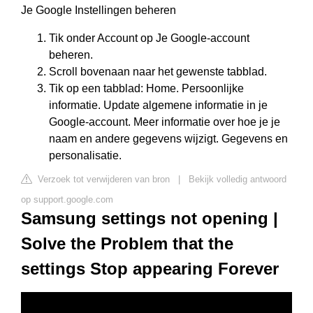
Je Google Instellingen beheren
Tik onder Account op Je Google-account
beheren.
Scroll bovenaan naar het gewenste tabblad.
Tik op een tabblad: Home. Persoonlijke
informatie. Update algemene informatie in je
Google-account. Meer informatie over hoe je je
naam en andere gegevens wijzigt. Gegevens en
personalisatie.
Verzoek tot verwijderen van bron
|
Bekijk volledig antwoord
op support.google.com
Samsung settings not opening |
Solve the Problem that the
settings Stop appearing Forever