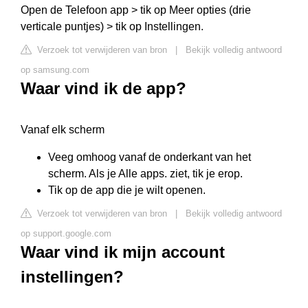
Open de Telefoon app > tik op Meer opties (drie
verticale puntjes) > tik op Instellingen.
Verzoek tot verwijderen van bron
|
Bekijk volledig antwoord
op samsung.com
Waar vind ik de app?
Vanaf elk scherm
Veeg omhoog vanaf de onderkant van het
scherm. Als je Alle apps. ziet, tik je erop.
Tik op de app die je wilt openen.
Verzoek tot verwijderen van bron
|
Bekijk volledig antwoord
op support.google.com
Waar vind ik mijn account
instellingen?