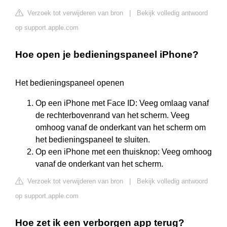
Verzoek tot verwijderen van bron
|
Bekijk volledig antwoord
op support.apple.com
Hoe open je bedieningspaneel iPhone?
Het bedieningspaneel openen
Op een iPhone met Face ID: Veeg omlaag vanaf
de rechterbovenrand van het scherm. Veeg
omhoog vanaf de onderkant van het scherm om
het bedieningspaneel te sluiten.
Op een iPhone met een thuisknop: Veeg omhoog
vanaf de onderkant van het scherm.
Verzoek tot verwijderen van bron
|
Bekijk volledig antwoord
op support.apple.com
Hoe zet ik een verborgen app terug?