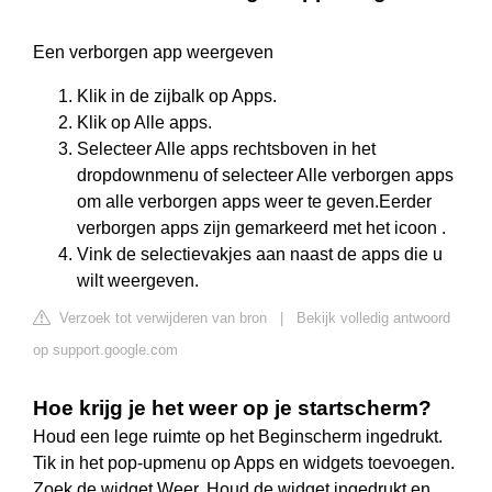
Een verborgen app weergeven
Klik in de zijbalk op Apps.
Klik op Alle apps.
Selecteer Alle apps rechtsboven in het
dropdownmenu of selecteer Alle verborgen apps
om alle verborgen apps weer te geven.Eerder
verborgen apps zijn gemarkeerd met het icoon .
Vink de selectievakjes aan naast de apps die u
wilt weergeven.
Verzoek tot verwijderen van bron
|
Bekijk volledig antwoord
op support.google.com
Hoe krijg je het weer op je startscherm?
Houd een lege ruimte op het Beginscherm ingedrukt.
Tik in het pop-upmenu op Apps en widgets toevoegen.
Zoek de widget Weer. Houd de widget ingedrukt en