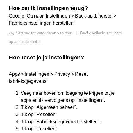
Hoe zet ik instellingen terug?
Google. Ga naar 'Instellingen > Back-up & herstel >
Fabrieksinstellingen herstellen'.
Verzoek tot verwijderen van bron
|
Bekijk volledig antwoord
op androidplanet.nl
Hoe reset je je instellingen?
Apps > Instellingen > Privacy > Reset
fabrieksgegevens.
Veeg naar boven om toegang te krijgen tot je
apps en tik vervolgens op "Instellingen".
Tik op "Algemeen beheer".
Tik op "Resetten".
Tik op "Fabrieksgegevens herstellen".
Tik op "Resetten".