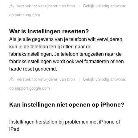
Verzoek tot verwijderen van bron
|
Bekijk volledig antwoord
op samsung.com
Wat is Instellingen resetten?
Als je alle gegevens van je telefoon wilt verwijderen,
kun je de telefoon terugzetten naar de
fabrieksinstellingen. Je telefoon terugzetten naar de
fabrieksinstellingen wordt ook wel formatteren of een
harde reset genoemd.
Verzoek tot verwijderen van bron
|
Bekijk volledig antwoord
op support.google.com
Kan instellingen niet openen op iPhone?
Instellingen herstellen bij problemen met iPhone of
iPad