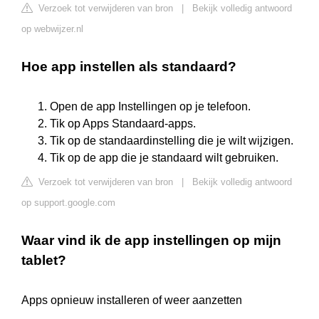
Verzoek tot verwijderen van bron
|
Bekijk volledig antwoord
op webwijzer.nl
Hoe app instellen als standaard?
Open de app Instellingen op je telefoon.
Tik op Apps Standaard-apps.
Tik op de standaardinstelling die je wilt wijzigen.
Tik op de app die je standaard wilt gebruiken.
Verzoek tot verwijderen van bron
|
Bekijk volledig antwoord
op support.google.com
Waar vind ik de app instellingen op mijn
tablet?
Apps opnieuw installeren of weer aanzetten