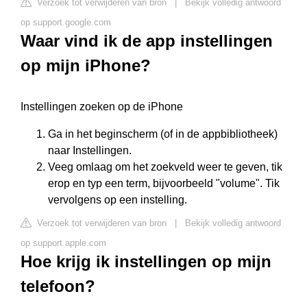
Verzoek tot verwijderen van bron
|
Bekijk volledig antwoord
op support.google.com
Waar vind ik de app instellingen
op mijn iPhone?
Instellingen zoeken op de iPhone
Ga in het beginscherm (of in de appbibliotheek)
naar Instellingen.
Veeg omlaag om het zoekveld weer te geven, tik
erop en typ een term, bijvoorbeeld "volume". Tik
vervolgens op een instelling.
Verzoek tot verwijderen van bron
|
Bekijk volledig antwoord
op support.apple.com
Hoe krijg ik instellingen op mijn
telefoon?