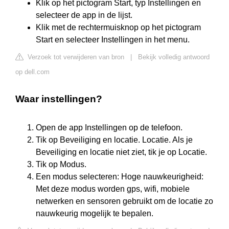
Klik op het pictogram Start, typ Instellingen en
selecteer de app in de lijst.
Klik met de rechtermuisknop op het pictogram
Start en selecteer Instellingen in het menu.
Verzoek tot verwijderen van bron
|
Bekijk volledig antwoord
op dell.com
Waar instellingen?
Open de app Instellingen op de telefoon.
Tik op Beveiliging en locatie. Locatie. Als je
Beveiliging en locatie niet ziet, tik je op Locatie.
Tik op Modus.
Een modus selecteren: Hoge nauwkeurigheid:
Met deze modus worden gps, wifi, mobiele
netwerken en sensoren gebruikt om de locatie zo
nauwkeurig mogelijk te bepalen.