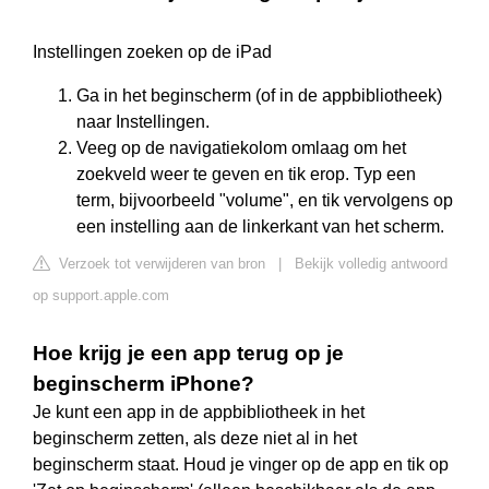
Instellingen zoeken op de iPad
Ga in het beginscherm (of in de appbibliotheek)
naar Instellingen.
Veeg op de navigatiekolom omlaag om het
zoekveld weer te geven en tik erop. Typ een
term, bijvoorbeeld "volume", en tik vervolgens op
een instelling aan de linkerkant van het scherm.
Verzoek tot verwijderen van bron
|
Bekijk volledig antwoord
op support.apple.com
Hoe krijg je een app terug op je
beginscherm iPhone?
Je kunt een app in de appbibliotheek in het
beginscherm zetten, als deze niet al in het
beginscherm staat. Houd je vinger op de app en tik op