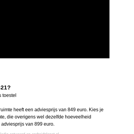
S21?
 toestel
te heeft een adviesprijs van 849 euro. Kies je
te, die overigens wel dezelfde hoeveelheid
adviesprijs van 899 euro.