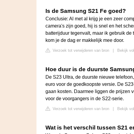
Is de Samsung S21 Fe goed?
Conclusie: Al met al krijg je een zeer com
camera's zijn goed, hij is snel en het sche
batterijduur tegenvalt, maar ik gebruik de t
kom je de dag er makkelijk mee door.
Verzoek tot verwijderen van bron
|
Bekijk vo
Hoe duur is de duurste Samsun
De S23 Ultra, de duurste nieuwe telefoon,
euro voor de goedkoopste versie. De S23
gaan kosten. Daarmee liggen de prijzen v
voor de voorgangers in de S22-serie.
Verzoek tot verwijderen van bron
|
Bekijk vo
Wat is het verschil tussen S21 