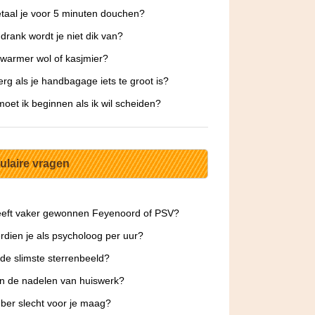
taal je voor 5 minuten douchen?
drank wordt je niet dik van?
 warmer wol of kasjmier?
 erg als je handbagage iets te groot is?
oet ik beginnen als ik wil scheiden?
ulaire vragen
eeft vaker gewonnen Feyenoord of PSV?
rdien je als psycholoog per uur?
 de slimste sterrenbeeld?
jn de nadelen van huiswerk?
ber slecht voor je maag?