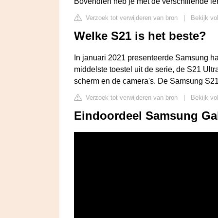
Bovendien heb je met de verschillende l
Verzoek tot verwijderen van bron
|
Bekijk vo
Welke S21 is het beste?
In januari 2021 presenteerde Samsung ha
middelste toestel uit de serie, de S21 Ultra 
scherm en de camera's. De Samsung S21 Ul
Verzoek tot verwijderen van bron
|
Bekijk vo
Eindoordeel Samsung Gal