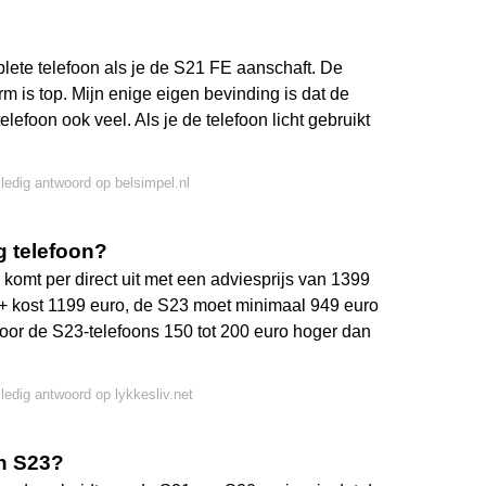
plete telefoon als je de S21 FE aanschaft. De
rm is top. Mijn enige eigen bevinding is dat de
elefoon ook veel. Als je de telefoon licht gebruikt
lledig antwoord op belsimpel.nl
g telefoon?
 komt per direct uit met een adviesprijs van 1399
+ kost 1199 euro, de S23 moet minimaal 949 euro
oor de S23-telefoons 150 tot 200 euro hoger dan
lledig antwoord op lykkesliv.net
en S23?