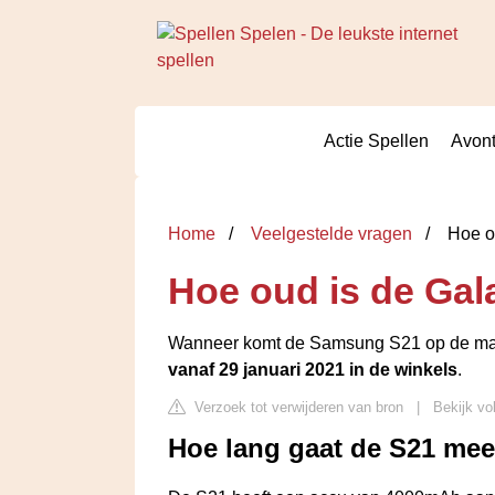
Actie Spellen
Avont
Home
Veelgestelde vragen
Hoe o
Hoe oud is de Gal
Wanneer komt de Samsung S21 op de m
vanaf 29 januari 2021 in de winkels
.
Verzoek tot verwijderen van bron
|
Bekijk vo
Hoe lang gaat de S21 me