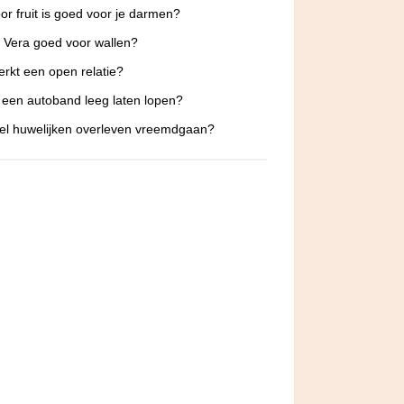
or fruit is goed voor je darmen?
e Vera goed voor wallen?
rkt een open relatie?
 een autoband leeg laten lopen?
l huwelijken overleven vreemdgaan?