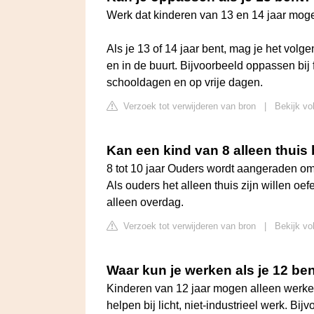
Werk dat kinderen van 13 en 14 jaar mog
Als je 13 of 14 jaar bent, mag je het vol
en in de buurt. Bijvoorbeeld oppassen bij
schooldagen en op vrije dagen.
Verzoek tot verwijderen van bron
|
Bekijk vo
Kan een kind van 8 alleen thuis 
8 tot 10 jaar Ouders wordt aangeraden om k
Als ouders het alleen thuis zijn willen oef
alleen overdag.
Verzoek tot verwijderen van bron
|
Bekijk vo
Waar kun je werken als je 12 be
Kinderen van 12 jaar mogen alleen werke
helpen bij licht, niet-industrieel werk. B