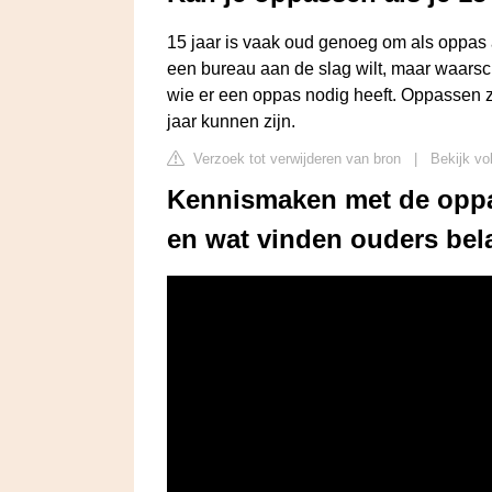
15 jaar is vaak oud genoeg om als oppas aa
een bureau aan de slag wilt, maar waarsch
wie er een oppas nodig heeft. Oppassen 
jaar kunnen zijn.
Verzoek tot verwijderen van bron
|
Bekijk vo
Kennismaken met de oppas
en wat vinden ouders bel