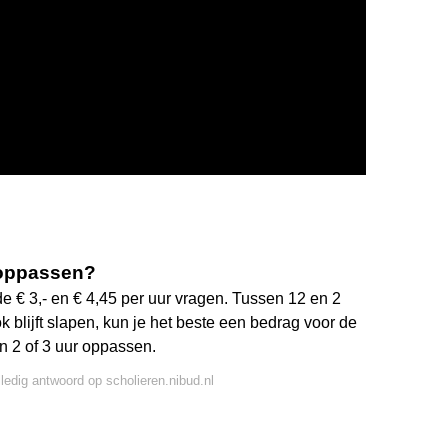
t oppassen?
 € 3,- en € 4,45 per uur vragen. Tussen 12 en 2
k blijft slapen, kun je het beste een bedrag voor de
an 2 of 3 uur oppassen.
lledig antwoord op scholieren.nibud.nl