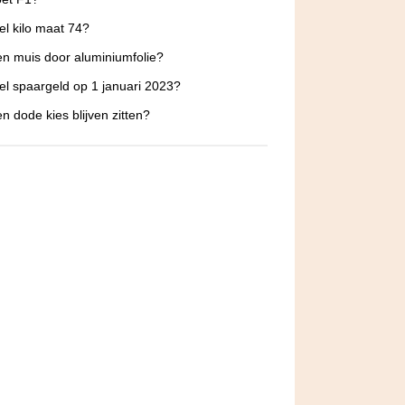
l kilo maat 74?
n muis door aluminiumfolie?
l spaargeld op 1 januari 2023?
n dode kies blijven zitten?