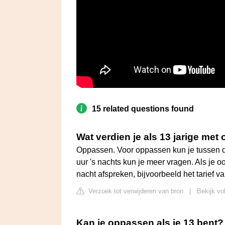
15 related questions found
Wat verdien je als 13 jarige me
Oppassen. Voor oppassen kun je tussen de
uur 's nachts kun je meer vragen. Als je oo
nacht afspreken, bijvoorbeeld het tarief v
Verzoek tot verwijderen van bron
|
Bekijk vo
Kan je oppassen als je 13 bent?