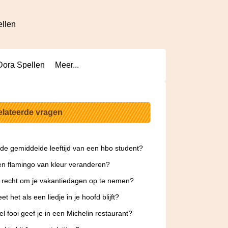
ellen
Dora Spellen
Meer...
elateerde vragen
 de gemiddelde leeftijd van een hbo student?
n flamingo van kleur veranderen?
 recht om je vakantiedagen op te nemen?
t het als een liedje in je hoofd blijft?
l fooi geef je in een Michelin restaurant?