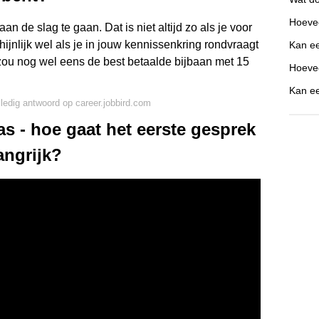
Hoevee
n de slag te gaan. Dat is niet altijd zo als je voor
ijnlijk wel als je in jouw kennissenkring rondvraagt
Kan ee
zou nog wel eens de best betaalde bijbaan met 15
Hoevee
Kan ee
lledig antwoord op career.jobbird.com
 - hoe gaat het eerste gesprek
angrijk?