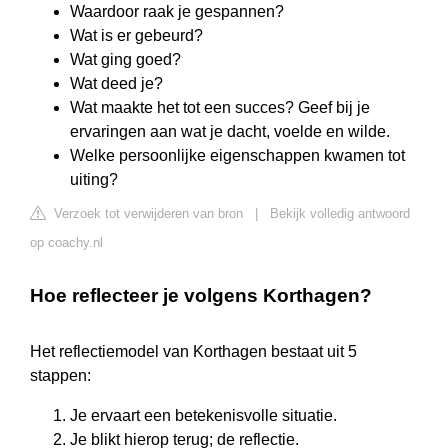
Waardoor raak je gespannen?
Wat is er gebeurd?
Wat ging goed?
Wat deed je?
Wat maakte het tot een succes? Geef bij je
ervaringen aan wat je dacht, voelde en wilde.
Welke persoonlijke eigenschappen kwamen tot
uiting?
Verzoek tot verwijderen van bron
|
Bekijk volledig antwoord
op coachy.nl
Hoe reflecteer je volgens Korthagen?
Het reflectiemodel van Korthagen bestaat uit 5
stappen:
Je ervaart een betekenisvolle situatie.
Je blikt hierop terug; de reflectie.