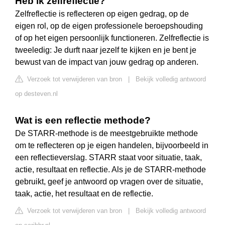
Heb ik zelfreflectie?
Zelfreflectie is reflecteren op eigen gedrag, op de
eigen rol, op de eigen professionele beroepshouding
of op het eigen persoonlijk functioneren. Zelfreflectie is
tweeledig: Je durft naar jezelf te kijken en je bent je
bewust van de impact van jouw gedrag op anderen.
Verzoek tot verwijderen van bron
|
Bekijk volledig antwoord
op desteven.nl
Wat is een reflectie methode?
De STARR-methode is de meestgebruikte methode
om te reflecteren op je eigen handelen, bijvoorbeeld in
een reflectieverslag. STARR staat voor situatie, taak,
actie, resultaat en reflectie. Als je de STARR-methode
gebruikt, geef je antwoord op vragen over de situatie,
taak, actie, het resultaat en de reflectie.
Verzoek tot verwijderen van bron
|
Bekijk volledig antwoord