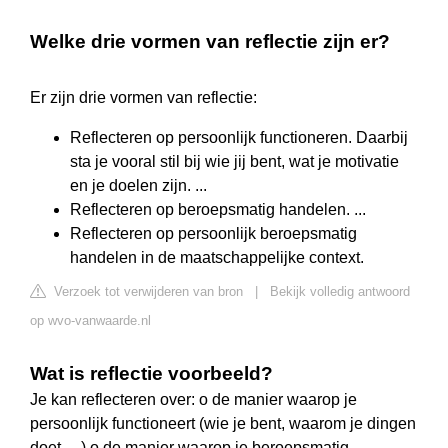
Welke drie vormen van reflectie zijn er?
Er zijn drie vormen van reflectie:
Reflecteren op persoonlijk functioneren. Daarbij
sta je vooral stil bij wie jij bent, wat je motivatie
en je doelen zijn. ...
Reflecteren op beroepsmatig handelen. ...
Reflecteren op persoonlijk beroepsmatig
handelen in de maatschappelijke context.
Verzoek tot verwijderen van bron
|
Bekijk volledig antwoord
op wvo-vanwaarde.nl
Wat is reflectie voorbeeld?
Je kan reflecteren over: o de manier waarop je
persoonlijk functioneert (wie je bent, waarom je dingen
doet,…) o de manier waarop je beroepsmatig