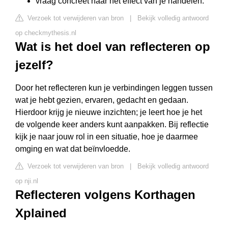
vraag concreet naar het effect van je handelen.
Verzoek tot verwijderen van bron
|
Bekijk volledig antwoord
op checkmythesis.nl
Wat is het doel van reflecteren op
jezelf?
Door het reflecteren kun je verbindingen leggen tussen
wat je hebt gezien, ervaren, gedacht en gedaan.
Hierdoor krijg je nieuwe inzichten; je leert hoe je het
de volgende keer anders kunt aanpakken. Bij reflectie
kijk je naar jouw rol in een situatie, hoe je daarmee
omging en wat dat beïnvloedde.
Verzoek tot verwijderen van bron
|
Bekijk volledig antwoord
op nji.nl
Reflecteren volgens Korthagen
Xplained