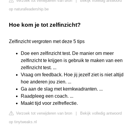
Verzoek tot verwijderen van bron
|
Bekijk volledig antwoord
op naturalleadership.be
Hoe kom je tot zelfinzicht?
Zelfinzicht vergroten met deze 5 tips
Doe een zelfinzicht test. De manier om meer
zelfinzicht te krijgen is gebruik te maken van een
zelfinzicht test. ...
Vraag om feedback. Hoe jij jezelf ziet is niet altijd
hoe anderen jou zien. ...
Ga aan de slag met kernkwadranten. ...
Raadpleeg een coach. ...
Maakt tijd voor zelfreflectie.
Verzoek tot verwijderen van bron
|
Bekijk volledig antwoord
op tinytweaks.nl