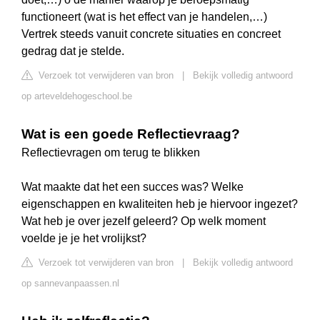
functioneert (wat is het effect van je handelen,…)
Vertrek steeds vanuit concrete situaties en concreet
gedrag dat je stelde.
Verzoek tot verwijderen van bron
|
Bekijk volledig antwoord
op arteveldehogeschool.be
Wat is een goede Reflectievraag?
Reflectievragen om terug te blikken
Wat maakte dat het een succes was? Welke
eigenschappen en kwaliteiten heb je hiervoor ingezet?
Wat heb je over jezelf geleerd? Op welk moment
voelde je je het vrolijkst?
Verzoek tot verwijderen van bron
|
Bekijk volledig antwoord
op sannevanpaassen.nl