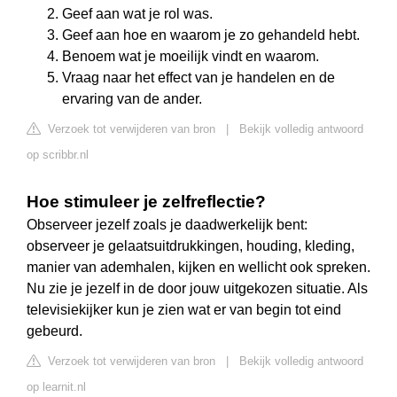
Geef aan wat je rol was.
Geef aan hoe en waarom je zo gehandeld hebt.
Benoem wat je moeilijk vindt en waarom.
Vraag naar het effect van je handelen en de
ervaring van de ander.
Verzoek tot verwijderen van bron
|
Bekijk volledig antwoord
op scribbr.nl
Hoe stimuleer je zelfreflectie?
Observeer jezelf zoals je daadwerkelijk bent:
observeer je gelaatsuitdrukkingen, houding, kleding,
manier van ademhalen, kijken en wellicht ook spreken.
Nu zie je jezelf in de door jouw uitgekozen situatie. Als
televisiekijker kun je zien wat er van begin tot eind
gebeurd.
Verzoek tot verwijderen van bron
|
Bekijk volledig antwoord
op learnit.nl