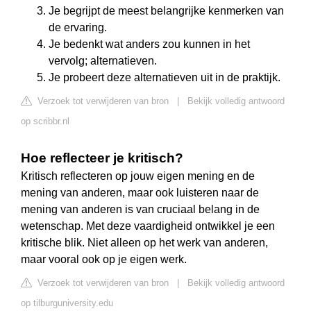
Je begrijpt de meest belangrijke kenmerken van
de ervaring.
Je bedenkt wat anders zou kunnen in het
vervolg; alternatieven.
Je probeert deze alternatieven uit in de praktijk.
Verzoek tot verwijderen van bron
|
Bekijk volledig antwoord
op scribbr.nl
Hoe reflecteer je kritisch?
Kritisch reflecteren op jouw eigen mening en de
mening van anderen, maar ook luisteren naar de
mening van anderen is van cruciaal belang in de
wetenschap. Met deze vaardigheid ontwikkel je een
kritische blik. Niet alleen op het werk van anderen,
maar vooral ook op je eigen werk.
Verzoek tot verwijderen van bron
|
Bekijk volledig antwoord
op tilburguniversity.edu