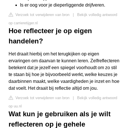
Is er oog voor je dieperliggende drijfveren.
Verzoek tot verwijderen van bron
|
Bekijk volledig antwoord
op carrieretijger.nl
Hoe reflecteer je op eigen
handelen?
Het draait hierbij om het terugkijken op eigen
ervaringen om daarvan te kunnen leren. Zelfreflecteren
betekent dat je jezelf een spiegel voorhoudt om zo stil
te staan bij hoe je bijvoorbeeld werkt, welke keuzes je
daarbinnen maakt, welke vaardigheden je inzet en hoe
dat voelt. Het draait bij reflectie altijd om jou.
Verzoek tot verwijderen van bron
|
Bekijk volledig antwoord
op uu.nl
Wat kun je gebruiken als je wilt
reflecteren op je gehele