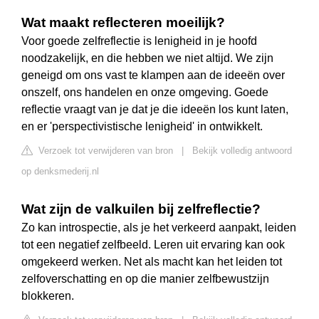
Wat maakt reflecteren moeilijk?
Voor goede zelfreflectie is lenigheid in je hoofd
noodzakelijk, en die hebben we niet altijd. We zijn
geneigd om ons vast te klampen aan de ideeën over
onszelf, ons handelen en onze omgeving. Goede
reflectie vraagt van je dat je die ideeën los kunt laten,
en er 'perspectivistische lenigheid' in ontwikkelt.
Verzoek tot verwijderen van bron
|
Bekijk volledig antwoord
op denksmederij.nl
Wat zijn de valkuilen bij zelfreflectie?
Zo kan introspectie, als je het verkeerd aanpakt, leiden
tot een negatief zelfbeeld. Leren uit ervaring kan ook
omgekeerd werken. Net als macht kan het leiden tot
zelfoverschatting en op die manier zelfbewustzijn
blokkeren.