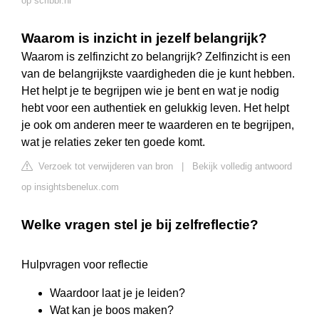
op scribbr.nl
Waarom is inzicht in jezelf belangrijk?
Waarom is zelfinzicht zo belangrijk? Zelfinzicht is een
van de belangrijkste vaardigheden die je kunt hebben.
Het helpt je te begrijpen wie je bent en wat je nodig
hebt voor een authentiek en gelukkig leven. Het helpt
je ook om anderen meer te waarderen en te begrijpen,
wat je relaties zeker ten goede komt.
Verzoek tot verwijderen van bron
|
Bekijk volledig antwoord
op insightsbenelux.com
Welke vragen stel je bij zelfreflectie?
Hulpvragen voor reflectie
Waardoor laat je je leiden?
Wat kan je boos maken?