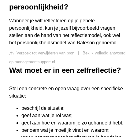
persoonlijkheid?
Wanneer je wilt reflecteren op je gehele
persoonlijkheid, kun je jezelf bijvoorbeeld vragen
stellen aan de hand van het reflectiemodel, ook wel
het persoonlijkheidsmodel van Bateson genoemd.
Verzoek tot verwijderen van bron
|
Bekijk volledig antwoord
op managementsupport.nl
Wat moet er in een zelfreflectie?
Stel een concrete en open vraag over een specifieke
situatie:
beschrijf de situatie;
geef aan wat je rol was;
geef aan hoe en waarom je zo gehandeld hebt;
benoem wat je moeilijk vindt en waarom;