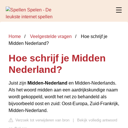
Home
Veelgestelde vragen
Hoe schrijf je
Midden Nederland?
Hoe schrijf je Midden
Nederland?
Juist zijn
Midden-Nederland
en Midden-Nederlands.
Als het woord midden aan een aardrijkskundige naam
wordt gekoppeld, wordt het net zo behandeld als
bijvoorbeeld oost en zuid: Oost-Europa, Zuid-Frankrijk,
Midden-Nederland.
Verzoek tot verwijderen van bron
|
Bekijk volledig antwoord