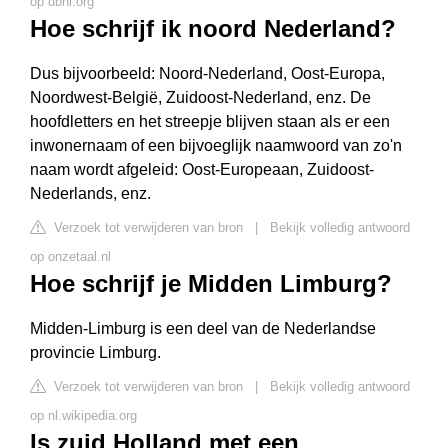
op dbnl.org
Hoe schrijf ik noord Nederland?
Dus bijvoorbeeld: Noord-Nederland, Oost-Europa,
Noordwest-België, Zuidoost-Nederland, enz. De
hoofdletters en het streepje blijven staan als er een
inwonernaam of een bijvoeglijk naamwoord van zo'n
naam wordt afgeleid: Oost-Europeaan, Zuidoost-
Nederlands, enz.
Verzoek tot verwijderen van bron
|
Bekijk volledig antwoord
op onzetaal.nl
Hoe schrijf je Midden Limburg?
Midden-Limburg is een deel van de Nederlandse
provincie Limburg.
Verzoek tot verwijderen van bron
|
Bekijk volledig antwoord
op nl.wikipedia.org
Is zuid Holland met een