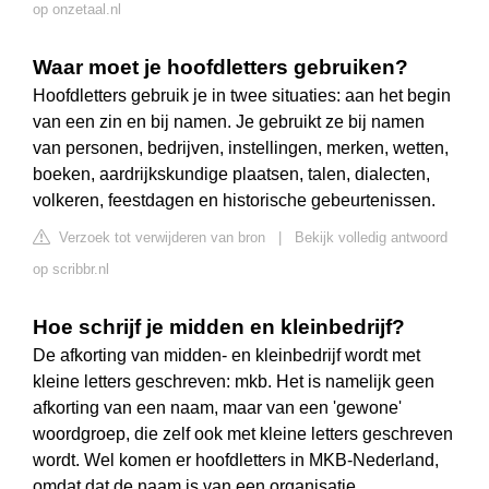
op onzetaal.nl
Waar moet je hoofdletters gebruiken?
Hoofdletters gebruik je in twee situaties: aan het begin
van een zin en bij namen. Je gebruikt ze bij namen
van personen, bedrijven, instellingen, merken, wetten,
boeken, aardrijkskundige plaatsen, talen, dialecten,
volkeren, feestdagen en historische gebeurtenissen.
Verzoek tot verwijderen van bron
|
Bekijk volledig antwoord
op scribbr.nl
Hoe schrijf je midden en kleinbedrijf?
De afkorting van midden- en kleinbedrijf wordt met
kleine letters geschreven: mkb. Het is namelijk geen
afkorting van een naam, maar van een 'gewone'
woordgroep, die zelf ook met kleine letters geschreven
wordt. Wel komen er hoofdletters in MKB-Nederland,
omdat dat de naam is van een organisatie.