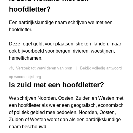
hoofdletter?
Een aardrijkskundige naam schrijven we met een
hoofdletter.
Deze regel geldt voor plaatsen, streken, landen, maar
ook bijvoorbeeld voor bergen, rivieren, woestijnen,
hemellichamen.
Verzoek tot verwijderen van bron
|
Bekijk volledig antwoord
op woordenlijst.org
Is zuid met een hoofdletter?
We schrijven Noorden, Oosten, Zuiden en Westen met
een hoofdletter als we er een geografisch, economisch
of politiek gebied mee bedoelen. Noorden, Oosten,
Zuiden of Westen wordt dan als een aardrijkskundige
naam beschouwd.