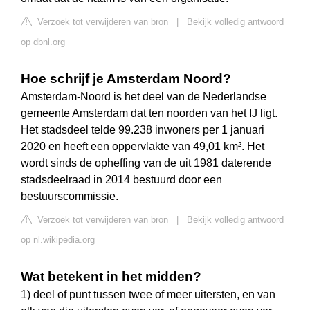
Verzoek tot verwijderen van bron
|
Bekijk volledig antwoord
op dbnl.org
Hoe schrijf je Amsterdam Noord?
Amsterdam-Noord is het deel van de Nederlandse
gemeente Amsterdam dat ten noorden van het IJ ligt.
Het stadsdeel telde 99.238 inwoners per 1 januari
2020 en heeft een oppervlakte van 49,01 km². Het
wordt sinds de opheffing van de uit 1981 daterende
stadsdeelraad in 2014 bestuurd door een
bestuurscommissie.
Verzoek tot verwijderen van bron
|
Bekijk volledig antwoord
op nl.wikipedia.org
Wat betekent in het midden?
1) deel of punt tussen twee of meer uitersten, en van