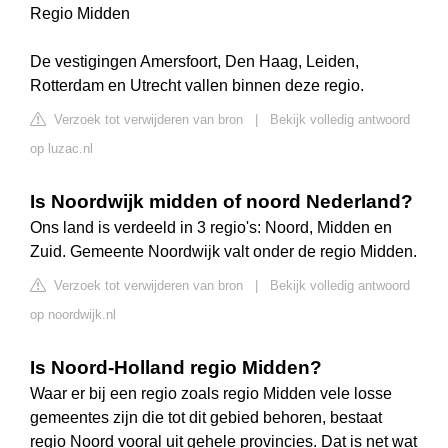
Regio Midden
De vestigingen Amersfoort, Den Haag, Leiden,
Rotterdam en Utrecht vallen binnen deze regio.
Verzoek tot verwijderen van bron
|
Bekijk volledig antwoord
op luzac.nl
Is Noordwijk midden of noord Nederland?
Ons land is verdeeld in 3 regio's: Noord, Midden en
Zuid. Gemeente Noordwijk valt onder de regio Midden.
Verzoek tot verwijderen van bron
|
Bekijk volledig antwoord
op noordwijk.nl
Is Noord-Holland regio Midden?
Waar er bij een regio zoals regio Midden vele losse
gemeentes zijn die tot dit gebied behoren, bestaat
regio Noord vooral uit gehele provincies. Dat is net wat