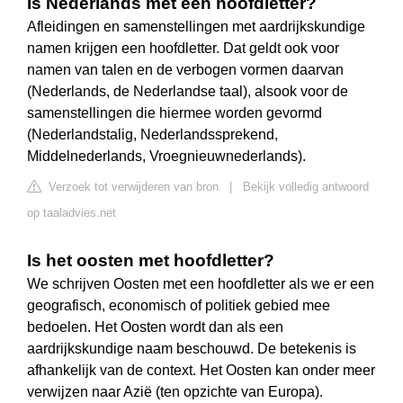
Is Nederlands met een hoofdletter?
Afleidingen en samenstellingen met aardrijkskundige
namen krijgen een hoofdletter. Dat geldt ook voor
namen van talen en de verbogen vormen daarvan
(Nederlands, de Nederlandse taal), alsook voor de
samenstellingen die hiermee worden gevormd
(Nederlandstalig, Nederlandssprekend,
Middelnederlands, Vroegnieuwnederlands).
Verzoek tot verwijderen van bron
|
Bekijk volledig antwoord
op taaladvies.net
Is het oosten met hoofdletter?
We schrijven Oosten met een hoofdletter als we er een
geografisch, economisch of politiek gebied mee
bedoelen. Het Oosten wordt dan als een
aardrijkskundige naam beschouwd. De betekenis is
afhankelijk van de context. Het Oosten kan onder meer
verwijzen naar Azië (ten opzichte van Europa).