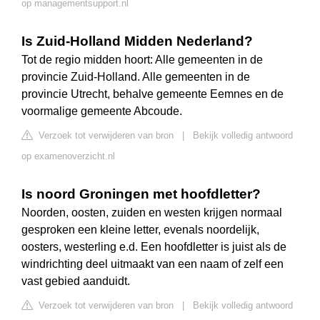
op managementsupport.nl
Is Zuid-Holland Midden Nederland?
Tot de regio midden hoort: Alle gemeenten in de
provincie Zuid-Holland. Alle gemeenten in de
provincie Utrecht, behalve gemeente Eemnes en de
voormalige gemeente Abcoude.
Verzoek tot verwijderen van bron
|
Bekijk volledig antwoord
op examenoverzicht.nl
Is noord Groningen met hoofdletter?
Noorden, oosten, zuiden en westen krijgen normaal
gesproken een kleine letter, evenals noordelijk,
oosters, westerling e.d. Een hoofdletter is juist als de
windrichting deel uitmaakt van een naam of zelf een
vast gebied aanduidt.
Verzoek tot verwijderen van bron
|
Bekijk volledig antwoord