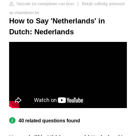
Verzoek tot verwijderen van bron
|
Bekijk volledig antwoord
op vlaanderen.be
How to Say 'Netherlands' in
Dutch: Nederlands
40 related questions found