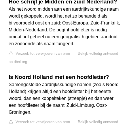
Hoe schrijf je Midden en zuid Nederland?
Als het woord midden aan een aardrijkskundige naam
wordt gekoppeld, wordt het net zo behandeld als
bijvoorbeeld oost en zuid: Oost-Europa, Zuid-Frankrijk,
Midden-Nederland. De beginhoofdletter is nodig
omdat het geheel nu een geografisch gebied aanduidt
en zodoende als naam fungeert.
Verzoek tot verwijderen van bron
|
Bekijk volledig antwoord
op dbnl.org
Is Noord Holland met een hoofdletter?
Samengestelde aardrijkskundige namen (zoals Noord-
Holland) krijgen altijd een hoofdletter bij het eerste
woord, dan een koppelteken (streepje) en dan weer
een hoofdletter bij de naam: Zuid-Limburg. Oost-
Groningen.
Verzoek tot verwijderen van bron
|
Bekijk volledig antwoord