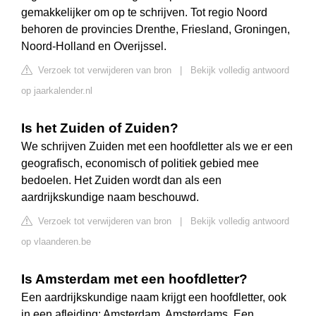
gemakkelijker om op te schrijven. Tot regio Noord
behoren de provincies Drenthe, Friesland, Groningen,
Noord-Holland en Overijssel.
Verzoek tot verwijderen van bron
|
Bekijk volledig antwoord
op jaarkalender.nl
Is het Zuiden of Zuiden?
We schrijven Zuiden met een hoofdletter als we er een
geografisch, economisch of politiek gebied mee
bedoelen. Het Zuiden wordt dan als een
aardrijkskundige naam beschouwd.
Verzoek tot verwijderen van bron
|
Bekijk volledig antwoord
op vlaanderen.be
Is Amsterdam met een hoofdletter?
Een aardrijkskundige naam krijgt een hoofdletter, ook
in een afleiding: Amsterdam, Amsterdams. Een