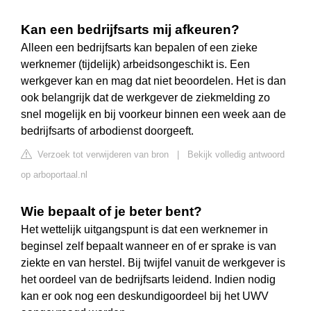
Kan een bedrijfsarts mij afkeuren?
Alleen een bedrijfsarts kan bepalen of een zieke
werknemer (tijdelijk) arbeidsongeschikt is. Een
werkgever kan en mag dat niet beoordelen. Het is dan
ook belangrijk dat de werkgever de ziekmelding zo
snel mogelijk en bij voorkeur binnen een week aan de
bedrijfsarts of arbodienst doorgeeft.
Verzoek tot verwijderen van bron
|
Bekijk volledig antwoord
op arboportaal.nl
Wie bepaalt of je beter bent?
Het wettelijk uitgangspunt is dat een werknemer in
beginsel zelf bepaalt wanneer en of er sprake is van
ziekte en van herstel. Bij twijfel vanuit de werkgever is
het oordeel van de bedrijfsarts leidend. Indien nodig
kan er ook nog een deskundigoordeel bij het UWV