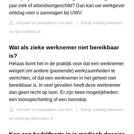
jaar ziek of arbeidsongeschikt? Dan kan uw werkgever
ontslag voor u aanvragen bij UWV.
Verzoek tot verwijderen van bron
|
Bekijk volledig antwoord
op rijksoverheid.nl
Wat als zieke werknemer niet bereikbaar
is?
Helaas komt het in de praktijk voor dat een werknemer
weigert om andere (passende) werkzaamheden te
verrichten, of dat een werknemer in het geheel niet
bereikbaar is. In veel gevallen heeft deze werknemer
dan geen recht op loon. Er zijn twee mogelijkheden:
een loonopschorting of een loonstop.
Verzoek tot verwijderen van bron
|
Bekijk volledig antwoord
op wybenga-advocaten.nl