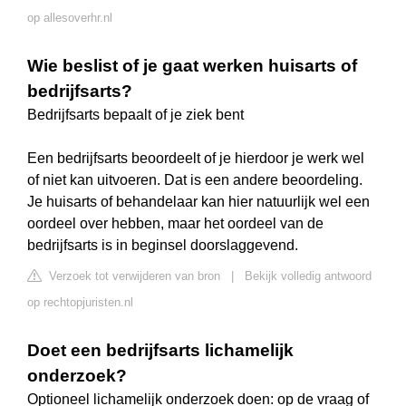
op allesoverhr.nl
Wie beslist of je gaat werken huisarts of
bedrijfsarts?
Bedrijfsarts bepaalt of je ziek bent
Een bedrijfsarts beoordeelt of je hierdoor je werk wel
of niet kan uitvoeren. Dat is een andere beoordeling.
Je huisarts of behandelaar kan hier natuurlijk wel een
oordeel over hebben, maar het oordeel van de
bedrijfsarts is in beginsel doorslaggevend.
Verzoek tot verwijderen van bron
|
Bekijk volledig antwoord
op rechtopjuristen.nl
Doet een bedrijfsarts lichamelijk
onderzoek?
Optioneel lichamelijk onderzoek doen: op de vraag of