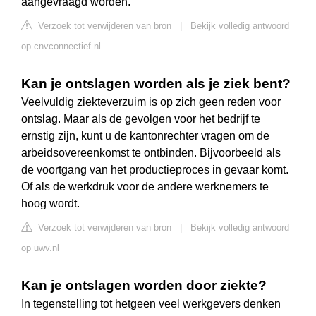
aangevraagd worden.
Verzoek tot verwijderen van bron
|
Bekijk volledig antwoord
op cnvconnectief.nl
Kan je ontslagen worden als je ziek bent?
Veelvuldig ziekteverzuim is op zich geen reden voor
ontslag. Maar als de gevolgen voor het bedrijf te
ernstig zijn, kunt u de kantonrechter vragen om de
arbeidsovereenkomst te ontbinden. Bijvoorbeeld als
de voortgang van het productieproces in gevaar komt.
Of als de werkdruk voor de andere werknemers te
hoog wordt.
Verzoek tot verwijderen van bron
|
Bekijk volledig antwoord
op uwv.nl
Kan je ontslagen worden door ziekte?
In tegenstelling tot hetgeen veel werkgevers denken