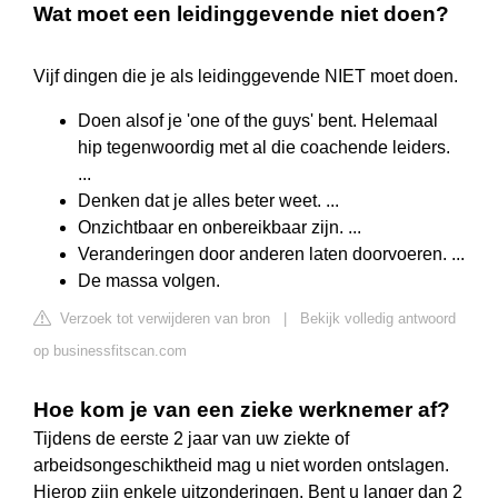
Wat moet een leidinggevende niet doen?
Vijf dingen die je als leidinggevende NIET moet doen.
Doen alsof je 'one of the guys' bent. Helemaal
hip tegenwoordig met al die coachende leiders.
...
Denken dat je alles beter weet. ...
Onzichtbaar en onbereikbaar zijn. ...
Veranderingen door anderen laten doorvoeren. ...
De massa volgen.
Verzoek tot verwijderen van bron
|
Bekijk volledig antwoord
op businessfitscan.com
Hoe kom je van een zieke werknemer af?
Tijdens de eerste 2 jaar van uw ziekte of
arbeidsongeschiktheid mag u niet worden ontslagen.
Hierop zijn enkele uitzonderingen. Bent u langer dan 2