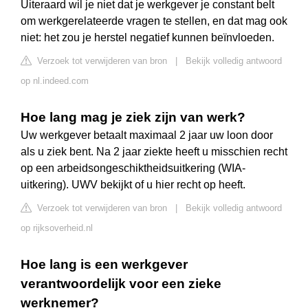
Uiteraard wil je niet dat je werkgever je constant belt
om werkgerelateerde vragen te stellen, en dat mag ook
niet: het zou je herstel negatief kunnen beïnvloeden.
Verzoek tot verwijderen van bron
|
Bekijk volledig antwoord
op nl.indeed.com
Hoe lang mag je ziek zijn van werk?
Uw werkgever betaalt maximaal 2 jaar uw loon door
als u ziek bent. Na 2 jaar ziekte heeft u misschien recht
op een arbeidsongeschiktheidsuitkering (WIA-
uitkering). UWV bekijkt of u hier recht op heeft.
Verzoek tot verwijderen van bron
|
Bekijk volledig antwoord
op rijksoverheid.nl
Hoe lang is een werkgever
verantwoordelijk voor een zieke
werknemer?