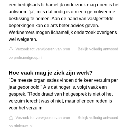
een bedrijfsarts lichamelijk onderzoek mag doen is het
antwoord 'ja', mits dat nodig is om een gemotiveerde
beslissing te nemen. Aan de hand van vastgestelde
beperkingen kan de arts beter advies geven.
Werknemers mogen lichamelijk onderzoek overigens
wel weigeren.
Verzoek tot verwijderen van bron
|
Bekijk volledig antwoord
op proficientgroep.nl
Hoe vaak mag je ziek zijn werk?
"De meeste organisaties vinden drie keer verzuim per
jaar geoorloofd." Als dat hoger is, volgt vaak een
gesprek. "Rode draad van het gesprek is niet of het
verzuim terecht was of niet, maar of er een reden is
voor het verzuim.
Verzoek tot verwijderen van bron
|
Bekijk volledig antwoord
op rtlnieuws.nl