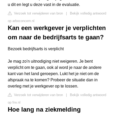
u dit en legt u deze vast in de evaluatie.
Verzoek tot verwijderen van bron
|
Bekijk volledig antwoord
op arboconcern.nl
Kan een werkgever je verplichten
om naar de bedrijfsarts te gaan?
Bezoek bedrijfsarts is verplicht
Je mag zo'n uitnodiging niet weigeren. Je bent
verplicht om te gaan, ook al word je naar de andere
kant van het land geroepen. Lukt het je niet om de
afspraak na te komen? Probeer de situatie dan in
overleg met je werkgever op te lossen.
Verzoek tot verwijderen van bron
|
Bekijk volledig antwoord
op fnv.nl
Hoe lang na ziekmelding