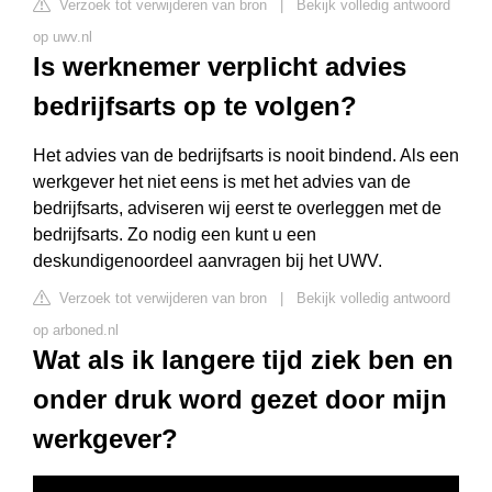
Verzoek tot verwijderen van bron
|
Bekijk volledig antwoord
op uwv.nl
Is werknemer verplicht advies
bedrijfsarts op te volgen?
Het advies van de bedrijfsarts is nooit bindend. Als een
werkgever het niet eens is met het advies van de
bedrijfsarts, adviseren wij eerst te overleggen met de
bedrijfsarts. Zo nodig een kunt u een
deskundigenoordeel aanvragen bij het UWV.
Verzoek tot verwijderen van bron
|
Bekijk volledig antwoord
op arboned.nl
Wat als ik langere tijd ziek ben en
onder druk word gezet door mijn
werkgever?