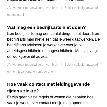
Verzoek tot verwijderen van bron
|
Bekijk volledig antwoord
op scolea.nl
Wat mag een bedrijfsarts niet doen?
Een bedrijfsarts mag een aantal dingen niet doen: Een
bedrijfsarts mag niet eisen dat je weer gaat werken. De
bedrijfsarts adviseert je werkgever over jouw
arbeidsgeschiktheid of -ongeschiktheid. Meestal volgt
de werkgever dit advies.
Verzoek tot verwijderen van bron
|
Bekijk volledig antwoord
op kennisbank.patientenfederatie.nl
Hoe vaak contact met leidinggevende
tijdens ziekte?
Er zijn geen vaste regels of wetten die bepalen hoe
vaak je werkgever contact met je mag opnemen.