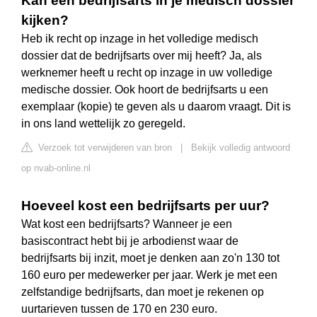
Kan een bedrijfsarts in je medisch dossier
kijken?
Heb ik recht op inzage in het volledige medisch
dossier dat de bedrijfsarts over mij heeft? Ja, als
werknemer heeft u recht op inzage in uw volledige
medische dossier. Ook hoort de bedrijfsarts u een
exemplaar (kopie) te geven als u daarom vraagt. Dit is
in ons land wettelijk zo geregeld.
Verzoek tot verwijderen van bron
|
Bekijk volledig antwoord
op nvab-online.nl
Hoeveel kost een bedrijfsarts per uur?
Wat kost een bedrijfsarts? Wanneer je een
basiscontract hebt bij je arbodienst waar de
bedrijfsarts bij inzit, moet je denken aan zo'n 130 tot
160 euro per medewerker per jaar. Werk je met een
zelfstandige bedrijfsarts, dan moet je rekenen op
uurtarieven tussen de 170 en 230 euro.