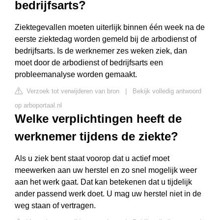
bedrijfsarts?
Ziektegevallen moeten uiterlijk binnen één week na de
eerste ziektedag worden gemeld bij de arbodienst of
bedrijfsarts. Is de werknemer zes weken ziek, dan
moet door de arbodienst of bedrijfsarts een
probleemanalyse worden gemaakt.
Verzoek tot verwijderen van bron
|
Bekijk volledig antwoord
op arboportaal.nl
Welke verplichtingen heeft de
werknemer tijdens de ziekte?
Als u ziek bent staat voorop dat u actief moet
meewerken aan uw herstel en zo snel mogelijk weer
aan het werk gaat. Dat kan betekenen dat u tijdelijk
ander passend werk doet. U mag uw herstel niet in de
weg staan of vertragen.