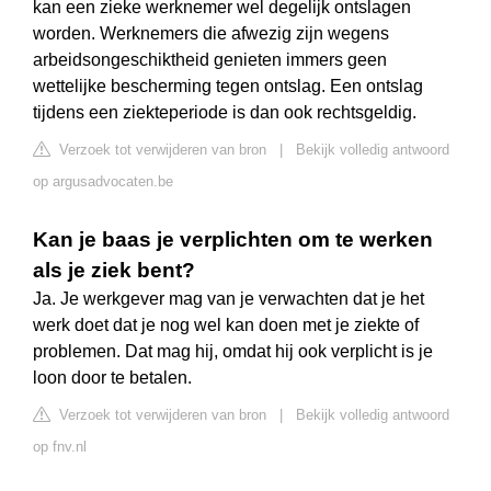
kan een zieke werknemer wel degelijk ontslagen
worden. Werknemers die afwezig zijn wegens
arbeidsongeschiktheid genieten immers geen
wettelijke bescherming tegen ontslag. Een ontslag
tijdens een ziekteperiode is dan ook rechtsgeldig.
Verzoek tot verwijderen van bron
|
Bekijk volledig antwoord
op argusadvocaten.be
Kan je baas je verplichten om te werken
als je ziek bent?
Ja. Je werkgever mag van je verwachten dat je het
werk doet dat je nog wel kan doen met je ziekte of
problemen. Dat mag hij, omdat hij ook verplicht is je
loon door te betalen.
Verzoek tot verwijderen van bron
|
Bekijk volledig antwoord
op fnv.nl