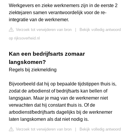
Werkgevers en zieke werknemers zijn in de eerste 2
ziektejaren samen verantwoordelijk voor de re-
integratie van de werknemer.
Verzoek tot verwijderen van bron
|
Bekijk volledig antwoord
op rijksoverheid.nl
Kan een bedrijfsarts zomaar
langskomen?
Regels bij ziekmelding
Bijvoorbeeld dat hij op bepaalde tijdstippen thuis is,
zodat de arbodienst of bedrijfsarts kan bellen of
langsgaan. Maar je mag van de werknemer niet
verwachten dat hij constant thuis is. Of de
arbodienst/bedrijfsarts dagelijks bij de werknemer
laten langskomen als dat niet nodig is.
Verzoek tot verwijderen van bron
|
Bekijk volledig antwoord