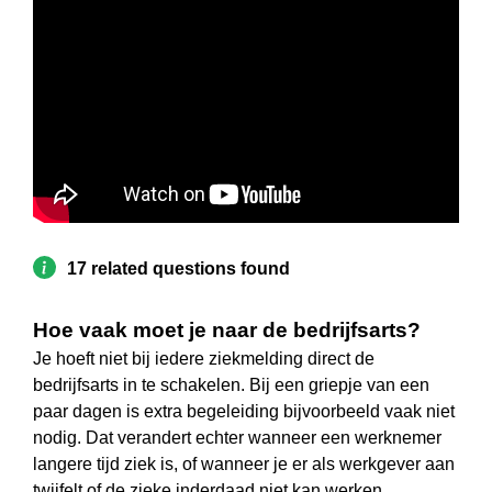
17 related questions found
Hoe vaak moet je naar de bedrijfsarts?
Je hoeft niet bij iedere ziekmelding direct de
bedrijfsarts in te schakelen. Bij een griepje van een
paar dagen is extra begeleiding bijvoorbeeld vaak niet
nodig. Dat verandert echter wanneer een werknemer
langere tijd ziek is, of wanneer je er als werkgever aan
twijfelt of de zieke inderdaad niet kan werken.