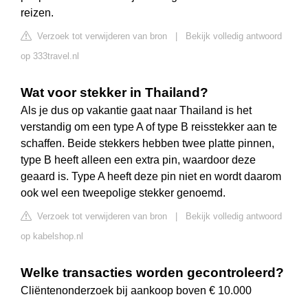
reizen.
Verzoek tot verwijderen van bron
|
Bekijk volledig antwoord
op 333travel.nl
Wat voor stekker in Thailand?
Als je dus op vakantie gaat naar Thailand is het
verstandig om een type A of type B reisstekker aan te
schaffen. Beide stekkers hebben twee platte pinnen,
type B heeft alleen een extra pin, waardoor deze
geaard is. Type A heeft deze pin niet en wordt daarom
ook wel een tweepolige stekker genoemd.
Verzoek tot verwijderen van bron
|
Bekijk volledig antwoord
op kabelshop.nl
Welke transacties worden gecontroleerd?
Cliëntenonderzoek bij aankoop boven € 10.000