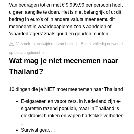
Van bedragen tot en met € 9.999,99 per persoon hoeft
u geen aangifte te doen. Het is niet belangrijk of u: dit
bedrag in euro's of in andere valuta meeneemt. dit
meeneemt in waardepapieren zoals aandelen of
'waardedragers' zoals goud en gouden munten.
Verzoek tot verwijderen van bron
|
Bekijk volledig antwoord
op belastingdienst.nl
Wat mag je niet meenemen naar
Thailand?
10 dingen die je NIET moet meenemen naar Thailand
E-sigaretten en vaporizers. In Nederland zijn e-
sigaretten razend populair, maar in Thailand is
elektronisch roken en vapen hartstikke verboden.
...
Survival gear. ...