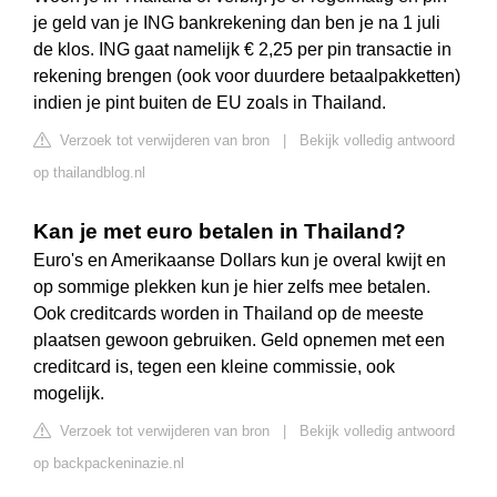
je geld van je ING bankrekening dan ben je na 1 juli
de klos. ING gaat namelijk € 2,25 per pin transactie in
rekening brengen (ook voor duurdere betaalpakketten)
indien je pint buiten de EU zoals in Thailand.
Verzoek tot verwijderen van bron
|
Bekijk volledig antwoord
op thailandblog.nl
Kan je met euro betalen in Thailand?
Euro's en Amerikaanse Dollars kun je overal kwijt en
op sommige plekken kun je hier zelfs mee betalen.
Ook creditcards worden in Thailand op de meeste
plaatsen gewoon gebruiken. Geld opnemen met een
creditcard is, tegen een kleine commissie, ook
mogelijk.
Verzoek tot verwijderen van bron
|
Bekijk volledig antwoord
op backpackeninazie.nl