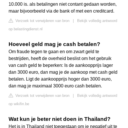
10.000 is. als betalingen niet contant gedaan worden,
maar bijvoorbeeld via de bank of met een creditcard.
Verzoek tot verwijderen van bron
|
Bekijk volledig antwoord
op belastingdienst.nl
Hoeveel geld mag je cash betalen?
Om fraude tegen te gaan en om zwart geld te
bestrijden, heeft de overheid beslist om het gebruik
van cash geld te beperken: Is de aankoopprijs lager
dan 3000 euro, dan mag je de aankoop met cash geld
betalen. Ligt de aankoopprijs hoger dan 3000 euro,
dan mag je maximaal 3000 euro cash betalen.
Verzoek tot verwijderen van bron
|
Bekijk volledig antwoord
op wikifin.be
Wat kun je beter niet doen in Thailand?
Het is in Thailand niet toegestaan om je negatief uit te