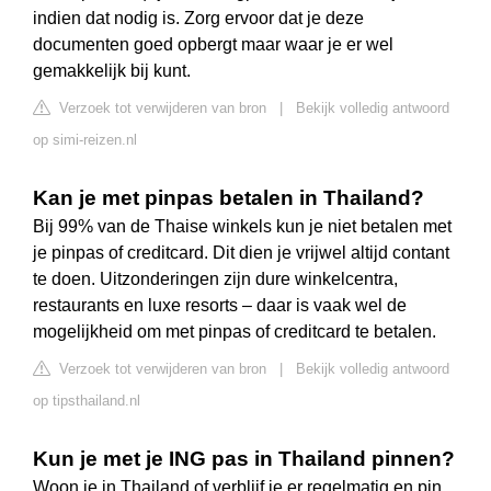
indien dat nodig is. Zorg ervoor dat je deze
documenten goed opbergt maar waar je er wel
gemakkelijk bij kunt.
Verzoek tot verwijderen van bron
|
Bekijk volledig antwoord
op simi-reizen.nl
Kan je met pinpas betalen in Thailand?
Bij 99% van de Thaise winkels kun je niet betalen met
je pinpas of creditcard. Dit dien je vrijwel altijd contant
te doen. Uitzonderingen zijn dure winkelcentra,
restaurants en luxe resorts – daar is vaak wel de
mogelijkheid om met pinpas of creditcard te betalen.
Verzoek tot verwijderen van bron
|
Bekijk volledig antwoord
op tipsthailand.nl
Kun je met je ING pas in Thailand pinnen?
Woon je in Thailand of verblijf je er regelmatig en pin