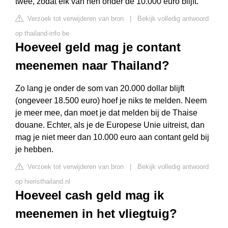
twee, zodat elk van hen onder de 10.000 euro blijft.
Verzoek tot verwijderen van bron
|
Bekijk volledig antwoord
op thailand-info.be
Hoeveel geld mag je contant
meenemen naar Thailand?
Zo lang je onder de som van 20.000 dollar blijft
(ongeveer 18.500 euro) hoef je niks te melden. Neem
je meer mee, dan moet je dat melden bij de Thaise
douane. Echter, als je de Europese Unie uitreist, dan
mag je niet meer dan 10.000 euro aan contant geld bij
je hebben.
Verzoek tot verwijderen van bron
|
Bekijk volledig antwoord
op hieristhailand.nl
Hoeveel cash geld mag ik
meenemen in het vliegtuig?