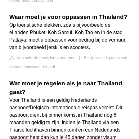
op verrassendthailand.nl
Waar moet je voor oppassen in Thailand?
Op toeristische plekken, zoals bijvoorbeeld de
eilanden Phuket, Koh Samui, Koh Tao en in de stad
Pattaya, moet u oppassen voor bedrog bij de verhuur
van bijvoorbeeld jetski's en scooters.
Verzoek tot verwijderen van bron
|
Bekijk volledig antwoord
op nederlandwereldwijd.nl
Wat moet je regelen als je naar Thailand
gaat?
Voor Thailand is een geldig Nederlands
paspoort/Belgisch Internationale reispas vereist. Dit
paspoort dient bij binnenkomst in Thailand nog 6
maanden geldig te zijn. Indien je Thailand via een
Thaise luchthaven binnenkomt en een Nederlands
paspoort hebt dan kun je 45 dagen zonder visum