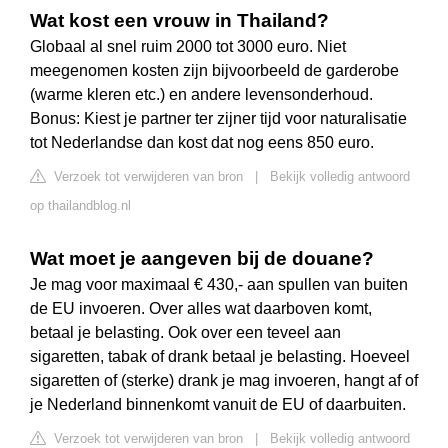
Wat kost een vrouw in Thailand?
Globaal al snel ruim 2000 tot 3000 euro. Niet
meegenomen kosten zijn bijvoorbeeld de garderobe
(warme kleren etc.) en andere levensonderhoud.
Bonus: Kiest je partner ter zijner tijd voor naturalisatie
tot Nederlandse dan kost dat nog eens 850 euro.
Verzoek tot verwijderen van bron
|
Bekijk volledig antwoord
op thailandblog.nl
Wat moet je aangeven bij de douane?
Je mag voor maximaal € 430,- aan spullen van buiten
de EU invoeren. Over alles wat daarboven komt,
betaal je belasting. Ook over een teveel aan
sigaretten, tabak of drank betaal je belasting. Hoeveel
sigaretten of (sterke) drank je mag invoeren, hangt af of
je Nederland binnenkomt vanuit de EU of daarbuiten.
Verzoek tot verwijderen van bron
|
Bekijk volledig antwoord