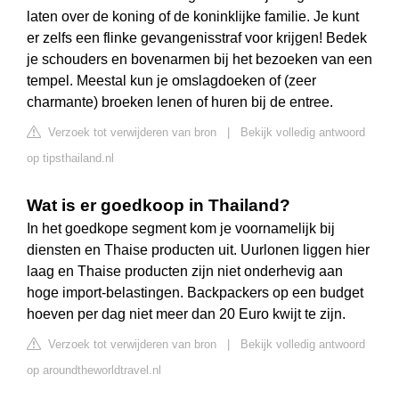
laten over de koning of de koninklijke familie. Je kunt
er zelfs een flinke gevangenisstraf voor krijgen! Bedek
je schouders en bovenarmen bij het bezoeken van een
tempel. Meestal kun je omslagdoeken of (zeer
charmante) broeken lenen of huren bij de entree.
Verzoek tot verwijderen van bron
|
Bekijk volledig antwoord
op tipsthailand.nl
Wat is er goedkoop in Thailand?
In het goedkope segment kom je voornamelijk bij
diensten en Thaise producten uit. Uurlonen liggen hier
laag en Thaise producten zijn niet onderhevig aan
hoge import-belastingen. Backpackers op een budget
hoeven per dag niet meer dan 20 Euro kwijt te zijn.
Verzoek tot verwijderen van bron
|
Bekijk volledig antwoord
op aroundtheworldtravel.nl