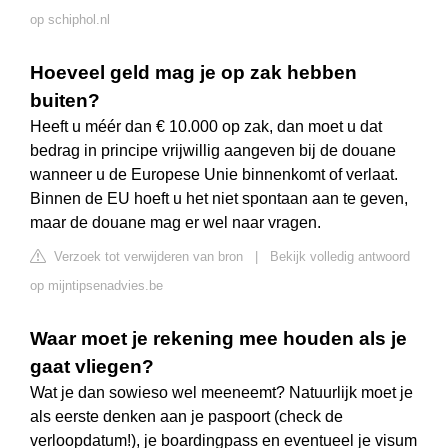
op schiphol.nl
Hoeveel geld mag je op zak hebben
buiten?
Heeft u méér dan € 10.000 op zak, dan moet u dat
bedrag in principe vrijwillig aangeven bij de douane
wanneer u de Europese Unie binnenkomt of verlaat.
Binnen de EU hoeft u het niet spontaan aan te geven,
maar de douane mag er wel naar vragen.
Verzoek tot verwijderen van bron
|
Bekijk volledig antwoord
op mijntipsenadvies.be
Waar moet je rekening mee houden als je
gaat vliegen?
Wat je dan sowieso wel meeneemt? Natuurlijk moet je
als eerste denken aan je paspoort (check de
verloopdatum!), je boardingpass en eventueel je visum