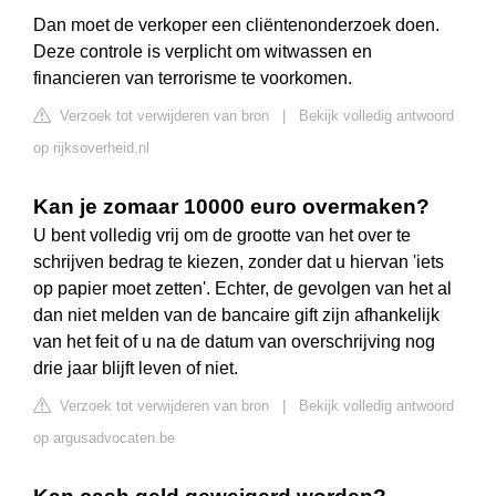
Dan moet de verkoper een cliëntenonderzoek doen.
Deze controle is verplicht om witwassen en
financieren van terrorisme te voorkomen.
Verzoek tot verwijderen van bron
|
Bekijk volledig antwoord
op rijksoverheid.nl
Kan je zomaar 10000 euro overmaken?
U bent volledig vrij om de grootte van het over te
schrijven bedrag te kiezen, zonder dat u hiervan 'iets
op papier moet zetten'. Echter, de gevolgen van het al
dan niet melden van de bancaire gift zijn afhankelijk
van het feit of u na de datum van overschrijving nog
drie jaar blijft leven of niet.
Verzoek tot verwijderen van bron
|
Bekijk volledig antwoord
op argusadvocaten.be