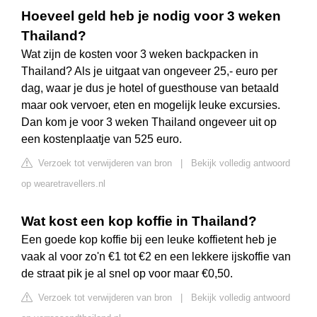
Hoeveel geld heb je nodig voor 3 weken
Thailand?
Wat zijn de kosten voor 3 weken backpacken in
Thailand? Als je uitgaat van ongeveer 25,- euro per
dag, waar je dus je hotel of guesthouse van betaald
maar ook vervoer, eten en mogelijk leuke excursies.
Dan kom je voor 3 weken Thailand ongeveer uit op
een kostenplaatje van 525 euro.
Verzoek tot verwijderen van bron
|
Bekijk volledig antwoord
op wearetravellers.nl
Wat kost een kop koffie in Thailand?
Een goede kop koffie bij een leuke koffietent heb je
vaak al voor zo'n €1 tot €2 en een lekkere ijskoffie van
de straat pik je al snel op voor maar €0,50.
Verzoek tot verwijderen van bron
|
Bekijk volledig antwoord