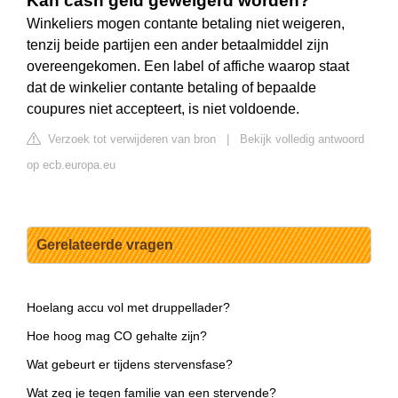
Kan cash geld geweigerd worden?
Winkeliers mogen contante betaling niet weigeren,
tenzij beide partijen een ander betaalmiddel zijn
overeengekomen. Een label of affiche waarop staat
dat de winkelier contante betaling of bepaalde
coupures niet accepteert, is niet voldoende.
Verzoek tot verwijderen van bron
|
Bekijk volledig antwoord
op ecb.europa.eu
Gerelateerde vragen
Hoelang accu vol met druppellader?
Hoe hoog mag CO gehalte zijn?
Wat gebeurt er tijdens stervensfase?
Wat zeg je tegen familie van een stervende?