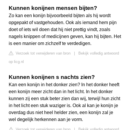
Kunnen konijnen mensen bijten?
Zo kan een konijn bijvoorbeeld bijten als hij wordt
opgepakt of vastgehouden. Ook als iemand hem pijn
doet of iets wil doen dat hij niet prettig vindt, zoals
nagels knippen of medicijnen geven, kan hij bijten. Het
is een manier om zichzelf te verdedigen.
Verzoek tot verwijderen van bron
|
Bekijk volledig antwoord
op licg.nl
Kunnen konijnen s nachts zien?
Kan een konijn in het donker zien? In het donker heeft
een konijn meer zicht dan in het licht. In het donker
kunnen zij een stuk beter zien dan wij, terwijl hun zicht
in het licht een stuk waziger is. Ook al kan je konijn je
overdag dus niet heel helder zien, een konijn zal je
wel degelijk herkennen aan je vorm.
Verzoek tot verwijderen van bron
|
Bekijk volledig antwoord