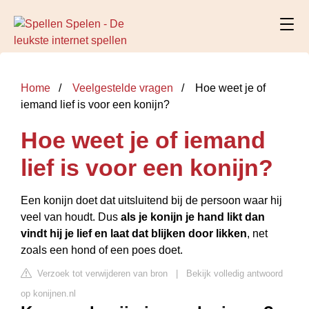
Home
Veelgestelde vragen
Hoe weet je of
iemand lief is voor een konijn?
Hoe weet je of iemand
lief is voor een konijn?
Een konijn doet dat uitsluitend bij de persoon waar hij
veel van houdt. Dus
als je konijn je hand likt dan
vindt hij je lief en laat dat blijken door likken
, net
zoals een hond of een poes doet.
Verzoek tot verwijderen van bron
|
Bekijk volledig antwoord
op konijnen.nl