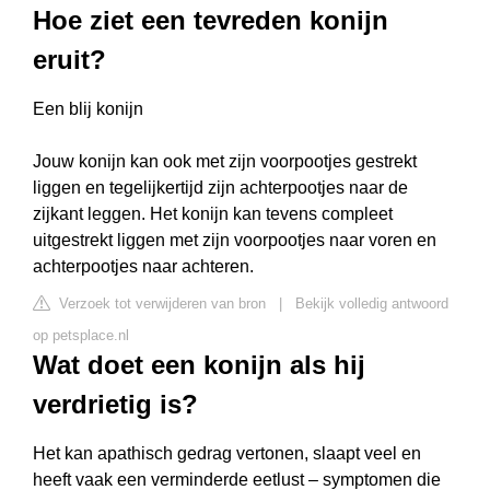
Hoe ziet een tevreden konijn
eruit?
Een blij konijn
Jouw konijn kan ook met zijn voorpootjes gestrekt
liggen en tegelijkertijd zijn achterpootjes naar de
zijkant leggen. Het konijn kan tevens compleet
uitgestrekt liggen met zijn voorpootjes naar voren en
achterpootjes naar achteren.
Verzoek tot verwijderen van bron
|
Bekijk volledig antwoord
op petsplace.nl
Wat doet een konijn als hij
verdrietig is?
Het kan apathisch gedrag vertonen, slaapt veel en
heeft vaak een verminderde eetlust – symptomen die