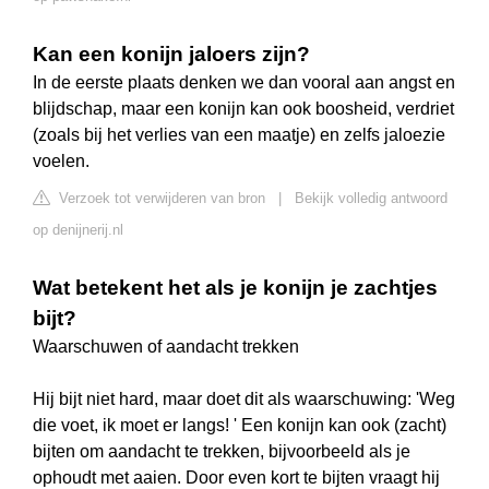
Kan een konijn jaloers zijn?
In de eerste plaats denken we dan vooral aan angst en
blijdschap, maar een konijn kan ook boosheid, verdriet
(zoals bij het verlies van een maatje) en zelfs jaloezie
voelen.
Verzoek tot verwijderen van bron
|
Bekijk volledig antwoord
op denijnerij.nl
Wat betekent het als je konijn je zachtjes
bijt?
Waarschuwen of aandacht trekken
Hij bijt niet hard, maar doet dit als waarschuwing: 'Weg
die voet, ik moet er langs! ' Een konijn kan ook (zacht)
bijten om aandacht te trekken, bijvoorbeeld als je
ophoudt met aaien. Door even kort te bijten vraagt hij