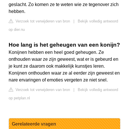
geslacht. Zo komen ze te weten wie ze tegenover zich
hebben.
Verzoek tot verwijderen van bron
|
Bekijk volledig antwoord
op dier.nu
Hoe lang is het geheugen van een konijn?
Konijnen hebben een heel goed geheugen. Ze
onthouden waar ze zijn geweest, wat er is gebeurd en
je kunt ze daarom ook makkelijk kunstjes leren.
Konijnen onthouden waar ze al eerder zijn geweest en
nare ervaringen of emoties vergeten ze niet snel.
Verzoek tot verwijderen van bron
|
Bekijk volledig antwoord
op petplan.nl
Gerelateerde vragen