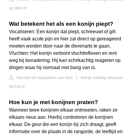
op plein.nl
Wat betekent het als een konijn piept?
Vocaliseren: Een konijn dat piept, schreeuwt of gilt
heeft vaak acute pijn en hier zal direct op gereageerd
moeten worden door naar de dierenarts te gaan.
Vluchten: Het konijn vertoont vluchtreflexen en rent
weg bij benadering. Hij kan schrikachtig reageren op
dingen waar hij normaal niet bang van is.
Verzoek tot verwijderen van bron
|
Bekijk volledig antwoord
op licg.nl
Hoe kun je met konijnen praten?
Wanneer twee konijnen elkaar ontmoeten, raken ze
elkaars neus aan. Hierbij controleren de konijnen
elkaar. De geur die een konijn bij zich draagt, geeft
informatie over de plaats in de rangorde, de leeftijd en