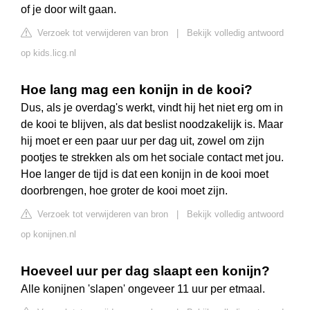
of je door wilt gaan.
Verzoek tot verwijderen van bron
|
Bekijk volledig antwoord
op kids.licg.nl
Hoe lang mag een konijn in de kooi?
Dus, als je overdag's werkt, vindt hij het niet erg om in
de kooi te blijven, als dat beslist noodzakelijk is. Maar
hij moet er een paar uur per dag uit, zowel om zijn
pootjes te strekken als om het sociale contact met jou.
Hoe langer de tijd is dat een konijn in de kooi moet
doorbrengen, hoe groter de kooi moet zijn.
Verzoek tot verwijderen van bron
|
Bekijk volledig antwoord
op konijnen.nl
Hoeveel uur per dag slaapt een konijn?
Alle konijnen 'slapen' ongeveer 11 uur per etmaal.