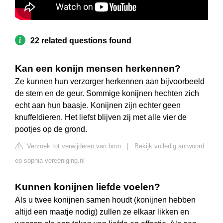
22 related questions found
Kan een konijn mensen herkennen?
Ze kunnen hun verzorger herkennen aan bijvoorbeeld
de stem en de geur. Sommige konijnen hechten zich
echt aan hun baasje. Konijnen zijn echter geen
knuffeldieren. Het liefst blijven zij met alle vier de
pootjes op de grond.
Verzoek tot verwijderen van bron
|
Bekijk volledig antwoord
op sophia-vereeniging.nl
Kunnen konijnen liefde voelen?
Als u twee konijnen samen houdt (konijnen hebben
altijd een maatje nodig) zullen ze elkaar likken en