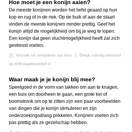
Hoe moet je een konijn aaien?
De meeste konijnen worden het liefst geaaid op hun
kop en rug of in de nek. Op de buik of aan de staart
vinden de meeste konijnen minder prettig. Geef het
konijn altijd de mogelijkheid om bij je weg te lopen.
Een konijn dat geen vluchtmogelijkheid heeft zal zich
gestresst voelen.
Verzoek tot verwijderen van bron
|
Bekijk volledig antwoord
op drdknaagdierwinkel.nl
Waar maak je je konijn blij mee?
Speelgoed in de vorm van takken om aan te knagen,
een buis om doorheen te gaan, een grote kei of
boomstronk om op te zitten zijn een paar voorbeelden
van dingen die je konijn stimuleren en zijn
onderzoekingsdrang prikkelen. Konijnen voelen zich
pas prettig als ze gezelschap hebben.