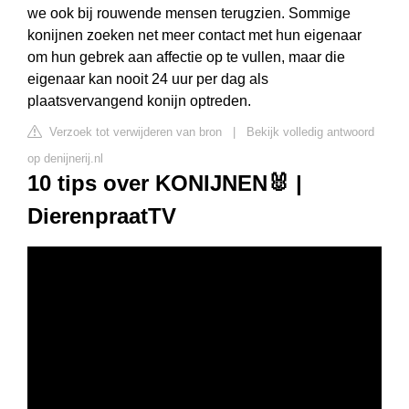
we ook bij rouwende mensen terugzien. Sommige
konijnen zoeken net meer contact met hun eigenaar
om hun gebrek aan affectie op te vullen, maar die
eigenaar kan nooit 24 uur per dag als
plaatsvervangend konijn optreden.
Verzoek tot verwijderen van bron
|
Bekijk volledig antwoord
op denijnerij.nl
10 tips over KONIJNEN🐰 |
DierenpraatTV