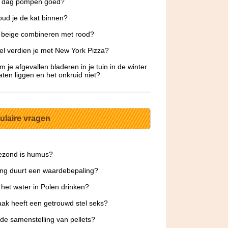
ke dag pompen goed?
ud je de kat binnen?
 beige combineren met rood?
l verdien je met New York Pizza?
 je afgevallen bladeren in je tuin in de winter
aten liggen en het onkruid niet?
ulaire vragen
ezond is humus?
ng duurt een waardebepaling?
 het water in Polen drinken?
ak heeft een getrouwd stel seks?
 de samenstelling van pellets?