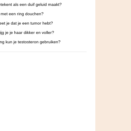
tekent als een duif geluid maakt?
 met een ring douchen?
et je dat je een tumor hebt?
jg je je haar dikker en voller?
ng kun je testosteron gebruiken?