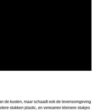
t van de kusten, maar schaadt ook de levensomgeving
rotere stukken plastic, en verwarren kleinere stukjes