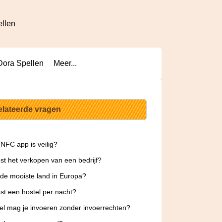
ellen
Dora Spellen
Meer...
elateerde vragen
NFC app is veilig?
st het verkopen van een bedrijf?
 de mooiste land in Europa?
st een hostel per nacht?
l mag je invoeren zonder invoerrechten?