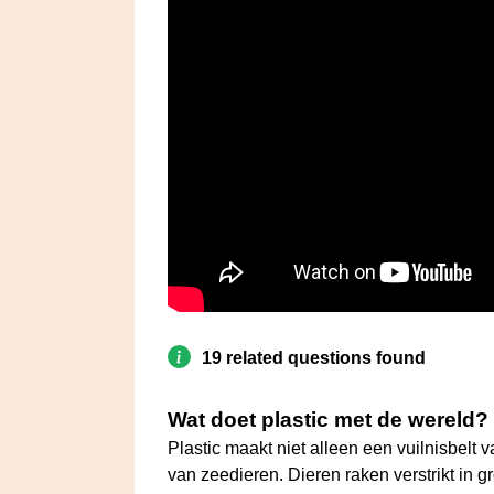
19 related questions found
Wat doet plastic met de wereld?
Plastic maakt niet alleen een vuilnisbel
van zeedieren. Dieren raken verstrikt in g