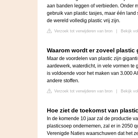
aan banden leggen of verbieden. Onder 
gebruik van plastic tasjes, maar één land
de wereld volledig plastic vrij zijn.
Verzoek tot verwijderen van bron
|
Bekijk vo
Waarom wordt er zoveel plastic 
Maar de voordelen van plastic zijn giganti
aardewerk, waterdicht, in vele vormen te
is voldoende voor het maken van 3.000 Alb
andere stoffen.
Verzoek tot verwijderen van bron
|
Bekijk vo
Hoe ziet de toekomst van plastic
In de komende 10 jaar zal de productie v
plasticsoep ondernemen, zal er in 2050 qu
Verenigde Naties waarschuwen dat het ze