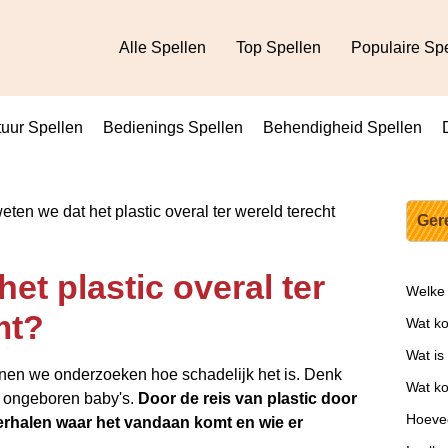
Alle Spellen
Top Spellen
Populaire Sp
uur Spellen
Bedienings Spellen
Behendigheid Spellen
ten we dat het plastic overal ter wereld terecht
Ger
et plastic overal ter
Welke 
mt?
Wat ko
Wat is
unnen we onderzoeken hoe schadelijk het is. Denk
Wat ko
 in ongeboren baby's.
Door de reis van plastic door
Hoevee
rhalen waar het vandaan komt en wie er