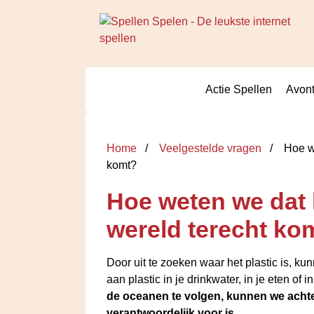
Actie Spellen
Avont
Home
Veelgestelde vragen
Hoe we
komt?
Hoe weten we dat h
wereld terecht ko
Door uit te zoeken waar het plastic is, k
aan plastic in je drinkwater, in je eten of
de oceanen te volgen, kunnen we achte
verantwoordelijk voor is
.