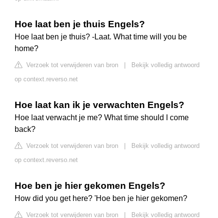
Hoe laat ben je thuis Engels?
Hoe laat ben je thuis? -Laat. What time will you be
home?
Verzoek tot verwijderen van bron
|
Bekijk volledig antwoord
op context.reverso.net
Hoe laat kan ik je verwachten Engels?
Hoe laat verwacht je me? What time should I come
back?
Verzoek tot verwijderen van bron
|
Bekijk volledig antwoord
op context.reverso.net
Hoe ben je hier gekomen Engels?
How did you get here? 'Hoe ben je hier gekomen?
Verzoek tot verwijderen van bron
|
Bekijk volledig antwoord