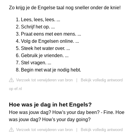
Zo krijg je de Engelse taal nog sneller onder de knie!
Lees, lees, lees. ...
Schrijf het op. ...
Praat eens met een mens. ...
Volg de Engelsen online. ...
Steek het water over. ...
Gebruik je vrienden. ...
Stel vragen. ...
Begin met wat je nodig hebt.
Verzoek tot verwijderen van bron
|
Bekijk volledig antwoord
op ef.nl
Hoe was je dag in het Engels?
Hoe was jouw dag? How's your day been? - Fine. Hoe
was jouw dag? How's your day going?
Verzoek tot verwijderen van bron
|
Bekijk volledig antwoord