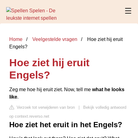
Home
Veelgestelde vragen
Hoe ziet hij eruit
Engels?
Hoe ziet hij eruit
Engels?
Zeg me hoe hij eruit ziet. Now, tell me
what he looks
like
.
Verzoek tot verwijderen van bron
|
Bekijk volledig antwoord
op context.reverso.net
Hoe ziet het eruit in het Engels?