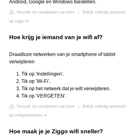
Android, Google en Windows toestellen.
Verzoek tot verwijderen van bron
|
Bekijk volledig antwoord
op ziggo.nl
Hoe krijg je iemand van je wifi af?
Draadloze netwerken van je smartphone of tablet
verwijderen
Tik op 'Instellingen'.
Tik op 'Wi-Fi'.
Tik op het netwerk dat je wilt verwijderen.
Tik op 'VERGETEN'.
Verzoek tot verwijderen van bron
|
Bekijk volledig antwoord
op veiliginternetten.nl
Hoe maak je je Ziggo wifi sneller?