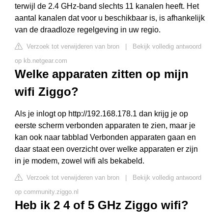
terwijl de 2.4 GHz-band slechts 11 kanalen heeft. Het
aantal kanalen dat voor u beschikbaar is, is afhankelijk
van de draadloze regelgeving in uw regio.
Verzoek tot verwijderen van bron
|
Bekijk volledig antwoord
op kb.netgear.com
Welke apparaten zitten op mijn
wifi Ziggo?
Als je inlogt op http://192.168.178.1 dan krijg je op
eerste scherm verbonden apparaten te zien, maar je
kan ook naar tabblad Verbonden apparaten gaan en
daar staat een overzicht over welke apparaten er zijn
in je modem, zowel wifi als bekabeld.
Verzoek tot verwijderen van bron
|
Bekijk volledig antwoord
op community.ziggo.nl
Heb ik 2 4 of 5 GHz Ziggo wifi?