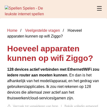
Home
Veelgestelde vragen
Hoeveel
apparaten kunnen op wifi Ziggo?
Hoeveel apparaten
kunnen op wifi Ziggo?
128 devices actief verbinden met Ethernet/WiFi zou
iedere router aan moeten kunnen
. En dan is het
afhankelijk van het model/apparaat, en het gedrag van
gebruikers/applicaties. Ik zou niet rekenen op 128
devices die allemaal zeer actief aan het
thuiswerken/cloud-services/gamen zijn.
Verzoek tot verwijderen van bron
|
Bekijk volledig antwoord