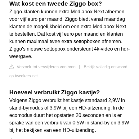
Wat kost een tweede Ziggo box?
Ziggo-klanten kunnen extra Mediabox Next afnemen
voor vijf euro per maand. Ziggo biedt vanaf maandag
klanten de mogelijkheid om een extra Mediabox Next
te bestellen. Dat kost vijf euro per maand en klanten
kunnen maximaal twee extra settopboxen afnemen.
Ziggo's nieuwe settopbox ondersteunt 4k-video en hdr-
weergave.
Verzoek tot verwijderen van bron
|
Bekijk volledig antwoord
op tweakers.net
Hoeveel verbruikt Ziggo kastje?
Volgens Ziggo verbruikt het kastje standaard 2,9W in
stand-bymodus of 3,9W bij een HD-uitzending. In de
ecomodus duurt het opstarten 20 seconden en is er
sprake van een verbruik van 0,5W in stand-by en 3,9W
bij het bekijken van een HD-uitzending.