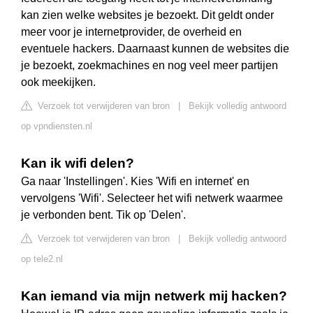
kan zien welke websites je bezoekt. Dit geldt onder
meer voor je internetprovider, de overheid en
eventuele hackers. Daarnaast kunnen de websites die
je bezoekt, zoekmachines en nog veel meer partijen
ook meekijken.
Verzoek tot verwijderen van bron
|
Bekijk volledig antwoord
op vpndiensten.nl
Kan ik wifi delen?
Ga naar 'Instellingen'. Kies 'Wifi en internet' en
vervolgens 'Wifi'. Selecteer het wifi netwerk waarmee
je verbonden bent. Tik op 'Delen'.
Verzoek tot verwijderen van bron
|
Bekijk volledig antwoord
op tele2.nl
Kan iemand via mijn netwerk mij hacken?