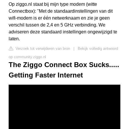
Op ziggo.nl staat bij mijn type modem (witte
Connectbox): "Met de standaardinstellingen van dit
wifi-modem is er één netwerknaam en zie je geen
verschil tussen de 2,4 en 5 GHz verbinding. We
adviseren deze standaard instellingen ongewijzigd te
laten.
Verzoek tot verwijderen van bron
|
Bekijk volledig antwoord
op community.ziggo.nl
The Ziggo Connect Box Sucks.....
Getting Faster Internet