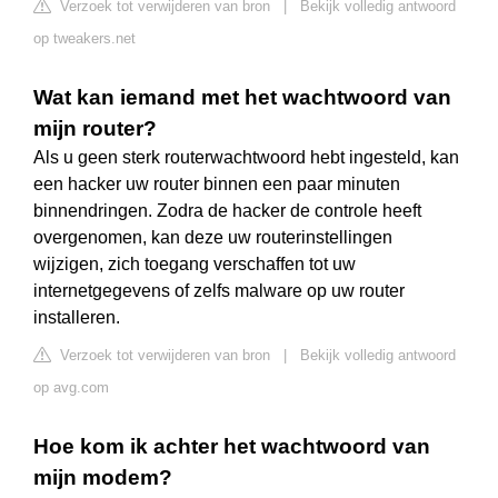
Verzoek tot verwijderen van bron
|
Bekijk volledig antwoord
op tweakers.net
Wat kan iemand met het wachtwoord van
mijn router?
Als u geen sterk routerwachtwoord hebt ingesteld, kan
een hacker uw router binnen een paar minuten
binnendringen. Zodra de hacker de controle heeft
overgenomen, kan deze uw routerinstellingen
wijzigen, zich toegang verschaffen tot uw
internetgegevens of zelfs malware op uw router
installeren.
Verzoek tot verwijderen van bron
|
Bekijk volledig antwoord
op avg.com
Hoe kom ik achter het wachtwoord van
mijn modem?