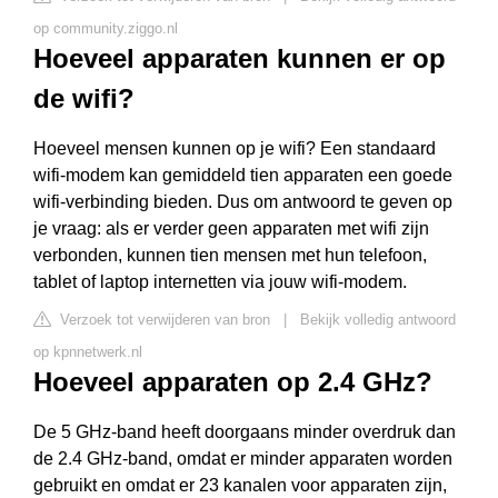
op community.ziggo.nl
Hoeveel apparaten kunnen er op
de wifi?
Hoeveel mensen kunnen op je wifi? Een standaard
wifi-modem kan gemiddeld tien apparaten een goede
wifi-verbinding bieden. Dus om antwoord te geven op
je vraag: als er verder geen apparaten met wifi zijn
verbonden, kunnen tien mensen met hun telefoon,
tablet of laptop internetten via jouw wifi-modem.
Verzoek tot verwijderen van bron
|
Bekijk volledig antwoord
op kpnnetwerk.nl
Hoeveel apparaten op 2.4 GHz?
De 5 GHz-band heeft doorgaans minder overdruk dan
de 2.4 GHz-band, omdat er minder apparaten worden
gebruikt en omdat er 23 kanalen voor apparaten zijn,