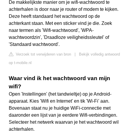
De makkelijkste manier om je wifi-wachtwoord te
achterhalen is door naar je router of modem te kijken.
Deze heeft standaard het wachtwoord op de
achterkant staan. Met een sticker vind je die. Zoek
naar termen als 'Wifi-wachtwoord', 'WPA-
wachtwoordzin', 'Draadloze veiligheidssleutel' of
'Standaard wachtwoord'.
Verzoek tot verwijderen van bron
|
Bekijk volledig antwoord
op t-mobile.nl
Waar vind ik het wachtwoord van mijn
wifi?
Open 'Instellingen' (het tandwieltje) op je Android-
apparaat. Kies 'Wifi en Internet' en tik 'Wi-Fi' aan.
Bovenaan staat nu je huidige WiFi-connectie met
daaronder een lijst van je eerdere Wifi-verbindingen.
Selecteer het netwerk waarvan je het wachtwoord wil
achterhalen.