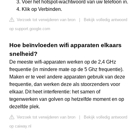
Voer het hotspot-wachtwoord van uw telefoon in.
Klik op Verbinden.
Verzoek tot verwijderen van bron
|
Bekijk volledig antwoord
op support.google.com
Hoe beïnvloeden wifi apparaten elkaars
snelheid?
De meeste wifi-apparaten werken op de 2,4 GHz
frequentie (in mindere mate op de 5 Ghz frequentie).
Maken er te veel andere apparaten gebruik van deze
frequentie, dan werken deze als stoorzenders voor
elkaar. Dit heet interferentie: het samen of
tegenwerken van golven op hetzelfde moment en op
dezelfde plek.
Verzoek tot verwijderen van bron
|
Bekijk volledig antwoord
op caiway.nl