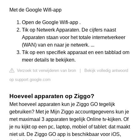
Met de Google Wifi-app
Open de Google Wifi-app .
Tik op Netwerk Apparaten. De cijfers naast
Apparaten staan voor het totale internetverkeer
(WAN) van en naar je netwerk. ...
Tik op een specifiek apparaat en een tabblad om
meer details te bekijken.
Verzoek tot verwijderen van bron
|
Bekijk volledig antwoord
op support.google.com
Hoeveel apparaten op Ziggo?
Met hoeveel apparaten kun je Ziggo GO tegelijk
gebruiken? Met je Mijn Ziggo accountgegevens kun je
met maximaal 3 apparaten tegelijk Online tv-kijken. Of
je nu kijkt op een pc, laptop, mobiel of tablet: dat maakt
niet uit. De Ziggo GO app is beschikbaar voor iOS,