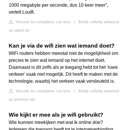
1000 megabyte per seconde, dus 10 keer meer”,
vertelt Loutfi.
Verzoek tot verwijderen van bron
|
Bekijk volledig antwoord
op radio2.be
Kan je via de wifi zien wat iemand doet?
WiFi routers hebben meestal niet de mogelijkheid om
precies te zien wat iemand op het internet doet.
Daarnaast is dit zelfs als je toegang hebt tot het 'ruwe
verkeer' vaak niet mogelijk. Dit heeft te maken met de
technologie, waarbij het verkeer vaak versleuteld is.
Verzoek tot verwijderen van bron
|
Bekijk volledig antwoord
op lykkesliv.net
Wie kijkt er mee als je wifi gebruikt?
Wie kunnen meekijken met wat ik online doe?
Iedereen die toegang heeft tot je internetverbinding