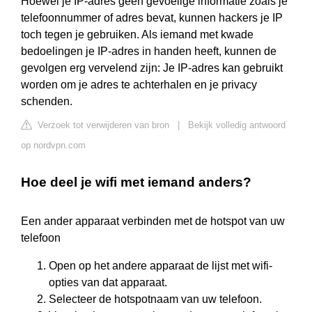
Hoewel je IP-adres geen gevoelige informatie zoals je
telefoonnummer of adres bevat, kunnen hackers je IP
toch tegen je gebruiken. Als iemand met kwade
bedoelingen je IP-adres in handen heeft, kunnen de
gevolgen erg vervelend zijn: Je IP-adres kan gebruikt
worden om je adres te achterhalen en je privacy
schenden.
Verzoek tot verwijderen van bron
|
Bekijk volledig antwoord
op nordvpn.com
Hoe deel je wifi met iemand anders?
Een ander apparaat verbinden met de hotspot van uw
telefoon
Open op het andere apparaat de lijst met wifi-
opties van dat apparaat.
Selecteer de hotspotnaam van uw telefoon.