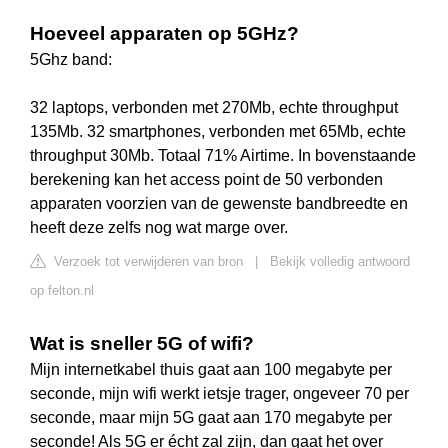
Hoeveel apparaten op 5GHz?
5Ghz band:
32 laptops, verbonden met 270Mb, echte throughput
135Mb. 32 smartphones, verbonden met 65Mb, echte
throughput 30Mb. Totaal 71% Airtime. In bovenstaande
berekening kan het access point de 50 verbonden
apparaten voorzien van de gewenste bandbreedte en
heeft deze zelfs nog wat marge over.
Verzoek tot verwijderen van bron
|
Bekijk volledig antwoord
op felton.nl
Wat is sneller 5G of wifi?
Mijn internetkabel thuis gaat aan 100 megabyte per
seconde, mijn wifi werkt ietsje trager, ongeveer 70 per
seconde, maar mijn 5G gaat aan 170 megabyte per
seconde! Als 5G er écht zal zijn, dan gaat het over