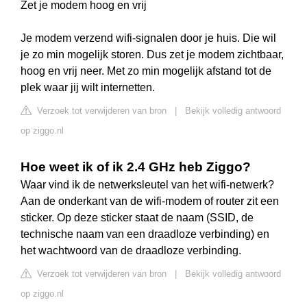
Zet je modem hoog en vrij
Je modem verzend wifi-signalen door je huis. Die wil
je zo min mogelijk storen. Dus zet je modem zichtbaar,
hoog en vrij neer. Met zo min mogelijk afstand tot de
plek waar jij wilt internetten.
Verzoek tot verwijderen van bron
|
Bekijk volledig antwoord
op ziggo.nl
Hoe weet ik of ik 2.4 GHz heb Ziggo?
Waar vind ik de netwerksleutel van het wifi-netwerk?
Aan de onderkant van de wifi-modem of router zit een
sticker. Op deze sticker staat de naam (SSID, de
technische naam van een draadloze verbinding) en
het wachtwoord van de draadloze verbinding.
Verzoek tot verwijderen van bron
|
Bekijk volledig antwoord
op ziggo.nl