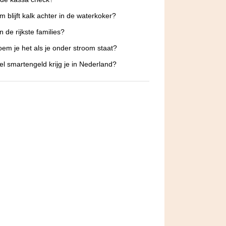
 blijft kalk achter in de waterkoker?
n de rijkste families?
em je het als je onder stroom staat?
l smartengeld krijg je in Nederland?