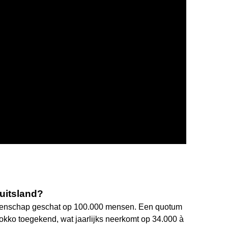
uitsland?
eenschap geschat op 100.000 mensen. Een quotum
kko toegekend, wat jaarlijks neerkomt op 34.000 à