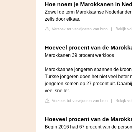
Hoe noem je Marokkanen in Ne
Zowel de term Marokkaanse Nederlander 
zelfs door elkaar.
Verzoek tot verwijderen van bron
|
Bekijk vo
Hoeveel procent van de Marokka
Marokkanen 39 procent werkloos
Marokkaanse jongeren spannen de kroon 
Turkse jongeren doen het niet veel beter 
jongeren komen op 27 procent uit. Daarbij
veel sneller.
Verzoek tot verwijderen van bron
|
Bekijk vo
Hoeveel procent van de Marokk
Begin 2016 had 67 procent van de perso