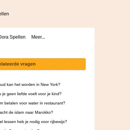
ellen
Dora Spellen
Meer...
elateerde vragen
ud kan het worden in New York?
s je geen liefde voelt voor je kind?
 betalen voor water in restaurant?
acht de islam naar Marokko?
l lessen heb je nodig voor rijbewijs?