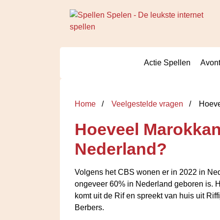
Actie Spellen
Avont
Home
Veelgestelde vragen
Hoevee
Hoeveel Marokkane
Nederland?
Volgens het CBS wonen er in 2022 in Ne
ongeveer 60% in Nederland geboren is. H
komt uit de Rif en spreekt van huis uit Ri
Berbers.