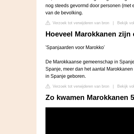
nog steeds gevormd door personen (met e
van de bevolking.
Verzoek tot verwijderen van bron
|
Bekijk vo
Hoeveel Marokkanen zijn 
'Spanjaarden voor Marokko'
De Marokkaanse gemeenschap in Spanje i
Spanje, meer dan het aantal Marokkanen 
in Spanje geboren.
Verzoek tot verwijderen van bron
|
Bekijk vo
Zo kwamen Marokkanen 50