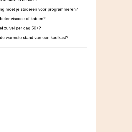
ng moet je studeren voor programmeren?
 beter viscose of katoen?
l zuivel per dag 50+?
 de warmste stand van een koelkast?