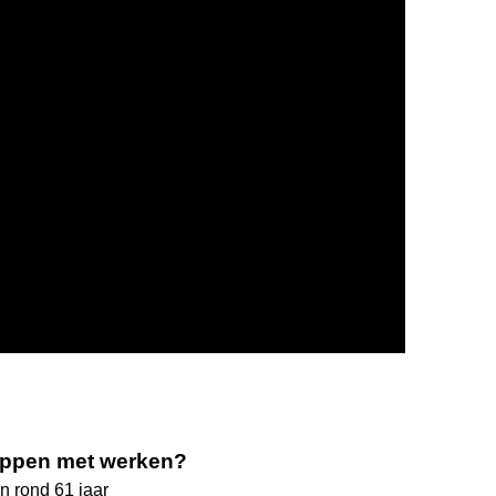
stoppen met werken?
n rond 61 jaar