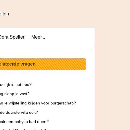
ellen
Dora Spellen
Meer...
elateerde vragen
eilijk is het hbo?
g slaap je vast?
n je vrijstelling krijgen voor burgerschap?
de duurste villa ooit?
ak een baby in bad doen?