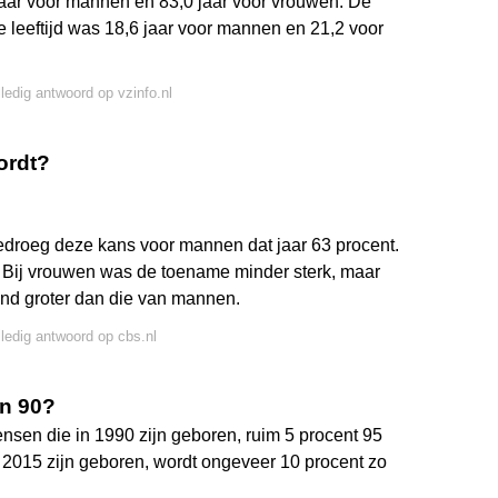
7 jaar voor mannen en 83,0 jaar voor vrouwen. De
 leeftijd was 18,6 jaar voor mannen en 21,2 voor
lledig antwoord op vzinfo.nl
ordt?
 bedroeg deze kans voor mannen dat jaar 63 procent.
. Bij vrouwen was de toename minder sterk, maar
nd groter dan die van mannen.
lledig antwoord op cbs.nl
an 90?
nsen die in 1990 zijn geboren, ruim 5 procent 95
n 2015 zijn geboren, wordt ongeveer 10 procent zo