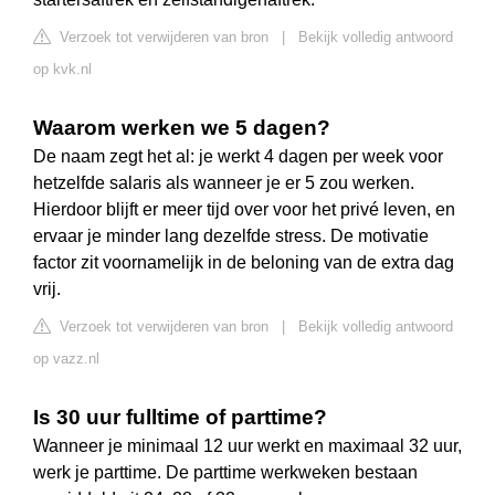
Verzoek tot verwijderen van bron
|
Bekijk volledig antwoord
op kvk.nl
Waarom werken we 5 dagen?
De naam zegt het al: je werkt 4 dagen per week voor
hetzelfde salaris als wanneer je er 5 zou werken.
Hierdoor blijft er meer tijd over voor het privé leven, en
ervaar je minder lang dezelfde stress. De motivatie
factor zit voornamelijk in de beloning van de extra dag
vrij.
Verzoek tot verwijderen van bron
|
Bekijk volledig antwoord
op vazz.nl
Is 30 uur fulltime of parttime?
Wanneer je minimaal 12 uur werkt en maximaal 32 uur,
werk je parttime. De parttime werkweken bestaan