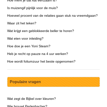
Hoe merk je dat kat eenzaam is?
Is muizengif pijnlijk voor de muis?
Hoeveel procent van de relaties gaan stuk na vreemdgaan?
Waar zit het teken?
Wat krijgt een geblokkeerde beller te horen?
Wat eten voor inleiding?
Hoe doe je een Yoni Steam?
Heb je recht op pauze na 4 uur werken?
Hoe wordt foliumzuur het beste opgenomen?
Populaire vragen
Wat zegt de Bijbel over kleuren?
Wie brouwt Perlenbacher?