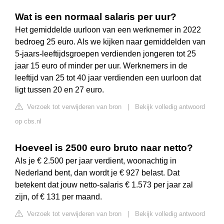
Wat is een normaal salaris per uur?
Het gemiddelde uurloon van een werknemer in 2022
bedroeg 25 euro. Als we kijken naar gemiddelden van
5-jaars-leeftijdsgroepen verdienden jongeren tot 25
jaar 15 euro of minder per uur. Werknemers in de
leeftijd van 25 tot 40 jaar verdienden een uurloon dat
ligt tussen 20 en 27 euro.
Verzoek tot verwijderen van bron
|
Bekijk volledig antwoord
op cbs.nl
Hoeveel is 2500 euro bruto naar netto?
Als je € 2.500 per jaar verdient, woonachtig in
Nederland bent, dan wordt je € 927 belast. Dat
betekent dat jouw netto-salaris € 1.573 per jaar zal
zijn, of € 131 per maand.
Verzoek tot verwijderen van bron
|
Bekijk volledig antwoord