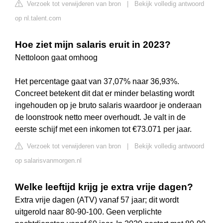
Verzoek tot verwijderen van bron
|
Bekijk volledig antwoord
op nl.talent.com
Hoe ziet mijn salaris eruit in 2023?
Nettoloon gaat omhoog
Het percentage gaat van 37,07% naar 36,93%.
Concreet betekent dit dat er minder belasting wordt
ingehouden op je bruto salaris waardoor je onderaan
de loonstrook netto meer overhoudt. Je valt in de
eerste schijf met een inkomen tot €73.071 per jaar.
Verzoek tot verwijderen van bron
|
Bekijk volledig antwoord
op salarisvanmorgen.nl
Welke leeftijd krijg je extra vrije dagen?
Extra vrije dagen (ATV) vanaf 57 jaar; dit wordt
uitgerold naar 80-90-100. Geen verplichte