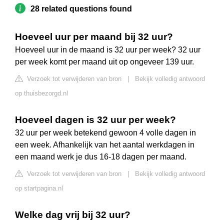
28 related questions found
Hoeveel uur per maand bij 32 uur?
Hoeveel uur in de maand is 32 uur per week? 32 uur
per week komt per maand uit op ongeveer 139 uur.
Verzoek tot verwijderen van bron
|
Bekijk volledig antwoord
op thuisbezorgd.nl
Hoeveel dagen is 32 uur per week?
32 uur per week betekend gewoon 4 volle dagen in
een week. Afhankelijk van het aantal werkdagen in
een maand werk je dus 16-18 dagen per maand.
Verzoek tot verwijderen van bron
|
Bekijk volledig antwoord
op startpagina.nl
Welke dag vrij bij 32 uur?