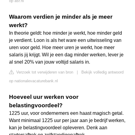
op asr.nl
Waarom verdien je minder als je meer
werkt?
In theorie geldt: hoe minder je werkt, hoe minder geld
je verdient. Loon is als het ware een uitwisseling van
uren voor geld. Hoe meer uren je werkt, hoe meer
salaris jij krijgt. Wil je een dag minder werken, lever je
al snel 20% van jouw voltijd salaris in.
Verzoek tot verwijderen van bron
|
Bekijk volledig antwoord
op nationalevacaturebank.nl
Hoeveel uur werken voor
belastingvoordeel?
1225 uur, voor ondernemers een haast magisch getal.
Want minimaal 1225 uur per jaar aan je bedrijf werken,
kan je belastingvoordeel opleveren. Denk aan
startersaftrek en zelfstandigenaftrek.