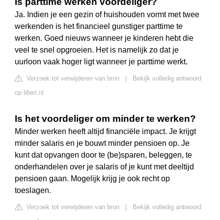
Is parttime werken voordeliger?
Ja. Indien je een gezin of huishouden vormt met twee
werkenden is het financieel gunstiger parttime te
werken. Goed nieuws wanneer je kinderen hebt die
veel te snel opgroeien. Het is namelijk zo dat je
uurloon vaak hoger ligt wanneer je parttime werkt.
Verzoek tot verwijderen van bron
|
Bekijk volledig antwoord
op liberi.nl
Is het voordeliger om minder te werken?
Minder werken heeft altijd financiële impact. Je krijgt
minder salaris en je bouwt minder pensioen op. Je
kunt dat opvangen door te (be)sparen, beleggen, te
onderhandelen over je salaris of je kunt met deeltijd
pensioen gaan. Mogelijk krijg je ook recht op
toeslagen.
Verzoek tot verwijderen van bron
|
Bekijk volledig antwoord