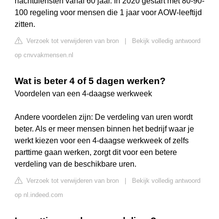
nachtdiensten vanaf 60 jaar. In 2020 gestart met 80-90-
100 regeling voor mensen die 1 jaar voor AOW-leeftijd
zitten.
Verzoek tot verwijderen van bron
|
Bekijk volledig antwoord
op cnvvakmensen.nl
Wat is beter 4 of 5 dagen werken?
Voordelen van een 4-daagse werkweek
Andere voordelen zijn: De verdeling van uren wordt
beter. Als er meer mensen binnen het bedrijf waar je
werkt kiezen voor een 4-daagse werkweek of zelfs
parttime gaan werken, zorgt dit voor een betere
verdeling van de beschikbare uren.
Verzoek tot verwijderen van bron
|
Bekijk volledig antwoord
op nl.indeed.com