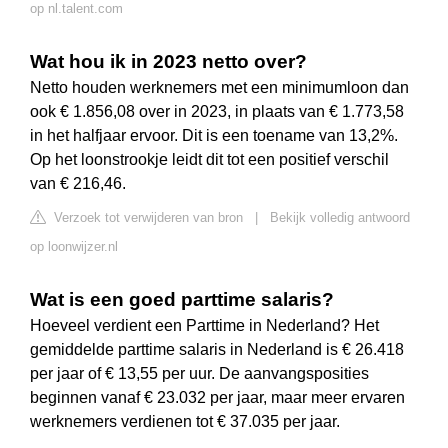
op nl.talent.com
Wat hou ik in 2023 netto over?
Netto houden werknemers met een minimumloon dan
ook € 1.856,08 over in 2023, in plaats van € 1.773,58
in het halfjaar ervoor. Dit is een toename van 13,2%.
Op het loonstrookje leidt dit tot een positief verschil
van € 216,46.
Verzoek tot verwijderen van bron
|
Bekijk volledig antwoord
op loonwijzer.nl
Wat is een goed parttime salaris?
Hoeveel verdient een Parttime in Nederland? Het
gemiddelde parttime salaris in Nederland is € 26.418
per jaar of € 13,55 per uur. De aanvangsposities
beginnen vanaf € 23.032 per jaar, maar meer ervaren
werknemers verdienen tot € 37.035 per jaar.