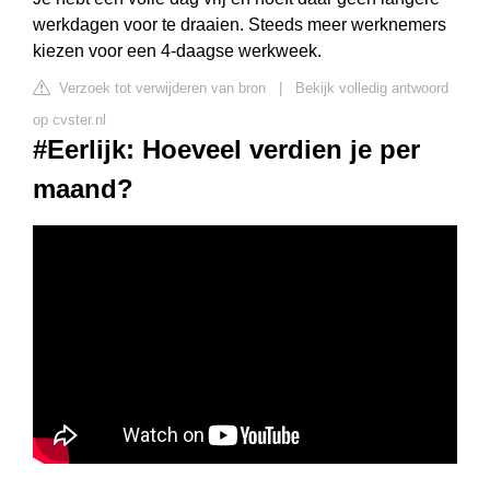
werkdagen voor te draaien. Steeds meer werknemers
kiezen voor een 4-daagse werkweek.
Verzoek tot verwijderen van bron
|
Bekijk volledig antwoord
op cvster.nl
#Eerlijk: Hoeveel verdien je per
maand?