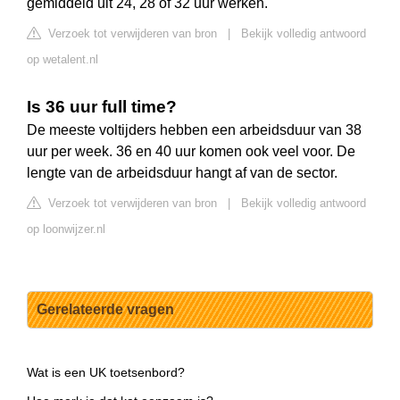
gemiddeld uit 24, 28 of 32 uur werken.
Verzoek tot verwijderen van bron
|
Bekijk volledig antwoord
op wetalent.nl
Is 36 uur full time?
De meeste voltijders hebben een arbeidsduur van 38
uur per week. 36 en 40 uur komen ook veel voor. De
lengte van de arbeidsduur hangt af van de sector.
Verzoek tot verwijderen van bron
|
Bekijk volledig antwoord
op loonwijzer.nl
Gerelateerde vragen
Wat is een UK toetsenbord?