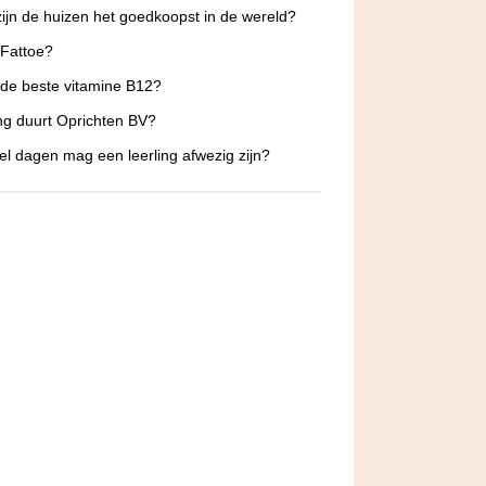
ijn de huizen het goedkoopst in de wereld?
 Fattoe?
 de beste vitamine B12?
g duurt Oprichten BV?
l dagen mag een leerling afwezig zijn?