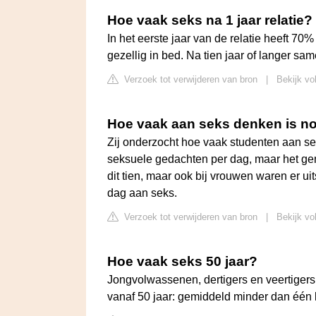
Hoe vaak seks na 1 jaar relatie?
In het eerste jaar van de relatie heeft 70
gezellig in bed. Na tien jaar of langer sam
Verzoek tot verwijderen van bron
|
Bekijk vo
Hoe vaak aan seks denken is n
Zij onderzocht hoe vaak studenten aan
seksuele gedachten per dag, maar het ge
dit tien, maar ook bij vrouwen waren er ui
dag aan seks.
Verzoek tot verwijderen van bron
|
Bekijk vo
Hoe vaak seks 50 jaar?
Jongvolwassenen, dertigers en veertigers 
vanaf 50 jaar: gemiddeld minder dan één 