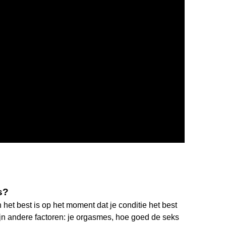
s?
het best is op het moment dat je conditie het best
 zijn andere factoren: je orgasmes, hoe goed de seks