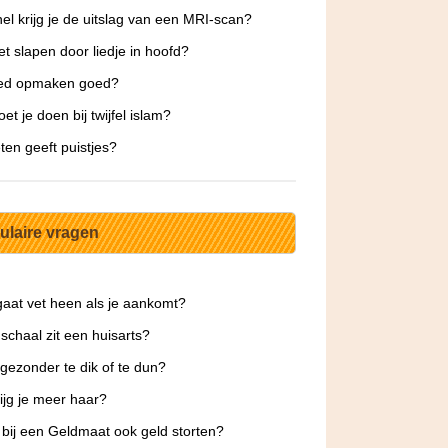
el krijg je de uitslag van een MRI-scan?
et slapen door liedje in hoofd?
bed opmaken goed?
et je doen bij twijfel islam?
ten geeft puistjes?
ulaire vragen
aat vet heen als je aankomt?
schaal zit een huisarts?
 gezonder te dik of te dun?
ijg je meer haar?
 bij een Geldmaat ook geld storten?