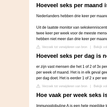
Hoeveel seks per maand 
Nederlanders hebben drie keer per maan
Uit de laatste monitor van sekskenniscen
twee keer per week voor de meeste mense
hebben niet meer dan drie keer per maan
Verzoek tot verwijderen van bron
|
Bekijk vo
Hoeveel seks per dag is 
er zijn vast mensen die het 1 of 2 of 3x 
per week of maand. Het is in elk geval g
per dag doet. Het is eerder 1 of 2 x per 
Verzoek tot verwijderen van bron
|
Bekijk vo
Hoe vaak per week seks i
Immunoglobuline A is een hele moeilijke 