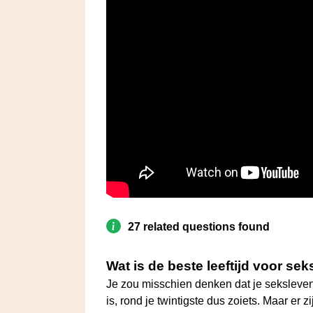
27 related questions found
Wat is de beste leeftijd voor sek
Je zou misschien denken dat je seksleven 
is, rond je twintigste dus zoiets. Maar er