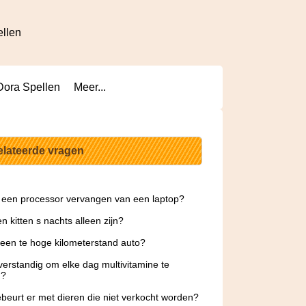
ellen
Dora Spellen
Meer...
elateerde vragen
 een processor vervangen van een laptop?
n kitten s nachts alleen zijn?
 een te hoge kilometerstand auto?
 verstandig om elke dag multivitamine te
n?
beurt er met dieren die niet verkocht worden?