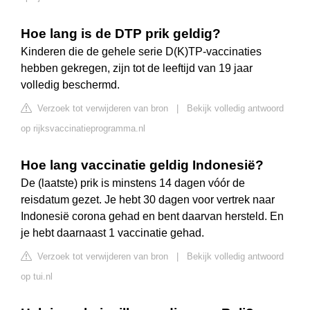
Hoe lang is de DTP prik geldig?
Kinderen die de gehele serie D(K)TP-vaccinaties
hebben gekregen, zijn tot de leeftijd van 19 jaar
volledig beschermd.
Verzoek tot verwijderen van bron
|
Bekijk volledig antwoord
op rijksvaccinatieprogramma.nl
Hoe lang vaccinatie geldig Indonesië?
De (laatste) prik is minstens 14 dagen vóór de
reisdatum gezet. Je hebt 30 dagen voor vertrek naar
Indonesië corona gehad en bent daarvan hersteld. En
je hebt daarnaast 1 vaccinatie gehad.
Verzoek tot verwijderen van bron
|
Bekijk volledig antwoord
op tui.nl