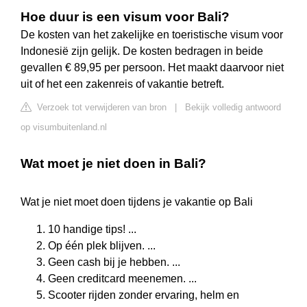
Hoe duur is een visum voor Bali?
De kosten van het zakelijke en toeristische visum voor
Indonesië zijn gelijk. De kosten bedragen in beide
gevallen € 89,95 per persoon. Het maakt daarvoor niet
uit of het een zakenreis of vakantie betreft.
Verzoek tot verwijderen van bron
|
Bekijk volledig antwoord
op visumbuitenland.nl
Wat moet je niet doen in Bali?
Wat je niet moet doen tijdens je vakantie op Bali
10 handige tips! ...
Op één plek blijven. ...
Geen cash bij je hebben. ...
Geen creditcard meenemen. ...
Scooter rijden zonder ervaring, helm en