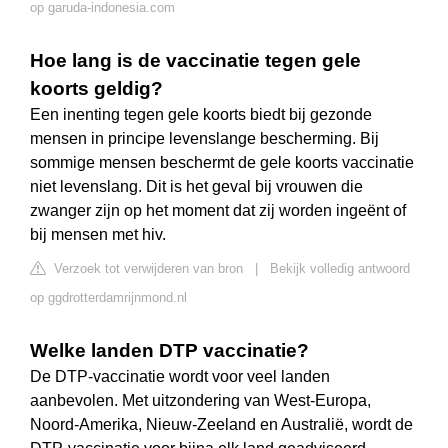
op garuda-indonesia.com
Hoe lang is de vaccinatie tegen gele
koorts geldig?
Een inenting tegen gele koorts biedt bij gezonde
mensen in principe levenslange bescherming. Bij
sommige mensen beschermt de gele koorts vaccinatie
niet levenslang. Dit is het geval bij vrouwen die
zwanger zijn op het moment dat zij worden ingeënt of
bij mensen met hiv.
Verzoek tot verwijderen van bron
|
Bekijk volledig antwoord
op ggdrotterdamrijnmond.nl
Welke landen DTP vaccinatie?
De DTP-vaccinatie wordt voor veel landen
aanbevolen. Met uitzondering van West-Europa,
Noord-Amerika, Nieuw-Zeeland en Australië, wordt de