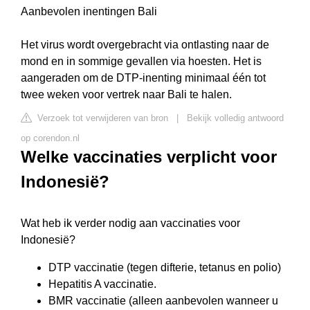
Aanbevolen inentingen Bali
Het virus wordt overgebracht via ontlasting naar de
mond en in sommige gevallen via hoesten. Het is
aangeraden om de DTP-inenting minimaal één tot
twee weken voor vertrek naar Bali te halen.
Verzoek tot verwijderen van bron
|
Bekijk volledig antwoord
op corendon.nl
Welke vaccinaties verplicht voor
Indonesië?
Wat heb ik verder nodig aan vaccinaties voor
Indonesië?
DTP vaccinatie (tegen difterie, tetanus en polio)
Hepatitis A vaccinatie.
BMR vaccinatie (alleen aanbevolen wanneer u