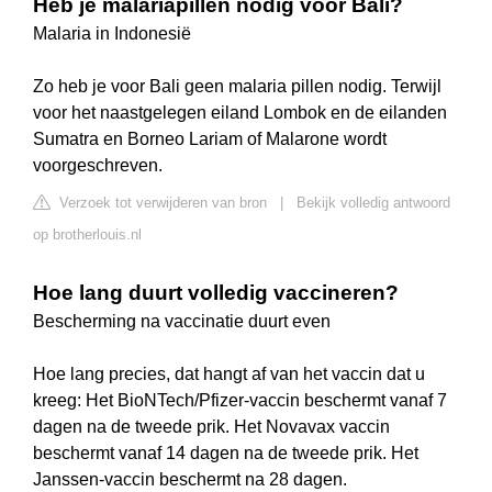
Heb je malariapillen nodig voor Bali?
Malaria in Indonesië
Zo heb je voor Bali geen malaria pillen nodig. Terwijl
voor het naastgelegen eiland Lombok en de eilanden
Sumatra en Borneo Lariam of Malarone wordt
voorgeschreven.
Verzoek tot verwijderen van bron
|
Bekijk volledig antwoord
op brotherlouis.nl
Hoe lang duurt volledig vaccineren?
Bescherming na vaccinatie duurt even
Hoe lang precies, dat hangt af van het vaccin dat u
kreeg: Het BioNTech/Pfizer-vaccin beschermt vanaf 7
dagen na de tweede prik. Het Novavax vaccin
beschermt vanaf 14 dagen na de tweede prik. Het
Janssen-vaccin beschermt na 28 dagen.