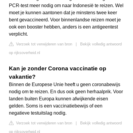
PCR-test meer nodig om naar Indonesië te reizen. Wel
moet je kunnen aantonen dat je minstens twee keer
bent gevaccineerd. Voor binnenlandse reizen moet je
ook een booster hebben, anders is een antigeentest
verplicht.
Verzoek tot verwijderen van bron
|
Bekijk volledig antwoord
op rijksoverheid.nl
Kan je zonder Corona vaccinatie op
vakantie?
Binnen de Europese Unie heeft u geen coronabewijs
nodig om te reizen. En dus ook geen herhaalprik. Voor
landen buiten Europa kunnen afwijkende eisen
gelden. Soms is een vaccinatiebewijs of een
negatieve testuitslag nodig.
Verzoek tot verwijderen van bron
|
Bekijk volledig antwoord
op rijksoverheid.nl