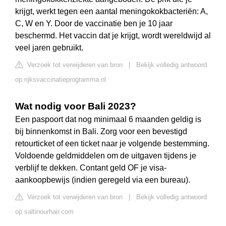
krijgt, werkt tegen een aantal meningokokbacteriën: A,
C, W en Y. Door de vaccinatie ben je 10 jaar
beschermd. Het vaccin dat je krijgt, wordt wereldwijd al
veel jaren gebruikt.
Verzoek tot verwijderen van bron
|
Bekijk volledig antwoord
op rijksvaccinatieprogramma.nl
Wat nodig voor Bali 2023?
Een paspoort dat nog minimaal 6 maanden geldig is
bij binnenkomst in Bali. Zorg voor een bevestigd
retourticket of een ticket naar je volgende bestemming.
Voldoende geldmiddelen om de uitgaven tijdens je
verblijf te dekken. Contant geld OF je visa-
aankoopbewijs (indien geregeld via een bureau).
Verzoek tot verwijderen van bron
|
Bekijk volledig antwoord
op saltinourhair.com