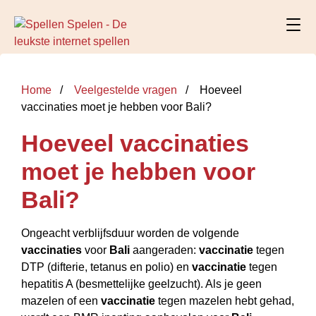
Home
Veelgestelde vragen
Hoeveel
vaccinaties moet je hebben voor Bali?
Hoeveel vaccinaties
moet je hebben voor
Bali?
Ongeacht verblijfsduur worden de volgende
vaccinaties
voor
Bali
aangeraden:
vaccinatie
tegen
DTP (difterie, tetanus en polio) en
vaccinatie
tegen
hepatitis A (besmettelijke geelzucht). Als je geen
mazelen of een
vaccinatie
tegen mazelen hebt gehad,