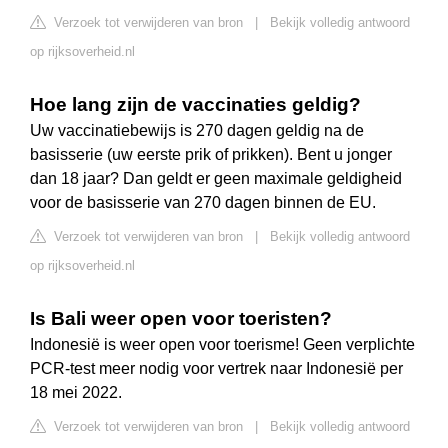
Verzoek tot verwijderen van bron
|
Bekijk volledig antwoord
op rijksoverheid.nl
Hoe lang zijn de vaccinaties geldig?
Uw vaccinatiebewijs is 270 dagen geldig na de
basisserie (uw eerste prik of prikken). Bent u jonger
dan 18 jaar? Dan geldt er geen maximale geldigheid
voor de basisserie van 270 dagen binnen de EU.
Verzoek tot verwijderen van bron
|
Bekijk volledig antwoord
op rijksoverheid.nl
Is Bali weer open voor toeristen?
Indonesië is weer open voor toerisme! Geen verplichte
PCR-test meer nodig voor vertrek naar Indonesië per
18 mei 2022.
Verzoek tot verwijderen van bron
|
Bekijk volledig antwoord