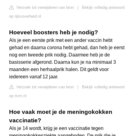
Verzoek tot verwijderen van bron
|
Bekijk volledig antwoord
op rijksoverheid.nl
Hoeveel boosters heb je nodig?
Als je een eerste prik met een ander vaccin hebt
gehad en daarna corona hebt gehad, dan heb je eerst
nog een tweede prik nodig. Daarmee heb je de
basisserie afgerond. Daarna kun je na minimaal 3
maanden een herhaalprik halen. Dit geldt voor
iedereen vanaf 12 jaar.
Verzoek tot verwijderen van bron
|
Bekijk volledig antwoord
op rivm.nl
Hoe vaak moet je de meningokokken
vaccinatie?
Als je 14 wordt, krijg je een vaccinatie tegen
meningokokkenziekte aangeboden. De prik die je