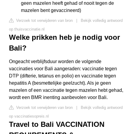
geen mazelen heeft gehad of nooit tegen de
mazelen bent gevaccineerd)
Verzoek tot verwijderen van bron
|
Bekijk volledig antwoord
op thuisvaccinatie.nl
Welke prikken heb je nodig voor
Bali?
Ongeacht verblijfsduur worden de volgende
vaccinaties voor Bali aangeraden: vaccinatie tegen
DTP (difterie, tetanus en polio) en vaccinatie tegen
hepatitis A (besmettelijke geelzucht). Als je geen
mazelen of een vaccinatie tegen mazelen hebt gehad,
wordt een BMR inenting aanbevolen voor Bali.
Verzoek tot verwijderen van bron
|
Bekijk volledig antwoord
op vaccinatiesopreis.nl
Travel to Bali VACCINATION