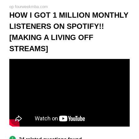
op fourweekmba.com
HOW I GOT 1 MILLION MONTHLY
LISTENERS ON SPOTIFY!!
[MAKING A LIVING OFF
STREAMS]