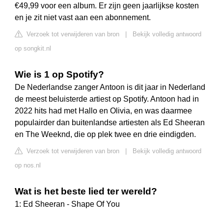
€49,99 voor een album. Er zijn geen jaarlijkse kosten
en je zit niet vast aan een abonnement.
Verzoek tot verwijderen van bron
|
Bekijk volledig antwoord
op songkit.nl
Wie is 1 op Spotify?
De Nederlandse zanger Antoon is dit jaar in Nederland
de meest beluisterde artiest op Spotify. Antoon had in
2022 hits had met Hallo en Olivia, en was daarmee
populairder dan buitenlandse artiesten als Ed Sheeran
en The Weeknd, die op plek twee en drie eindigden.
Verzoek tot verwijderen van bron
|
Bekijk volledig antwoord
op nos.nl
Wat is het beste lied ter wereld?
1: Ed Sheeran - Shape Of You