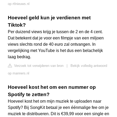
op rtlnieuws.nl
Hoeveel geld kun je verdienen met
Tiktok?
Per duizend views krijg je tussen de 2 en de 4 cent.
Dat betekent dat je voor een filmpje van een miljoen
views slechts rond de 40 euro zal ontvangen. In
vergelijking met YouTube is het dus een belachelijk
laag bedrag.
Verzoek tot verwijderen van bron
|
Bekijk volledig antwoord
op manners.nl
Hoeveel kost het om een nummer op
Spotify te zetten?
Hoeveel kost het om mijn muziek te uploaden naar
Spotify? Bij SongKit betaal je een éénmalige fee om je
muziek te distribueren. Dit is €39,99 voor een single en