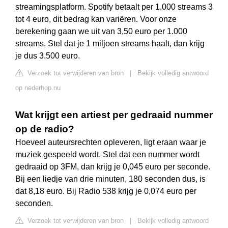
streamingsplatform. Spotify betaalt per 1.000 streams 3
tot 4 euro, dit bedrag kan variëren. Voor onze
berekening gaan we uit van 3,50 euro per 1.000
streams. Stel dat je 1 miljoen streams haalt, dan krijg
je dus 3.500 euro.
Verzoek tot verwijderen van bron
|
Bekijk volledig antwoord
op nederhop.nu
Wat krijgt een artiest per gedraaid nummer
op de radio?
Hoeveel auteursrechten opleveren, ligt eraan waar je
muziek gespeeld wordt. Stel dat een nummer wordt
gedraaid op 3FM, dan krijg je 0,045 euro per seconde.
Bij een liedje van drie minuten, 180 seconden dus, is
dat 8,18 euro. Bij Radio 538 krijg je 0,074 euro per
seconden.
Verzoek tot verwijderen van bron
|
Bekijk volledig antwoord