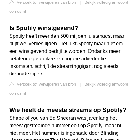
Verzoek tot verwijderen van bron
|
Bekijk volledig antwoord
op nos.nl
Is Spotify winstgevend?
Spotify heeft meer dan 500 miljoen luisteraars, maar
blijft wel verlies lijden. Het lukt Spotify maar niet om
een winstgevend bedrijf te worden. Ondanks meer
betalende gebruikers en hogere advertentie-
inkomsten, schrijft de streaminggigant nog steeds
dieprode cijfers.
Verzoek tot verwijderen van bron
|
Bekijk volledig antwoord
op nos.nl
Wie heeft de meeste streams op Spotify?
Shape of you van Ed Sheeran was jarenlang het
meest gestreamde nummer ooit op Spotify, maar nu
niet meer. Het nummer is ingehaald door Blinding