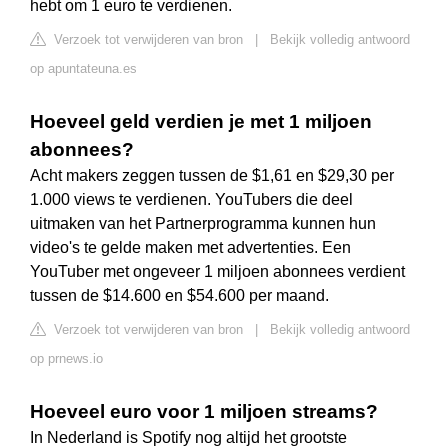
hebt om 1 euro te verdienen.
Verzoek tot verwijderen van bron
|
Bekijk volledig antwoord
op apuntateuna.es
Hoeveel geld verdien je met 1 miljoen
abonnees?
Acht makers zeggen tussen de $1,61 en $29,30 per
1.000 views te verdienen. YouTubers die deel
uitmaken van het Partnerprogramma kunnen hun
video's te gelde maken met advertenties. Een
YouTuber met ongeveer 1 miljoen abonnees verdient
tussen de $14.600 en $54.600 per maand.
Verzoek tot verwijderen van bron
|
Bekijk volledig antwoord
op prnews.io
Hoeveel euro voor 1 miljoen streams?
In Nederland is Spotify nog altijd het grootste