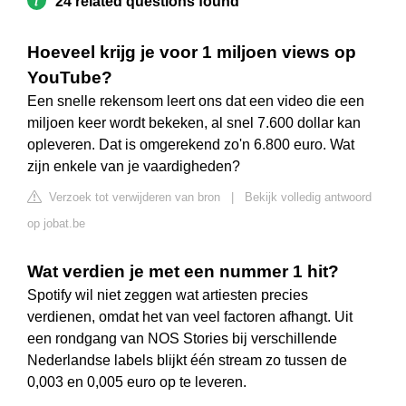
24 related questions found
Hoeveel krijg je voor 1 miljoen views op
YouTube?
Een snelle rekensom leert ons dat een video die een
miljoen keer wordt bekeken, al snel 7.600 dollar kan
opleveren. Dat is omgerekend zo'n 6.800 euro. Wat
zijn enkele van je vaardigheden?
Verzoek tot verwijderen van bron
|
Bekijk volledig antwoord
op jobat.be
Wat verdien je met een nummer 1 hit?
Spotify wil niet zeggen wat artiesten precies
verdienen, omdat het van veel factoren afhangt. Uit
een rondgang van NOS Stories bij verschillende
Nederlandse labels blijkt één stream zo tussen de
0,003 en 0,005 euro op te leveren.