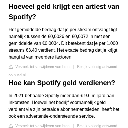
Hoeveel geld krijgt een artiest van
Spotify?
Het gemiddelde bedrag dat je per stream ontvangt ligt
namelijk tussen de €0,0026 en €0,0072 in met een
gemiddelde van €0,0034. Dit betekent dat je per 1.000
streams €3,40 verdient. Het exacte bedrag dat je krijgt
hangt af van meerdere factoren.
Verzoek tot verwijderen van bron
|
Bekijk volledig antwoord
op hustl.nl
Hoe kan Spotify geld verdienen?
In 2021 behaalde Spotify meer dan € 9.6 miljard aan
inkomsten. Hoewel het bedrijf voornamelijk geld
verdient via zijn betaalde abonnementsleden, heeft het
ook een advertentie-ondersteunde service.
Verzoek tot verwijderen van bron
|
Bekijk volledig antwoord