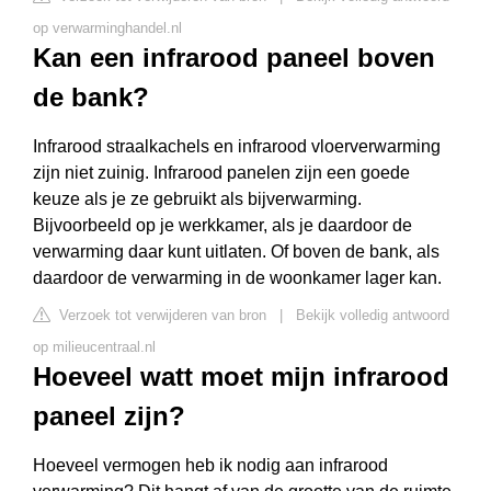
op verwarminghandel.nl
Kan een infrarood paneel boven
de bank?
Infrarood straalkachels en infrarood vloerverwarming
zijn niet zuinig. Infrarood panelen zijn een goede
keuze als je ze gebruikt als bijverwarming.
Bijvoorbeeld op je werkkamer, als je daardoor de
verwarming daar kunt uitlaten. Of boven de bank, als
daardoor de verwarming in de woonkamer lager kan.
Verzoek tot verwijderen van bron
|
Bekijk volledig antwoord
op milieucentraal.nl
Hoeveel watt moet mijn infrarood
paneel zijn?
Hoeveel vermogen heb ik nodig aan infrarood