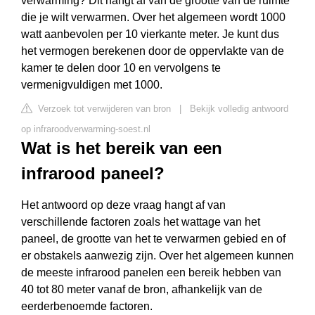
verwarming? Dit hangt af van de grootte van de ruimte
die je wilt verwarmen. Over het algemeen wordt 1000
watt aanbevolen per 10 vierkante meter. Je kunt dus
het vermogen berekenen door de oppervlakte van de
kamer te delen door 10 en vervolgens te
vermenigvuldigen met 1000.
Verzoek tot verwijderen van bron
|
Bekijk volledig antwoord
op infraroodverwarming-soest.nl
Wat is het bereik van een
infrarood paneel?
Het antwoord op deze vraag hangt af van
verschillende factoren zoals het wattage van het
paneel, de grootte van het te verwarmen gebied en of
er obstakels aanwezig zijn. Over het algemeen kunnen
de meeste infrarood panelen een bereik hebben van
40 tot 80 meter vanaf de bron, afhankelijk van de
eerderbenoemde factoren.