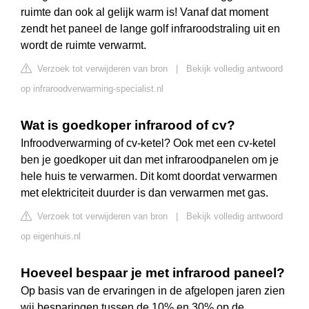
ruimte dan ook al gelijk warm is! Vanaf dat moment
zendt het paneel de lange golf infraroodstraling uit en
wordt de ruimte verwarmt.
Verzoek tot verwijderen van bron
|
Bekijk volledig antwoord
op infraroodverwarming-specialist.nl
Wat is goedkoper infrarood of cv?
Infroodverwarming of cv-ketel? Ook met een cv-ketel
ben je goedkoper uit dan met infraroodpanelen om je
hele huis te verwarmen. Dit komt doordat verwarmen
met elektriciteit duurder is dan verwarmen met gas.
Verzoek tot verwijderen van bron
|
Bekijk volledig antwoord
op eigenhuis.nl
Hoeveel bespaar je met infrarood paneel?
Op basis van de ervaringen in de afgelopen jaren zien
wij besparingen tussen de 10% en 30% op de