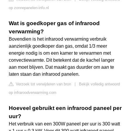
op zonnepanelen-info.nl
Wat is goedkoper gas of infrarood
verwarming?
Bovendien is het infrarood verwarming verbruik
aanzienlijk goedkoper dan gas, omdat 1/3 meer
energie nodig is om een kamer te verwarmen met
convectiewarmte. Dit betekent dat de kachel langer
aan moet blijven. Dat maakt gas duurder om aan te
laten staan dan infrarood panelen.
Verzoek tot verwijderen van bron
|
Bekijk volledig antwoord
op infraroodverwarming.com
Hoeveel gebruikt een infrarood paneel per
uur?
Het verbruik van een 300W paneel per uur is 300 watt
x 1 uur = 0,3 kW. Voor dit 300 watt infrarood paneel