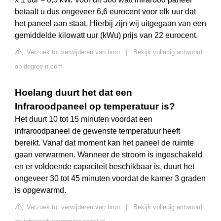
betaalt u dus ongeveer 6,6 eurocent voor elk uur dat
het paneel aan staat. Hierbij zijn wij uitgegaan van een
gemiddelde kilowatt uur (kWu) prijs van 22 eurocent.
Verzoek tot verwijderen van bron
|
Bekijk volledig antwoord
op degree-n.com
Hoelang duurt het dat een
Infraroodpaneel op temperatuur is?
Het duurt 10 tot 15 minuten voordat een
infraroodpaneel de gewenste temperatuur heeft
bereikt. Vanaf dat moment kan het paneel de ruimte
gaan verwarmen. Wanneer de stroom is ingeschakeld
en er voldoende capaciteit beschikbaar is, duurt het
ongeveer 30 tot 45 minuten voordat de kamer 3 graden
is opgewarmd.
Verzoek tot verwijderen van bron
|
Bekijk volledig antwoord