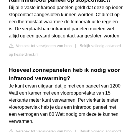
Bij alle vaste infrarood panelen geldt dat deze op ieder
stopcontact aangesloten kunnen worden. Of direct op
een thermostaat waarmee de temperatuur te regelen
is. De verplaatsbare infrarood panelen moeten wel
altijd op een geaard stopcontact aangesloten worden.
Verzoek tot verwijderen van bron
|
Bekijk volledig antwoord
op heaterdirect.nl
Hoeveel zonnepanelen heb ik nodig voor
infrarood verwarming?
Je kunt ervan uitgaan dat je met een paneel van 1200
Watt een kamer met een vloeroppervlakte van 15
vierkante meter kunt verwarmen. Per vierkante meter
vloeroppervlak heb je dus een infrarood paneel met
een vermogen van 80 Watt nodig om deze te kunnen
verwarmen.
Verzoek tot verwijderen van bron
|
Bekijk volledig antwoord