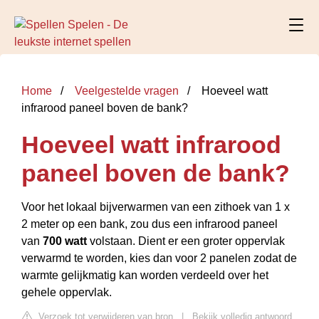
Home
Veelgestelde vragen
Hoeveel watt
infrarood paneel boven de bank?
Hoeveel watt infrarood
paneel boven de bank?
Voor het lokaal bijverwarmen van een zithoek van 1 x
2 meter op een bank, zou dus een infrarood paneel
van
700 watt
volstaan. Dient er een groter oppervlak
verwarmd te worden, kies dan voor 2 panelen zodat de
warmte gelijkmatig kan worden verdeeld over het
gehele oppervlak.
Verzoek tot verwijderen van bron
|
Bekijk volledig antwoord