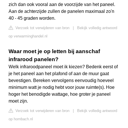
zich dan ook vooral aan de voorzijde van het paneel.
Aan de achterzijde zullen de panelen maximaal zo'n
40 - 45 graden worden.
Verzoek tot verwijderen van bron
|
Bekijk volledig antwoord
op verwarminghandel.nl
Waar moet je op letten bij aanschaf
infrarood panelen?
Welk infraroodpaneel moet ik kiezen? Bedenk eerst of
je het paneel aan het plafond of aan de muur gaat
bevestigen. Bereken vervolgens eenvoudig hoeveel
minimum watt je nodig hebt voor jouw ruimte(s). Hoe
hoger het benodigde wattage, hoe groter je paneel
moet zijn.
Verzoek tot verwijderen van bron
|
Bekijk volledig antwoord
op hornbach.nl