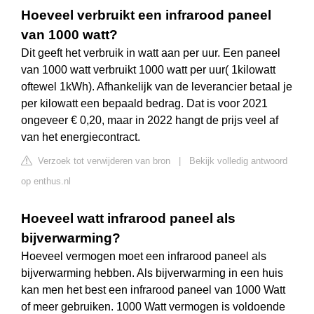
Hoeveel verbruikt een infrarood paneel
van 1000 watt?
Dit geeft het verbruik in watt aan per uur. Een paneel
van 1000 watt verbruikt 1000 watt per uur( 1kilowatt
oftewel 1kWh). Afhankelijk van de leverancier betaal je
per kilowatt een bepaald bedrag. Dat is voor 2021
ongeveer € 0,20, maar in 2022 hangt de prijs veel af
van het energiecontract.
Verzoek tot verwijderen van bron
|
Bekijk volledig antwoord
op enthus.nl
Hoeveel watt infrarood paneel als
bijverwarming?
Hoeveel vermogen moet een infrarood paneel als
bijverwarming hebben. Als bijverwarming in een huis
kan men het best een infrarood paneel van 1000 Watt
of meer gebruiken. 1000 Watt vermogen is voldoende