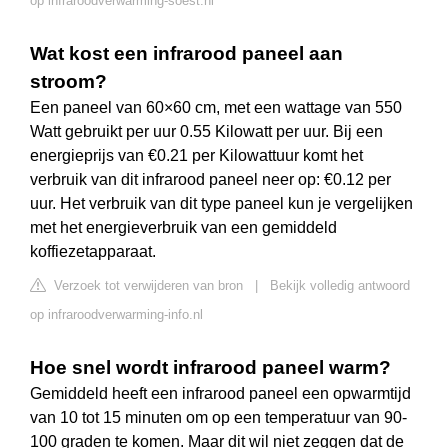
op infraroodverwarming-soest.nl
Wat kost een infrarood paneel aan
stroom?
Een paneel van 60×60 cm, met een wattage van 550
Watt gebruikt per uur 0.55 Kilowatt per uur. Bij een
energieprijs van €0.21 per Kilowattuur komt het
verbruik van dit infrarood paneel neer op: €0.12 per
uur. Het verbruik van dit type paneel kun je vergelijken
met het energieverbruik van een gemiddeld
koffiezetapparaat.
Verzoek tot verwijderen van bron
|
Bekijk volledig antwoord
op infraroodverwarming-info.nl
Hoe snel wordt infrarood paneel warm?
Gemiddeld heeft een infrarood paneel een opwarmtijd
van 10 tot 15 minuten om op een temperatuur van 90-
100 graden te komen. Maar dit wil niet zeggen dat de