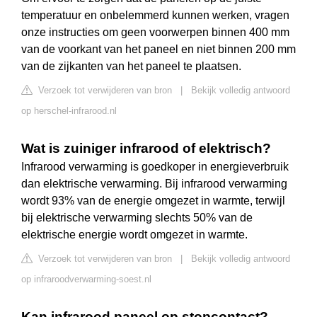
temperatuur en onbelemmerd kunnen werken, vragen
onze instructies om geen voorwerpen binnen 400 mm
van de voorkant van het paneel en niet binnen 200 mm
van de zijkanten van het paneel te plaatsen.
Verzoek tot verwijderen van bron
|
Bekijk volledig antwoord
op herschel-infrarood.nl
Wat is zuiniger infrarood of elektrisch?
Infrarood verwarming is goedkoper in energieverbruik
dan elektrische verwarming. Bij infrarood verwarming
wordt 93% van de energie omgezet in warmte, terwijl
bij elektrische verwarming slechts 50% van de
elektrische energie wordt omgezet in warmte.
Verzoek tot verwijderen van bron
|
Bekijk volledig antwoord
op infraroodverwarming-soest.nl
Kan infrarood paneel op stopcontact?