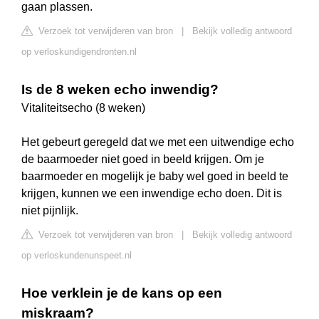
gaan plassen.
Verzoek tot verwijderen van bron
|
Bekijk volledig antwoord
op verloskundigendronten.nl
Is de 8 weken echo inwendig?
Vitaliteitsecho (8 weken)
Het gebeurt geregeld dat we met een uitwendige echo
de baarmoeder niet goed in beeld krijgen. Om je
baarmoeder en mogelijk je baby wel goed in beeld te
krijgen, kunnen we een inwendige echo doen. Dit is
niet pijnlijk.
Verzoek tot verwijderen van bron
|
Bekijk volledig antwoord
op verloskundenunspeet.nl
Hoe verklein je de kans op een
miskraam?