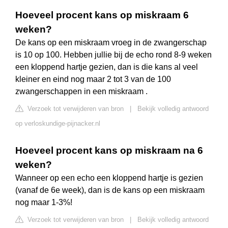
Hoeveel procent kans op miskraam 6
weken?
De kans op een miskraam vroeg in de zwangerschap
is 10 op 100. Hebben jullie bij de echo rond 8-9 weken
een kloppend hartje gezien, dan is die kans al veel
kleiner en eind nog maar 2 tot 3 van de 100
zwangerschappen in een miskraam .
Verzoek tot verwijderen van bron
|
Bekijk volledig antwoord
op verloskundige-pijnacker.nl
Hoeveel procent kans op miskraam na 6
weken?
Wanneer op een echo een kloppend hartje is gezien
(vanaf de 6e week), dan is de kans op een miskraam
nog maar 1-3%!
Verzoek tot verwijderen van bron
|
Bekijk volledig antwoord