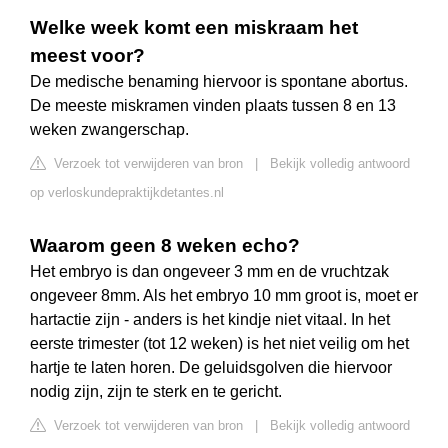
Welke week komt een miskraam het
meest voor?
De medische benaming hiervoor is spontane abortus.
De meeste miskramen vinden plaats tussen 8 en 13
weken zwangerschap.
Verzoek tot verwijderen van bron
|
Bekijk volledig antwoord
op verloskundepraktijkdetantes.nl
Waarom geen 8 weken echo?
Het embryo is dan ongeveer 3 mm en de vruchtzak
ongeveer 8mm. Als het embryo 10 mm groot is, moet er
hartactie zijn - anders is het kindje niet vitaal. In het
eerste trimester (tot 12 weken) is het niet veilig om het
hartje te laten horen. De geluidsgolven die hiervoor
nodig zijn, zijn te sterk en te gericht.
Verzoek tot verwijderen van bron
|
Bekijk volledig antwoord