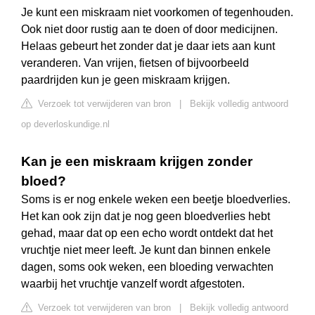
Je kunt een miskraam niet voorkomen of tegenhouden.
Ook niet door rustig aan te doen of door medicijnen.
Helaas gebeurt het zonder dat je daar iets aan kunt
veranderen. Van vrijen, fietsen of bijvoorbeeld
paardrijden kun je geen miskraam krijgen.
Verzoek tot verwijderen van bron
|
Bekijk volledig antwoord
op deverloskundige.nl
Kan je een miskraam krijgen zonder
bloed?
Soms is er nog enkele weken een beetje bloedverlies.
Het kan ook zijn dat je nog geen bloedverlies hebt
gehad, maar dat op een echo wordt ontdekt dat het
vruchtje niet meer leeft. Je kunt dan binnen enkele
dagen, soms ook weken, een bloeding verwachten
waarbij het vruchtje vanzelf wordt afgestoten.
Verzoek tot verwijderen van bron
|
Bekijk volledig antwoord