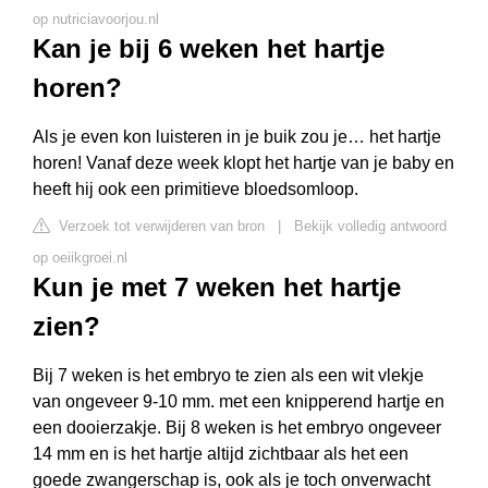
op nutriciavoorjou.nl
Kan je bij 6 weken het hartje
horen?
Als je even kon luisteren in je buik zou je… het hartje
horen! Vanaf deze week klopt het hartje van je baby en
heeft hij ook een primitieve bloedsomloop.
Verzoek tot verwijderen van bron
|
Bekijk volledig antwoord
op oeiikgroei.nl
Kun je met 7 weken het hartje
zien?
Bij 7 weken is het embryo te zien als een wit vlekje
van ongeveer 9-10 mm. met een knipperend hartje en
een dooierzakje. Bij 8 weken is het embryo ongeveer
14 mm en is het hartje altijd zichtbaar als het een
goede zwangerschap is, ook als je toch onverwacht