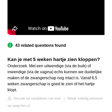
43 related questions found
Kan je met 5 weken hartje zien kloppen?
Onderzoek. Met een uitwendige (via de buik) of
inwendige (via de vagina) echo kunnen we duidelijke
maken of de zwangerschap nog intact is. Vanaf 6,5
weken zwangerschap is goed te zien of het hartje
klopt.
Verzoek tot verwijderen van bron
|
Bekijk volledig antwoord
op vpwijchen.nl