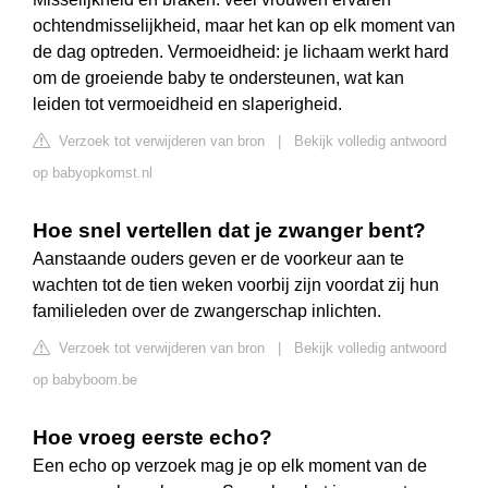
ochtendmisselijkheid, maar het kan op elk moment van
de dag optreden. Vermoeidheid: je lichaam werkt hard
om de groeiende baby te ondersteunen, wat kan
leiden tot vermoeidheid en slaperigheid.
Verzoek tot verwijderen van bron
|
Bekijk volledig antwoord
op babyopkomst.nl
Hoe snel vertellen dat je zwanger bent?
Aanstaande ouders geven er de voorkeur aan te
wachten tot de tien weken voorbij zijn voordat zij hun
familieleden over de zwangerschap inlichten.
Verzoek tot verwijderen van bron
|
Bekijk volledig antwoord
op babyboom.be
Hoe vroeg eerste echo?
Een echo op verzoek mag je op elk moment van de