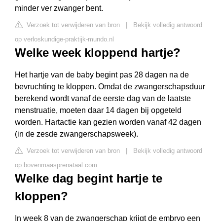
minder ver zwanger bent.
Verzoek tot verwijderen van bron
|
Bekijk volledig antwoord
op verloskundige-praktijk-mundo.nl
Welke week kloppend hartje?
Het hartje van de baby begint pas 28 dagen na de
bevruchting te kloppen. Omdat de zwangerschapsduur
berekend wordt vanaf de eerste dag van de laatste
menstruatie, moeten daar 14 dagen bij opgeteld
worden. Hartactie kan gezien worden vanaf 42 dagen
(in de zesde zwangerschapsweek).
Verzoek tot verwijderen van bron
|
Bekijk volledig antwoord
op bovenmaasprenataal.com
Welke dag begint hartje te
kloppen?
In week 8 van de zwangerschap krijgt de embryo een