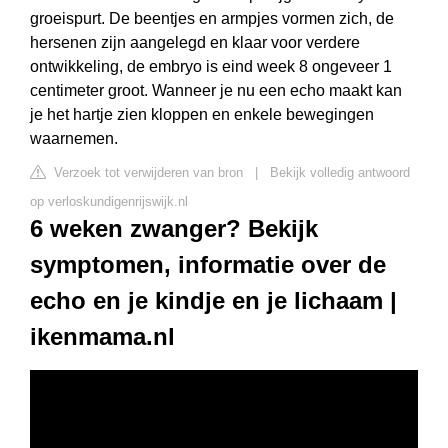
groeispurt. De beentjes en armpjes vormen zich, de
hersenen zijn aangelegd en klaar voor verdere
ontwikkeling, de embryo is eind week 8 ongeveer 1
centimeter groot. Wanneer je nu een echo maakt kan
je het hartje zien kloppen en enkele bewegingen
waarnemen.
Verzoek tot verwijderen van bron
|
Bekijk volledig antwoord
op verloskundigenrijswijk.nl
6 weken zwanger? Bekijk
symptomen, informatie over de
echo en je kindje en je lichaam |
ikenmama.nl