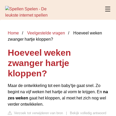
Home
Veelgestelde vragen
Hoeveel weken
zwanger hartje kloppen?
Hoeveel weken
zwanger hartje
kloppen?
Maar de ontwikkeling tot een baby'tje gaat snel. Zo
begint na vijf weken het hartje al vorm te krijgen. En
na
zes weken
gaat het kloppen, al moet het zich nog wel
verder ontwikkelen.
Verzoek tot verwijderen van bron
|
Bekijk volledig antwoord