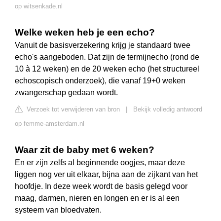
op witsenkade.nl
Welke weken heb je een echo?
Vanuit de basisverzekering krijg je standaard twee
echo's aangeboden. Dat zijn de termijnecho (rond de
10 à 12 weken) en de 20 weken echo (het structureel
echoscopisch onderzoek), die vanaf 19+0 weken
zwangerschap gedaan wordt.
Verzoek tot verwijderen van bron
|
Bekijk volledig antwoord
op femme-amsterdam.nl
Waar zit de baby met 6 weken?
En er zijn zelfs al beginnende oogjes, maar deze
liggen nog ver uit elkaar, bijna aan de zijkant van het
hoofdje. In deze week wordt de basis gelegd voor
maag, darmen, nieren en longen en er is al een
systeem van bloedvaten.