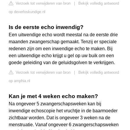
Verzoek tot verwijderen van bron
|
Bekijk volledig antwoord
op deverloskundige.nl
Is de eerste echo inwendig?
Een uitwendige echo wordt meestal na de eerste drie
maanden zwangerschap gemaakt. Tenzij er speciale
redenen zijn om een inwendige echo te maken. Bij
een uitwendige echo krijgt u gel op uw buik om een
goede geleiding van de geluidsgolven te verkrijgen.
Verzoek tot verwijderen van bron
|
Bekijk volledig antwoord
op amphia.nl
Kan je met 4 weken echo maken?
Na ongeveer 5 zwangerschapsweken kan bij
inwendige echoscopie het vruchtje in de baarmoeder
zichtbaar worden. Dat is ongeveer 3 weken na de
menstruatie. Vanaf ongeveer 6 zwangerschapsweken