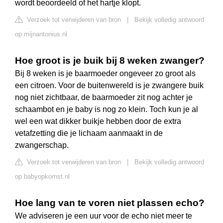
wordt beoordeeld of het hartje klopt.
Verzoek tot verwijderen van bron
|
Bekijk volledig antwoord
op mijnantonius.nl
Hoe groot is je buik bij 8 weken zwanger?
Bij 8 weken is je baarmoeder ongeveer zo groot als
een citroen. Voor de buitenwereld is je zwangere buik
nog niet zichtbaar, de baarmoeder zit nog achter je
schaambot en je baby is nog zo klein. Toch kun je al
wel een wat dikker buikje hebben door de extra
vetafzetting die je lichaam aanmaakt in de
zwangerschap.
Verzoek tot verwijderen van bron
|
Bekijk volledig antwoord
op babyopkomst.nl
Hoe lang van te voren niet plassen echo?
We adviseren je een uur voor de echo niet meer te