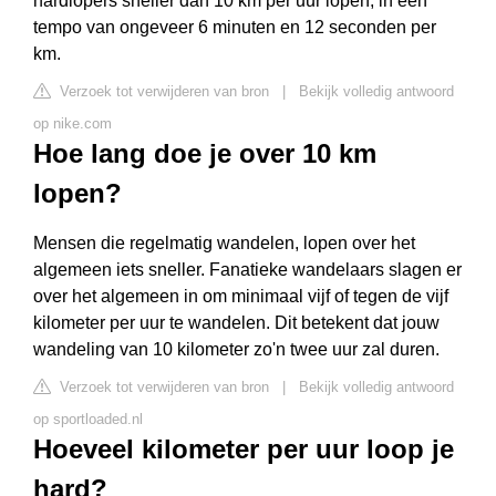
hardlopers sneller dan 10 km per uur lopen, in een
tempo van ongeveer 6 minuten en 12 seconden per
km.
Verzoek tot verwijderen van bron
|
Bekijk volledig antwoord
op nike.com
Hoe lang doe je over 10 km
lopen?
Mensen die regelmatig wandelen, lopen over het
algemeen iets sneller. Fanatieke wandelaars slagen er
over het algemeen in om minimaal vijf of tegen de vijf
kilometer per uur te wandelen. Dit betekent dat jouw
wandeling van 10 kilometer zo'n twee uur zal duren.
Verzoek tot verwijderen van bron
|
Bekijk volledig antwoord
op sportloaded.nl
Hoeveel kilometer per uur loop je
hard?