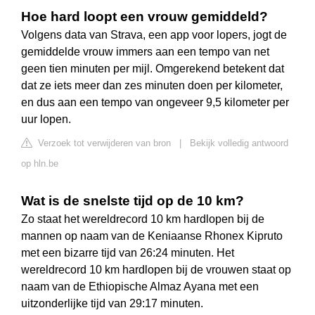
Hoe hard loopt een vrouw gemiddeld?
Volgens data van Strava, een app voor lopers, jogt de
gemiddelde vrouw immers aan een tempo van net
geen tien minuten per mijl. Omgerekend betekent dat
dat ze iets meer dan zes minuten doen per kilometer,
en dus aan een tempo van ongeveer 9,5 kilometer per
uur lopen.
Verzoek tot verwijderen van bron
|
Bekijk volledig antwoord
op hln.be
Wat is de snelste tijd op de 10 km?
Zo staat het wereldrecord 10 km hardlopen bij de
mannen op naam van de Keniaanse Rhonex Kipruto
met een bizarre tijd van 26:24 minuten. Het
wereldrecord 10 km hardlopen bij de vrouwen staat op
naam van de Ethiopische Almaz Ayana met een
uitzonderlijke tijd van 29:17 minuten.