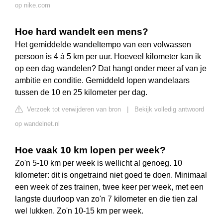
op nike.com
Hoe hard wandelt een mens?
Het gemiddelde wandeltempo van een volwassen
persoon is 4 à 5 km per uur. Hoeveel kilometer kan ik
op een dag wandelen? Dat hangt onder meer af van je
ambitie en conditie. Gemiddeld lopen wandelaars
tussen de 10 en 25 kilometer per dag.
Verzoek tot verwijderen van bron
|
Bekijk volledig antwoord
op wandelnet.nl
Hoe vaak 10 km lopen per week?
Zo'n 5-10 km per week is wellicht al genoeg. 10
kilometer: dit is ongetraind niet goed te doen. Minimaal
een week of zes trainen, twee keer per week, met een
langste duurloop van zo'n 7 kilometer en die tien zal
wel lukken. Zo'n 10-15 km per week.