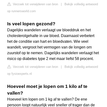
Verzoek tot verwijderen van bron
|
Bekijk volledig antwoord
op runnersworld.com
Is veel lopen gezond?
Dagelijks wandelen verlaagt uw bloeddruk en het
cholesterolgehalte in uw bloed. Daarnaast verbetert
het de conditie van hart en bloedvaten. Wie veel
wandelt, vergroot het vermogen van de longen om
zuurstof op te nemen. Dagelijks wandelen verlaagt het
risico op diabetes type 2 met maar liefst 58 procent.
Verzoek tot verwijderen van bron
|
Bekijk volledig antwoord
op fysioexperts.nl
Hoeveel moet je lopen om 1 kilo af te
vallen?
Hoeveel km lopen om 1 kg af te vallen? De ene
persoon loopt natuurlijk veel sneller of trager dan de