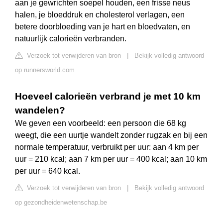
aan je gewrichten soepel houden, een frisse neus
halen, je bloeddruk en cholesterol verlagen, een
betere doorbloeding van je hart en bloedvaten, en
natuurlijk calorieën verbranden.
Verzoek tot verwijderen van bron
|
Bekijk volledig antwoord
op runnersworld.com
Hoeveel calorieën verbrand je met 10 km
wandelen?
We geven een voorbeeld: een persoon die 68 kg
weegt, die een uurtje wandelt zonder rugzak en bij een
normale temperatuur, verbruikt per uur: aan 4 km per
uur = 210 kcal; aan 7 km per uur = 400 kcal; aan 10 km
per uur = 640 kcal.
Verzoek tot verwijderen van bron
|
Bekijk volledig antwoord
op gezondheidenwetenschap.be