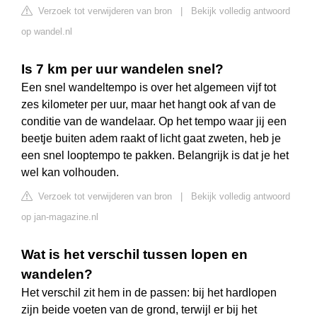
Verzoek tot verwijderen van bron
|
Bekijk volledig antwoord
op wandel.nl
Is 7 km per uur wandelen snel?
Een snel wandeltempo is over het algemeen vijf tot
zes kilometer per uur, maar het hangt ook af van de
conditie van de wandelaar. Op het tempo waar jij een
beetje buiten adem raakt of licht gaat zweten, heb je
een snel looptempo te pakken. Belangrijk is dat je het
wel kan volhouden.
Verzoek tot verwijderen van bron
|
Bekijk volledig antwoord
op jan-magazine.nl
Wat is het verschil tussen lopen en
wandelen?
Het verschil zit hem in de passen: bij het hardlopen
zijn beide voeten van de grond, terwijl er bij het