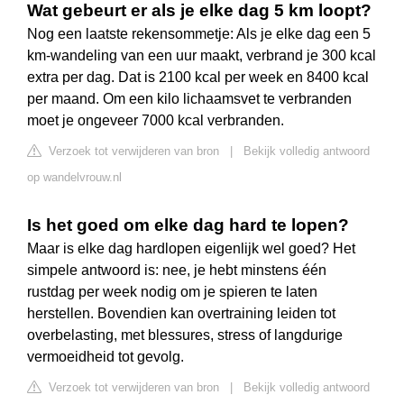
Wat gebeurt er als je elke dag 5 km loopt?
Nog een laatste rekensommetje: Als je elke dag een 5
km-wandeling van een uur maakt, verbrand je 300 kcal
extra per dag. Dat is 2100 kcal per week en 8400 kcal
per maand. Om een kilo lichaamsvet te verbranden
moet je ongeveer 7000 kcal verbranden.
Verzoek tot verwijderen van bron
|
Bekijk volledig antwoord
op wandelvrouw.nl
Is het goed om elke dag hard te lopen?
Maar is elke dag hardlopen eigenlijk wel goed? Het
simpele antwoord is: nee, je hebt minstens één
rustdag per week nodig om je spieren te laten
herstellen. Bovendien kan overtraining leiden tot
overbelasting, met blessures, stress of langdurige
vermoeidheid tot gevolg.
Verzoek tot verwijderen van bron
|
Bekijk volledig antwoord