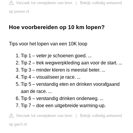
Verzoek tot verwijderen van bron
|
Bekijk volledig antwoord
op prorun.nl
Hoe voorbereiden op 10 km lopen?
Tips voor het lopen van een 10K loop
Tip 1 – veter je schoenen goed. ...
Tip 2 – trek wegwerpkleding aan voor de start. ...
Tip 3 – minder kleren is meestal beter. ...
Tip 4 – visualiseer je race. ...
Tip 5 – verstandig eten en drinken voorafgaand
aan de race. ...
Tip 6 – verstandig drinken onderweg. ...
Tip 7 – doe een uitgebreide warming-up.
Verzoek tot verwijderen van bron
|
Bekijk volledig antwoord
op gach.nl