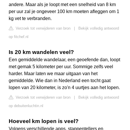
andere. Maar als je loopt met een snelheid van 8 km
per uur zal je ongeveer 100 km moeten afleggen om 1
kg vet te verbranden.
Verzoek tot verwijderen van bron
|
Bekijk volledig antwoord
op fitchef.nl
Is 20 km wandelen veel?
Een gemiddelde wandelaar, een geoefende dan, loopt
met gemak 5 kilometer per uur. Sommige zelfs veel
harder. Maar laten we maar uitgaan van het
gemiddelde. Wie dan in Nederland een tocht gaat
lopen van 20 kilometer, is zo'n 4 uurtjes aan het lopen.
Verzoek tot verwijderen van bron
|
Bekijk volledig antwoord
op debuitenluchtin.nl
Hoeveel km lopen is veel?
Volgens verschillende apps, stappentellers en