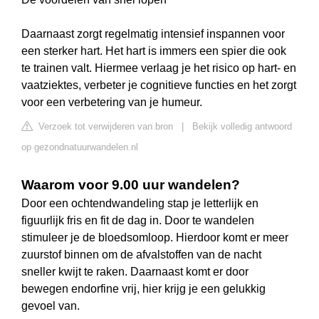
Daarnaast zorgt regelmatig intensief inspannen voor
een sterker hart. Het hart is immers een spier die ook
te trainen valt. Hiermee verlaag je het risico op hart- en
vaatziektes, verbeter je cognitieve functies en het zorgt
voor een verbetering van je humeur.
Verzoek tot verwijderen van bron
|
Bekijk volledig antwoord
op gezondnatuurwandelen.nl
Waarom voor 9.00 uur wandelen?
Door een ochtendwandeling stap je letterlijk en
figuurlijk fris en fit de dag in. Door te wandelen
stimuleer je de bloedsomloop. Hierdoor komt er meer
zuurstof binnen om de afvalstoffen van de nacht
sneller kwijt te raken. Daarnaast komt er door
bewegen endorfine vrij, hier krijg je een gelukkig
gevoel van.