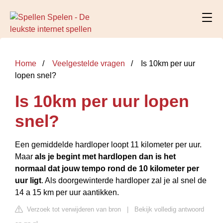
Home
Veelgestelde vragen
Is 10km per uur
lopen snel?
Is 10km per uur lopen
snel?
Een gemiddelde hardloper loopt 11 kilometer per uur.
Maar
als je begint met hardlopen dan is het
normaal dat jouw tempo rond de 10 kilometer per
uur ligt
. Als doorgewinterde hardloper zal je al snel de
14 a 15 km per uur aantikken.
Verzoek tot verwijderen van bron
|
Bekijk volledig antwoord