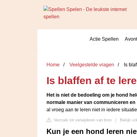
Actie Spellen
Avont
Home
Veelgestelde vragen
Is blaf
Is blaffen af te ler
Het is niet de bedoeling om je hond hele
normale manier van communiceren en k
al vroeg aan te leren niet in iedere situatie
Verzoek tot verwijderen van bron
|
Bekijk vol
Kun je een hond leren niet