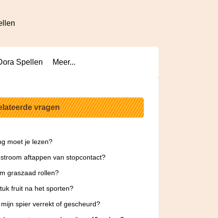
ellen
Dora Spellen
Meer...
elateerde vragen
g moet je lezen?
 stroom aftappen van stopcontact?
m graszaad rollen?
tuk fruit na het sporten?
 mijn spier verrekt of gescheurd?