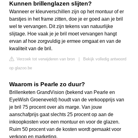
Kunnen brillenglazen slijten?
Wanneer er kleurverschillen zijn op het montuur of er
barstjes in het frame zitten, doe je er goed aan je bril
wel te vervangen. Dit zijn tekens van natuurlijke
slijtage. Hoe vaak je je bril moet vervangen hangt
ervan af hoe zorgvuldig je ermee omgaat en van de
kwaliteit van de bril.
Verzoek tot verwijderen van bron
|
Bekijk volledig antwoord
op glazoo.be
Waarom is Pearle zo duur?
Brillenketen GrandVision (bekend van Pearle en
EyeWish Groeneveld) houdt van de verkoopprijs van
je bril 75 procent over als marge. Van jouw
aanschafprijs gaat slechts 25 procent op aan de
inkoopkosten voor een montuur en voor de glazen.
Ruim 50 procent van de kosten wordt gemaakt voor
verkoop en marketing.