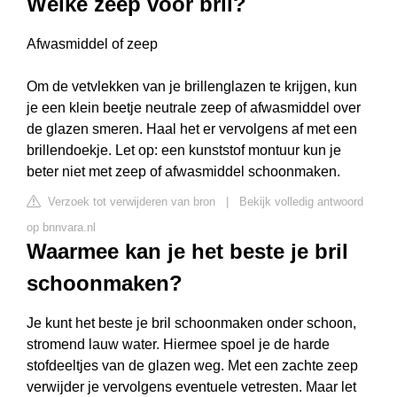
Welke zeep voor bril?
Afwasmiddel of zeep
Om de vetvlekken van je brillenglazen te krijgen, kun
je een klein beetje neutrale zeep of afwasmiddel over
de glazen smeren. Haal het er vervolgens af met een
brillendoekje. Let op: een kunststof montuur kun je
beter niet met zeep of afwasmiddel schoonmaken.
Verzoek tot verwijderen van bron
|
Bekijk volledig antwoord
op bnnvara.nl
Waarmee kan je het beste je bril
schoonmaken?
Je kunt het beste je bril schoonmaken onder schoon,
stromend lauw water. Hiermee spoel je de harde
stofdeeltjes van de glazen weg. Met een zachte zeep
verwijder je vervolgens eventuele vetresten. Maar let