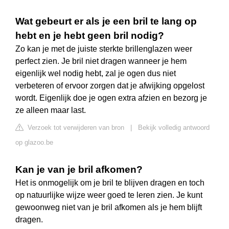
Wat gebeurt er als je een bril te lang op
hebt en je hebt geen bril nodig?
Zo kan je met de juiste sterkte brillenglazen weer
perfect zien. Je bril niet dragen wanneer je hem
eigenlijk wel nodig hebt, zal je ogen dus niet
verbeteren of ervoor zorgen dat je afwijking opgelost
wordt. Eigenlijk doe je ogen extra afzien en bezorg je
ze alleen maar last.
Verzoek tot verwijderen van bron
|
Bekijk volledig antwoord
op glazoo.be
Kan je van je bril afkomen?
Het is onmogelijk om je bril te blijven dragen en toch
op natuurlijke wijze weer goed te leren zien. Je kunt
gewoonweg niet van je bril afkomen als je hem blijft
dragen.