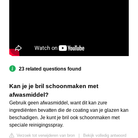
23 related questions found
Kan je je bril schoonmaken met
afwasmiddel?
Gebruik geen afwasmiddel, want dit kan zure
ingrediënten bevatten die de coating van je glazen kan
beschadigen. Je kunt je bril ook schoonmaken met
speciale reinigingsspray.
Verzoek tot verwijderen van bron
|
Bekijk volledig antwoord