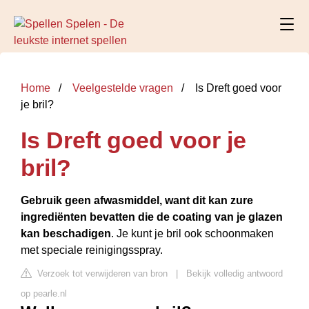
Home
Veelgestelde vragen
Is Dreft goed voor
je bril?
Is Dreft goed voor je
bril?
Gebruik geen afwasmiddel, want dit kan zure
ingrediënten bevatten die de coating van je glazen
kan beschadigen
. Je kunt je bril ook schoonmaken
met speciale reinigingsspray.
Verzoek tot verwijderen van bron
|
Bekijk volledig antwoord
op pearle.nl