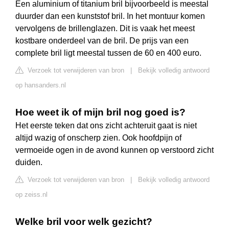
Een aluminium of titanium bril bijvoorbeeld is meestal
duurder dan een kunststof bril. In het montuur komen
vervolgens de brillenglazen. Dit is vaak het meest
kostbare onderdeel van de bril. De prijs van een
complete bril ligt meestal tussen de 60 en 400 euro.
Verzoek tot verwijderen van bron
|
Bekijk volledig antwoord
op hansanders.nl
Hoe weet ik of mijn bril nog goed is?
Het eerste teken dat ons zicht achteruit gaat is niet
altijd wazig of onscherp zien. Ook hoofdpijn of
vermoeide ogen in de avond kunnen op verstoord zicht
duiden.
Verzoek tot verwijderen van bron
|
Bekijk volledig antwoord
op zeiss.nl
Welke bril voor welk gezicht?