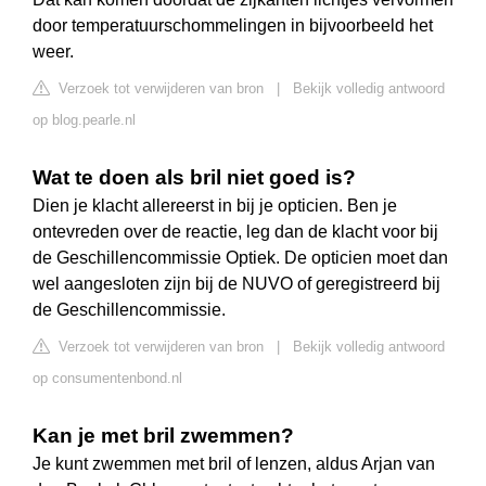
door temperatuurschommelingen in bijvoorbeeld het
weer.
Verzoek tot verwijderen van bron
|
Bekijk volledig antwoord
op blog.pearle.nl
Wat te doen als bril niet goed is?
Dien je klacht allereerst in bij je opticien. Ben je
ontevreden over de reactie, leg dan de klacht voor bij
de Geschillencommissie Optiek. De opticien moet dan
wel aangesloten zijn bij de NUVO of geregistreerd bij
de Geschillencommissie.
Verzoek tot verwijderen van bron
|
Bekijk volledig antwoord
op consumentenbond.nl
Kan je met bril zwemmen?
Je kunt zwemmen met bril of lenzen, aldus Arjan van