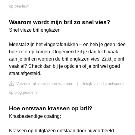
op pearle.nl
Waarom wordt mijn bril zo snel vies?
Snel vieze brillenglazen
Meestal zijn het vingerafdrukken – en heb je geen idee
hoe ze erop komen. Ongemerkt zit je dan toch vaak
aan je bril en worden de brillenglazen vies. Zakt je bril
vaak af? Check dan bij je opticien of je bril wel goed
staat afgesteld.
Verzoek tot verwijderen van bron
|
Bekijk volledig antwoord
op blog.pearle.nl
Hoe ontstaan krassen op bril?
Krasbestendige coating:
Krassen op brilglazen ontstaan door bijvoorbeeld