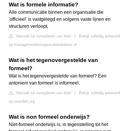
Wat is formele informatie?
Alle communicatie binnen een organisatie die
'officieel' is vastgelegd en volgens vaste lijnen en
structuren verloopt.
Verzoek tot verwijderen van bron
|
Bekijk volledig antwoord
op managementenorganisatieinbalans.nl
Wat is het tegenovergestelde van
formeel?
Wat is het tegenovergestelde van formeel? Een
antoniem van formeel is informeel.
Verzoek tot verwijderen van bron
|
Bekijk volledig antwoord
op woorden.org
Wat is non formeel onderwijs?
Niet-formeel onderwijs is, in tegenstelling tot het