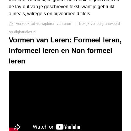
de lay-out van je geschreven tekst, want je gebruikt
alinea's, witregels en bijvoorbeeld titels.
Verzoek tot verwijderen van bron
|
Bekijk volledig antwoord
op digistudies.nl
Vormen van Leren: Formeel leren,
Informeel leren en Non formeel
leren