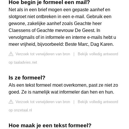
Hoe begin je formeel een mail?
Net als in een brief mogen een gepaste aanhef en
slotgroet niet ontbreken in een e-mail. Gebruik een
gewone, zakelijke aanhef zoals Geachte heer
Claessens of Geachte mevrouw De Geest. In
vervolgmails of in informele en interne e-mails hebt u
meer vrijheid, bijvoorbeeld: Beste Marc, Dag Karen.
Verzoek tot verwijderen van bron
|
Bekijk volledig antwoord
op taaladvies.net
Is ze formeel?
Als een tekst formeel moet overkomen, past ze niet zo
goed. Ze is namelijk wat informeler dan hen en hun.
Verzoek tot verwijderen van bron
|
Bekijk volledig antwoord
op onzetaal.nl
Hoe maak je een tekst formeel?