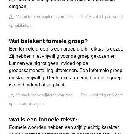
omgaan.
Verzoek tot verwijderen van bron
|
Bekijk volledig antwoord
op wikikids.nl
Wat betekent formele groep?
Een formele groep is een groep die bij elkaar is gezet.
Zij hebben niet vrijwillig voor de groep gekozen en
kunnen weinig tot geen invloed op de
groepssamenstelling uitoefenen. Een informele groep
ontstaat vrijwillig. Deelname aan een informele groep
is niet bindend of verplicht.
Verzoek tot verwijderen van bron
|
Bekijk volledig antwoord
op maken.wikiwijs.nl
Wat is een formele tekst?
Formele woorden hebben een stijf, plechtig karakter.