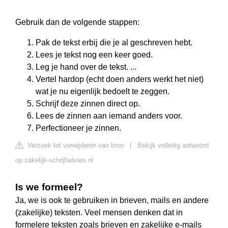
Gebruik dan de volgende stappen:
Pak de tekst erbij die je al geschreven hebt.
Lees je tekst nog een keer goed.
Leg je hand over de tekst. ...
Vertel hardop (echt doen anders werkt het niet)
wat je nu eigenlijk bedoelt te zeggen.
Schrijf deze zinnen direct op.
Lees de zinnen aan iemand anders voor.
Perfectioneer je zinnen.
Verzoek tot verwijderen van bron
|
Bekijk volledig antwoord
op zakelijk-schrijfadvies.nl
Is we formeel?
Ja, we is ook te gebruiken in brieven, mails en andere
(zakelijke) teksten. Veel mensen denken dat in
formelere teksten zoals brieven en zakelijke e-mails