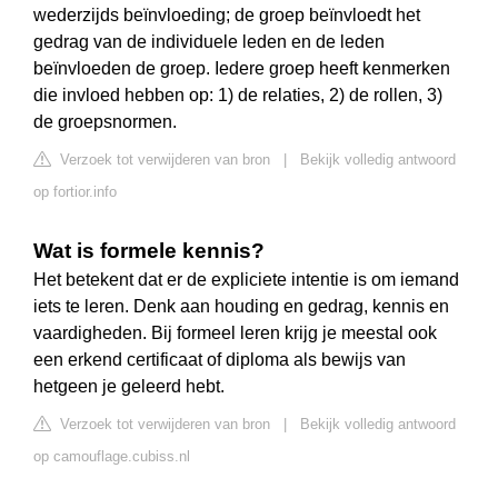
wederzijds beïnvloeding; de groep beïnvloedt het
gedrag van de individuele leden en de leden
beïnvloeden de groep. Iedere groep heeft kenmerken
die invloed hebben op: 1) de relaties, 2) de rollen, 3)
de groepsnormen.
Verzoek tot verwijderen van bron
|
Bekijk volledig antwoord
op fortior.info
Wat is formele kennis?
Het betekent dat er de expliciete intentie is om iemand
iets te leren. Denk aan houding en gedrag, kennis en
vaardigheden. Bij formeel leren krijg je meestal ook
een erkend certificaat of diploma als bewijs van
hetgeen je geleerd hebt.
Verzoek tot verwijderen van bron
|
Bekijk volledig antwoord
op camouflage.cubiss.nl