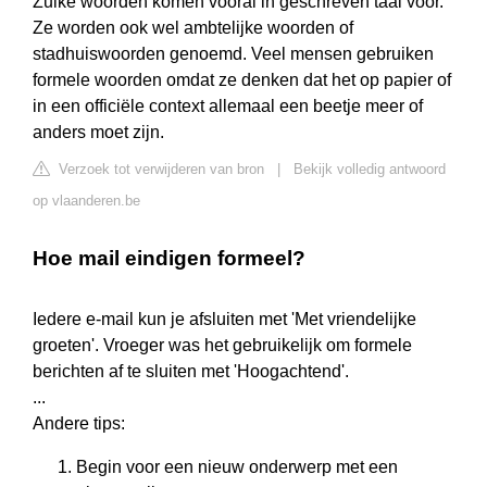
Zulke woorden komen vooral in geschreven taal voor.
Ze worden ook wel ambtelijke woorden of
stadhuiswoorden genoemd. Veel mensen gebruiken
formele woorden omdat ze denken dat het op papier of
in een officiële context allemaal een beetje meer of
anders moet zijn.
Verzoek tot verwijderen van bron
|
Bekijk volledig antwoord
op vlaanderen.be
Hoe mail eindigen formeel?
Iedere e-mail kun je afsluiten met 'Met vriendelijke
groeten'. Vroeger was het gebruikelijk om formele
berichten af te sluiten met 'Hoogachtend'.
...
Andere tips:
Begin voor een nieuw onderwerp met een