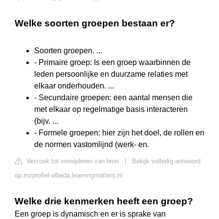
Welke soorten groepen bestaan er?
Soorten groepen. ...
- Primaire groep: Is een groep waarbinnen de
leden persoonlijke en duurzame relaties met
elkaar onderhouden. ...
- Secundaire groepen: een aantal mensen die
met elkaar op regelmatige basis interacteren
(bijv. ...
- Formele groepen: hier zijn het doel, de rollen en
de normen vastomlijnd (werk- en.
Verzoek tot verwijderen van bron
|
Bekijk volledig antwoord
op mzprofiel-albeda.learningmatters.nl
Welke drie kenmerken heeft een groep?
Een groep is dynamisch en er is sprake van