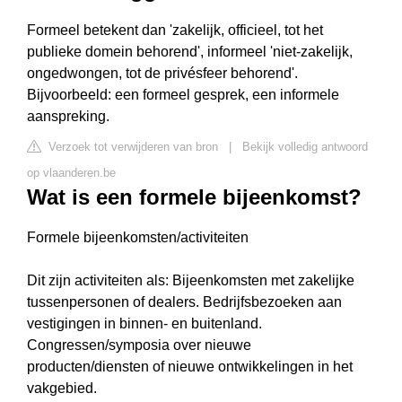
Formeel betekent dan 'zakelijk, officieel, tot het
publieke domein behorend', informeel 'niet-zakelijk,
ongedwongen, tot de privésfeer behorend'.
Bijvoorbeeld: een formeel gesprek, een informele
aanspreking.
Verzoek tot verwijderen van bron
|
Bekijk volledig antwoord
op vlaanderen.be
Wat is een formele bijeenkomst?
Formele bijeenkomsten/activiteiten
Dit zijn activiteiten als: Bijeenkomsten met zakelijke
tussenpersonen of dealers. Bedrijfsbezoeken aan
vestigingen in binnen- en buitenland.
Congressen/symposia over nieuwe
producten/diensten of nieuwe ontwikkelingen in het
vakgebied.