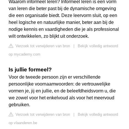
Waarom informeel leren? Informeel leren is een vorm
van leren die beter past bij de dynamische omgeving
die een organisatie biedt. Deze leervorm sluit, op een
heel logische en natuurlijke manier, beter aan bij de
nodige kennis en vaardigheden die je als professional
wilt ontwikkelen, zo blijkt uit onderzoek.
Verzoek tot verwijderen van bron
|
Bekijk volledig antwoord
op mycademy.com
Is jullie formeel?
Voor de tweede persoon zijn er verschillende
persoonlijke voornaamwoorden: de vertrouwelijke
vormen je, jij en jullie, en de beleefdheidsvorm u, die
we zowel voor het enkelvoud als voor het meervoud
gebruiken.
Verzoek tot verwijderen van bron
|
Bekijk volledig antwoord
op vlaanderen.be