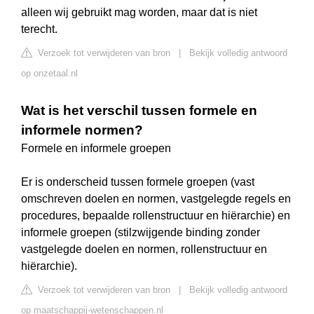
alleen wij gebruikt mag worden, maar dat is niet
terecht.
Verzoek tot verwijderen van bron
|
Bekijk volledig antwoord
op onzetaal.nl
Wat is het verschil tussen formele en
informele normen?
Formele en informele groepen
Er is onderscheid tussen formele groepen (vast
omschreven doelen en normen, vastgelegde regels en
procedures, bepaalde rollenstructuur en hiërarchie) en
informele groepen (stilzwijgende binding zonder
vastgelegde doelen en normen, rollenstructuur en
hiërarchie).
Verzoek tot verwijderen van bron
|
Bekijk volledig antwoord
op maatschappij-wetenschappen.nl