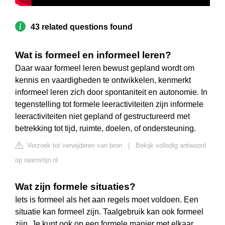
43 related questions found
Wat is formeel en informeel leren?
Daar waar formeel leren bewust gepland wordt om
kennis en vaardigheden te ontwikkelen, kenmerkt
informeel leren zich door spontaniteit en autonomie. In
tegenstelling tot formele leeractiviteiten zijn informele
leeractiviteiten niet gepland of gestructureerd met
betrekking tot tijd, ruimte, doelen, of ondersteuning.
Verzoek tot verwijderen van bron
|
Bekijk volledig antwoord
op raamstijn.nl
Wat zijn formele situaties?
Iets is formeel als het aan regels moet voldoen. Een
situatie kan formeel zijn. Taalgebruik kan ook formeel
zijn. Je kunt ook op een formele manier met elkaar