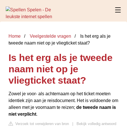
Home
Veelgestelde vragen
Is het erg als je
tweede naam niet op je vliegticket staat?
Is het erg als je tweede
naam niet op je
vliegticket staat?
Zowel je voor- als achternaam op het ticket moeten
identiek zijn aan je reisdocument. Het is voldoende om
alleen met je voornaam te reizen;
de tweede naam is
niet verplicht
.
Verzoek tot verwijderen van bron
|
Bekijk volledig antwoord