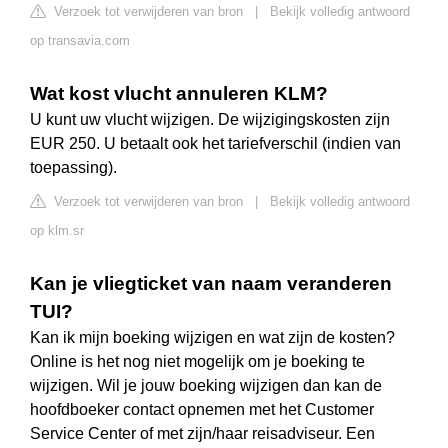
Verzoek tot verwijderen van bron
|
Bekijk volledig antwoord
op transavia.com
Wat kost vlucht annuleren KLM?
U kunt uw vlucht wijzigen. De wijzigingskosten zijn
EUR 250. U betaalt ook het tariefverschil (indien van
toepassing).
Verzoek tot verwijderen van bron
|
Bekijk volledig antwoord
op klm.sr
Kan je vliegticket van naam veranderen
TUI?
Kan ik mijn boeking wijzigen en wat zijn de kosten?
Online is het nog niet mogelijk om je boeking te
wijzigen. Wil je jouw boeking wijzigen dan kan de
hoofdboeker contact opnemen met het Customer
Service Center of met zijn/haar reisadviseur. Een