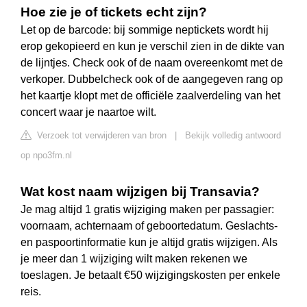
Hoe zie je of tickets echt zijn?
Let op de barcode: bij sommige neptickets wordt hij
erop gekopieerd en kun je verschil zien in de dikte van
de lijntjes. Check ook of de naam overeenkomt met de
verkoper. Dubbelcheck ook of de aangegeven rang op
het kaartje klopt met de officiële zaalverdeling van het
concert waar je naartoe wilt.
Verzoek tot verwijderen van bron
|
Bekijk volledig antwoord
op npo3fm.nl
Wat kost naam wijzigen bij Transavia?
Je mag altijd 1 gratis wijziging maken per passagier:
voornaam, achternaam of geboortedatum. Geslachts-
en paspoortinformatie kun je altijd gratis wijzigen. Als
je meer dan 1 wijziging wilt maken rekenen we
toeslagen. Je betaalt €50 wijzigingskosten per enkele
reis.