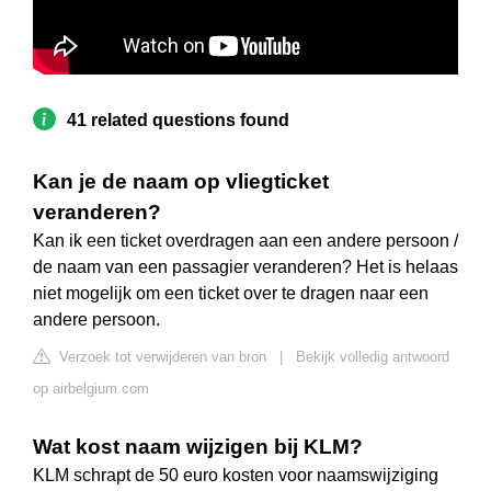
41 related questions found
Kan je de naam op vliegticket
veranderen?
Kan ik een ticket overdragen aan een andere persoon /
de naam van een passagier veranderen? Het is helaas
niet mogelijk om een ticket over te dragen naar een
andere persoon.
Verzoek tot verwijderen van bron
|
Bekijk volledig antwoord
op airbelgium.com
Wat kost naam wijzigen bij KLM?
KLM schrapt de 50 euro kosten voor naamswijziging