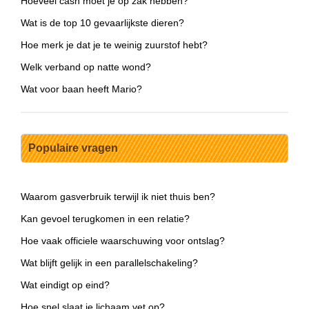
Hoeveel cash moet je op zak hebben?
Wat is de top 10 gevaarlijkste dieren?
Hoe merk je dat je te weinig zuurstof hebt?
Welk verband op natte wond?
Wat voor baan heeft Mario?
Populaire vragen
Waarom gasverbruik terwijl ik niet thuis ben?
Kan gevoel terugkomen in een relatie?
Hoe vaak officiele waarschuwing voor ontslag?
Wat blijft gelijk in een parallelschakeling?
Wat eindigt op eind?
Hoe snel slaat je lichaam vet op?