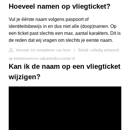
Hoeveel namen op vliegticket?
Vul je éérste naam volgens paspoort of
identiteitsbewijs in en dus niet alle (doop)namen. Op
een ticket past slechts een max. aantal karakters. Dit is
de reden dat wij vragen om slechts je eerste naam.
Verzoek tot verwijderen van bron
|
Bekijk volledig antwoord
op klantenservice.vakantiediscounter.nl
Kan ik de naam op een vliegticket
wijzigen?