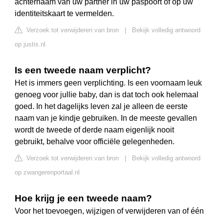
achternaam van uw partner in uw paspoort of op uw
identiteitskaart te vermelden.
Verzoek tot verwijderen van bron
|
Bekijk volledig antwoord
op justis.nl
Is een tweede naam verplicht?
Het is immers geen verplichting. Is een voornaam leuk
genoeg voor jullie baby, dan is dat toch ook helemaal
goed. In het dagelijks leven zal je alleen de eerste
naam van je kindje gebruiken. In de meeste gevallen
wordt de tweede of derde naam eigenlijk nooit
gebruikt, behalve voor officiële gelegenheden.
Verzoek tot verwijderen van bron
|
Bekijk volledig antwoord
op zwangerenportaal.nl
Hoe krijg je een tweede naam?
Voor het toevoegen, wijzigen of verwijderen van of één