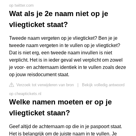
op twitter.com
Wat als je 2e naam niet op je
vliegticket staat?
Tweede naam vergeten op je vliegticket? Ben je je
tweede naam vergeten in te vullen op je vliegticket?
Dat is niet erg, een tweede naam invullen is niet
verplicht. Het is in ieder geval wel verplicht om zowel
je voor- en achternaam identiek in te vullen zoals deze
op jouw reisdocument staat.
Verzoek tot verwijderen van bron
|
Bekijk volledig antwoord
op cheaptickets.nl
Welke namen moeten er op je
vliegticket staan?
Geef altijd de achternaam op die in je paspoort staat.
Het is belangrijk om de juiste naam in te vullen. Je