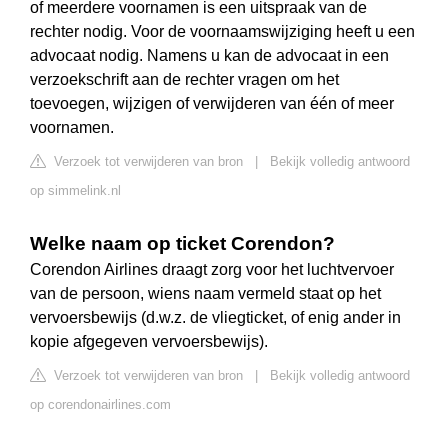
of meerdere voornamen is een uitspraak van de
rechter nodig. Voor de voornaamswijziging heeft u een
advocaat nodig. Namens u kan de advocaat in een
verzoekschrift aan de rechter vragen om het
toevoegen, wijzigen of verwijderen van één of meer
voornamen.
Verzoek tot verwijderen van bron
|
Bekijk volledig antwoord
op simmelink.nl
Welke naam op ticket Corendon?
Corendon Airlines draagt zorg voor het luchtvervoer
van de persoon, wiens naam vermeld staat op het
vervoersbewijs (d.w.z. de vliegticket, of enig ander in
kopie afgegeven vervoersbewijs).
Verzoek tot verwijderen van bron
|
Bekijk volledig antwoord
op corendonairlines.com