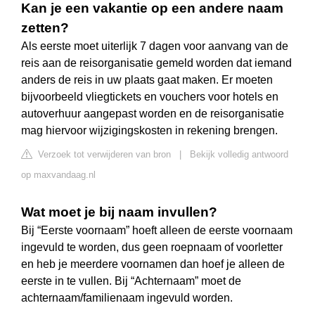
Kan je een vakantie op een andere naam
zetten?
Als eerste moet uiterlijk 7 dagen voor aanvang van de
reis aan de reisorganisatie gemeld worden dat iemand
anders de reis in uw plaats gaat maken. Er moeten
bijvoorbeeld vliegtickets en vouchers voor hotels en
autoverhuur aangepast worden en de reisorganisatie
mag hiervoor wijzigingskosten in rekening brengen.
Verzoek tot verwijderen van bron
|
Bekijk volledig antwoord
op maxvandaag.nl
Wat moet je bij naam invullen?
Bij “Eerste voornaam” hoeft alleen de eerste voornaam
ingevuld te worden, dus geen roepnaam of voorletter
en heb je meerdere voornamen dan hoef je alleen de
eerste in te vullen. Bij “Achternaam” moet de
achternaam/familienaam ingevuld worden.