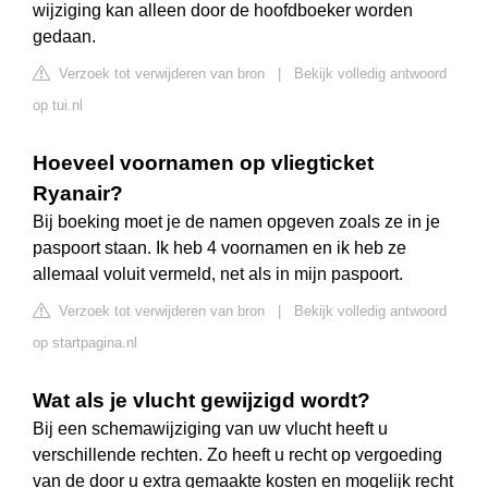
wijziging kan alleen door de hoofdboeker worden
gedaan.
Verzoek tot verwijderen van bron
|
Bekijk volledig antwoord
op tui.nl
Hoeveel voornamen op vliegticket
Ryanair?
Bij boeking moet je de namen opgeven zoals ze in je
paspoort staan. Ik heb 4 voornamen en ik heb ze
allemaal voluit vermeld, net als in mijn paspoort.
Verzoek tot verwijderen van bron
|
Bekijk volledig antwoord
op startpagina.nl
Wat als je vlucht gewijzigd wordt?
Bij een schemawijziging van uw vlucht heeft u
verschillende rechten. Zo heeft u recht op vergoeding
van de door u extra gemaakte kosten en mogelijk recht