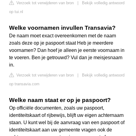
Verzoek tot verwijderen van bron
|
Bekijk volledig antwoord
op tui.nl
Welke voornamen invullen Transavia?
De naam moet exact overeenkomen met de naam
zoals deze op je paspoort staat Heb je meerdere
voornamen? Dan hoef je alleen je eerste voornaam in
te voeren. Ben je getrouwd? Vul dan je meisjesnaam
in.
Verzoek tot verwijderen van bron
|
Bekijk volledig antwoord
op transavia.com
Welke naam staat er op je paspoort?
Op officiële documenten, zoals uw paspoort,
identiteitskaart of rijbewijs, blijft uw eigen achternaam
staan. U kunt wel bij de aanvraag van een paspoort of
identiteitskaart aan uw gemeente vragen ook de