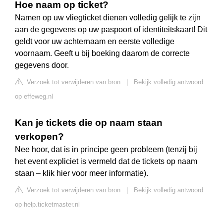
Hoe naam op ticket?
Namen op uw vliegticket dienen volledig gelijk te zijn
aan de gegevens op uw paspoort of identiteitskaart! Dit
geldt voor uw achternaam en eerste volledige
voornaam. Geeft u bij boeking daarom de correcte
gegevens door.
Verzoek tot verwijderen van bron
|
Bekijk volledig antwoord
op effeweg.nl
Kan je tickets die op naam staan
verkopen?
Nee hoor, dat is in principe geen probleem (tenzij bij
het event expliciet is vermeld dat de tickets op naam
staan – klik hier voor meer informatie).
Verzoek tot verwijderen van bron
|
Bekijk volledig antwoord
op help.ticketmaster.nl