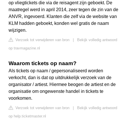
op vliegtickets die via de reisagent zijn geboekt. De
maatregel werd in april 2014, zeer tegen de zin van de
ANVR, ingevoerd. Klanten die zelf via de website van
KLM hadden geboekt, konden wel gratis de naam
wijzigen.
Verzoek tot verwijderen van bron
|
Bekijk volledig antwoord
op travmagazine.nl
Waarom tickets op naam?
Als tickets op naam / gepersonaliseerd worden
verkocht, dan is dat op uitdrukkelijk verzoek van de
organisator / artiest. Hiermee beogen de artiest en de
organisatie om ongewenste handel in tickets te
voorkomen.
Verzoek tot verwijderen van bron
|
Bekijk volledig antwoord
op help.ticketmaster.nl