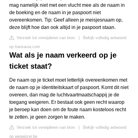
mag namelijk niet met een vlucht mee als de naam in
de boeking en de naam in je paspoort niet
overeenkomen. Tip: Geef alleen je meisjesnaam op,
deze blijft hoe dan ook altijd in je paspoort staan.
Verzoek tot verwijderen van bron
|
Bekijk volledig antwoord
op transavia.com
Wat als je naam verkeerd op je
ticket staat?
De naam op je ticket moet letterlijk overeenkomen met
de naam op je identiteitskaart of paspoort. Komt dit niet
overeen, dan mag de luchtvaartmaatschappij je de
toegang weigeren. Er bestaat ook geen recht waarop
je beroep kan doen om de foute naam kosteloos recht
te zetten. je geen zorgen te maken.
Verzoek tot verwijderen van bron
|
Bekijk volledig antwoord
op wegwijzer.be