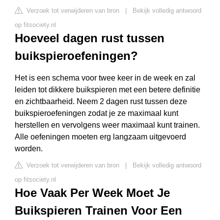
Verzoek tot verwijderen van bron
|
Bekijk volledig antwoord
op fitsociety.nl
Hoeveel dagen rust tussen
buikspieroefeningen?
Het is een schema voor twee keer in de week en zal
leiden tot dikkere buikspieren met een betere definitie
en zichtbaarheid. Neem 2 dagen rust tussen deze
buikspieroefeningen zodat je ze maximaal kunt
herstellen en vervolgens weer maximaal kunt trainen.
Alle oefeningen moeten erg langzaam uitgevoerd
worden.
Verzoek tot verwijderen van bron
|
Bekijk volledig antwoord
op fitsociety.nl
Hoe Vaak Per Week Moet Je
Buikspieren Trainen Voor Een