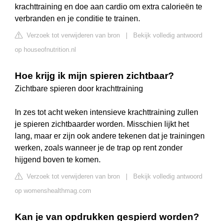
krachttraining en doe aan cardio om extra calorieën te
verbranden en je conditie te trainen.
Verzoek tot verwijderen van bron
|
Bekijk volledig antwoord
op houseofnutrition.nl
Hoe krijg ik mijn spieren zichtbaar?
Zichtbare spieren door krachttraining
In zes tot acht weken intensieve krachttraining zullen
je spieren zichtbaarder worden. Misschien lijkt het
lang, maar er zijn ook andere tekenen dat je trainingen
werken, zoals wanneer je de trap op rent zonder
hijgend boven te komen.
Verzoek tot verwijderen van bron
|
Bekijk volledig antwoord
op womenshealthmag.com
Kan je van opdrukken gespierd worden?