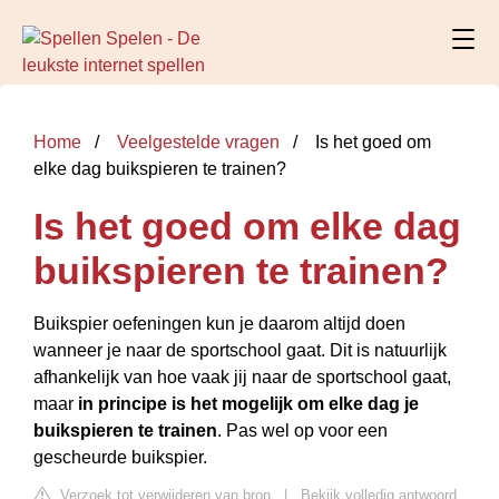
Home
Veelgestelde vragen
Is het goed om
elke dag buikspieren te trainen?
Is het goed om elke dag
buikspieren te trainen?
Buikspier oefeningen kun je daarom altijd doen
wanneer je naar de sportschool gaat. Dit is natuurlijk
afhankelijk van hoe vaak jij naar de sportschool gaat,
maar
in principe is het mogelijk om elke dag je
buikspieren te trainen
. Pas wel op voor een
gescheurde buikspier.
Verzoek tot verwijderen van bron
|
Bekijk volledig antwoord