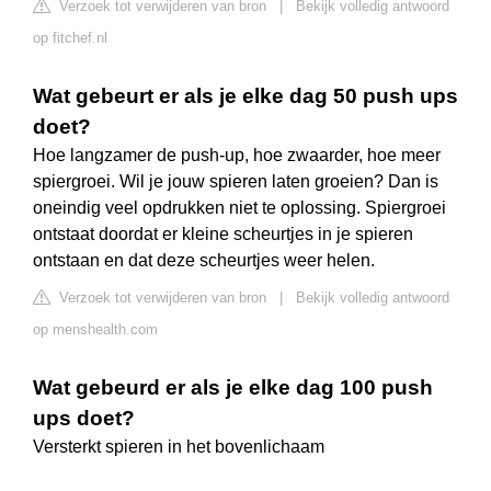
Verzoek tot verwijderen van bron
|
Bekijk volledig antwoord
op fitchef.nl
Wat gebeurt er als je elke dag 50 push ups
doet?
Hoe langzamer de push-up, hoe zwaarder, hoe meer
spiergroei. Wil je jouw spieren laten groeien? Dan is
oneindig veel opdrukken niet te oplossing. Spiergroei
ontstaat doordat er kleine scheurtjes in je spieren
ontstaan en dat deze scheurtjes weer helen.
Verzoek tot verwijderen van bron
|
Bekijk volledig antwoord
op menshealth.com
Wat gebeurd er als je elke dag 100 push
ups doet?
Versterkt spieren in het bovenlichaam