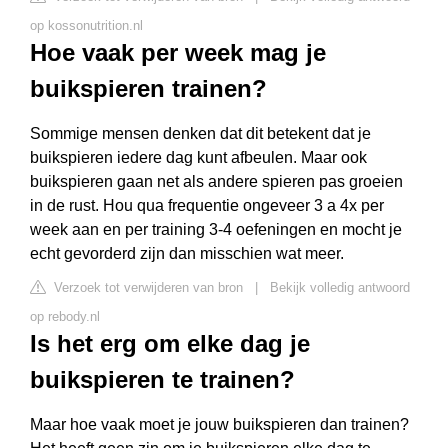
op kossonutrition.nl
Hoe vaak per week mag je
buikspieren trainen?
Sommige mensen denken dat dit betekent dat je
buikspieren iedere dag kunt afbeulen. Maar ook
buikspieren gaan net als andere spieren pas groeien
in de rust. Hou qua frequentie ongeveer 3 a 4x per
week aan en per training 3-4 oefeningen en mocht je
echt gevorderd zijn dan misschien wat meer.
Verzoek tot verwijderen van bron
|
Bekijk volledig antwoord
op rebody.nl
Is het erg om elke dag je
buikspieren te trainen?
Maar hoe vaak moet je jouw buikspieren dan trainen?