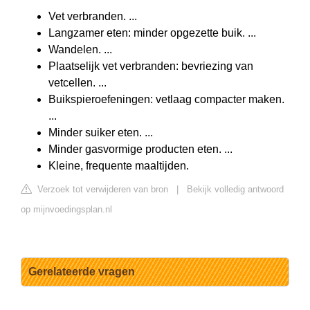
Vet verbranden. ...
Langzamer eten: minder opgezette buik. ...
Wandelen. ...
Plaatselijk vet verbranden: bevriezing van
vetcellen. ...
Buikspieroefeningen: vetlaag compacter maken.
...
Minder suiker eten. ...
Minder gasvormige producten eten. ...
Kleine, frequente maaltijden.
Verzoek tot verwijderen van bron
|
Bekijk volledig antwoord
op mijnvoedingsplan.nl
Gerelateerde vragen