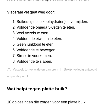
Visceraal vet gaat weg door:
Suikers (snelle koolhydraten) te vermijden.
Voldoende omega 3-vetten te eten.
Veel vezels te eten.
Voldoende eiwitten te eten.
Geen junkfood te eten.
Voldoende te bewegen.
Stress te voorkomen.
Voldoende te slapen.
Verzoek tot verwijderen van bron
|
Bekijk volledig antwoord
op puurfiguur.nl
Wat helpt tegen platte buik?
10 oplossingen die zorgen voor een platte buik.