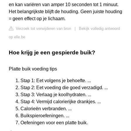
en kan variëren van amper 10 seconden tot 1 minuut.
Het belangrijkste blijft de houding. Geen juiste houding
= geen effect op je lichaam.
Verzoek tot verwijderen van bron
|
Bekijk volledig antwoord
op elle.be
Hoe krijg je een gespierde buik?
Platte buik voeding tips
Stap 1: Eet volgens je behoefte. ...
Stap 2: Eet voeding die goed verzadigd. ...
Stap 3: Verlaag je koolhydraten. ...
Stap 4: Vermijd calorierijke drankjes. ...
Calorieën verbranden. ...
Buikspieroefeningen. ...
Oefeningen voor een platte buik.