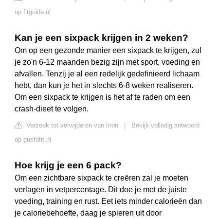
op fitguide.nl
Kan je een sixpack krijgen in 2 weken?
Om op een gezonde manier een sixpack te krijgen, zul
je zo'n 6-12 maanden bezig zijn met sport, voeding en
afvallen. Tenzij je al een redelijk gedefinieerd lichaam
hebt, dan kun je het in slechts 6-8 weken realiseren.
Om een sixpack te krijgen is het af te raden om een
crash-dieet te volgen.
Verzoek tot verwijderen van bron
|
Bekijk volledig antwoord
op gustafit.nl
Hoe krijg je een 6 pack?
Om een zichtbare sixpack te creëren zal je moeten
verlagen in vetpercentage. Dit doe je met de juiste
voeding, training en rust. Eet iets minder calorieën dan
je caloriebehoefte, daag je spieren uit door