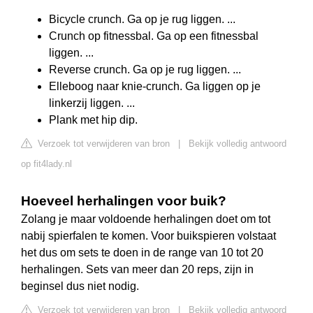
Bicycle crunch. Ga op je rug liggen. ...
Crunch op fitnessbal. Ga op een fitnessbal
liggen. ...
Reverse crunch. Ga op je rug liggen. ...
Elleboog naar knie-crunch. Ga liggen op je
linkerzij liggen. ...
Plank met hip dip.
Verzoek tot verwijderen van bron
|
Bekijk volledig antwoord
op fit4lady.nl
Hoeveel herhalingen voor buik?
Zolang je maar voldoende herhalingen doet om tot
nabij spierfalen te komen. Voor buikspieren volstaat
het dus om sets te doen in de range van 10 tot 20
herhalingen. Sets van meer dan 20 reps, zijn in
beginsel dus niet nodig.
Verzoek tot verwijderen van bron
|
Bekijk volledig antwoord