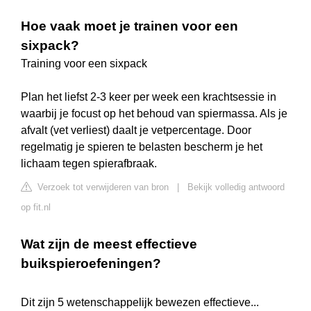
Hoe vaak moet je trainen voor een
sixpack?
Training voor een sixpack
Plan het liefst 2-3 keer per week een krachtsessie in
waarbij je focust op het behoud van spiermassa. Als je
afvalt (vet verliest) daalt je vetpercentage. Door
regelmatig je spieren te belasten bescherm je het
lichaam tegen spierafbraak.
Verzoek tot verwijderen van bron
|
Bekijk volledig antwoord
op fit.nl
Wat zijn de meest effectieve
buikspieroefeningen?
Dit zijn 5 wetenschappelijk bewezen effectieve...