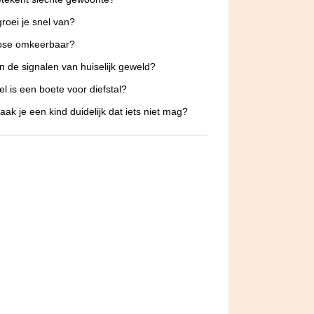
roei je snel van?
rose omkeerbaar?
jn de signalen van huiselijk geweld?
l is een boete voor diefstal?
ak je een kind duidelijk dat iets niet mag?