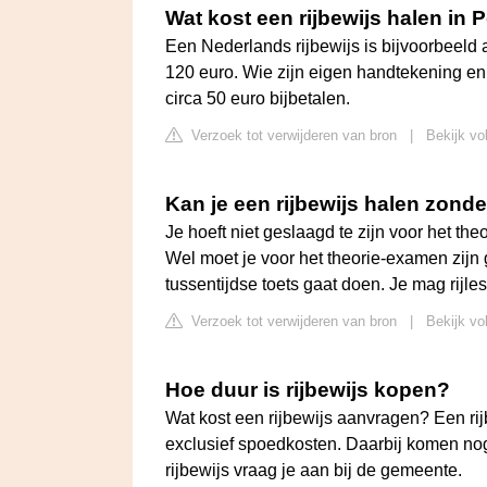
Wat kost een rijbewijs halen in 
Een Nederlands rijbewijs is bijvoorbeeld 
120 euro. Wie zijn eigen handtekening en d
circa 50 euro bijbetalen.
Verzoek tot verwijderen van bron
|
Bekijk vo
Kan je een rijbewijs halen zond
Je hoeft niet geslaagd te zijn voor het th
Wel moet je voor het theorie-examen zijn 
tussentijdse toets gaat doen. Je mag rijles
Verzoek tot verwijderen van bron
|
Bekijk vo
Hoe duur is rijbewijs kopen?
Wat kost een rijbewijs aanvragen? Een ri
exclusief spoedkosten. Daarbij komen nog
rijbewijs vraag je aan bij de gemeente.