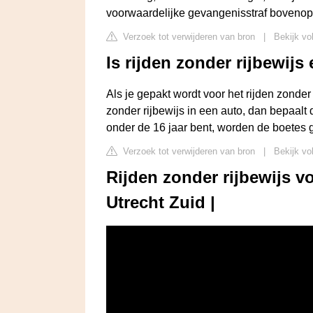
voorwaardelijke gevangenisstraf bovenop
Verzoek tot verwijderen van bron
|
Bekijk vo
Is rijden zonder rijbewij
Als je gepakt wordt voor het rijden zonder r
zonder rijbewijs in een auto, dan bepaalt de
onder de 16 jaar bent, worden de boetes 
Verzoek tot verwijderen van bron
|
Bekijk vol
Rijden zonder rijbewijs vo
Utrecht Zuid |