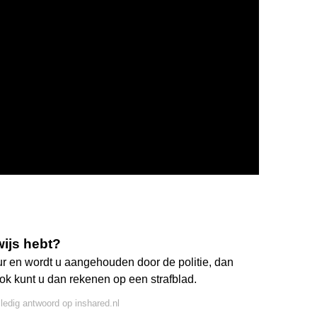
wijs hebt?
uur en wordt u aangehouden door de politie, dan
ok kunt u dan rekenen op een strafblad.
lledig antwoord op inshared.nl