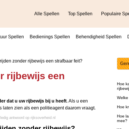
Alle Spellen
Top Spellen
Populaire Sp
uur Spellen
Bedienings Spellen
Behendigheid Spellen
rijden zonder rijbewijs een strafbaar feit?
Ger
r rijbewijs een
Hoe ka
rijbewi
Welke
er dat u uw rijbewijs bij u heeft
. Als u een
Hoe kri
s laten zien als een
politieagent
daarom vraagt.
Hoe la
lledig antwoord op rijksoverheid.nl
mee?
rijden zonder rijbewijs?