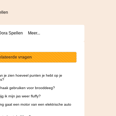
ellen
Dora Spellen
Meer...
elateerde vragen
n je zien hoeveel punten je hebt op je
js?
 haak gebruiken voor brooddeeg?
jg ik mijn jas weer fluffy?
ng gaat een motor van een elektrische auto