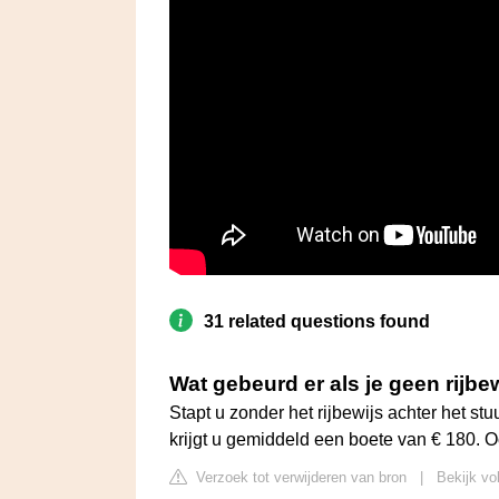
31 related questions found
Wat gebeurd er als je geen rijbe
Stapt u zonder het rijbewijs achter het st
krijgt u gemiddeld een boete van € 180. O
Verzoek tot verwijderen van bron
|
Bekijk vo