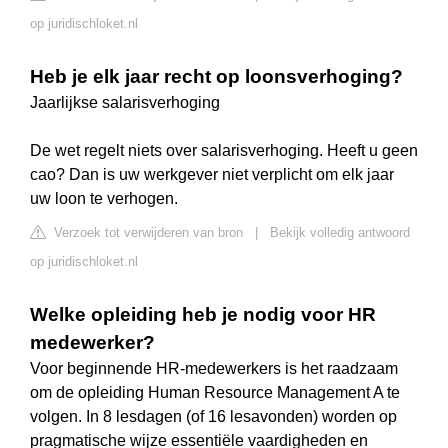
op juridischloket.nl
Heb je elk jaar recht op loonsverhoging?
Jaarlijkse salarisverhoging
De wet regelt niets over salarisverhoging. Heeft u geen
cao? Dan is uw werkgever niet verplicht om elk jaar
uw loon te verhogen.
Verzoek tot verwijderen van bron
|
Bekijk volledig antwoord
op juridischloket.nl
Welke opleiding heb je nodig voor HR
medewerker?
Voor beginnende HR-medewerkers is het raadzaam
om de opleiding Human Resource Management A te
volgen. In 8 lesdagen (of 16 lesavonden) worden op
pragmatische wijze essentiële vaardigheden en