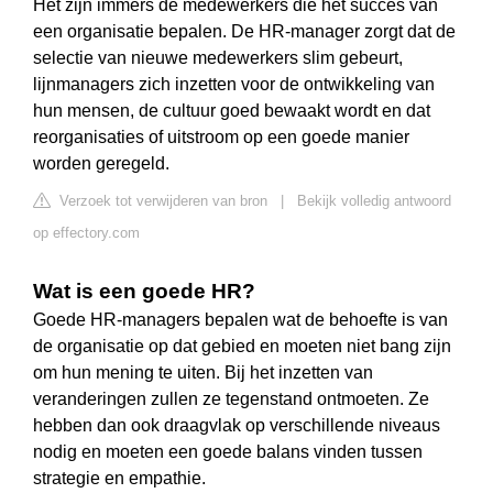
Het zijn immers de medewerkers die het succes van
een organisatie bepalen. De HR-manager zorgt dat de
selectie van nieuwe medewerkers slim gebeurt,
lijnmanagers zich inzetten voor de ontwikkeling van
hun mensen, de cultuur goed bewaakt wordt en dat
reorganisaties of uitstroom op een goede manier
worden geregeld.
Verzoek tot verwijderen van bron
|
Bekijk volledig antwoord
op effectory.com
Wat is een goede HR?
Goede HR-managers bepalen wat de behoefte is van
de organisatie op dat gebied en moeten niet bang zijn
om hun mening te uiten. Bij het inzetten van
veranderingen zullen ze tegenstand ontmoeten. Ze
hebben dan ook draagvlak op verschillende niveaus
nodig en moeten een goede balans vinden tussen
strategie en empathie.