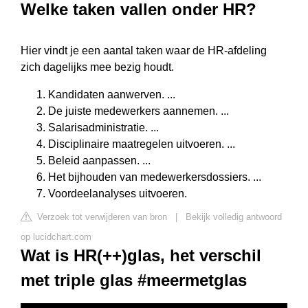
Welke taken vallen onder HR?
Hier vindt je een aantal taken waar de HR-afdeling
zich dagelijks mee bezig houdt.
Kandidaten aanwerven. ...
De juiste medewerkers aannemen. ...
Salarisadministratie. ...
Disciplinaire maatregelen uitvoeren. ...
Beleid aanpassen. ...
Het bijhouden van medewerkersdossiers. ...
Voordeelanalyses uitvoeren.
Verzoek tot verwijderen van bron
|
Bekijk volledig antwoord
op lucidchart.com
Wat is HR(++)glas, het verschil
met triple glas #meermetglas