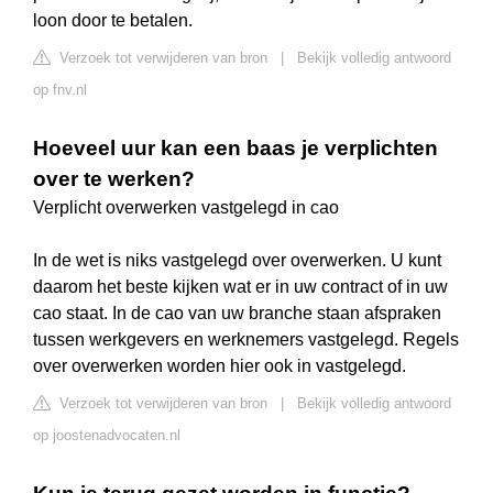
loon door te betalen.
Verzoek tot verwijderen van bron
|
Bekijk volledig antwoord
op fnv.nl
Hoeveel uur kan een baas je verplichten
over te werken?
Verplicht overwerken vastgelegd in cao
In de wet is niks vastgelegd over overwerken. U kunt
daarom het beste kijken wat er in uw contract of in uw
cao staat. In de cao van uw branche staan afspraken
tussen werkgevers en werknemers vastgelegd. Regels
over overwerken worden hier ook in vastgelegd.
Verzoek tot verwijderen van bron
|
Bekijk volledig antwoord
op joostenadvocaten.nl