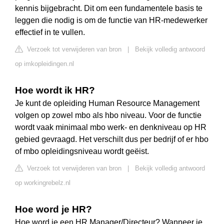
kennis bijgebracht. Dit om een fundamentele basis te
leggen die nodig is om de functie van HR-medewerker
effectief in te vullen.
Verzoek tot verwijderen van bron
|
Bekijk volledig antwoord
op imkopleidingen.nl
Hoe wordt ik HR?
Je kunt de opleiding Human Resource Management
volgen op zowel mbo als hbo niveau. Voor de functie
wordt vaak minimaal mbo werk- en denkniveau op HR
gebied gevraagd. Het verschilt dus per bedrijf of er hbo
of mbo opleidingsniveau wordt geëist.
Verzoek tot verwijderen van bron
|
Bekijk volledig antwoord
op workingrebelz.nl
Hoe word je HR?
Hoe word je een HR Manager/Directeur? Wanneer je