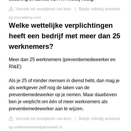
Verzoek tot verwijderen van bron
|
Bekijk volledig antwoord
op mycademy.com
Welke wettelijke verplichtingen
heeft een bedrijf met meer dan 25
werknemers?
Meer dan 25 werknemers (preventiemedewerker en
RI&E)
Als je 25 of minder mensen in dienst hebt, dan mag je
als werkgever zelf nog de taken van de
preventiemedewerker op je nemen. Maar daarboven
ben je verplicht om één of meer werknemers als
preventiemedewerker aan te wijzen.
Verzoek tot verwijderen van bron
|
Bekijk volledig antwoord
op ondernemenmetpersoneel.nl