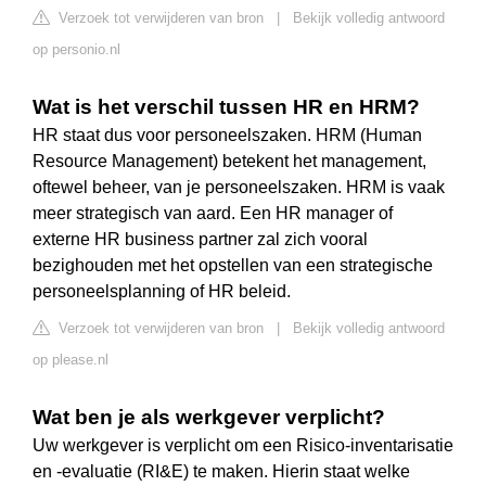
Verzoek tot verwijderen van bron
|
Bekijk volledig antwoord
op personio.nl
Wat is het verschil tussen HR en HRM?
HR staat dus voor personeelszaken. HRM (Human
Resource Management) betekent het management,
oftewel beheer, van je personeelszaken. HRM is vaak
meer strategisch van aard. Een HR manager of
externe HR business partner zal zich vooral
bezighouden met het opstellen van een strategische
personeelsplanning of HR beleid.
Verzoek tot verwijderen van bron
|
Bekijk volledig antwoord
op please.nl
Wat ben je als werkgever verplicht?
Uw werkgever is verplicht om een Risico-inventarisatie
en -evaluatie (RI&E) te maken. Hierin staat welke