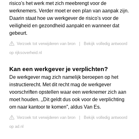
risico's het werk met zich meebrengt voor de
werknemers. Verder moet er een plan van aanpak zijn.
Daarin staat hoe uw werkgever de risico's voor de
veiligheid en gezondheid aanpakt en wanneer dat
gebeurt.
Verzoek tot verwijderen van bron
|
Bekijk volledig antwoord
op rijksoverheid.nl
Kan een werkgever je verplichten?
De werkgever mag zich namelijk beroepen op het
instructierecht. Met dit recht mag de werkgever
voorschriften opstellen waar een werknemer zich aan
moet houden. ,,Dit geldt dus ook voor de verplichting
om naar kantoor te komen”, aldus Van Es.
Verzoek tot verwijderen van bron
|
Bekijk volledig antwoord
op ad.nl