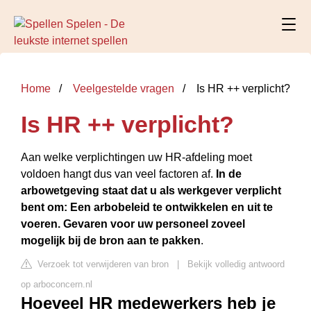
Home
Veelgestelde vragen
Is HR ++ verplicht?
Is HR ++ verplicht?
Aan welke verplichtingen uw HR-afdeling moet
voldoen hangt dus van veel factoren af.
In de
arbowetgeving staat dat u als werkgever verplicht
bent om:
Een arbobeleid te ontwikkelen en uit te
voeren.
Gevaren voor uw personeel zoveel
mogelijk bij de bron aan te pakken
.
Verzoek tot verwijderen van bron
|
Bekijk volledig antwoord
op arboconcern.nl
Hoeveel HR medewerkers heb je