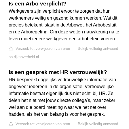
Is een Arbo verplicht?
Werkgevers zijn verplicht ervoor te zorgen dat hun
werknemers veilig en gezond kunnen werken. Wat dit
precies betekent, staat in de Arbowet, het Arbobesluit
en de Arboregeling. Om deze wetten nauwkeurig na te
leven moet iedere werkgever een arbobeleid voeren.
Verzoek tot verwijderen van bron
|
Bekijk volledig antwoord
op rijksoverheid.nl
Is een gesprek met HR vertrouwelijk?
HR bespreekt dagelijks vertrouwelijke informatie van
ongeveer iedereen in de organisatie. Vertrouwelijke
informatie bestaat eigenlijk dus niet echt, bij HR. Ze
delen het niet met jouw directe collega's, maar zeker
wel aan die board meeting waar we het net over
hadden, als het van belang is voor het gesprek.
Verzoek tot verwijderen van bron
|
Bekijk volledig antwoord