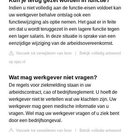
Kun je terug gezet worden in functie?
Indien u niet volledig aan de functie-eisen voldoet kan
uw werkgever behalve ontslag ook een
functiewijziging als optie nemen. Het gaat er in feite
om dat u wordt teruggezet in een lagere functie tegen
een lager salaris. In deze situatie is sprake van een
eenzijdige wijziging van de arbeidsovereenkomst.
Verzoek tot verwijderen van bron
|
Bekijk volledig antwoord
op ojau.nl
Wat mag werkgever niet vragen?
De regels voor ziekmelding staan in uw
arbeidscontract, cao of bedrijfsreglement. U hoeft de
werkgever niet te vertellen wat uw klachten zijn. Uw
werkgever mag geen medische informatie van u
vragen. Wel mag uw werkgever vragen of u ziek bent
door een bedrijfsongeval.
Verzoek tot verwijderen van bron
|
Bekijk volledig antwoord