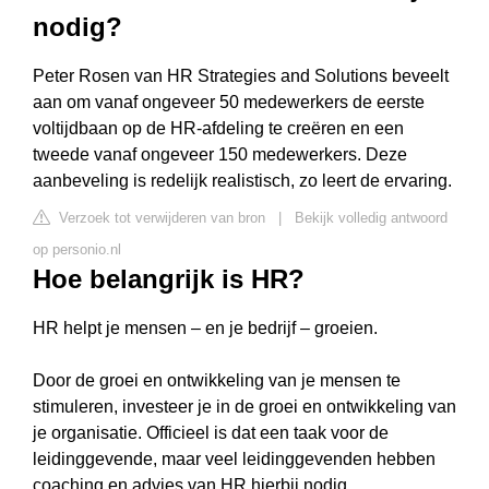
nodig?
Peter Rosen van HR Strategies and Solutions beveelt
aan om vanaf ongeveer 50 medewerkers de eerste
voltijdbaan op de HR-afdeling te creëren en een
tweede vanaf ongeveer 150 medewerkers. Deze
aanbeveling is redelijk realistisch, zo leert de ervaring.
Verzoek tot verwijderen van bron
|
Bekijk volledig antwoord
op personio.nl
Hoe belangrijk is HR?
HR helpt je mensen – en je bedrijf – groeien.
Door de groei en ontwikkeling van je mensen te
stimuleren, investeer je in de groei en ontwikkeling van
je organisatie. Officieel is dat een taak voor de
leidinggevende, maar veel leidinggevenden hebben
coaching en advies van HR hierbij nodig.