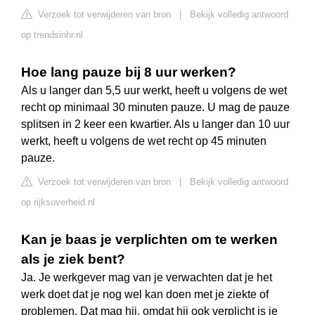
Verzoek tot verwijderen van bron
|
Bekijk volledig antwoord
op trendsinhr.nl
Hoe lang pauze bij 8 uur werken?
Als u langer dan 5,5 uur werkt, heeft u volgens de wet
recht op minimaal 30 minuten pauze. U mag de pauze
splitsen in 2 keer een kwartier. Als u langer dan 10 uur
werkt, heeft u volgens de wet recht op 45 minuten
pauze.
Verzoek tot verwijderen van bron
|
Bekijk volledig antwoord
op rijksoverheid.nl
Kan je baas je verplichten om te werken
als je ziek bent?
Ja. Je werkgever mag van je verwachten dat je het
werk doet dat je nog wel kan doen met je ziekte of
problemen. Dat mag hij, omdat hij ook verplicht is je