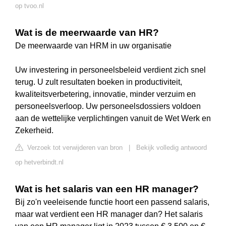
op tvoo.nl
Wat is de meerwaarde van HR?
De meerwaarde van HRM in uw organisatie
Uw investering in personeelsbeleid verdient zich snel
terug. U zult resultaten boeken in productiviteit,
kwaliteitsverbetering, innovatie, minder verzuim en
personeelsverloop. Uw personeelsdossiers voldoen
aan de wettelijke verplichtingen vanuit de Wet Werk en
Zekerheid.
Verzoek tot verwijderen van bron
|
Bekijk volledig antwoord
op hetverbindt.nl
Wat is het salaris van een HR manager?
Bij zo'n veeleisende functie hoort een passend salaris,
maar wat verdient een HR manager dan? Het salaris