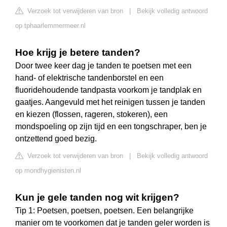
Verzoek tot verwijderen van bron
|
Bekijk volledig antwoord
op tphaarlemmermeer.nl
Hoe krijg je betere tanden?
Door twee keer dag je tanden te poetsen met een
hand- of elektrische tandenborstel en een
fluoridehoudende tandpasta voorkom je tandplak en
gaatjes. Aangevuld met het reinigen tussen je tanden
en kiezen (flossen, rageren, stokeren), een
mondspoeling op zijn tijd en een tongschraper, ben je
ontzettend goed bezig.
Verzoek tot verwijderen van bron
|
Bekijk volledig antwoord
op mondhygienisten.nl
Kun je gele tanden nog wit krijgen?
Tip 1: Poetsen, poetsen, poetsen. Een belangrijke
manier om te voorkomen dat je tanden geler worden is