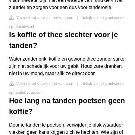
vitaminewater zijn met een waarde van rond de 4 wat
zuurder en zorgen voor een dus voor tanderosie.
Verzoek tot verwijderen van bron
|
Bekijk volledig antwoord
op rtlnieuws.nl
Is koffie of thee slechter voor je
tanden?
Water zonder prik, koffie en gewone thee zonder suiker
zijn niet schadelijk voor uw gebit. Houd zure dranken
niet in uw mond, maar slik ze direct door.
Verzoek tot verwijderen van bron
|
Bekijk volledig antwoord
op tandartsvos.com
Hoe lang na tanden poetsen geen
koffie?
Door je tanden te poetsen, verwijder je plak waardoor
vlekken geen kans krijgen zich te hechten. Wie zijn of