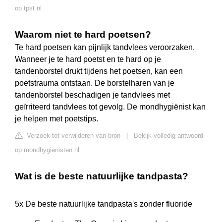
op tpst.nl
Waarom niet te hard poetsen?
Te hard poetsen kan pijnlijk tandvlees veroorzaken.
Wanneer je te hard poetst en te hard op je
tandenborstel drukt tijdens het poetsen, kan een
poetstrauma ontstaan. De borstelharen van je
tandenborstel beschadigen je tandvlees met
geïrriteerd tandvlees tot gevolg. De mondhygiënist kan
je helpen met poetstips.
Verzoek tot verwijderen van bron
|
Bekijk volledig antwoord
op mondhygienisten.nl
Wat is de beste natuurlijke tandpasta?
5x De beste natuurlijke tandpasta's zonder fluoride