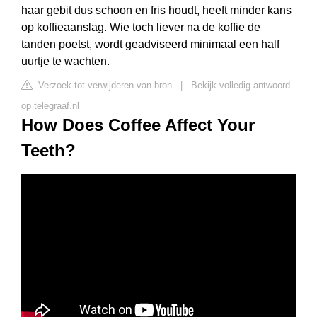
haar gebit dus schoon en fris houdt, heeft minder kans
op koffieaanslag. Wie toch liever na de koffie de
tanden poetst, wordt geadviseerd minimaal een half
uurtje te wachten.
Verzoek tot verwijderen van bron
|
Bekijk volledig antwoord
op telegraaf.nl
How Does Coffee Affect Your
Teeth?