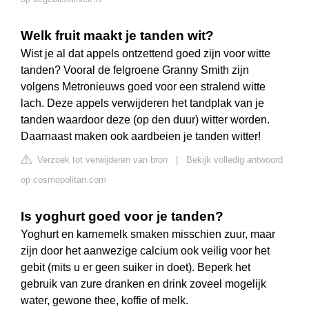
Welk fruit maakt je tanden wit?
Wist je al dat appels ontzettend goed zijn voor witte
tanden? Vooral de felgroene Granny Smith zijn
volgens Metronieuws goed voor een stralend witte
lach. Deze appels verwijderen het tandplak van je
tanden waardoor deze (op den duur) witter worden.
Daarnaast maken ook aardbeien je tanden witter!
Verzoek tot verwijderen van bron
|
Bekijk volledig antwoord
op cosmopolitan.com
Is yoghurt goed voor je tanden?
Yoghurt en karnemelk smaken misschien zuur, maar
zijn door het aanwezige calcium ook veilig voor het
gebit (mits u er geen suiker in doet). Beperk het
gebruik van zure dranken en drink zoveel mogelijk
water, gewone thee, koffie of melk.