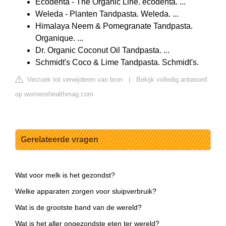
Ecodenta - The Organic Line. ecodenta. ...
Weleda - Planten Tandpasta. Weleda. ...
Himalaya Neem & Pomegranate Tandpasta.
Organique. ...
Dr. Organic Coconut Oil Tandpasta. ...
Schmidt's Coco & Lime Tandpasta. Schmidt's.
Verzoek tot verwijderen van bron
|
Bekijk volledig antwoord
op womenshealthmag.com
Gerelateerde vragen
Wat voor melk is het gezondst?
Welke apparaten zorgen voor sluipverbruik?
Wat is de grootste band van de wereld?
Wat is het aller ongezondste eten ter wereld?