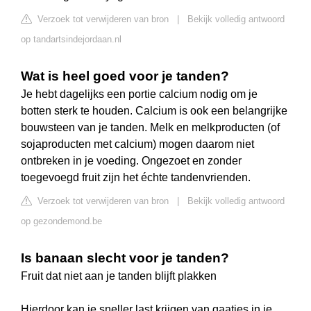
Verzoek tot verwijderen van bron
|
Bekijk volledig antwoord
op tandartsindejordaan.nl
Wat is heel goed voor je tanden?
Je hebt dagelijks een portie calcium nodig om je
botten sterk te houden. Calcium is ook een belangrijke
bouwsteen van je tanden. Melk en melkproducten (of
sojaproducten met calcium) mogen daarom niet
ontbreken in je voeding. Ongezoet en zonder
toegevoegd fruit zijn het échte tandenvrienden.
Verzoek tot verwijderen van bron
|
Bekijk volledig antwoord
op gezondemond.be
Is banaan slecht voor je tanden?
Fruit dat niet aan je tanden blijft plakken
Hierdoor kan je sneller last krijgen van gaatjes in je