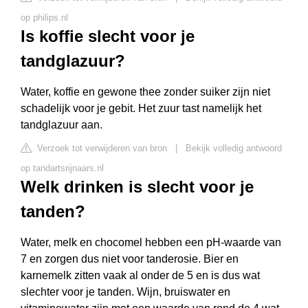
op philips.nl
Is koffie slecht voor je
tandglazuur?
Water, koffie en gewone thee zonder suiker zijn niet
schadelijk voor je gebit. Het zuur tast namelijk het
tandglazuur aan.
Verzoek tot verwijderen van bron
|
Bekijk volledig antwoord
op tandartsrijnaars.nl
Welk drinken is slecht voor je
tanden?
Water, melk en chocomel hebben een pH-waarde van
7 en zorgen dus niet voor tanderosie. Bier en
karnemelk zitten vaak al onder de 5 en is dus wat
slechter voor je tanden. Wijn, bruiswater en