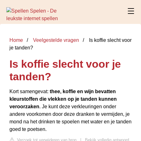
Home
Veelgestelde vragen
Is koffie slecht voor
je tanden?
Is koffie slecht voor je
tanden?
Kort samengevat:
thee, koffie en wijn bevatten
kleurstoffen die vlekken op je tanden kunnen
veroorzaken
. Je kunt deze verkleuringen onder
andere voorkomen door deze dranken te vermijden, je
mond na het drinken te spoelen met water en je tanden
goed te poetsen.
Verzoek tot verwijderen van bron
|
Bekijk volledig antwoord