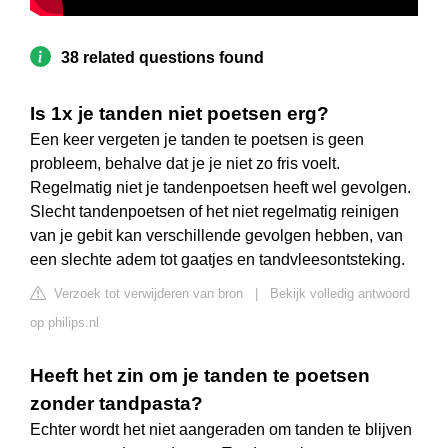
38 related questions found
Is 1x je tanden niet poetsen erg?
Een keer vergeten je tanden te poetsen is geen
probleem, behalve dat je je niet zo fris voelt.
Regelmatig niet je tandenpoetsen heeft wel gevolgen.
Slecht tandenpoetsen of het niet regelmatig reinigen
van je gebit kan verschillende gevolgen hebben, van
een slechte adem tot gaatjes en tandvleesontsteking.
Verzoek tot verwijderen van bron
|
Bekijk volledig antwoord
op philips.nl
Heeft het zin om je tanden te poetsen
zonder tandpasta?
Echter wordt het niet aangeraden om tanden te blijven