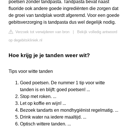
poetsen zonder tandpasta. Tandpasta bevat naast
fluoride ook andere goede ingrediënten die zorgen dat
de groei van tandplak wordt afgeremd. Voor een goede
gebitsverzorging is tandpasta dus wel degelijk nodig.
Verzoek tot verwijderen van bron
|
Bekijk volledig antwoord
op degebitskliniek.nl
Hoe krijg je je tanden weer wit?
Tips voor witte tanden
Goed poetsen. De nummer 1 tip voor witte
tanden is en blijft: goed poetsen! ...
Stop met roken. ...
Let op koffie en wijn! ...
Bezoek tandarts en mondhygiënist regelmatig. ...
Drink water na iedere maaltijd. ...
Optisch wittere tanden. ...