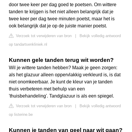
door twee keer per dag goed te poetsen. Om wittere
tanden te krijgen is het niet alleen belangrijk dat je
twee keer per dag twee minuten poetst, maar het is
ook belangrijk dat je op de juiste manier poetst.
Verzoek tot verwijderen van bron
|
Bekijk volledig antwoord
op tandartsenkliniek.nl
Kunnen gele tanden terug wit worden?
Wil je wittere tanden hebben? Maak je geen zorgen:
als het glazuur alleen oppervlakkig verkleurd is, is dat
niet onomkeerbaar. Je kunt de kleur van je tanden
thuis verbeteren met behulp van een
'thuisbehandeling'. Tandglazuur is als een spiegel.
Verzoek tot verwijderen van bron
|
Bekijk volledig antwoord
op listerine.be
Kunnen je tanden van geel naar wit gaan?