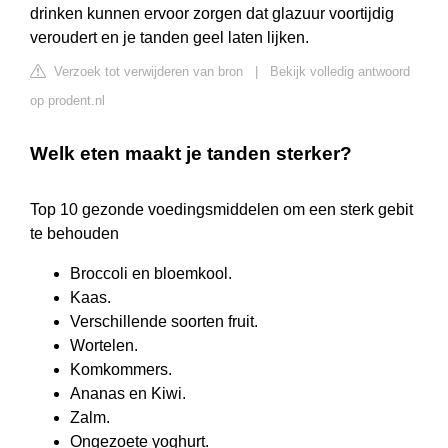
drinken kunnen ervoor zorgen dat glazuur voortijdig
veroudert en je tanden geel laten lijken.
Verzoek tot verwijderen van bron
|
Bekijk volledig antwoord
op prodent.nl
Welk eten maakt je tanden sterker?
Top 10 gezonde voedingsmiddelen om een sterk gebit
te behouden
Broccoli en bloemkool.
Kaas.
Verschillende soorten fruit.
Wortelen.
Komkommers.
Ananas en Kiwi.
Zalm.
Ongezoete yoghurt.