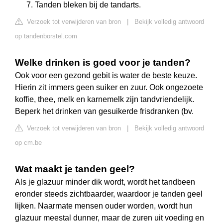
Tanden bleken bij de tandarts.
Verzoek tot verwijderen van bron
|
Bekijk volledig antwoord
op tandenborstel.com
Welke drinken is goed voor je tanden?
Ook voor een gezond gebit is water de beste keuze.
Hierin zit immers geen suiker en zuur. Ook ongezoete
koffie, thee, melk en karnemelk zijn tandvriendelijk.
Beperk het drinken van gesuikerde frisdranken (bv.
Verzoek tot verwijderen van bron
|
Bekijk volledig antwoord
op cm.be
Wat maakt je tanden geel?
Als je glazuur minder dik wordt, wordt het tandbeen
eronder steeds zichtbaarder, waardoor je tanden geel
lijken. Naarmate mensen ouder worden, wordt hun
glazuur meestal dunner, maar de zuren uit voeding en