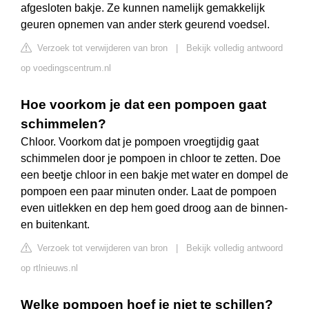
afgesloten bakje. Ze kunnen namelijk gemakkelijk
geuren opnemen van ander sterk geurend voedsel.
Verzoek tot verwijderen van bron
|
Bekijk volledig antwoord
op voedingscentrum.nl
Hoe voorkom je dat een pompoen gaat
schimmelen?
Chloor. Voorkom dat je pompoen vroegtijdig gaat
schimmelen door je pompoen in chloor te zetten. Doe
een beetje chloor in een bakje met water en dompel de
pompoen een paar minuten onder. Laat de pompoen
even uitlekken en dep hem goed droog aan de binnen-
en buitenkant.
Verzoek tot verwijderen van bron
|
Bekijk volledig antwoord
op rtlnieuws.nl
Welke pompoen hoef je niet te schillen?