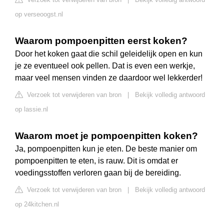
op verseoogst.nl
Waarom pompoenpitten eerst koken?
Door het koken gaat die schil geleidelijk open en kun
je ze eventueel ook pellen. Dat is even een werkje,
maar veel mensen vinden ze daardoor wel lekkerder!
Verzoek tot verwijderen van bron
|
Bekijk volledig antwoord
op lassie.nl
Waarom moet je pompoenpitten koken?
Ja, pompoenpitten kun je eten. De beste manier om
pompoenpitten te eten, is rauw. Dit is omdat er
voedingsstoffen verloren gaan bij de bereiding.
Verzoek tot verwijderen van bron
|
Bekijk volledig antwoord
op 24kitchen.nl