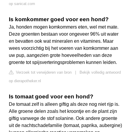
op sanicat.com
Is komkommer goed voor een hond?
Ja, honden mogen komkommers eten, wel met mate.
Deze groenten bestaan ​​voor ongeveer 96% uit water
en bevatten ook wat mineralen en vitamines. Maar
wees voorzichtig bij het voeren van komkommer aan
uw pup, aangezien grote hoeveelheden van deze
groente tot spijsverteringsproblemen kunnen leiden.
Verzoek tot verwijderen van bron
|
Bekijk volledig antwoord
op dierapotheker.nl
Is tomaat goed voor een hond?
De tomaat zelf is alleen giftig als deze nog niet rijp is.
Alle groene delen zoals het kroontje en de plant zijn
giftig vanwege de stof solanine. Ook andere groente
uit de nachtschadefamilie (tomaat, paprika, aubergine)