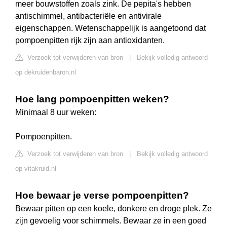
meer bouwstoffen zoals zink. De pepita's hebben
antischimmel, antibacteriële en antivirale
eigenschappen. Wetenschappelijk is aangetoond dat
pompoenpitten rijk zijn aan antioxidanten.
Verzoek tot verwijderen van bron
|
Bekijk volledig antwoord
op dekruidenbaron.nl
Hoe lang pompoenpitten weken?
Minimaal 8 uur weken:
Pompoenpitten.
Verzoek tot verwijderen van bron
|
Bekijk volledig antwoord
op vitakruid.nl
Hoe bewaar je verse pompoenpitten?
Bewaar pitten op een koele, donkere en droge plek. Ze
zijn gevoelig voor schimmels. Bewaar ze in een goed