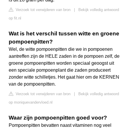
Verzoek tot verwijderen van bron
|
Bekijk volledig antwoord
op fit.nl
Wat is het verschil tussen witte en groene
pompoenpitten?
Wel, de witte pompoenpitten die we in pompoenen
aantreffen zijn de HELE zaden in de pompoen zelf, de
groene pompoenpitten worden speciaal geoogst uit
een speciale pompoenplant die zaden produceert
zonder witte schilletjes. Het gaat hier om de KERNEN
van de pompoenpitten.
Verzoek tot verwijderen van bron
|
Bekijk volledig antwoord
op moniquevandervloed.nl
Waar zijn pompoenpitten goed voor?
Pompoenpitten bevatten naast vitaminen nog veel