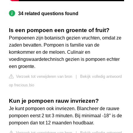
34 related questions found
Is een pompoen een groente of fruit?
Pompoenen zijn botanisch gezien vruchten, omdat ze
zaden bevatten. Pompoen is familie van de
komkommer en de meloen. Culinair en
voedingswaardetechnisch gezien is pompoen echter
een groente.
Verzoek tot verwijderen van bron
|
Bekijk volledig antwoord
op frecious.bio
Kun je pompoen rauw invriezen?
Je kunt pompoen ook invriezen. Blancheer de rauwe
pompoen eerst 2 tot 3 minuten. Bij minimaal -18° is de
pompoen dan tot 12 maanden houdbaar.
Verzoek tot verwijderen van bron
|
Bekijk volledig antwoord