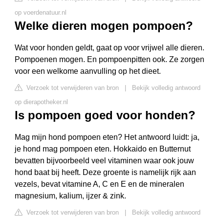
op voerdenatuur.nl
Welke dieren mogen pompoen?
Wat voor honden geldt, gaat op voor vrijwel alle dieren.
Pompoenen mogen. En pompoenpitten ook. Ze zorgen
voor een welkome aanvulling op het dieet.
Verzoek tot verwijderen van bron
|
Bekijk volledig antwoord
op dierapotheker.nl
Is pompoen goed voor honden?
Mag mijn hond pompoen eten? Het antwoord luidt: ja,
je hond mag pompoen eten. Hokkaido en Butternut
bevatten bijvoorbeeld veel vitaminen waar ook jouw
hond baat bij heeft. Deze groente is namelijk rijk aan
vezels, bevat vitamine A, C en E en de mineralen
magnesium, kalium, ijzer & zink.
Verzoek tot verwijderen van bron
|
Bekijk volledig antwoord