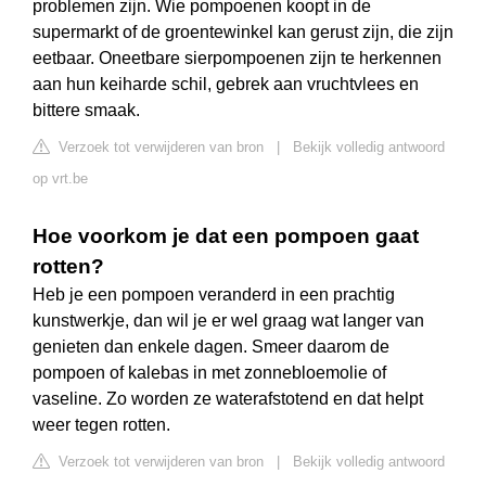
problemen zijn. Wie pompoenen koopt in de
supermarkt of de groentewinkel kan gerust zijn, die zijn
eetbaar. Oneetbare sierpompoenen zijn te herkennen
aan hun keiharde schil, gebrek aan vruchtvlees en
bittere smaak.
Verzoek tot verwijderen van bron
|
Bekijk volledig antwoord
op vrt.be
Hoe voorkom je dat een pompoen gaat
rotten?
Heb je een pompoen veranderd in een prachtig
kunstwerkje, dan wil je er wel graag wat langer van
genieten dan enkele dagen. Smeer daarom de
pompoen of kalebas in met zonnebloemolie of
vaseline. Zo worden ze waterafstotend en dat helpt
weer tegen rotten.
Verzoek tot verwijderen van bron
|
Bekijk volledig antwoord