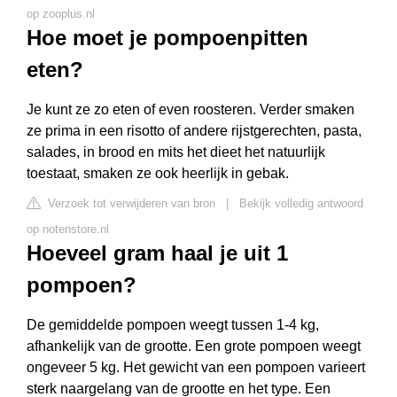
op zooplus.nl
Hoe moet je pompoenpitten
eten?
Je kunt ze zo eten of even roosteren. Verder smaken
ze prima in een risotto of andere rijstgerechten, pasta,
salades, in brood en mits het dieet het natuurlijk
toestaat, smaken ze ook heerlijk in gebak.
Verzoek tot verwijderen van bron
|
Bekijk volledig antwoord
op notenstore.nl
Hoeveel gram haal je uit 1
pompoen?
De gemiddelde pompoen weegt tussen 1-4 kg,
afhankelijk van de grootte. Een grote pompoen weegt
ongeveer 5 kg. Het gewicht van een pompoen varieert
sterk naargelang van de grootte en het type. Een