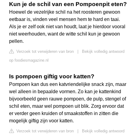
Kun je de schil van een Pompoenpit eten?
Hoewel de vezelrijke schil na het roosteren gewoon
eetbaar is, vinden veel mensen hem te hard en taai.
Als je er zelf ook niet van houdt, laat je hierdoor vooral
niet weerhouden, want de witte schil kun je gewoon
pellen.
Verzoek tot verwijderen van bron
|
Bekijk volledig antwoord
op foodiesmagazine.nl
Is pompoen giftig voor katten?
Pompoen kan dus een katvriendelijke snack zijn, maar
wel alleen in bepaalde vormen. Zo kan je kattenkind
bijvoorbeeld geen rauwe pompoen, de pulp, stengel of
schil eten, maar wel pompoen uit blik. Zorg ervoor dat
er verder geen kruiden of smaakstoffen in zitten die
mogelijk giftig zijn voor katten.
Verzoek tot verwijderen van bron
|
Bekijk volledig antwoord