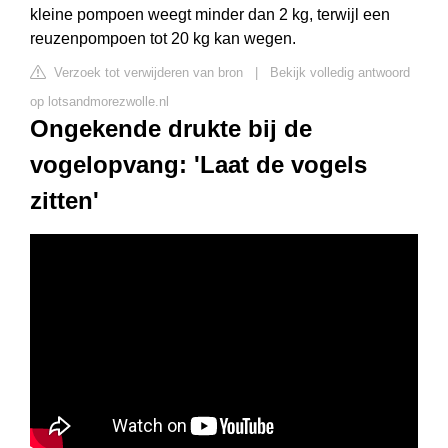
kleine pompoen weegt minder dan 2 kg, terwijl een
reuzenpompoen tot 20 kg kan wegen.
Verzoek tot verwijderen van bron
|
Bekijk volledig antwoord
op lotsandmorezwolle.nl
Ongekende drukte bij de
vogelopvang: 'Laat de vogels
zitten'