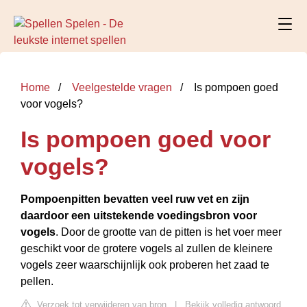
Home
Veelgestelde vragen
Is pompoen goed
voor vogels?
Is pompoen goed voor
vogels?
Pompoenpitten bevatten veel ruw vet en zijn
daardoor een uitstekende voedingsbron voor
vogels
. Door de grootte van de pitten is het voer meer
geschikt voor de grotere vogels al zullen de kleinere
vogels zeer waarschijnlijk ook proberen het zaad te
pellen.
Verzoek tot verwijderen van bron
|
Bekijk volledig antwoord