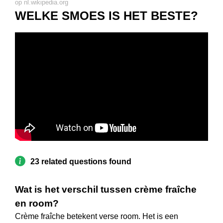
op nl.wikipedia.org
WELKE SMOES IS HET BESTE?
23 related questions found
Wat is het verschil tussen crème fraîche
en room?
Crème fraîche betekent verse room. Het is een