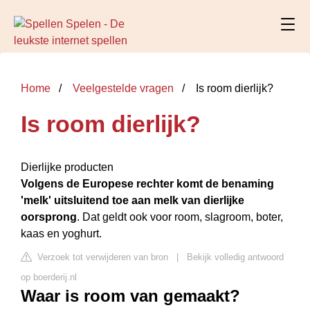
Home
Veelgestelde vragen
Is room dierlijk?
Is room dierlijk?
Dierlijke producten
Volgens de Europese rechter komt de benaming
'melk' uitsluitend toe aan melk van dierlijke
oorsprong
. Dat geldt ook voor room, slagroom, boter,
kaas en yoghurt.
Verzoek tot verwijderen van bron
|
Bekijk volledig antwoord
op boerderij.nl
Waar is room van gemaakt?