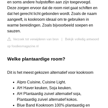
en soms andere hulpstoffen aan zijn toegevoegd.
Deze zorgen ervoor dat de room niet gaat schiften en
dat het gerecht licht gebonden wordt. Zoals de naam
aangeeft, is kookroom ideaal om te gebruiken in
warme bereidingen. Zoals bijvoorbeeld soepen en
sauzen.
Verzoek tot verwijderen van bron
|
Bekijk volledig antwoord
op foodiesmagazine.nl
Welke plantaardige room?
Dit is het meest gekozen alternatief voor kookroom
Alpro Cuisine, Cuisine Light.
AH Haver keuken, Soja keuken.
AH Plantaardig zuivel alternatief soja,
Plantaardig zuivel alternatief kokos.
Blue Band Kookroom 100% plantaardig en