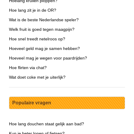
Hoelang krullen ploppen?
Hoe lang zit je in de OR?
Wat is de beste Nederlandse speler?
Welk fruit is goed tegen maagpijn?
Hoe snel treedt netelroos op?
Hoeveel geld mag je samen hebben?
Hoeveel mag je wegen voor paardrijden?
Hoe flirten via chat?
Wat doet coke met je uiterlijk?
Populaire vragen
Hoe lang douchen staat gelijk aan bad?
Kun je beter lopen of fietsen?