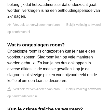
belangrijk dat het zaadmonster dat onderzocht gaat
worden, verkregen is na een onthoudingsperiode van
2-7 dagen.
Verzoek tot verwijderen van bron
|
Bekijk volledig antwoord
op bernhoven.nl
Wat is ongeslagen room?
Ongeklopte room is ongezoet en kun je naar eigen
voorkeur zoeten. Slagroom kan op vele manieren
worden gebruikt. Zo kun je het dus opkloppen in
diverse diktes. In de meeste gevallen klop je de
slagroom tot stevige pieken voor bijvoorbeeld op de
koffie of om een taart te decoreren.
Verzoek tot verwijderen van bron
|
Bekijk volledig antwoord
op handmadehelen.nl
Kun je crème fraîche verwarmen?