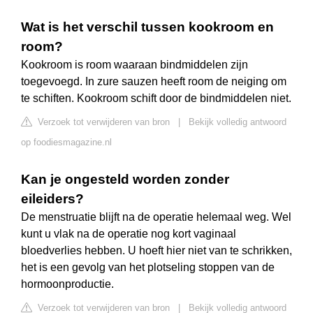
Wat is het verschil tussen kookroom en
room?
Kookroom is room waaraan bindmiddelen zijn
toegevoegd. In zure sauzen heeft room de neiging om
te schiften. Kookroom schift door de bindmiddelen niet.
Verzoek tot verwijderen van bron
|
Bekijk volledig antwoord
op foodiesmagazine.nl
Kan je ongesteld worden zonder
eileiders?
De menstruatie blijft na de operatie helemaal weg. Wel
kunt u vlak na de operatie nog kort vaginaal
bloedverlies hebben. U hoeft hier niet van te schrikken,
het is een gevolg van het plotseling stoppen van de
hormoonproductie.
Verzoek tot verwijderen van bron
|
Bekijk volledig antwoord