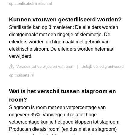
op sterilisatieklinieken.nl
Kunnen vrouwen gesteriliseerd worden?
Sterilisatie kan op 3 manieren: De eileiders worden
dichtgemaakt met een ringetje of klemmetje. De
eileiders worden dichtgemaakt met gebruik van
elektrische stroom. De eileiders worden helemaal
verwijderd.
Verzoek tot verwijderen van bron
|
Bekijk volledig antwoord
op thuisarts.nl
Wat is het verschil tussen slagroom en
room?
Slagroom is room met een vetpercentage van
ongeveer 35%. Vanwege dit relatief hoge
vetpercentage kun je het goed kloppen tot slagroom.
Producten die als 'room' (en dus niet als slagroom)