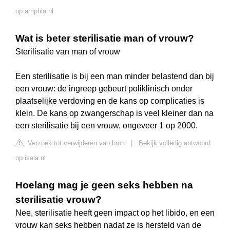
op amphia.nl
Wat is beter sterilisatie man of vrouw?
Sterilisatie van man of vrouw
Een sterilisatie is bij een man minder belastend dan bij
een vrouw: de ingreep gebeurt poliklinisch onder
plaatselijke verdoving en de kans op complicaties is
klein. De kans op zwangerschap is veel kleiner dan na
een sterilisatie bij een vrouw, ongeveer 1 op 2000.
Verzoek tot verwijderen van bron
|
Bekijk volledig antwoord
op isala.nl
Hoelang mag je geen seks hebben na
sterilisatie vrouw?
Nee, sterilisatie heeft geen impact op het libido, en een
vrouw kan seks hebben nadat ze is hersteld van de