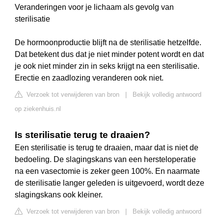
Veranderingen voor je lichaam als gevolg van
sterilisatie
De hormoonproductie blijft na de sterilisatie hetzelfde.
Dat betekent dus dat je niet minder potent wordt en dat
je ook niet minder zin in seks krijgt na een sterilisatie.
Erectie en zaadlozing veranderen ook niet.
Verzoek tot verwijderen van bron
|
Bekijk volledig antwoord
op ziekenhuis.nl
Is sterilisatie terug te draaien?
Een sterilisatie is terug te draaien, maar dat is niet de
bedoeling. De slagingskans van een hersteloperatie
na een vasectomie is zeker geen 100%. En naarmate
de sterilisatie langer geleden is uitgevoerd, wordt deze
slagingskans ook kleiner.
Verzoek tot verwijderen van bron
|
Bekijk volledig antwoord