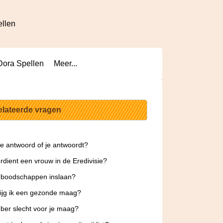
ellen
Dora Spellen
Meer...
elateerde vragen
 je antwoord of je antwoordt?
rdient een vrouw in de Eredivisie?
 boodschappen inslaan?
ijg ik een gezonde maag?
ber slecht voor je maag?