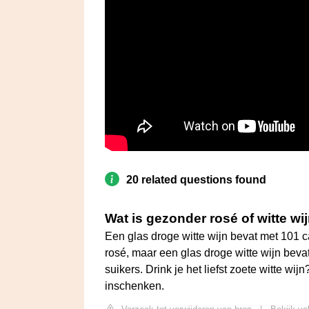
20 related questions found
Wat is gezonder rosé of witte wi
Een glas droge witte wijn bevat met 101 c
rosé, maar een glas droge witte wijn bevat
suikers. Drink je het liefst zoete witte wi
inschenken.