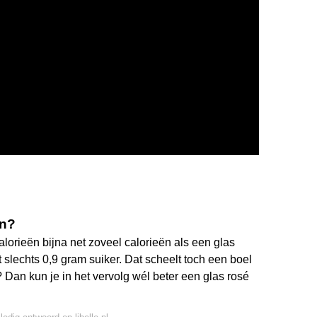
jn?
alorieën bijna net zoveel calorieën als een glas
 slechts 0,9 gram suiker. Dat scheelt toch een boel
jn? Dan kun je in het vervolg wél beter een glas rosé