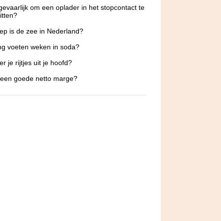
 gevaarlijk om een oplader in het stopcontact te
itten?
ep is de zee in Nederland?
g voeten weken in soda?
r je rijtjes uit je hoofd?
 een goede netto marge?